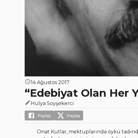
14 Ağustos 2017
“Edebiyat Olan Her 
Hülya Soyşekerci
Paylaş
Paylaş
Onat Kutlar, mektuplarında öykü tadında