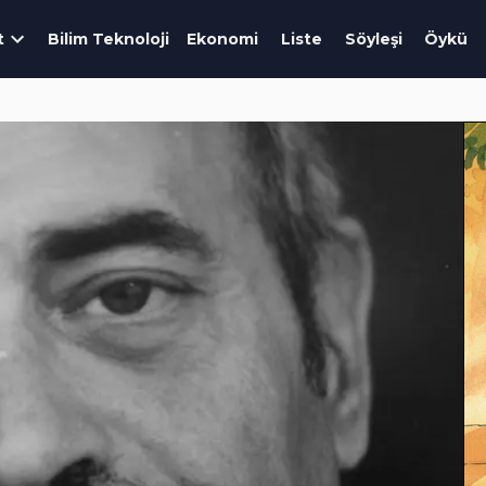
t
Bilim Teknoloji
Ekonomi
Liste
Söyleşi
Öykü