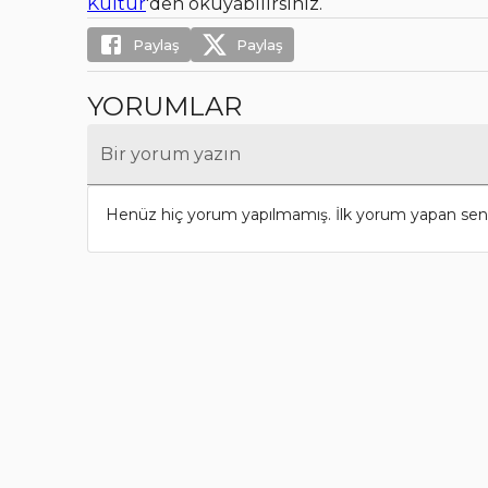
Kültür
'den okuyabilirsiniz.
Paylaş
Paylaş
YORUMLAR
Bir yorum yazın
Henüz hiç yorum yapılmamış. İlk yorum yapan sen 