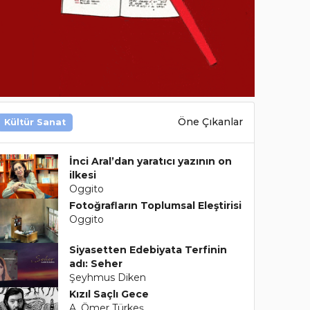
Öne Çıkanlar
Kültür Sanat
İnci Aral’dan yaratıcı yazının on
ilkesi
Oggito
Fotoğrafların Toplumsal Eleştirisi
Oggito
Siyasetten Edebiyata Terfinin
adı: Seher
Şeyhmus Diken
Kızıl Saçlı Gece
A. Ömer Türkeş