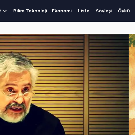
t
Bilim Teknoloji
Ekonomi
Liste
Söyleşi
Öykü