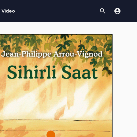
Video