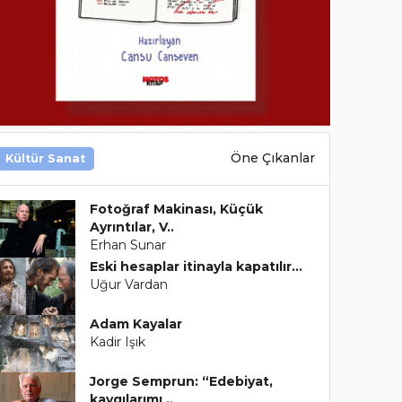
Öne Çıkanlar
Kültür Sanat
Fotoğraf Makinası, Küçük
Ayrıntılar, V..
Erhan Sunar
Eski hesaplar itinayla kapatılır...
Uğur Vardan
Adam Kayalar
Kadir Işık
Jorge Semprun: “Edebiyat,
kaygılarımı ..