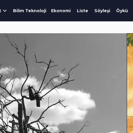
t
Bilim Teknoloji
Ekonomi
Liste
Söyleşi
Öykü