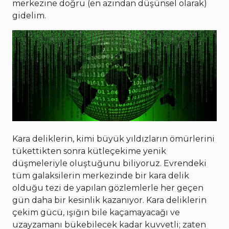
merkezine doğru (en azından düşünsel olarak)
gidelim.
Kara deliklerin, kimi büyük yıldızların ömürlerini
tükettikten sonra kütleçekime yenik
düşmeleriyle oluştuğunu biliyoruz. Evrendeki
tüm galaksilerin merkezinde bir kara delik
olduğu tezi de yapılan gözlemlerle her geçen
gün daha bir kesinlik kazanıyor. Kara deliklerin
çekim gücü, ışığın bile kaçamayacağı ve
uzayzamanı bükebilecek kadar kuvvetli; zaten