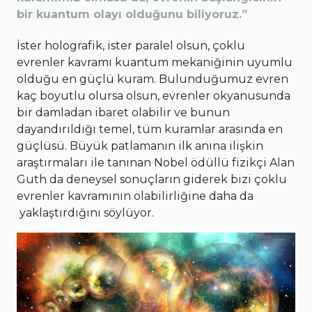
bir kuantum olayı olduğunu biliyoruz.”
İster holografik, ister paralel olsun, çoklu
evrenler kavramı kuantum mekaniğinin uyumlu
olduğu en güçlü kuram. Bulunduğumuz evren
kaç boyutlu olursa olsun, evrenler okyanusunda
bir damladan ibaret olabilir ve bunun
dayandırıldığı temel, tüm kuramlar arasında en
güçlüsü. Büyük patlamanın ilk anına ilişkin
araştırmaları ile tanınan Nobel ödüllü fizikçi Alan
Guth da deneysel sonuçların giderek bizi çoklu
evrenler kavramının olabilirliğine daha da
yaklaştırdığını söylüyor.