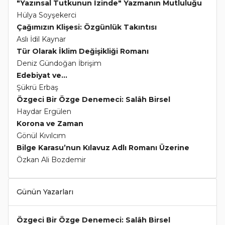
"Yazınsal Tutkunun İzinde" Yazmanın Mutluluğu
Hülya Soyşekerci
Çağımızın Klişesi: Özgünlük Takıntısı
Aslı İdil Kaynar
Tür Olarak İklim Değişikliği Romanı
Deniz Gündoğan İbrişim
Edebiyat ve...
Şükrü Erbaş
Özgeci Bir Özge Denemeci: Salâh Birsel
Haydar Ergülen
Korona ve Zaman
Gönül Kıvılcım
Bilge Karasu’nun Kılavuz Adlı Romanı Üzerine
Özkan Ali Bozdemir
Günün Yazarları
Özgeci Bir Özge Denemeci: Salâh Birsel