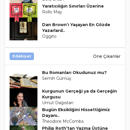
Yaratıcılığın Sınırları Üzerine
Rollo May
Dan Brown’ı Yaşayan En Gözde
Yazarlard..
Oggito
Öne Çıkanlar
Edebiyat
Bu Romanları Okudunuz mu?
Semih Gümüş
Kurgunun Gerçeği ya da Gerçeğin
Kurgusu
Umut Dağıstan
Bugün Eksikliğini Hissettiğimiz
Dayanı..
Theodore McCombs
Philip Roth’tan Yazma Üstüne