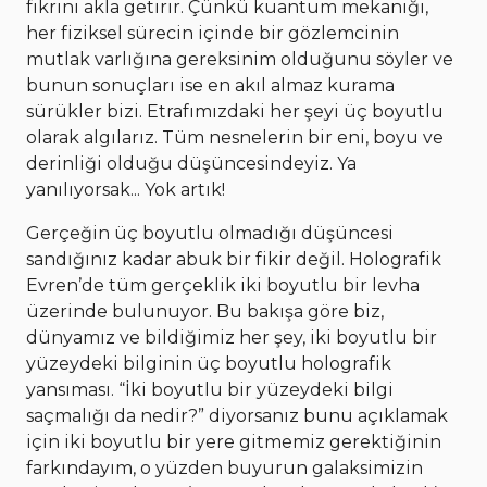
fikrini akla getirir. Çünkü kuantum mekaniği,
her fiziksel sürecin içinde bir gözlemcinin
mutlak varlığına gereksinim olduğunu söyler ve
bunun sonuçları ise en akıl almaz kurama
sürükler bizi. Etrafımızdaki her şeyi üç boyutlu
olarak algılarız. Tüm nesnelerin bir eni, boyu ve
derinliği olduğu düşüncesindeyiz. Ya
yanılıyorsak... Yok artık!
Gerçeğin üç boyutlu olmadığı düşüncesi
sandığınız kadar abuk bir fikir değil. Holografik
Evren’de tüm gerçeklik iki boyutlu bir levha
üzerinde bulunuyor. Bu bakışa göre biz,
dünyamız ve bildiğimiz her şey, iki boyutlu bir
yüzeydeki bilginin üç boyutlu holografik
yansıması. “İki boyutlu bir yüzeydeki bilgi
saçmalığı da nedir?” diyorsanız bunu açıklamak
için iki boyutlu bir yere gitmemiz gerektiğinin
farkındayım, o yüzden buyurun galaksimizin