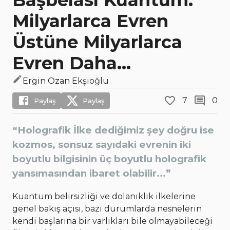
Başbelası Kuantum:
Milyarlarca Evren
Üstüne Milyarlarca
Evren Daha...
Ergin Ozan Ekşioğlu
7
0
Paylaş
Paylaş
“Holografik İlke dediğimiz şey doğru ise
kozmos, sonsuz sayıdaki evrenin iki
boyutlu bilgisinin üç boyutlu holografik
yansımasından ibaret olabilir...”
Kuantum belirsizliği ve dolanıklık ilkelerine
genel bakış açısı, bazı durumlarda nesnelerin
kendi başlarına bir varlıkları bile olmayabileceği