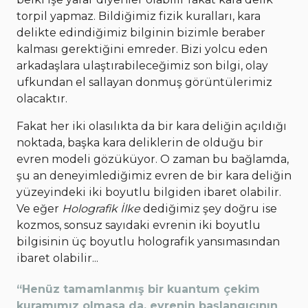
torpil yapmaz. Bildiğimiz fizik kuralları, kara
delikte edindiğimiz bilginin bizimle beraber
kalması gerektiğini emreder. Bizi yolcu eden
arkadaşlara ulaştırabileceğimiz son bilgi, olay
ufkundan el sallayan donmuş görüntülerimiz
olacaktır.
Fakat her iki olasılıkta da bir kara deliğin açıldığı
noktada, başka kara deliklerin de olduğu bir
evren modeli gözüküyor. O zaman bu bağlamda,
şu an deneyimlediğimiz evren de bir kara deliğin
yüzeyindeki iki boyutlu bilgiden ibaret olabilir.
Ve eğer
Holografik İlke
dediğimiz şey doğru ise
kozmos, sonsuz sayıdaki evrenin iki boyutlu
bilgisinin üç boyutlu holografik yansımasından
ibaret olabilir...
“Henüz tamamlanmış bir kuantum çekim
kuramımız olmasa da, evrenin başlangıcının