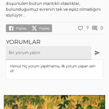
düşünülen bütün mantıklı olasılıklar,
bulunduğumuz evrenin tek ve eşsiz olmadığını
söylüyor...
7
0
Paylaş
Paylaş
YORUMLAR
Bir yorum yazın
Henüz hiç yorum yapılmamış. İlk yorum yapan sen
ol!