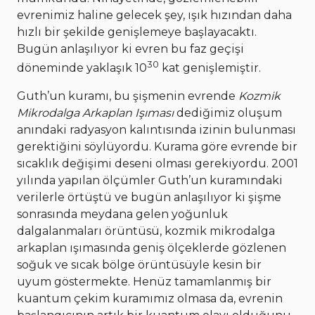
evrenimiz haline gelecek şey, ışık hızından daha
hızlı bir şekilde genişlemeye başlayacaktı.
Bugün anlaşılıyor ki evren bu faz geçişi
30
döneminde yaklaşık 10
kat genişlemiştir.
Guth’un kuramı, bu şişmenin evrende
Kozmik
Mikrodalga Arkaplan Işıması
dediğimiz oluşum
anındaki radyasyon kalıntısında izinin bulunması
gerektiğini söylüyordu. Kurama göre evrende bir
sıcaklık değişimi deseni olması gerekiyordu. 2001
yılında yapılan ölçümler Guth’un kuramındaki
verilerle örtüştü ve bugün anlaşılıyor ki şişme
sonrasında meydana gelen yoğunluk
dalgalanmaları örüntüsü, kozmik mikrodalga
arkaplan ışımasında geniş ölçeklerde gözlenen
soğuk ve sıcak bölge örüntüsüyle kesin bir
uyum göstermekte. Henüz tamamlanmış bir
kuantum çekim kuramımız olmasa da, evrenin