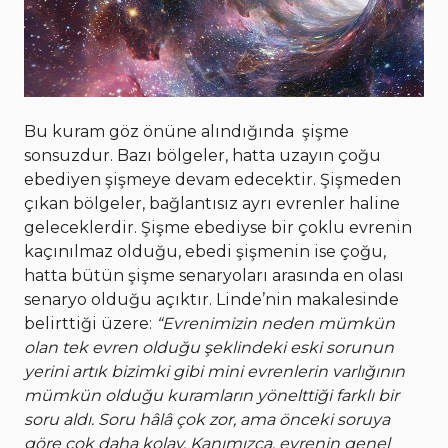
Bu kuram göz önüne alındığında şişme
sonsuzdur. Bazı bölgeler, hatta uzayın çoğu
ebediyen şişmeye devam edecektir. Şişmeden
çıkan bölgeler, bağlantısız ayrı evrenler haline
geleceklerdir. Şişme ebediyse bir çoklu evrenin
kaçınılmaz olduğu, ebedi şişmenin ise çoğu,
hatta bütün şişme senaryoları arasında en olası
senaryo olduğu açıktır. Linde’nin makalesinde
belirttiği üzere:
“Evrenimizin neden mümkün
olan tek evren olduğu şeklindeki eski sorunun
yerini artık bizimki gibi mini evrenlerin varlığının
mümkün olduğu kuramların yönelttiği farklı bir
soru aldı. Soru hâlâ çok zor, ama önceki soruya
göre çok daha kolay. Kanımızca, evrenin genel