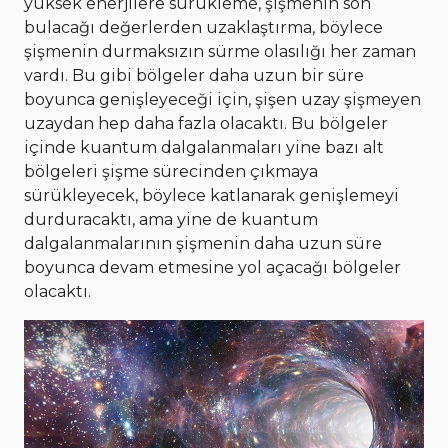
yüksek enerjilere sürükleme, şişmenin son
bulacağı değerlerden uzaklaştırma, böylece
şişmenin durmaksızın sürme olasılığı her zaman
vardı. Bu gibi bölgeler daha uzun bir süre
boyunca genişleyeceği için, şişen uzay şişmeyen
uzaydan hep daha fazla olacaktı. Bu bölgeler
içinde kuantum dalgalanmaları yine bazı alt
bölgeleri şişme sürecinden çıkmaya
sürükleyecek, böylece katlanarak genişlemeyi
durduracaktı, ama yine de kuantum
dalgalanmalarının şişmenin daha uzun süre
boyunca devam etmesine yol açacağı bölgeler
olacaktı.