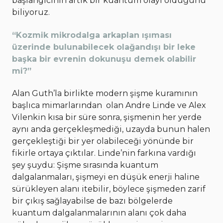
başlangıcının artık bir kuantum olayı olduğunu
biliyoruz.
“Kozmik mikrodalga arkaplan ışıması
üzerinde bulunabilecek olağandışı bir leke
başka bir evrenin dokunuşu demek olabilir
mi?”
Alan Guth’la birlikte modern şişme kuramının
başlıca mimarlarından olan Andre Linde ve Alex
Vilenkin kısa bir süre sonra, şişmenin her yerde
aynı anda gerçekleşmediği, uzayda bunun halen
gerçekleştiği bir yer olabileceği yönünde bir
fikirle ortaya çıktılar. Linde’nin farkına vardığı
şey şuydu: Şişme sırasında kuantum
dalgalanmaları, şişmeyi en düşük enerji haline
sürükleyen alanı itebilir, böylece şişmeden zarif
bir çıkış sağlayabilse de bazı bölgelerde
kuantum dalgalanmalarının alanı çok daha