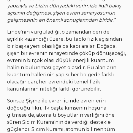
yapısıyla ve bizim dünyadaki yerimizle ilgili bakış
açısının değişmesi, şişen evren senaryosunun
gelişmesinin en önemli sonuçlarından biridir.”
Linde’nin vurguladığı, o zamandan beri de
açıklık kazandığı üzere, bu tablo fizik açısından
bir başka yeni olasılığa da kapı aralar. Doğada,
şişen bir evrenin nihayetinde çöküp dönüşeceği,
evrenin birçok olası düşük enerjili kuantum
halinin bulunması gayet olasıdır. Bu alanların
kuantum hallerinin yapısı her bölgede farklı
olacağından, her evrendeki temel fizik
kanunlarının niteliği farklı görünebilir.
Sonsuz Şişme ile evren içinde evrenlerin
doğduğu fikri, ilk başta kimsenin hoşuna
gitmese de, atomaltı boyutların varlığını öne
süren Sicim Kuramı’nın da verdiği destekle
güçlendi. Sicim Kuramı, atomun bilinen tüm