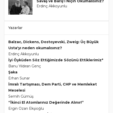
Savaş ve Barış’ı Niçin Okumalısınız?
Erdinç Akkoyunlu
Yazarlar
Balzac, Dickens, Dostoyevski, Zweig: Üç Büyük
Usta'yı neden okumalısınız?
Erdinç Akkoyunlu
İyi Öyküden Söz Ettiğimizde Sözünü Ettiklerimiz*
Banu Yıldıran Genç
Şaka
Erhan Sunar
İmralı Tartışması, Dem Parti, CHP ve Memleket
Meselesi
Semih Gümüş
“İkinci El Atomlarınız Değerinde Alınır!”
Ergin Ozan Ekşioğlu