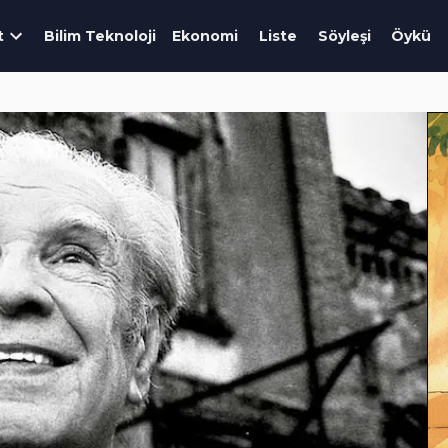
t
Bilim Teknoloji
Ekonomi
Liste
Söyleşi
Öykü