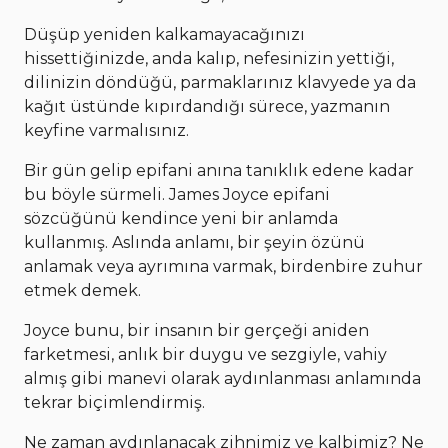
Düşüp yeniden kalkamayacağınızı
hissettiğinizde, anda kalıp, nefesinizin yettiği,
dilinizin döndüğü, parmaklarınız klavyede ya da
kağıt üstünde kıpırdandığı sürece, yazmanın
keyfine varmalısınız.
Bir gün gelip epifani anına tanıklık edene kadar
bu böyle sürmeli. James Joyce epifani
sözcüğünü kendince yeni bir anlamda
kullanmış. Aslında anlamı, bir şeyin özünü
anlamak veya ayrımına varmak, birdenbire zuhur
etmek demek.
Joyce bunu, bir insanın bir gerçeği aniden
farketmesi, anlık bir duygu ve sezgiyle, vahiy
almış gibi manevi olarak aydınlanması anlamında
tekrar biçimlendirmiş.
Ne zaman aydınlanacak zihnimiz ve kalbimiz? Ne