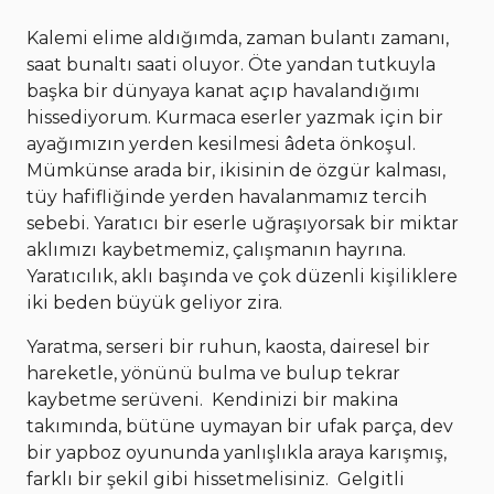
Kalemi elime aldığımda, zaman bulantı zamanı,
saat bunaltı saati oluyor. Öte yandan tutkuyla
başka bir dünyaya kanat açıp havalandığımı
hissediyorum. Kurmaca eserler yazmak için bir
ayağımızın yerden kesilmesi âdeta önkoşul.
Mümkünse arada bir, ikisinin de özgür kalması,
tüy hafifliğinde yerden havalanmamız tercih
sebebi. Yaratıcı bir eserle uğraşıyorsak bir miktar
aklımızı kaybetmemiz, çalışmanın hayrına.
Yaratıcılık, aklı başında ve çok düzenli kişiliklere
iki beden büyük geliyor zira.
Yaratma, serseri bir ruhun, kaosta, dairesel bir
hareketle, yönünü bulma ve bulup tekrar
kaybetme serüveni. Kendinizi bir makina
takımında, bütüne uymayan bir ufak parça, dev
bir yapboz oyununda yanlışlıkla araya karışmış,
farklı bir şekil gibi hissetmelisiniz. Gelgitli