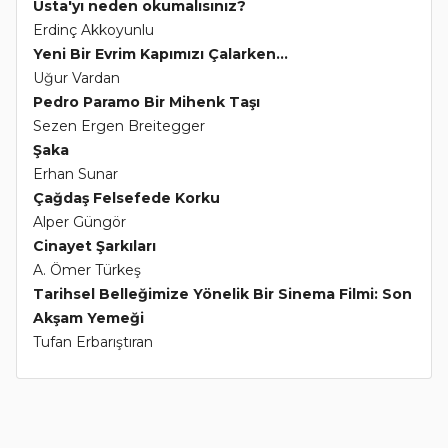
Usta'yı neden okumalısınız?
Erdinç Akkoyunlu
Yeni Bir Evrim Kapımızı Çalarken...
Uğur Vardan
Pedro Paramo Bir Mihenk Taşı
Sezen Ergen Breitegger
Şaka
Erhan Sunar
Çağdaş Felsefede Korku
Alper Güngör
Cinayet Şarkıları
A. Ömer Türkeş
Tarihsel Belleğimize Yönelik Bir Sinema Filmi: Son
Akşam Yemeği
Tufan Erbarıştıran