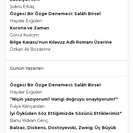
Şükrü Erbaş
Özgeci Bir Özge Denemeci: Salâh Birsel
Haydar Ergülen
Korona ve Zaman
Gönül Kıvılcım
Bilge Karasu’nun Kılavuz Adlı Romanı Üzerine
Özkan Ali Bozdemir
Günün Yazarları
Özgeci Bir Özge Denemeci: Salâh Birsel
Haydar Ergülen
“Niçin yazıyorum? Hangi doğruyu onaylıyorum?"
Fulya Kılınçarslan
İyi Öyküden Söz Ettiğimizde Sözünü Ettiklerimiz*
Banu Yıldıran Genç
Balzac, Dickens, Dostoyevski, Zweig: Üç Büyük