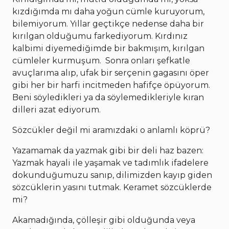
kızdığımda mı daha yoğun cümle kuruyorum,
bilemiyorum. Yıllar geçtikçe nedense daha bir
kırılgan olduğumu farkediyorum. Kırdınız
kalbimi diyemediğimde bir bakmışım, kırılgan
cümleler kurmuşum. Sonra onları şefkatle
avuçlarıma alıp, ufak bir serçenin gagasını öper
gibi her bir harfi incitmeden hafifçe öpüyorum.
Beni söyledikleri ya da söylemedikleriyle kıran
dilleri azat ediyorum.
Sözcükler değil mi aramızdaki o anlamlı köprü?
Yazamamak da yazmak gibi bir deli haz bazen:
Yazmak hayali ile yaşamak ve tadımlık ifadelere
dokunduğumuzu sanıp, dilimizden kayıp giden
sözcüklerin yasını tutmak. Keramet sözcüklerde
mi?
Akamadığında, çölleşir gibi olduğunda veya