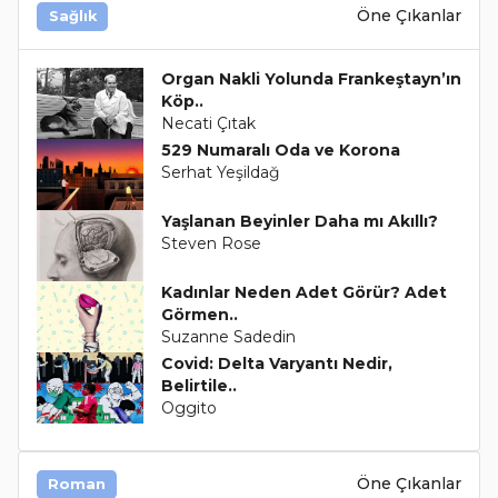
Öne Çıkanlar
Sağlık
Organ Nakli Yolunda Frankeştayn’ın
Köp..
Necati Çıtak
529 Numaralı Oda ve Korona
Serhat Yeşildağ
Yaşlanan Beyinler Daha mı Akıllı?
Steven Rose
Kadınlar Neden Adet Görür? Adet
Görmen..
Suzanne Sadedin
Covid: Delta Varyantı Nedir,
Belirtile..
Oggito
Öne Çıkanlar
Roman