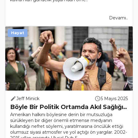
Devamı..
Hayat
Jeff Minick
5 Mayıs 2025
Böyle Bir Politik Ortamda Akıl Sağlığı..
Amerikan halkını böylesine derin bir mutsuzluğa
sürükleyen bir diğer önemli etmense medyanın
kullandığı nefret söylemi, yaratılmasına öncülük ettiği
olumsuz siyasi atmosfer ve yol açtığı ön yargılar. 2002-