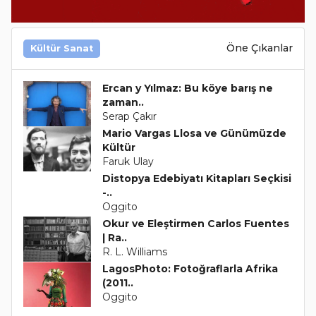
Öne Çıkanlar
Kültür Sanat
Ercan y Yılmaz: Bu köye barış ne
zaman..
Serap Çakır
Mario Vargas Llosa ve Günümüzde
Kültür
Faruk Ulay
Distopya Edebiyatı Kitapları Seçkisi
-..
Oggito
Okur ve Eleştirmen Carlos Fuentes
| Ra..
R. L. Williams
LagosPhoto: Fotoğraflarla Afrika
(2011..
Oggito