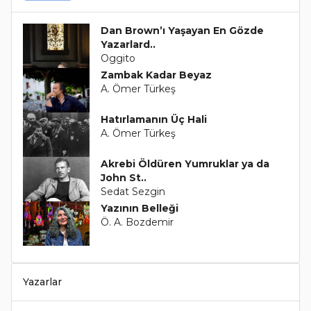
Dan Brown’ı Yaşayan En Gözde
Yazarlard..
Oggito
Zambak Kadar Beyaz
A. Ömer Türkeş
Hatırlamanın Üç Hali
A. Ömer Türkeş
Akrebi Öldüren Yumruklar ya da
John St..
Sedat Sezgin
Yazının Belleği
Ö. A. Bozdemir
Yazarlar