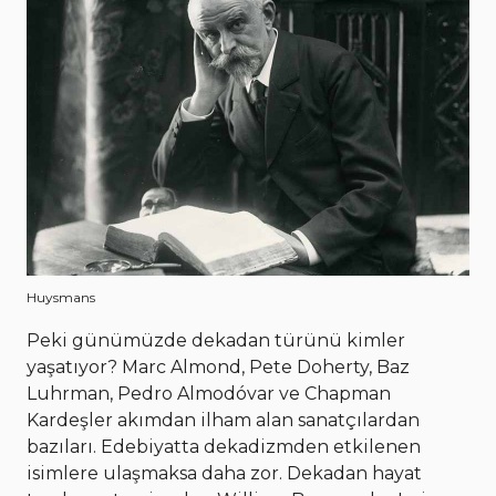
Huysmans
Peki günümüzde dekadan türünü kimler
yaşatıyor? Marc Almond, Pete Doherty, Baz
Luhrman, Pedro Almodóvar ve Chapman
Kardeşler akımdan ilham alan sanatçılardan
bazıları. Edebiyatta dekadizmden etkilenen
isimlere ulaşmaksa daha zor. Dekadan hayat