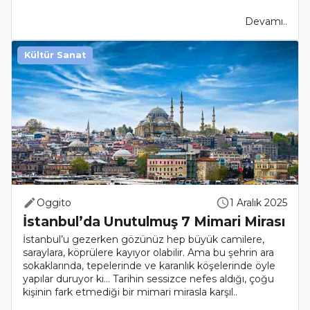
Devamı..
Kültür Sanat
Oggito
1 Aralık 2025
İstanbul’da Unutulmuş 7 Mimari Mirası
İstanbul’u gezerken gözünüz hep büyük camilere,
saraylara, köprülere kayıyor olabilir. Ama bu şehrin ara
sokaklarında, tepelerinde ve karanlık köşelerinde öyle
yapılar duruyor ki… Tarihin sessizce nefes aldığı, çoğu
kişinin fark etmediği bir mimari mirasla karşıl..