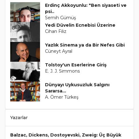
Erdinç Akkoyunlu: "Ben siyaseti ve
psi..
Semih Gümüş
Yedi Düvelin Ecnebisi Üzerine
Cihan Filiz
Yazlık Sinema ya da Bir Nefes Gibi
Cüneyt Ayral
Tolstoy'un Eserlerine Giriş
E. J. J. Simmons
Dünyayı Uykusuzluk Salgını
Sararsa...
A. Ömer Türkeş
Yazarlar
Balzac, Dickens, Dostoyevski, Zweig: Üç Büyük