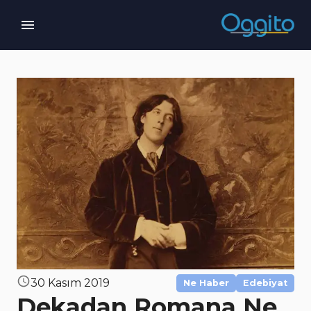
30 Kasım 2019
Ne Haber
Edebiyat
Dekadan Romana Ne