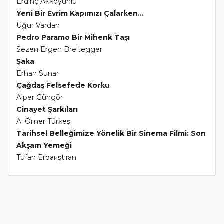
Erdinç Akkoyunlu
Yeni Bir Evrim Kapımızı Çalarken...
Uğur Vardan
Pedro Paramo Bir Mihenk Taşı
Sezen Ergen Breitegger
Şaka
Erhan Sunar
Çağdaş Felsefede Korku
Alper Güngör
Cinayet Şarkıları
A. Ömer Türkeş
Tarihsel Belleğimize Yönelik Bir Sinema Filmi: Son
Akşam Yemeği
Tufan Erbarıştıran