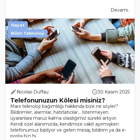
Devamı..
Hayat
Bilim Teknoloji
Nicolas Duffau
30 Kasım 2025
Telefonunuzun Kölesi misiniz?
Marx teknoloji bağımlılığı hakkında bize ne söyler?
Bildirimler, alarmlar, hatırlatıcılar… İstenmeyen
uyaranlara maruz kalma olasılığımız sürekli artıyor.
Kendi özel alanımızda, kendimize vakit ayırmışken
telefonumuz bipliyor ve gelen mesaj, bildirim ya da e-
posta bizi hi..