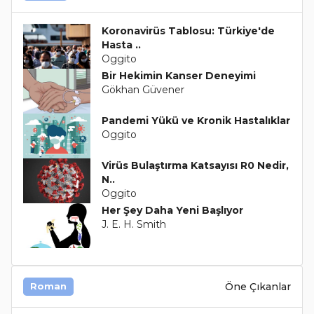
Koronavirüs Tablosu: Türkiye'de
Hasta ..
Oggito
Bir Hekimin Kanser Deneyimi
Gökhan Güvener
Pandemi Yükü ve Kronik Hastalıklar
Oggito
Virüs Bulaştırma Katsayısı R0 Nedir,
N..
Oggito
Her Şey Daha Yeni Başlıyor
J. E. H. Smith
Öne Çıkanlar
Roman