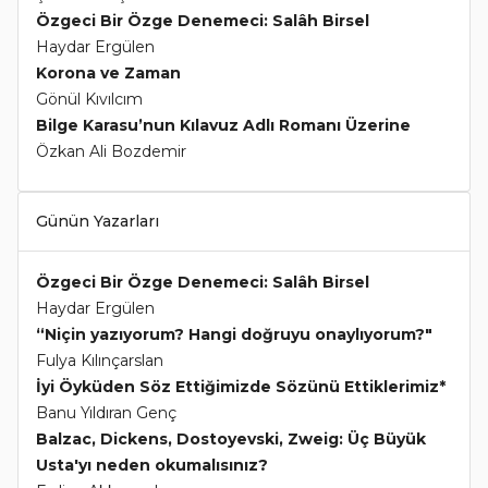
Özgeci Bir Özge Denemeci: Salâh Birsel
Haydar Ergülen
Korona ve Zaman
Gönül Kıvılcım
Bilge Karasu’nun Kılavuz Adlı Romanı Üzerine
Özkan Ali Bozdemir
Günün Yazarları
Özgeci Bir Özge Denemeci: Salâh Birsel
Haydar Ergülen
“Niçin yazıyorum? Hangi doğruyu onaylıyorum?"
Fulya Kılınçarslan
İyi Öyküden Söz Ettiğimizde Sözünü Ettiklerimiz*
Banu Yıldıran Genç
Balzac, Dickens, Dostoyevski, Zweig: Üç Büyük
Usta'yı neden okumalısınız?