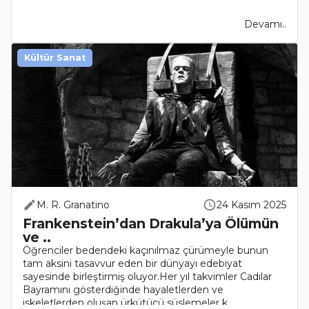
Devamı..
Kültür Sanat
M. R. Granatino
24 Kasım 2025
Frankenstein’dan Drakula’ya Ölümün
ve ..
Öğrenciler bedendeki kaçınılmaz çürümeyle bunun
tam aksini tasavvur eden bir dünyayı edebiyat
sayesinde birleştirmiş oluyor.Her yıl takvimler Cadılar
Bayramını gösterdiğinde hayaletlerden ve
iskeletlerden oluşan ürkütücü süslemeler k..