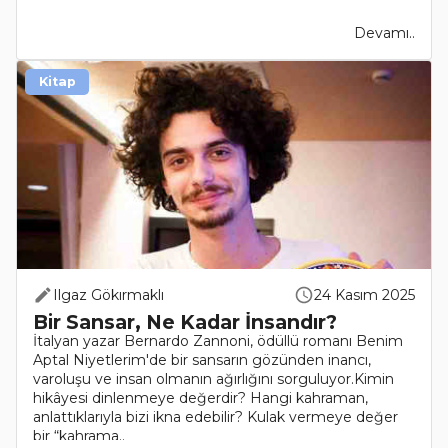
Devamı..
Kitap
Ilgaz Gökırmaklı
24 Kasım 2025
Bir Sansar, Ne Kadar İnsandır?
İtalyan yazar Bernardo Zannoni, ödüllü romanı Benim
Aptal Niyetlerim'de bir sansarın gözünden inancı,
varoluşu ve insan olmanın ağırlığını sorguluyor.Kimin
hikâyesi dinlenmeye değerdir? Hangi kahraman,
anlattıklarıyla bizi ikna edebilir? Kulak vermeye değer
bir “kahrama..