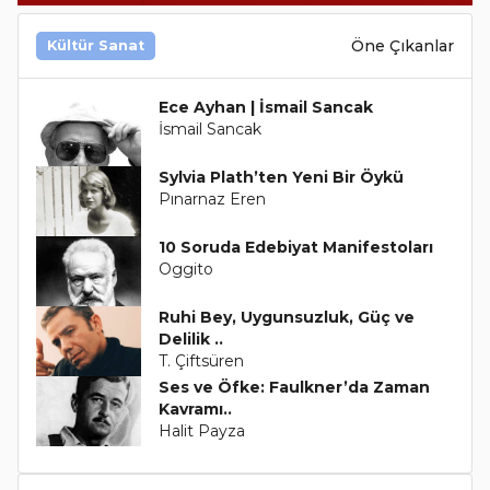
Öne Çıkanlar
Kültür Sanat
Ece Ayhan | İsmail Sancak
İsmail Sancak
Sylvia Plath’ten Yeni Bir Öykü
Pınarnaz Eren
10 Soruda Edebiyat Manifestoları
Oggito
Ruhi Bey, Uygunsuzluk, Güç ve
Delilik ..
T. Çiftsüren
Ses ve Öfke: Faulkner’da Zaman
Kavramı..
Halit Payza