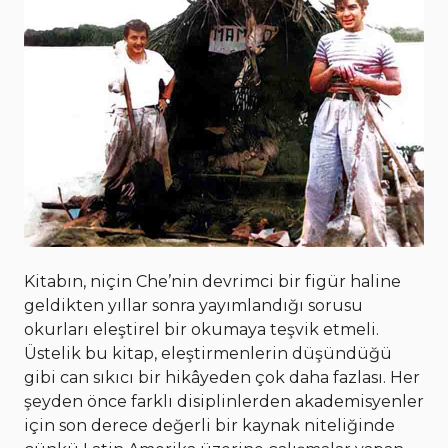
Kitabın, niçin Che’nin devrimci bir figür haline
geldikten yıllar sonra yayımlandığı sorusu
okurları eleştirel bir okumaya teşvik etmeli.
Üstelik bu kitap, eleştirmenlerin düşündüğü
gibi can sıkıcı bir hikâyeden çok daha fazlası. Her
şeyden önce farklı disiplinlerden akademisyenler
için son derece değerli bir kaynak niteliğinde