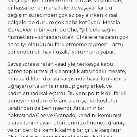
karşılaştı. Kent merkezlerine uzak kesimlerde,
bilhassa kenar mahallelerde yaşayanlar bu
değişim sürecinden çok az pay alırken kırsal
bölgelerde durum çok daha kötüydü. Mesela
Günlükler
’in bir yerinde Che, “Şili’deki sağlık
hizmetleri – sonradan öteki ülkelere nazaran çok
daha iyi olduğunu fark etmeme rağmen – arzu
edilenden bir hayli uzak,” yorumunu yapar.
Savaş sonrası refah vaadiyle herkesçe kabul
gören toplumsal dışlanmışlık arasındaki mesafe,
miras aldıkları dünya karşısında hayal kırıklığına
uğrayan orta sınıfa mensup genç erkek ve
kadınları radikalleştirdi. Bu yeni politik dil, farklı
deneyimlerden referans alan işçi ve köylüler
tarafından da benimsendi. Anlatının bir
noktasında Che ve Granado, kendini komünist
olarak tanımlayan, otoritenin zulmüne uğramış
ve bir deri bir kemik kalmış bir çiftle karşılaşır.