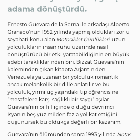
adama dönüştürdü.
Ernesto Guevara de la Serna ile arkadaşı Alberto
Granado’nun 1952 yılında yapmış oldukları zorlu
seyahati konu alan
Motosiklet Günlükleri
, uzun
yolculukların insan ruhu üzerinde nasıl
dönüştürücü bir etki yaratabildiğinin en büyük
edebi tanıklıklarından biri. Bizzat Guevara’nın
kaleminden çıkan kitapta Arjantin’den
Venezuela’ya uzanan bir yolculuk romantik
ancak melankolik bir dille anlatılır ve bu
yolculuk, yirmi üç yaşındaki tıp öğrencisine
“mesafelere karşı sağlıklı bir saygı” aşılar –
Guevara’nın bilfiil içinde olduğu devrimci
isyanın beş yüz milden fazla yol kat ettiğini
düşünürsek bu oldukça değerli bir kazanım.
Guevara’nın ölümünden sonra 1993 yılında
Notas