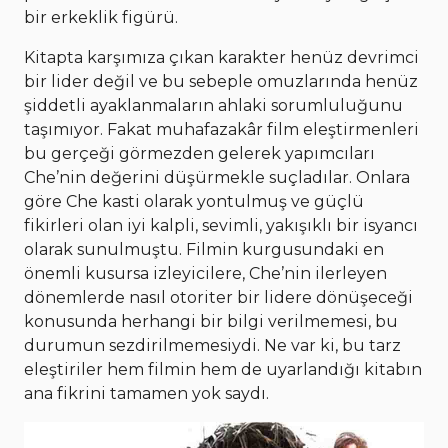
bir erkeklik figürü.
Kitapta karşımıza çıkan karakter henüz devrimci
bir lider değil ve bu sebeple omuzlarında henüz
şiddetli ayaklanmaların ahlaki sorumluluğunu
taşımıyor. Fakat muhafazakâr film eleştirmenleri
bu gerçeği görmezden gelerek yapımcıları
Che’nin değerini düşürmekle suçladılar. Onlara
göre Che kasti olarak yontulmuş ve güçlü
fikirleri olan iyi kalpli, sevimli, yakışıklı bir isyancı
olarak sunulmuştu. Filmin kurgusundaki en
önemli kusursa izleyicilere, Che’nin ilerleyen
dönemlerde nasıl otoriter bir lidere dönüşeceği
konusunda herhangi bir bilgi verilmemesi, bu
durumun sezdirilmemesiydi. Ne var ki, bu tarz
eleştiriler hem filmin hem de uyarlandığı kitabın
ana fikrini tamamen yok saydı.