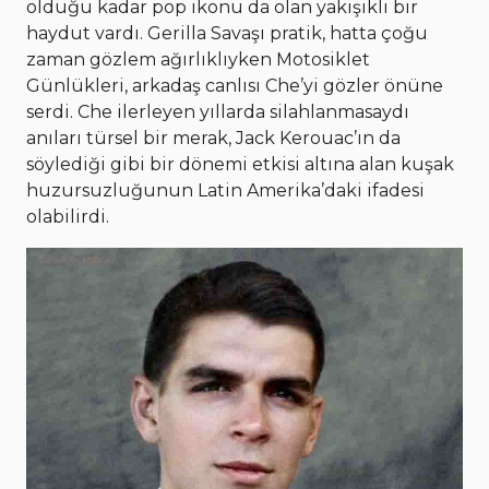
olduğu kadar pop ikonu da olan yakışıklı bir
haydut vardı. Gerilla Savaşı pratik, hatta çoğu
zaman gözlem ağırlıklıyken Motosiklet
Günlükleri, arkadaş canlısı Che’yi gözler önüne
serdi. Che ilerleyen yıllarda silahlanmasaydı
anıları türsel bir merak, Jack Kerouac’ın da
söylediği gibi bir dönemi etkisi altına alan kuşak
huzursuzluğunun Latin Amerika’daki ifadesi
olabilirdi.