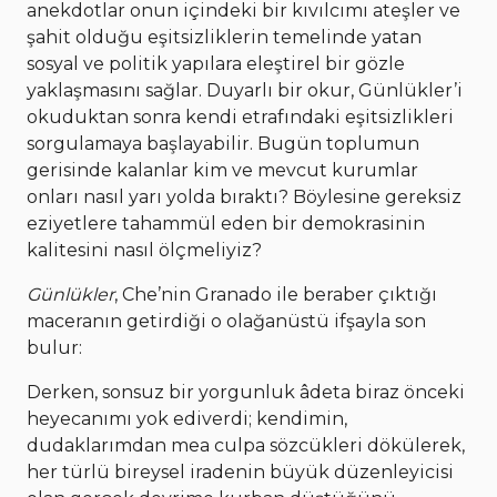
anekdotlar onun içindeki bir kıvılcımı ateşler ve
şahit olduğu eşitsizliklerin temelinde yatan
sosyal ve politik yapılara eleştirel bir gözle
yaklaşmasını sağlar. Duyarlı bir okur, Günlükler’i
okuduktan sonra kendi etrafındaki eşitsizlikleri
sorgulamaya başlayabilir. Bugün toplumun
gerisinde kalanlar kim ve mevcut kurumlar
onları nasıl yarı yolda bıraktı? Böylesine gereksiz
eziyetlere tahammül eden bir demokrasinin
kalitesini nasıl ölçmeliyiz?
Günlükler
, Che’nin Granado ile beraber çıktığı
maceranın getirdiği o olağanüstü ifşayla son
bulur:
Derken, sonsuz bir yorgunluk âdeta biraz önceki
heyecanımı yok ediverdi; kendimin,
dudaklarımdan mea culpa sözcükleri dökülerek,
her türlü bireysel iradenin büyük düzenleyicisi