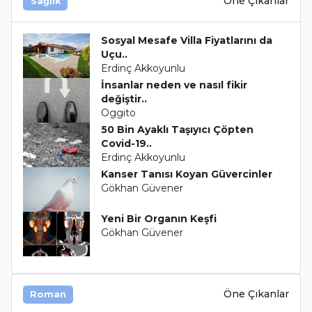
Öne Çıkanlar
Sağlık
Sosyal Mesafe Villa Fiyatlarını da
Uçu..
Erdinç Akkoyunlu
İnsanlar neden ve nasıl fikir
değiştir..
Oggito
50 Bin Ayaklı Taşıyıcı Çöpten
Covid-19..
Erdinç Akkoyunlu
Kanser Tanısı Koyan Güvercinler
Gökhan Güvener
Yeni Bir Organın Keşfi
Gökhan Güvener
Öne Çıkanlar
Roman