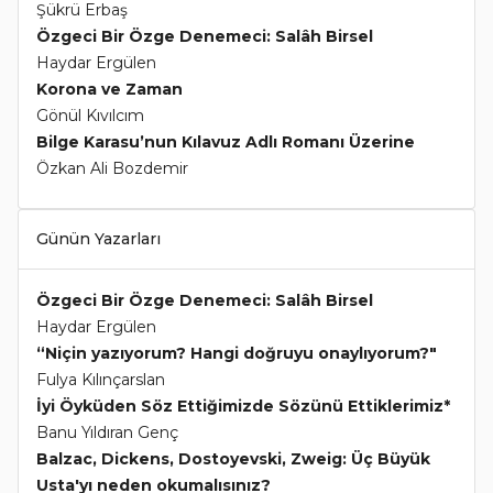
Şükrü Erbaş
Özgeci Bir Özge Denemeci: Salâh Birsel
Haydar Ergülen
Korona ve Zaman
Gönül Kıvılcım
Bilge Karasu’nun Kılavuz Adlı Romanı Üzerine
Özkan Ali Bozdemir
Günün Yazarları
Özgeci Bir Özge Denemeci: Salâh Birsel
Haydar Ergülen
“Niçin yazıyorum? Hangi doğruyu onaylıyorum?"
Fulya Kılınçarslan
İyi Öyküden Söz Ettiğimizde Sözünü Ettiklerimiz*
Banu Yıldıran Genç
Balzac, Dickens, Dostoyevski, Zweig: Üç Büyük
Usta'yı neden okumalısınız?