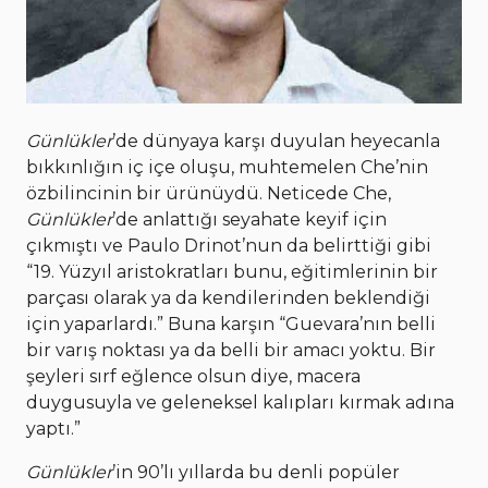
Günlükler
’de dünyaya karşı duyulan heyecanla
bıkkınlığın iç içe oluşu, muhtemelen Che’nin
özbilincinin bir ürünüydü. Neticede Che,
Günlükler
’de anlattığı seyahate keyif için
çıkmıştı ve Paulo Drinot’nun da belirttiği gibi
“19. Yüzyıl aristokratları bunu, eğitimlerinin bir
parçası olarak ya da kendilerinden beklendiği
için yaparlardı.” Buna karşın “Guevara’nın belli
bir varış noktası ya da belli bir amacı yoktu. Bir
şeyleri sırf eğlence olsun diye, macera
duygusuyla ve geleneksel kalıpları kırmak adına
yaptı.”
Günlükler
’in 90’lı yıllarda bu denli popüler