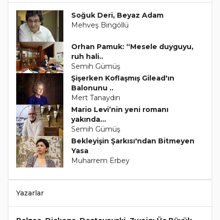
Soğuk Deri, Beyaz Adam
Mehveş Bingöllü
Orhan Pamuk: “Mesele duyguyu,
ruh hali..
Semih Gümüş
Şişerken Koflaşmış Gilead'ın
Balonunu ..
Mert Tanaydın
Mario Levi’nin yeni romanı
yakında...
Semih Gümüş
Bekleyişin Şarkısı'ndan Bitmeyen
Yasa
Muharrem Erbey
Yazarlar