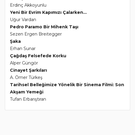
Erdinç Akkoyunlu
Yeni Bir Evrim Kapımızı Çalarken...
Uğur Vardan
Pedro Paramo Bir Mihenk Taşı
Sezen Ergen Breitegger
Şaka
Erhan Sunar
Çağdaş Felsefede Korku
Alper Güngör
Cinayet Şarkıları
A. Ömer Türkeş
Tarihsel Belleğimize Yönelik Bir Sinema Filmi: Son
Akşam Yemeği
Tufan Erbarıştıran