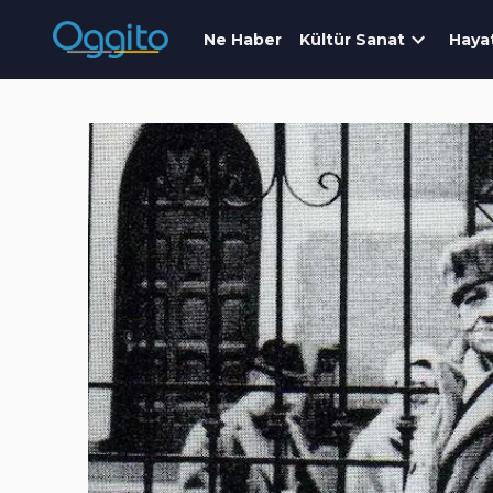
Ne Haber
Kültür Sanat
Haya