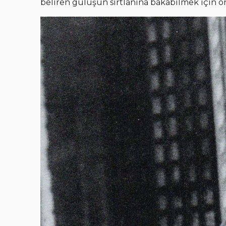
beliren gülüşün sırtlanına bakabilmek için o