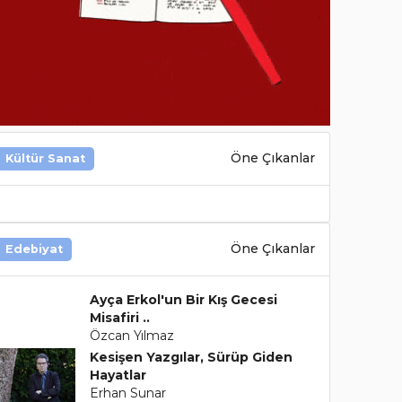
Öne Çıkanlar
Kültür Sanat
Öne Çıkanlar
Edebiyat
Ayça Erkol'un Bir Kış Gecesi
Misafiri ..
Özcan Yılmaz
Kesişen Yazgılar, Sürüp Giden
Hayatlar
Erhan Sunar