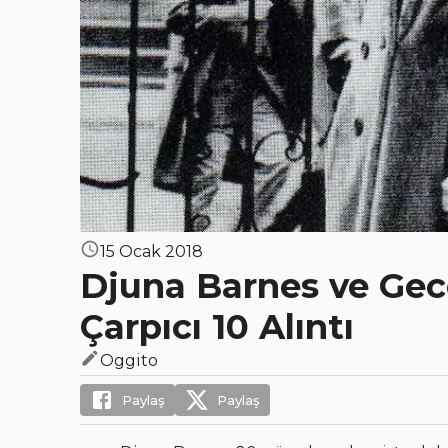
15 Ocak 2018
Djuna Barnes ve Gec
Çarpıcı 10 Alıntı
Oggito
Paylaş
Paylaş