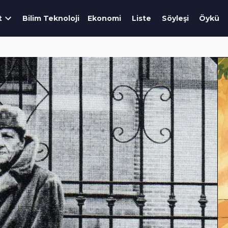
t
Bilim Teknoloji
Ekonomi
Liste
Söyleşi
Öykü