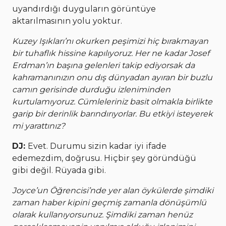
uyandırdığı duyguların görüntüye
aktarılmasının yolu yoktur.
Kuzey Işıkları’nı okurken peşimizi hiç bırakmayan
bir tuhaflık hissine kapılıyoruz. Her ne kadar Josef
Erdman’ın başına gelenleri takip ediyorsak da
kahramanınızın onu dış dünyadan ayıran bir buzlu
camın gerisinde durduğu izleniminden
kurtulamıyoruz. Cümleleriniz basit olmakla birlikte
garip bir derinlik barındırıyorlar. Bu etkiyi isteyerek
mi yarattınız?
DJ:
Evet. Durumu sizin kadar iyi ifade
edemezdim, doğrusu. Hiçbir şey göründüğü
gibi değil. Rüyada gibi.
Joyce’un Öğrencisi’nde yer alan öykülerde şimdiki
zaman haber kipini geçmiş zamanla dönüşümlü
olarak kullanıyorsunuz. Şimdiki zaman henüz