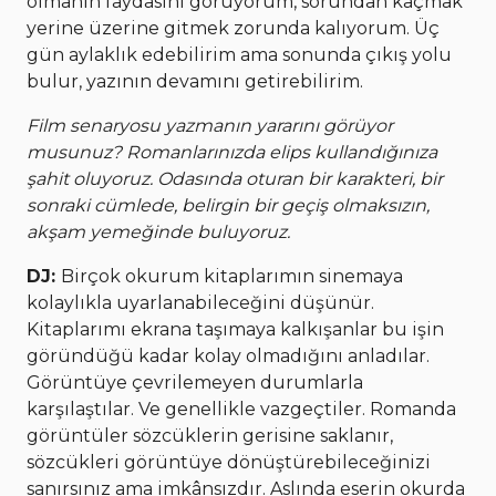
olmanın faydasını görüyorum, sorundan kaçmak
yerine üzerine gitmek zorunda kalıyorum. Üç
gün aylaklık edebilirim ama sonunda çıkış yolu
bulur, yazının devamını getirebilirim.
Film senaryosu yazmanın yararını görüyor
musunuz? Romanlarınızda elips kullandığınıza
şahit oluyoruz. Odasında oturan bir karakteri, bir
sonraki cümlede, belirgin bir geçiş olmaksızın,
akşam yemeğinde buluyoruz.
DJ:
Birçok okurum kitaplarımın sinemaya
kolaylıkla uyarlanabileceğini düşünür.
Kitaplarımı ekrana taşımaya kalkışanlar bu işin
göründüğü kadar kolay olmadığını anladılar.
Görüntüye çevrilemeyen durumlarla
karşılaştılar. Ve genellikle vazgeçtiler. Romanda
görüntüler sözcüklerin gerisine saklanır,
sözcükleri görüntüye dönüştürebileceğinizi
sanırsınız ama imkânsızdır. Aslında eserin okurda