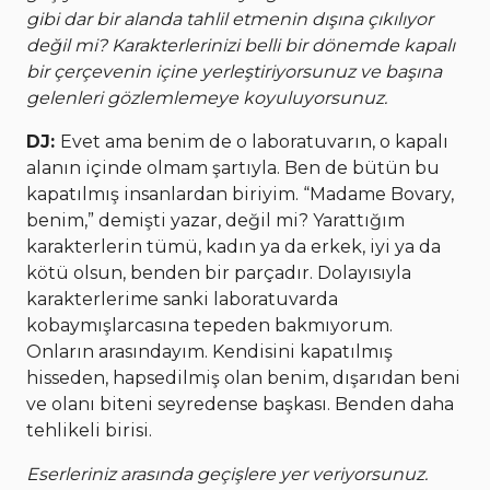
gibi dar bir alanda tahlil etmenin dışına çıkılıyor
değil mi? Karakterlerinizi belli bir dönemde kapalı
bir çerçevenin içine yerleştiriyorsunuz ve başına
gelenleri gözlemlemeye koyuluyorsunuz.
DJ:
Evet ama benim de o laboratuvarın, o kapalı
alanın içinde olmam şartıyla. Ben de bütün bu
kapatılmış insanlardan biriyim. “Madame Bovary,
benim,” demişti yazar, değil mi? Yarattığım
karakterlerin tümü, kadın ya da erkek, iyi ya da
kötü olsun, benden bir parçadır. Dolayısıyla
karakterlerime sanki laboratuvarda
kobaymışlarcasına tepeden bakmıyorum.
Onların arasındayım. Kendisini kapatılmış
hisseden, hapsedilmiş olan benim, dışarıdan beni
ve olanı biteni seyredense başkası. Benden daha
tehlikeli birisi.
Eserleriniz arasında geçişlere yer veriyorsunuz.