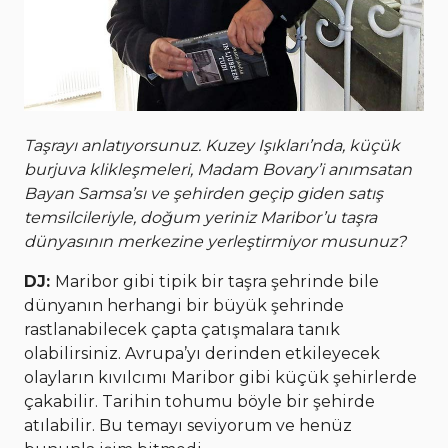
Taşrayı anlatıyorsunuz. Kuzey Işıkları’nda, küçük
burjuva klikleşmeleri, Madam Bovary’i anımsatan
Bayan Samsa’sı ve şehirden geçip giden satış
temsilcileriyle, doğum yeriniz Maribor’u taşra
dünyasının merkezine yerleştirmiyor musunuz?
DJ:
Maribor gibi tipik bir taşra şehrinde bile
dünyanın herhangi bir büyük şehrinde
rastlanabilecek çapta çatışmalara tanık
olabilirsiniz. Avrupa’yı derinden etkileyecek
olayların kıvılcımı Maribor gibi küçük şehirlerde
çakabilir. Tarihin tohumu böyle bir şehirde
atılabilir. Bu temayı seviyorum ve henüz