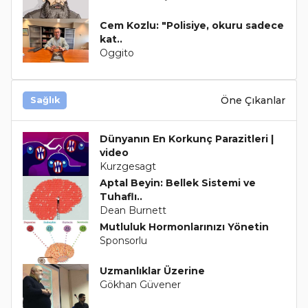
Cem Kozlu: "Polisiye, okuru sadece
kat..
Oggito
Öne Çıkanlar
Sağlık
Dünyanın En Korkunç Parazitleri |
video
Kurzgesagt
Aptal Beyin: Bellek Sistemi ve
Tuhaflı..
Dean Burnett
Mutluluk Hormonlarınızı Yönetin
Sponsorlu
Uzmanlıklar Üzerine
Gökhan Güvener