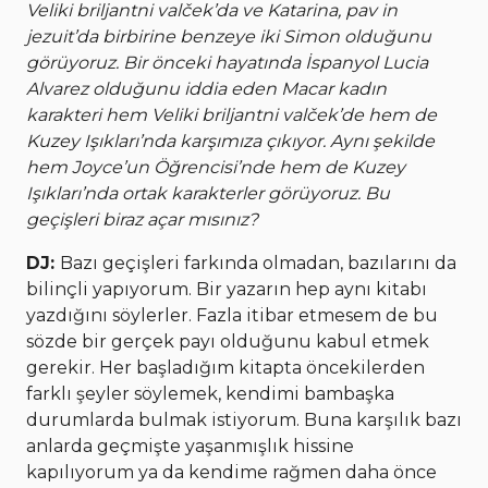
Veliki briljantni valček’da ve Katarina, pav in
jezuit’da birbirine benzeye iki Simon olduğunu
görüyoruz. Bir önceki hayatında İspanyol Lucia
Alvarez olduğunu iddia eden Macar kadın
karakteri hem Veliki briljantni valček’de hem de
Kuzey Işıkları’nda karşımıza çıkıyor. Aynı şekilde
hem Joyce’un Öğrencisi’nde hem de Kuzey
Işıkları’nda ortak karakterler görüyoruz. Bu
geçişleri biraz açar mısınız?
DJ:
Bazı geçişleri farkında olmadan, bazılarını da
bilinçli yapıyorum. Bir yazarın hep aynı kitabı
yazdığını söylerler. Fazla itibar etmesem de bu
sözde bir gerçek payı olduğunu kabul etmek
gerekir. Her başladığım kitapta öncekilerden
farklı şeyler söylemek, kendimi bambaşka
durumlarda bulmak istiyorum. Buna karşılık bazı
anlarda geçmişte yaşanmışlık hissine
kapılıyorum ya da kendime rağmen daha önce