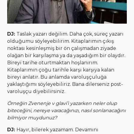
DJ:
Taslak yazarı değilim. Daha çok, süreç yazarı
olduğumu söyleyebilirim. Kitaplarımın çıkış
noktası kesinleşmiş bir ön çalışmadan ziyade
olağan bir karşılaşma ya da yaşadığım bir olaydır.
Bireyi tarihe oturtmaktan hoşlanırım.
Kitaplarımın çoğu tarihle karşı karşıya kalan
bireyi anlatır. Bu anlamda varoluşçuluğa
yaklaştığımı söyleyebiliriz. Bana dilerseniz post-
varoluşçu diyebilirsiniz.
Örneğin Zvenenje v glavi’i yazarken neler olup
biteceğini, nereye varacağınızı, nasıl sonlanacağını
bilmiyor muydunuz?
DJ:
Hayır, bilerek yazamam. Devamını