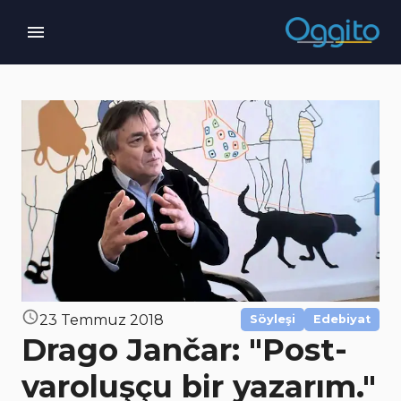
23 Temmuz 2018
Söyleşi
Edebiyat
Drago Jančar: "Post-
varoluşçu bir yazarım."