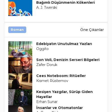
Bağımlı Düşünmenin Kökenleri
A. J. Twerski
Öne Çıkanlar
Roman
Edebiyatın Unutulmaz Yazları
Oggito
Son Voli, Denizin Serseri Bilgeleri
Zafer Doruk
Cees Noteboom: Ritüeller
Kısmet Rüstemov
Kesişen Yazgılar, Sürüp Giden
Hayatlar
Erhan Sunar
İnsanlar ve Otomatonlar