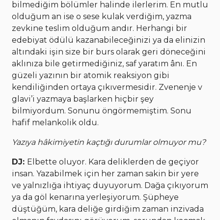
bilmediğim bölümler halinde ilerlerim. En mutlu
olduğum an ise o sese kulak verdiğim, yazma
zevkine teslim olduğum andır. Herhangi bir
edebiyat ödülü kazanabileceğinizi ya da elinizin
altındaki işin size bir burs olarak geri döneceğini
aklınıza bile getirmediğiniz, saf yaratım ânı. En
güzeli yazının bir atomik reaksiyon gibi
kendiliğinden ortaya çıkıvermesidir. Zvenenje v
glavi’i yazmaya başlarken hiçbir şey
bilmiyordum. Sonunu öngörmemiştim. Sonu
hafif melankolik oldu.
Yazıya hâkimiyetin kaçtığı durumlar olmuyor mu?
DJ:
Elbette oluyor. Kara deliklerden de geçiyor
insan. Yazabilmek için her zaman sakin bir yere
ve yalnızlığa ihtiyaç duyuyorum. Dağa çıkıyorum
ya da göl kenarına yerleşiyorum. Şüpheye
düştüğüm, kara deliğe girdiğim zaman inzivada