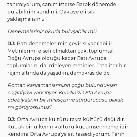
tanımıyorum, canım isterse Barok dönemde
bulabilirim kendimi. Öyküye eli sıkı
yaklaşmalısınız.
Denemeleriniz okurla buluşabilir mi?
DJ:
Bazı denemelerimin çevirisi yapılabilir.
Metinlerim felsefi olmaktan çok, toplumsal;
Doğu Avrupa olduğu kadar Batı Avrupa
toplumlarını da irdeleyen metinler. Totaliter bir
rejim altında da yaşadım, demokraside de.
Roman kahramanlarınızın çoğu bulundukları
coğrafyayı yansıtıyor. Kendinizi Orta Avrupa
edebiyatının bir mirasçısı ve sürdürücüsü olarak
mı görüyorsunuz?
DJ:
Orta Avrupa kültürü taşra kültürü değildir.
Küçük bir ülkenin kültürü küçümsenmemelidir.
Kendimi Orta Avrupa’ya ait hissediyorum. Tarih