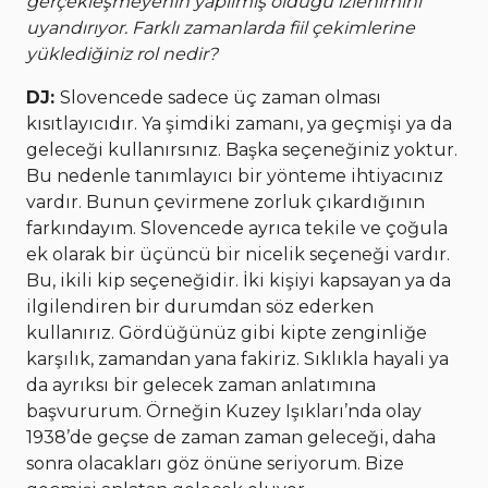
gerçekleşmeyenin yapılmış olduğu izlenimini
uyandırıyor. Farklı zamanlarda fiil çekimlerine
yüklediğiniz rol nedir?
DJ:
Slovencede sadece üç zaman olması
kısıtlayıcıdır. Ya şimdiki zamanı, ya geçmişi ya da
geleceği kullanırsınız. Başka seçeneğiniz yoktur.
Bu nedenle tanımlayıcı bir yönteme ihtiyacınız
vardır. Bunun çevirmene zorluk çıkardığının
farkındayım. Slovencede ayrıca tekile ve çoğula
ek olarak bir üçüncü bir nicelik seçeneği vardır.
Bu, ikili kip seçeneğidir. İki kişiyi kapsayan ya da
ilgilendiren bir durumdan söz ederken
kullanırız. Gördüğünüz gibi kipte zenginliğe
karşılık, zamandan yana fakiriz. Sıklıkla hayali ya
da ayrıksı bir gelecek zaman anlatımına
başvururum. Örneğin Kuzey Işıkları’nda olay
1938’de geçse de zaman zaman geleceği, daha
sonra olacakları göz önüne seriyorum. Bize