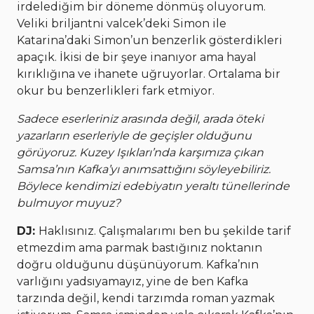
irdelediğim bir döneme dönmüş oluyorum.
Veliki briljantni valcek’deki Simon ile
Katarina’daki Simon’un benzerlik gösterdikleri
apaçık. İkisi de bir şeye inanıyor ama hayal
kırıklığına ve ihanete uğruyorlar. Ortalama bir
okur bu benzerlikleri fark etmiyor.
Sadece eserleriniz arasında değil, arada öteki
yazarların eserleriyle de geçişler olduğunu
görüyoruz. Kuzey Işıkları’nda karşımıza çıkan
Samsa’nın Kafka’yı anımsattığını söyleyebiliriz.
Böylece kendimizi edebiyatın yeraltı tünellerinde
bulmuyor muyuz?
DJ:
Haklısınız. Çalışmalarımı ben bu şekilde tarif
etmezdim ama parmak bastığınız noktanın
doğru olduğunu düşünüyorum. Kafka’nın
varlığını yadsıyamayız, yine de ben Kafka
tarzında değil, kendi tarzımda roman yazmak