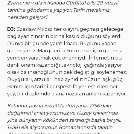
Zvenenje v glavi (Kafada Gürültü) bile 20. yüzyıl
tarihine gönderme yapıyor. Tarih merakınız
nereden geliyor?
DJ:
Czeslaw Milosz her olayın, geçmişi geleceğe
bağlayan zincirin bir halkası olduğunu söylerdi.
Dünya bir günde yaratılmadı. Bugünü yapan,
geçmişimiz. Marguerita Yourcenar için geçmişi
yeniden yaratmak çok önemliydi. İnternetin bu
denli önem kazandığı teknoloji çağında yaşıyor
olsak da insanoğlunun pek değiştiği söylenemez.
Duyguları, arzuları hep aynıdır: hüzün, aşk, güç...
Benim için tarihi perspektife yerleştirilen her
şey, bir düzlemde olana nazaran anlam kazanıyor.
Katarina, pav in jezuit’da dünyanın 1756’daki
değişimini anlatıyorsunuz ve Kuzey Işıkları’nda
yine dünyanın kökünden sarsıldığı başka bir yılı,
1938’i ele alıyorsunuz. Romanlarınızda tarihin