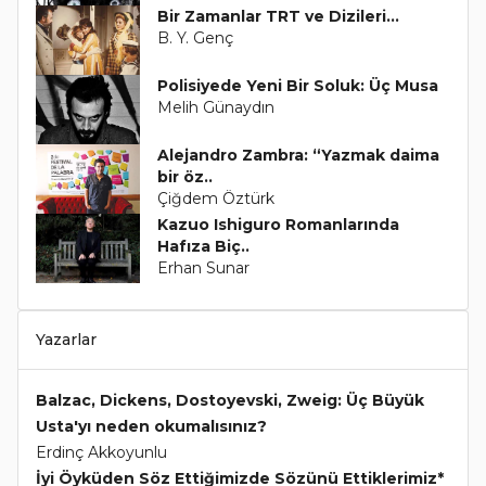
Bir Zamanlar TRT ve Dizileri...
B. Y. Genç
Polisiyede Yeni Bir Soluk: Üç Musa
Melih Günaydın
Alejandro Zambra: “Yazmak daima
bir öz..
Çiğdem Öztürk
Kazuo Ishiguro Romanlarında
Hafıza Biç..
Erhan Sunar
Yazarlar
Balzac, Dickens, Dostoyevski, Zweig: Üç Büyük
Usta'yı neden okumalısınız?
Erdinç Akkoyunlu
İyi Öyküden Söz Ettiğimizde Sözünü Ettiklerimiz*