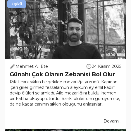
Öykü
Mehmet Ali Ete
24 Kasım 2025
Günahı Çok Olanın Zebanisi Bol Olur
Rıfat canı sıkkın bir şekilde mezarlığa yürüdü. Kapıdan
içeri girer girmez "esselamun aleyküm ey ehlil kabir"
deyip ölüleri selamladı. Aile mezarlığını buldu, hemen
bir Fatiha okuyup oturdu. Sanki ölüler onu görüyormuş
da ne kadar canının sıkkın olduğunu anlasınlar..
Devamı..