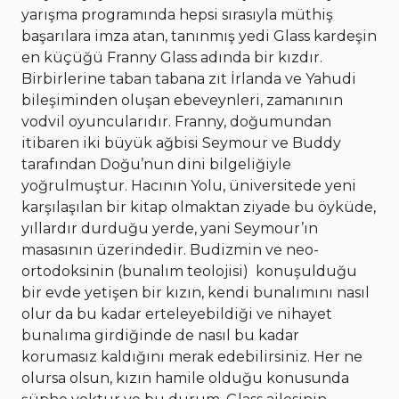
yarışma programında hepsi sırasıyla müthiş
başarılara imza atan, tanınmış yedi Glass kardeşin
en küçüğü Franny Glass adında bir kızdır.
Birbirlerine taban tabana zıt İrlanda ve Yahudi
bileşiminden oluşan ebeveynleri, zamanının
vodvil oyuncularıdır. Franny, doğumundan
itibaren iki büyük ağbisi Seymour ve Buddy
tarafından Doğu’nun dini bilgeliğiyle
yoğrulmuştur. Hacının Yolu, üniversitede yeni
karşılaşılan bir kitap olmaktan ziyade bu öyküde,
yıllardır durduğu yerde, yani Seymour’ın
masasının üzerindedir. Budizmin ve neo-
ortodoksinin (bunalım teolojisi) konuşulduğu
bir evde yetişen bir kızın, kendi bunalımını nasıl
olur da bu kadar erteleyebildiği ve nihayet
bunalıma girdiğinde de nasıl bu kadar
korumasız kaldığını merak edebilirsiniz. Her ne
olursa olsun, kızın hamile olduğu konusunda