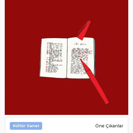
Öne Çıkanlar
Kültür Sanat