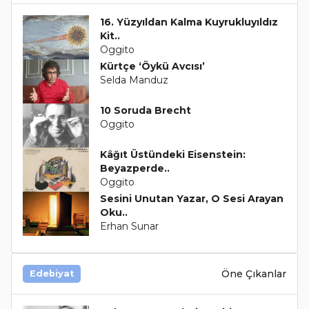
16. Yüzyıldan Kalma Kuyrukluyıldız
Kit..
Oggito
Kürtçe ‘Öykü Avcısı’
Selda Manduz
10 Soruda Brecht
Oggito
Kâğıt Üstündeki Eisenstein:
Beyazperde..
Oggito
Sesini Unutan Yazar, O Sesi Arayan
Oku..
Erhan Sunar
Öne Çıkanlar
Edebiyat