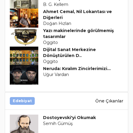
B. G. Kellem
Ahmet Cemal, Nil Lokantası ve
Diğerleri
Doğan Hızlan
Yazı makinelerinde görülmemiş
tasarımlar
Oggito
Dijital Sanat Merkezine
Dönüştürülen D..
Oggito
Neruda: Kıralım Zincirlerimizi...
Uğur Vardan
Öne Çıkanlar
Edebiyat
Dostoyevski'yi Okumak
Semih Gümüş