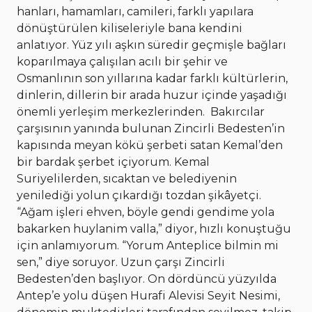
hanları, hamamları, camileri, farklı yapılara
dönüştürülen kiliseleriyle bana kendini
anlatıyor. Yüz yılı aşkın süredir geçmişle bağları
koparılmaya çalışılan acılı bir şehir ve
Osmanlının son yıllarına kadar farklı kültürlerin,
dinlerin, dillerin bir arada huzur içinde yaşadığı
önemli yerleşim merkezlerinden.
Bakırcılar
çarşısının yanında bulunan Zincirli Bedesten’in
kapısında meyan kökü şerbeti satan Kemal’den
bir bardak şerbet içiyorum. Kemal
Suriyelilerden, sıcaktan ve belediyenin
yenilediği yolun çıkardığı tozdan şikâyetçi.
“Ağam işleri ehven, böyle gendi gendime yola
bakarken huylanim valla,” diyor, hızlı konuştuğu
için anlamıyorum. “Yorum Anteplice bilmin mi
sen,” diye soruyor. Uzun çarşı Zincirli
Bedesten’den başlıyor. On dördüncü yüzyılda
Antep’e yolu düşen Hurafi Alevisi Seyit Nesimi,