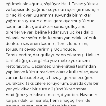
eğilmek olduğunu, söylüyor Halil. Tavan yüksek
ve tepesinde, yağmur suyunun içeri girmesi için
bir açıklık var. Bu arınma suyunda bir miktar
yağmur suyunun olması gerekiyormuş. Yahudi
kadınlar âdet gördükten sonra gulleytine
girerler ve yarı beline kadar suya üç kez dalıp
çıkarak her seferinde, kapının yanındaki küçük
delikten seslenen kadının, Temizlendin mi,
sorusuna cevap verirmiş. Üçüncüde,
Temizlendim, der gulleytinden çıkarmış.
Halil’in
tarif ettiği güzergâhta yüz metre yürürsem
restorasyonu Gaziantep Üniversitesi tarafından
yapılan ve kültür merkezi olarak kullanılan, aynı
zamanda ibadete açık havrayı görebileceğim.
Duraktaki taksicilere soruyorum, burada öyle bir
yer yok, diyor bir süre düşündükten sonra.
Aradığınız yer kilise olmasın, diyor biri. Havranın
karşısındaki bir esnafa, hem sinagog hem de