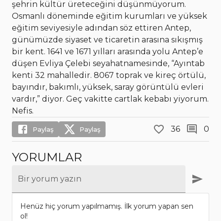
şehrin kültür üreteceğini düşünmüyorum.
Osmanlı döneminde eğitim kurumları ve yüksek
eğitim seviyesiyle adından söz ettiren Antep,
günümüzde siyaset ve ticaretin arasına sıkışmış
bir kent. 1641 ve 1671 yılları arasında yolu Antep’e
düşen Evliya Çelebi seyahatnamesinde, “Ayıntab
kenti 32 mahalledir. 8067 toprak ve kireç örtülü,
bayındır, bakımlı, yüksek, saray görüntülü evleri
vardır,” diyor. Geç vakitte cartlak kebabı yiyorum.
Nefis.
36
0
Paylaş
Paylaş
YORUMLAR
Bir yorum yazın
Henüz hiç yorum yapılmamış. İlk yorum yapan sen
ol!