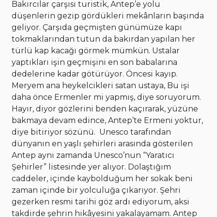
Bakırcılar çarşısı turistik, Antep’e yolu
düşenlerin gezip gördükleri mekânların başında
geliyor. Çarşıda geçmişten günümüze kapı
tokmaklarından tutun da bakırdan yapılan her
türlü kap kacağı görmek mümkün. Ustalar
yaptıkları işin geçmişini en son babalarına
dedelerine kadar götürüyor. Öncesi kayıp.
Meryem ana heykelcikleri satan ustaya, Bu işi
daha önce Ermenler mi yapmış, diye soruyorum.
Hayır, diyor gözlerini benden kaçırarak, yüzüne
bakmaya devam edince, Antep’te Ermeni yoktur,
diye bitiriyor sözünü.
Unesco tarafından
dünyanın en yaşlı şehirleri arasında gösterilen
Antep aynı zamanda Unesco’nun “Yaratıcı
Şehirler” listesinde yer alıyor. Dolaştığım
caddeler, içinde kaybolduğum her sokak beni
zaman içinde bir yolculuğa çıkarıyor. Şehri
gezerken resmi tarihi göz ardı ediyorum, aksi
takdirde şehrin hikâyesini yakalayamam. Antep