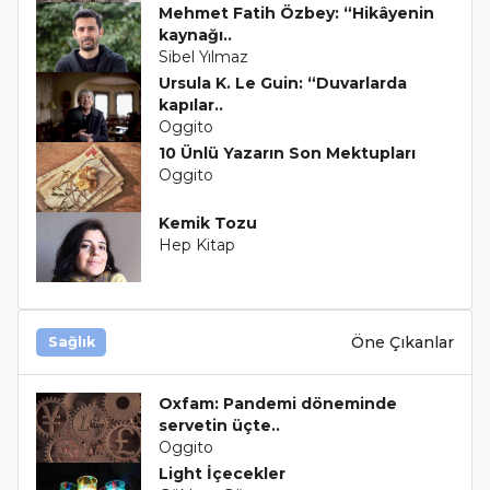
Mehmet Fatih Özbey: “Hikâyenin
kaynağı..
Sibel Yılmaz
Ursula K. Le Guin: “Duvarlarda
kapılar..
Oggito
10 Ünlü Yazarın Son Mektupları
Oggito
Kemik Tozu
Hep Kitap
Öne Çıkanlar
Sağlık
Oxfam: Pandemi döneminde
servetin üçte..
Oggito
Light İçecekler