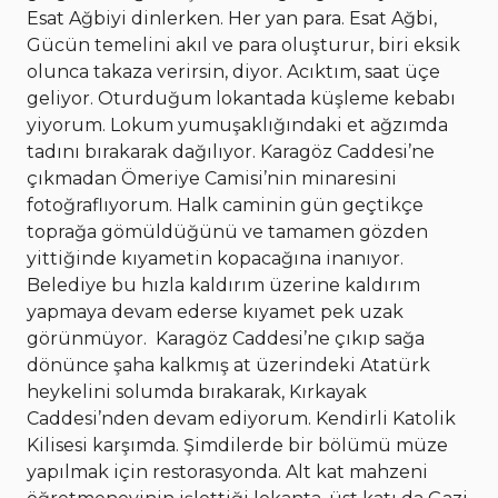
Esat Ağbiyi dinlerken. Her yan para. Esat Ağbi,
Gücün temelini akıl ve para oluşturur, biri eksik
olunca takaza verirsin, diyor. Acıktım, saat üçe
geliyor. Oturduğum lokantada küşleme kebabı
yiyorum. Lokum yumuşaklığındaki et ağzımda
tadını bırakarak dağılıyor. Karagöz Caddesi’ne
çıkmadan Ömeriye Camisi’nin minaresini
fotoğraflıyorum. Halk caminin gün geçtikçe
toprağa gömüldüğünü ve tamamen gözden
yittiğinde kıyametin kopacağına inanıyor.
Belediye bu hızla kaldırım üzerine kaldırım
yapmaya devam ederse kıyamet pek uzak
görünmüyor.
Karagöz Caddesi’ne çıkıp sağa
dönünce şaha kalkmış at üzerindeki Atatürk
heykelini solumda bırakarak, Kırkayak
Caddesi’nden devam ediyorum. Kendirli Katolik
Kilisesi karşımda. Şimdilerde bir bölümü müze
yapılmak için restorasyonda. Alt kat mahzeni