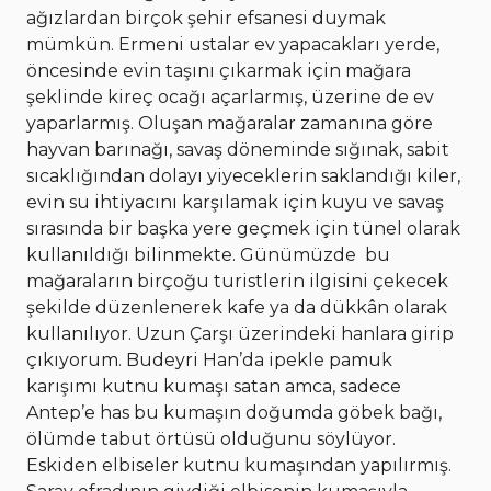
ağızlardan birçok şehir efsanesi duymak
mümkün. Ermeni ustalar ev yapacakları yerde,
öncesinde evin taşını çıkarmak için mağara
şeklinde kireç ocağı açarlarmış, üzerine de ev
yaparlarmış. Oluşan mağaralar zamanına göre
hayvan barınağı, savaş döneminde sığınak, sabit
sıcaklığından dolayı yiyeceklerin saklandığı kiler,
evin su ihtiyacını karşılamak için kuyu ve savaş
sırasında bir başka yere geçmek için tünel olarak
kullanıldığı bilinmekte. Günümüzde bu
mağaraların birçoğu turistlerin ilgisini çekecek
şekilde düzenlenerek kafe ya da dükkân olarak
kullanılıyor. Uzun Çarşı üzerindeki hanlara girip
çıkıyorum. Budeyri Han’da ipekle pamuk
karışımı kutnu kumaşı satan amca, sadece
Antep’e has bu kumaşın doğumda göbek bağı,
ölümde tabut örtüsü olduğunu söylüyor.
Eskiden elbiseler kutnu kumaşından yapılırmış.