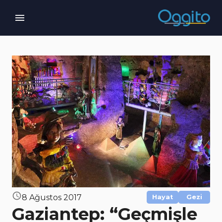
8 Ağustos 2017
Hayat
Gezi
Gaziantep: “Geçmişle