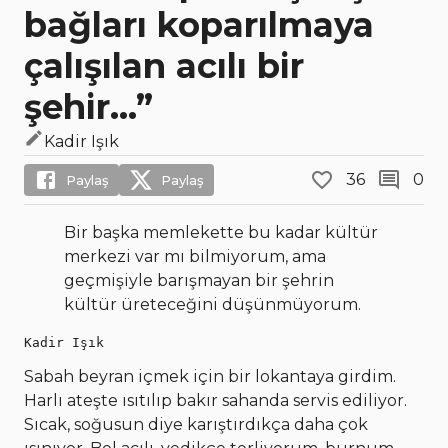
bağları koparılmaya
çalışılan acılı bir
şehir...”
Kadir Işık
36
0
Paylaş
Paylaş
Bir başka memlekette bu kadar kültür
merkezi var mı bilmiyorum, ama
geçmişiyle barışmayan bir şehrin
kültür üreteceğini düşünmüyorum.
Kadir Işık
Sabah beyran içmek için bir lokantaya girdim.
Harlı ateşte ısıtılıp bakır sahanda servis ediliyor.
Sıcak, soğusun diye karıştırdıkça daha çok