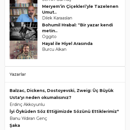
Meryem’in Çiçekleri’yle Tazelenen
Umut..
Dilek Karaaslan
Bohumil Hrabal: “Bir yazar kendi
metin..
Oggito
Hayal ile Hiyel Arasında
Burcu Alkan
Yazarlar
Balzac, Dickens, Dostoyevski, Zweig: Üç Büyük
Usta'yı neden okumalısınız?
Erdinç Akkoyunlu
İyi Öyküden Söz Ettiğimizde Sözünü Ettiklerimiz*
Banu Yıldıran Genç
Şaka