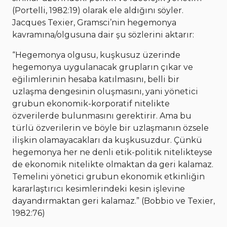
(Portelli, 1982:19) olarak ele aldığını söyler.
Jacques Texier, Gramsci’nin hegemonya
kavramına/olgusuna dair şu sözlerini aktarır:
“Hegemonya olgusu, kuşkusuz üzerinde
hegemonya uygulanacak grupların çıkar ve
eğilimlerinin hesaba katılmasını, belli bir
uzlaşma dengesinin oluşmasını, yani yönetici
grubun ekonomik-korporatif nitelikte
özverilerde bulunmasını gerektirir. Ama bu
türlü özverilerin ve böyle bir uzlaşmanın özsele
ilişkin olamayacakları da kuşkusuzdur. Çünkü
hegemonya her ne denli etik-politik nitelikteyse
de ekonomik nitelikte olmaktan da geri kalamaz.
Temelini yönetici grubun ekonomik etkinliğin
kararlaştırıcı kesimlerindeki kesin işlevine
dayandırmaktan geri kalamaz.” (Bobbio ve Texier,
1982:76)