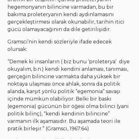
hegemonyanın bilincine varmadan, bu bir
bakıma proleteryanın kendi aydınlamasını
gerçekleştirmesi olarak okunabilir, tarihin itici
gücü olamayacağının da dile getirilişidir.
Gramsci’nin kendi sözleriyle ifade edecek
olursak:
“Demek ki insanların ( biz bunu ‘proleterya’ diye
okuyalım, b.n.) kendi kendini anlaması, tanıması,
gerçeğin bilincine varmakta daha yüksek bir
noktaya ulaşması önce ahlak, sonra da politik
alanda, karşıt yönlü politik “egemonia” savaşı
içinde mümkün olabiliyor. Belki bir baskı
(egemonia) gücünün bir öğesi olma bilinci (yani
politik bilinç), “kendi kendinin bilincine”
varmanın ilk aşamasıdır. Bu aşamada teori ile
pratik birleşir.” (Gramsci, 1967:64)