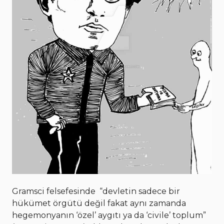
Gramsci felsefesinde “devletin sadece bir
hükümet örgütü değil fakat aynı zamanda
hegemonyanın ‘özel’ aygıtı ya da ‘civile’ toplum”