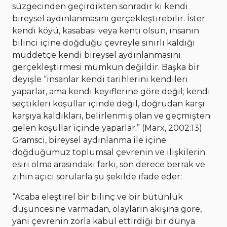
süzgecinden geçirdikten sonradır ki kendi
bireysel aydınlanmasını gerçekleştirebilir. İster
kendi köyü, kasabası veya kenti olsun, insanın
bilinci içine doğduğu çevreyle sınırlı kaldığı
müddetçe kendi bireysel aydınlanmasını
gerçekleştirmesi mümkün değildir. Başka bir
deyişle “insanlar kendi tarihlerini kendileri
yaparlar, ama kendi keyiflerine göre değil; kendi
seçtikleri koşullar içinde değil, doğrudan karşı
karşıya kaldıkları, belirlenmiş olan ve geçmişten
gelen koşullar içinde yaparlar.” (Marx, 2002:13)
Gramsci, bireysel aydınlanma ile içine
doğduğumuz toplumsal çevrenin ve ilişkilerin
esiri olma arasındaki farkı, son derece berrak ve
zihin açıcı sorularla şu şekilde ifade eder:
“Acaba eleştirel bir bilinç ve bir bütünlük
düşüncesine varmadan, olayların akışına göre,
yani çevrenin zorla kabul ettirdiği bir dünya