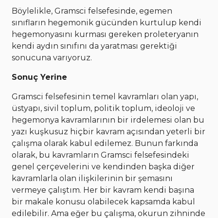
Böylelikle, Gramsci felsefesinde, egemen
sınıfların hegemonik gücünden kurtulup kendi
hegemonyasını kurması gereken proleteryanın
kendi aydın sınıfını da yaratması gerektiği
sonucuna varıyoruz.
Sonuç Yerine
Gramsci felsefesinin temel kavramları olan yapı,
üstyapı, sivil toplum, politik toplum, ideoloji ve
hegemonya kavramlarının bir irdelemesi olan bu
yazı kuşkusuz hiçbir kavram açısından yeterli bir
çalışma olarak kabul edilemez. Bunun farkında
olarak, bu kavramların Gramsci felsefesindeki
genel çerçevelerini ve kendinden başka diğer
kavramlarla olan ilişkilerinin bir şemasını
vermeye çalıştım. Her bir kavram kendi başına
bir makale konusu olabilecek kapsamda kabul
edilebilir. Ama eğer bu çalışma, okurun zihninde