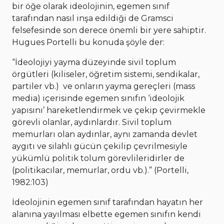
bir öğe olarak ideolojinin, egemen sınıf
tarafından nasıl inşa edildiği de Gramsci
felsefesinde son derece önemli bir yere sahiptir.
Hugues Portelli bu konuda şöyle der:
“İdeolojiyi yayma düzeyinde sivil toplum
örgütleri (kiliseler, öğretim sistemi, sendikalar,
partiler vb.) ve onların yayma gereçleri (mass
media) içerisinde egemen sınıfın ‘ideolojik
yapısını’ hareketlendirmek ve çekip çevirmekle
görevli olanlar, aydınlardır. Sivil toplum
memurları olan aydınlar, aynı zamanda devlet
aygıtı ve silahlı gücün çekilip çevrilmesiyle
yükümlü politik tolum görevlileridirler de
(politikacılar, memurlar, ordu vb.).” (Portelli,
1982:103)
İdeolojinin egemen sınıf tarafından hayatın her
alanına yayılması elbette egemen sınıfın kendi