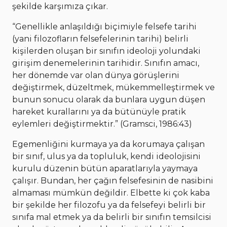
şekilde karşımıza çıkar.
“Genellikle anlaşıldığı biçimiyle felsefe tarihi
(yani filozofların felsefelerinin tarihi) belirli
kişilerden oluşan bir sınıfın ideoloji yolundaki
girişim denemelerinin tarihidir. Sınıfın amacı,
her dönemde var olan dünya görüşlerini
değiştirmek, düzeltmek, mükemmelleştirmek ve
bunun sonucu olarak da bunlara uygun düşen
hareket kurallarını ya da bütünüyle pratik
eylemleri değiştirmektir.” (Gramsci, 1986:43)
Egemenliğini kurmaya ya da korumaya çalışan
bir sınıf, ulus ya da topluluk, kendi ideolojisini
kurulu düzenin bütün aparatlarıyla yaymaya
çalışır. Bundan, her çağın felsefesinin de nasibini
almaması mümkün değildir. Elbette ki çok kaba
bir şekilde her filozofu ya da felsefeyi belirli bir
sınıfa mal etmek ya da belirli bir sınıfın temsilcisi