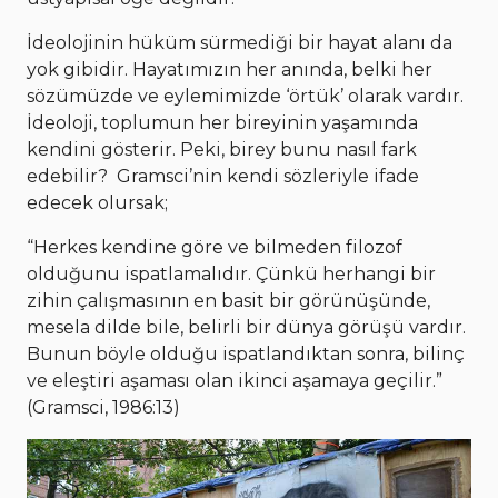
İdeolojinin hüküm sürmediği bir hayat alanı da
yok gibidir. Hayatımızın her anında, belki her
sözümüzde ve eylemimizde ‘örtük’ olarak vardır.
İdeoloji, toplumun her bireyinin yaşamında
kendini gösterir. Peki, birey bunu nasıl fark
edebilir? Gramsci’nin kendi sözleriyle ifade
edecek olursak;
“Herkes kendine göre ve bilmeden filozof
olduğunu ispatlamalıdır. Çünkü herhangi bir
zihin çalışmasının en basit bir görünüşünde,
mesela dilde bile, belirli bir dünya görüşü vardır.
Bunun böyle olduğu ispatlandıktan sonra, bilinç
ve eleştiri aşaması olan ikinci aşamaya geçilir.”
(Gramsci, 1986:13)