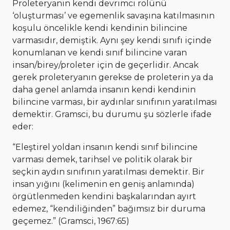
Proleteryanın kendi devrimci rolünü
‘oluşturması’ ve egemenlik savaşına katılmasının
koşulu öncelikle kendi kendinin bilincine
varmasıdır, demiştik. Aynı şey kendi sınıfı içinde
konumlanan ve kendi sınıf bilincine varan
insan/birey/proleter için de geçerlidir. Ancak
gerek proleteryanın gerekse de proleterin ya da
daha genel anlamda insanın kendi kendinin
bilincine varması, bir aydınlar sınıfının yaratılması
demektir. Gramsci, bu durumu şu sözlerle ifade
eder:
“Eleştirel yoldan insanın kendi sınıf bilincine
varması demek, tarihsel ve politik olarak bir
seçkin aydın sınıfının yaratılması demektir. Bir
insan yığını (kelimenin en geniş anlamında)
örgütlenmeden kendini başkalarından ayırt
edemez, “kendiliğinden” bağımsız bir duruma
geçemez.” (Gramsci, 1967:65)