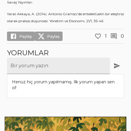
Savaş Yayınları.
Yaralı Akkaya, A. (2014). Antonio Gramsci’de entelektüelin bir eleştirisi
olarak praksis düşüncesi. Yönetim ve Ekonomi, 21/1, 35-46
1
0
Paylaş
Paylaş
YORUMLAR
Bir yorum yazın
Henüz hiç yorum yapılmamış. İlk yorum yapan sen
ol!