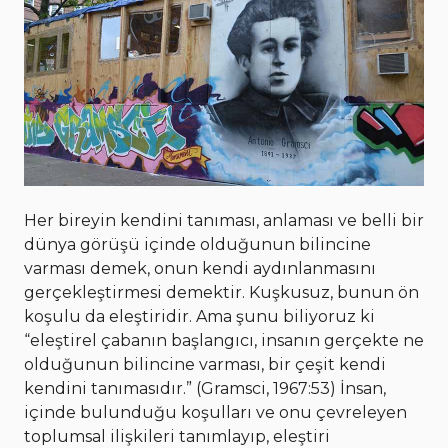
Her bireyin kendini tanıması, anlaması ve belli bir
dünya görüşü içinde olduğunun bilincine
varması demek, onun kendi aydınlanmasını
gerçekleştirmesi demektir. Kuşkusuz, bunun ön
koşulu da eleştiridir. Ama şunu biliyoruz ki
“eleştirel çabanın başlangıcı, insanın gerçekte ne
olduğunun bilincine varması, bir çeşit kendi
kendini tanımasıdır.” (Gramsci, 1967:53) İnsan,
içinde bulunduğu koşulları ve onu çevreleyen
toplumsal ilişkileri tanımlayıp, eleştiri