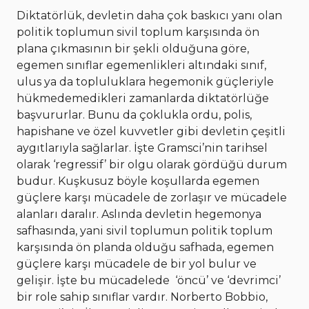
Diktatörlük, devletin daha çok baskıcı yanı olan
politik toplumun sivil toplum karşısında ön
plana çıkmasının bir şekli olduğuna göre,
egemen sınıflar egemenlikleri altındaki sınıf,
ulus ya da topluluklara hegemonik güçleriyle
hükmedemedikleri zamanlarda diktatörlüğe
başvururlar. Bunu da çoklukla ordu, polis,
hapishane ve özel kuvvetler gibi devletin çeşitli
aygıtlarıyla sağlarlar. İşte Gramsci’nin tarihsel
olarak ‘regressif’ bir olgu olarak gördüğü durum
budur. Kuşkusuz böyle koşullarda egemen
güçlere karşı mücadele de zorlaşır ve mücadele
alanları daralır. Aslında devletin hegemonya
safhasında, yani sivil toplumun politik toplum
karşısında ön planda olduğu safhada, egemen
güçlere karşı mücadele de bir yol bulur ve
gelişir. İşte bu mücadelede ‘öncü’ ve ‘devrimci’
bir role sahip sınıflar vardır. Norberto Bobbio,