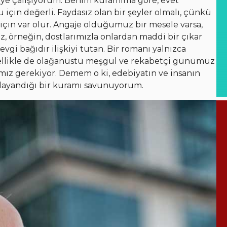
meye çalışıyorum. Benim kuramıma göre, evet
 için değerli. Faydasız olan bir şeyler olmalı, çünkü
 için var olur. Angaje olduğumuz bir mesele varsa,
z, örneğin, dostlarımızla onlardan maddi bir çıkar
evgi bağıdır ilişkiyi tutan. Bir romanı yalnızca
özellikle de olağanüstü meşgul ve rekabetçi günümüz
z gerekiyor. Demem o ki, edebiyatın ve insanın
 dayandığı bir kuramı savunuyorum.