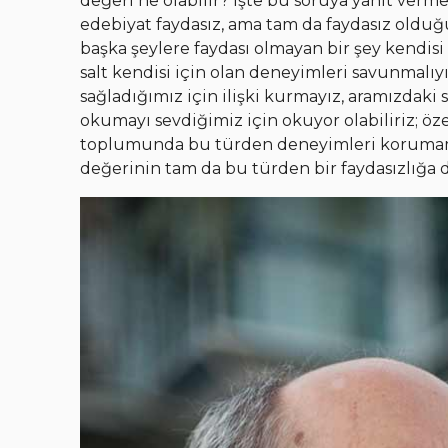
değeri ne olabilir? İşte bu soruya yanıt ver
edebiyat faydasız, ama tam da faydasız olduğu
başka şeylere faydası olmayan bir şey kendisi
salt kendisi için olan deneyimleri savunmalıyı
sağladığımız için ilişki kurmayız, aramızdaki s
okumayı sevdiğimiz için okuyor olabiliriz; 
toplumunda bu türden deneyimleri korumamı
değerinin tam da bu türden bir faydasızlığa