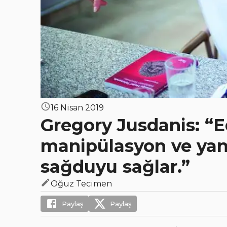
16 Nisan 2019
Gregory Jusdanis: “
manipülasyon ve yanl
sağduyu sağlar.”
Oğuz Tecimen
Paylaş
Paylaş