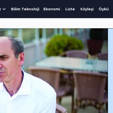
t
Bilim Teknoloji
Ekonomi
Liste
Söyleşi
Öykü