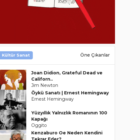
Öne Çıkanlar
Kültür Sanat
Joan Didion, Grateful Dead ve
Californ..
Jim Newton
Öykü Sanatı | Ernest Hemingway
Ernest Hemingway
Yüzyıllık Yalnızlık Romanının 100
Kapağı
Oggito
Kenzaburo Oe Neden Kendini
Tekrar Eder?