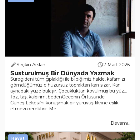
Seçkin Arslan
7 Mart 2026
Susturulmuş Bir Dünyada Yazmak
Süregideni tüm çıplaklığı ile bildiğimiz halde, kafamızı
gömdüğümüz o huzursuz topraktan kan sızar. Kan
aynadaki yüze bulaşır. Çocukluktan kovulmuş bu yüz…
Toz, taş, kaldırım, bedenGecenin Örtüsünde
Güneş Lekesi’ni konuşmak bir yürüyüş fikrine eşlik
etmeyi gerektirir. Me..
Devamı..
Hayat