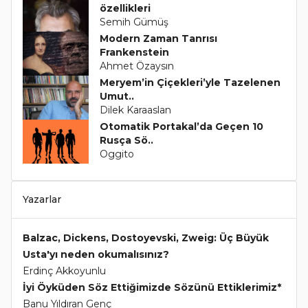
özellikleri
Semih Gümüş
Modern Zaman Tanrısı
Frankenstein
Ahmet Özaysın
Meryem’in Çiçekleri’yle Tazelenen
Umut..
Dilek Karaaslan
Otomatik Portakal’da Geçen 10
Rusça Sö..
Oggito
Yazarlar
Balzac, Dickens, Dostoyevski, Zweig: Üç Büyük
Usta'yı neden okumalısınız?
Erdinç Akkoyunlu
İyi Öyküden Söz Ettiğimizde Sözünü Ettiklerimiz*
Banu Yıldıran Genç