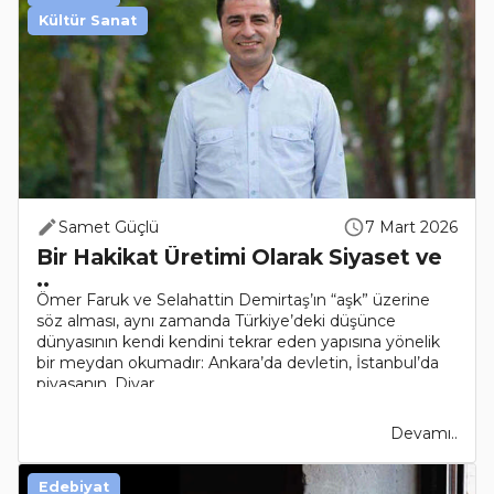
Kültür Sanat
Samet Güçlü
7 Mart 2026
Bir Hakikat Üretimi Olarak Siyaset ve
..
Ömer Faruk ve Selahattin Demirtaş’ın “aşk” üzerine
söz alması, aynı zamanda Türkiye’deki düşünce
dünyasının kendi kendini tekrar eden yapısına yönelik
bir meydan okumadır: Ankara’da devletin, İstanbul’da
piyasanın, Diyar..
Devamı..
Edebiyat