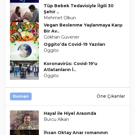
Tüp Bebek Tedavisiyle İlgili 30
Şehir ..
Mehmet Olkun
Vegan Beslenme Yaşlanmaya Karşı
Bir Av..
Gökhan Güvener
Oggito’da Covid-19 Yazıları
Oggito
Koronavirüs: Covid-19'u
Atlatanların İ..
Oggito
Öne Çıkanlar
Roman
Hayal ile Hiyel Arasında
Burcu Alkan
İhsan Oktay Anar romanının