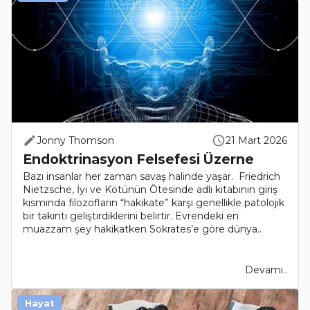
Jonny Thomson
21 Mart 2026
Endoktrinasyon Felsefesi Üzerne
Bazı insanlar her zaman savaş halinde yaşar. Friedrich
Nietzsche, İyi ve Kötünün Ötesinde adlı kitabının giriş
kısmında filozofların “hakikate” karşı genellikle patolojik
bir takıntı geliştirdiklerini belirtir. Evrendeki en
muazzam şey hakikatken Sokrates’e göre dünya..
Devamı..
Hayat