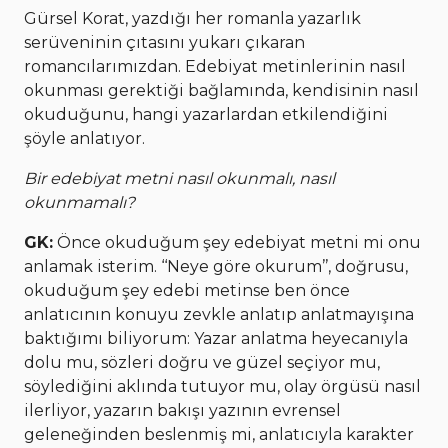
Gürsel Korat, yazdığı her romanla yazarlık
serüveninin çıtasını yukarı çıkaran
romancılarımızdan. Edebiyat metinlerinin nasıl
okunması gerektiği bağlamında, kendisinin nasıl
okuduğunu, hangi yazarlardan etkilendiğini
şöyle anlatıyor.
Bir edebiyat metni nasıl okunmalı, nasıl
okunmamalı?
GK:
Önce okuduğum şey edebiyat metni mi onu
anlamak isterim. ‘‘Neye göre okurum’’, doğrusu,
okuduğum şey edebi metinse ben önce
anlatıcının konuyu zevkle anlatıp anlatmayışına
baktığımı biliyorum: Yazar anlatma heyecanıyla
dolu mu, sözleri doğru ve güzel seçiyor mu,
söylediğini aklında tutuyor mu, olay örgüsü nasıl
ilerliyor, yazarın bakışı yazının evrensel
geleneğinden beslenmiş mi, anlatıcıyla karakter