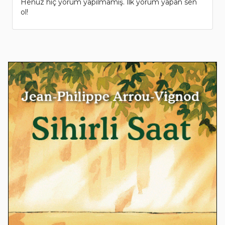
Henüz hiç yorum yapılmamış. İlk yorum yapan sen
ol!