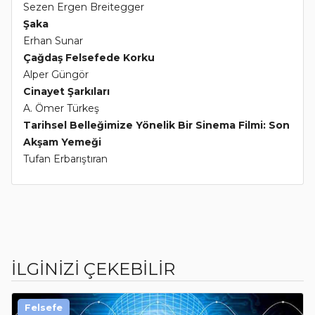
Sezen Ergen Breitegger
Şaka
Erhan Sunar
Çağdaş Felsefede Korku
Alper Güngör
Cinayet Şarkıları
A. Ömer Türkeş
Tarihsel Belleğimize Yönelik Bir Sinema Filmi: Son
Akşam Yemeği
Tufan Erbarıştıran
İLGİNİZİ ÇEKEBİLİR
Felsefe