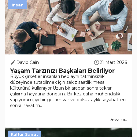
İnsan
David Cain
21 Mart 2026
Yaşam Tarzınızı Başkaları Belirliyor
Büyük şirketler insanları hep aynı tatminsizlik
düzeyinde tutabilmek için sekiz saatlik mesai
kültürünü kullanıyor.Uzun bir aradan sonra tekrar
çalışma hayatına döndüm. Bir kez daha mühendislik
yapıyorum, iyi bir gelirim var ve dokuz aylık seyahatten
sonra hayatım..
Devamı..
Kültür Sanat