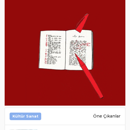
Öne Çıkanlar
Kültür Sanat