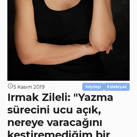
5 Kasım 2019
Söyleşi
Edebiyat
Irmak Zileli: "Yazma
sürecini ucu açık,
nereye varacağını
kestiremediğim bir