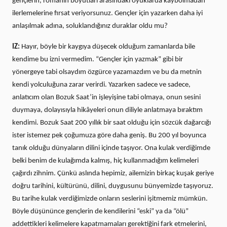
gençlerin, romanın boyutları arasındaki oyuklarda kaybolmadan
ilerlemelerine fırsat veriyorsunuz. Gençler için yazarken daha iyi
anlaşılmak adına, soluklandığınız duraklar oldu mu?
IZ:
Hayır, böyle bir kaygıya düşecek olduğum zamanlarda bile
kendime bu izni vermedim. “Gençler için yazmak” gibi bir
yönergeye tabi olsaydım özgürce yazamazdım ve bu da metnin
kendi yolculuğuna zarar verirdi. Yazarken sadece ve sadece,
anlatıcım olan Bozuk Saat’in işleyişine tabi olmaya, onun sesini
duymaya, dolayısıyla hikâyeleri onun diliyle anlatmaya bıraktım
kendimi. Bozuk Saat 200 yıllık bir saat olduğu için sözcük dağarcığı
ister istemez pek çoğumuza göre daha geniş. Bu 200 yıl boyunca
tanık olduğu dünyaların dilini içinde taşıyor. Ona kulak verdiğimde
belki benim de kulağımda kalmış, hiç kullanmadığım kelimeleri
çağırdı zihnim. Çünkü aslında hepimiz, ailemizin birkaç kuşak geriye
doğru tarihini, kültürünü, dilini, duygusunu bünyemizde taşıyoruz.
Bu tarihe kulak verdiğimizde onların seslerini işitmemiz mümkün.
Böyle düşününce gençlerin de kendilerini “eski” ya da “ölü”
addettikleri kelimelere kapatmamaları gerektiğini fark etmelerini,