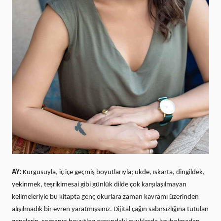
AY:
Kurgusuyla, iç içe geçmiş boyutlarıyla; ukde, ıskarta, dingildek,
yekinmek, teşrikimesai gibi günlük dilde çok karşılaşılmayan
kelimeleriyle bu kitapta genç okurlara zaman kavramı üzerinden
alışılmadık bir evren yaratmışsınız. Dijital çağın sabırsızlığına tutulan