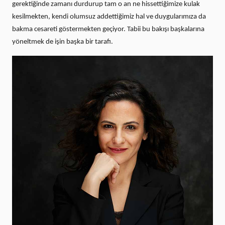
gerektiğinde zamanı durdurup tam o an ne hissettiğimize kulak
kesilmekten, kendi olumsuz addettiğimiz hal ve duygularımıza da
bakma cesareti göstermekten geçiyor. Tabii bu bakışı başkalarına
yöneltmek de işin başka bir tarafı.