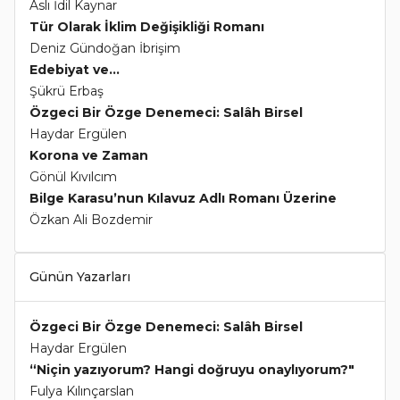
Aslı İdil Kaynar
Tür Olarak İklim Değişikliği Romanı
Deniz Gündoğan İbrişim
Edebiyat ve...
Şükrü Erbaş
Özgeci Bir Özge Denemeci: Salâh Birsel
Haydar Ergülen
Korona ve Zaman
Gönül Kıvılcım
Bilge Karasu’nun Kılavuz Adlı Romanı Üzerine
Özkan Ali Bozdemir
Günün Yazarları
Özgeci Bir Özge Denemeci: Salâh Birsel
Haydar Ergülen
“Niçin yazıyorum? Hangi doğruyu onaylıyorum?"
Fulya Kılınçarslan