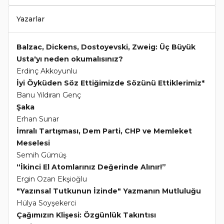
Yazarlar
Balzac, Dickens, Dostoyevski, Zweig: Üç Büyük
Usta'yı neden okumalısınız?
Erdinç Akkoyunlu
İyi Öyküden Söz Ettiğimizde Sözünü Ettiklerimiz*
Banu Yıldıran Genç
Şaka
Erhan Sunar
İmralı Tartışması, Dem Parti, CHP ve Memleket
Meselesi
Semih Gümüş
“İkinci El Atomlarınız Değerinde Alınır!”
Ergin Ozan Ekşioğlu
"Yazınsal Tutkunun İzinde" Yazmanın Mutluluğu
Hülya Soyşekerci
Çağımızın Klişesi: Özgünlük Takıntısı