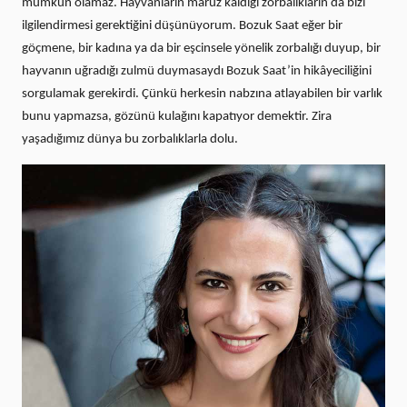
mümkün olamaz. Hayvanların maruz kaldığı zorbalıkların da bizi
ilgilendirmesi gerektiğini düşünüyorum. Bozuk Saat eğer bir
göçmene, bir kadına ya da bir eşcinsele yönelik zorbalığı duyup, bir
hayvanın uğradığı zulmü duymasaydı Bozuk Saat’in hikâyeciliğini
sorgulamak gerekirdi. Çünkü herkesin nabzına atlayabilen bir varlık
bunu yapmazsa, gözünü kulağını kapatıyor demektir. Zira
yaşadığımız dünya bu zorbalıklarla dolu.