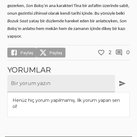
gezerken,
Son Bakış'
ın ana karakteri Tina bir asfaltın üzerinde sabit,
onun gezintisi zihinsel olarak kendi tarihi içinde. Bu yönüyle belki
Bozuk Saat
yatay bir düzlemde hareket eden bir anlatıcıyken,
Son
Bakış'
ın anlatısı hem mekân hem de zamanın içinde dikey bir kazı
yapıyor.
2
0
Paylaş
Paylaş
YORUMLAR
Bir yorum yazın
Henüz hiç yorum yapılmamış. İlk yorum yapan sen
ol!