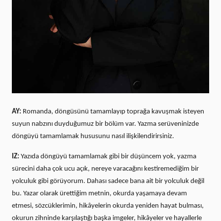
AY:
Romanda, döngüsünü tamamlayıp toprağa kavuşmak isteyen
suyun nabzını duyduğumuz bir bölüm var. Yazma serüveninizde
döngüyü tamamlamak hususunu nasıl ilişkilendirirsiniz.
IZ:
Yazıda döngüyü tamamlamak gibi bir düşüncem yok, yazma
sürecini daha çok ucu açık, nereye varacağını kestiremediğim bir
yolculuk gibi görüyorum. Dahası sadece bana ait bir yolculuk değil
bu. Yazar olarak ürettiğim metnin, okurda yaşamaya devam
etmesi, sözcüklerimin, hikâyelerin okurda yeniden hayat bulması,
okurun zihninde karşılaştığı başka imgeler, hikâyeler ve hayallerle