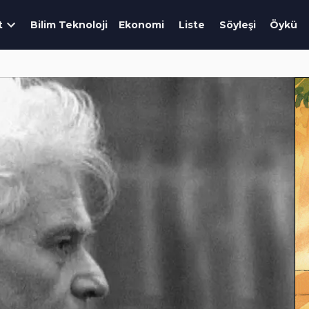
t
Bilim Teknoloji
Ekonomi
Liste
Söyleşi
Öykü