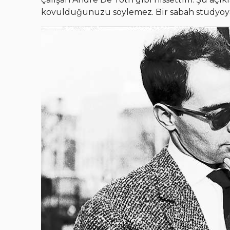
kovulduğunuzu söylemez. Bir sabah stüdyoya ge