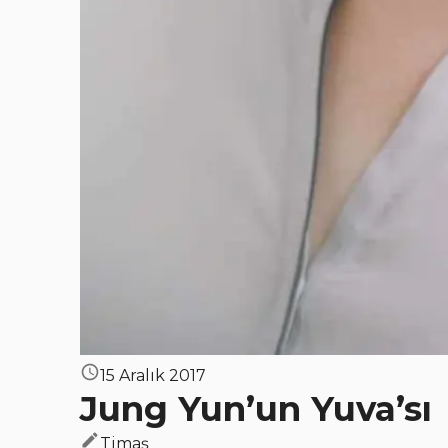
15 Aralık 2017
Jung Yun’un Yuva’sı
Timaş