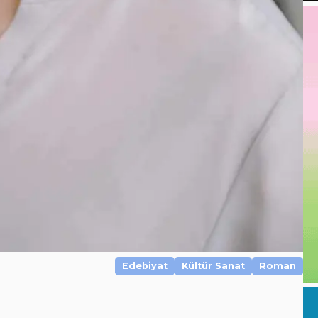
Edebiyat
Kültür Sanat
Roman