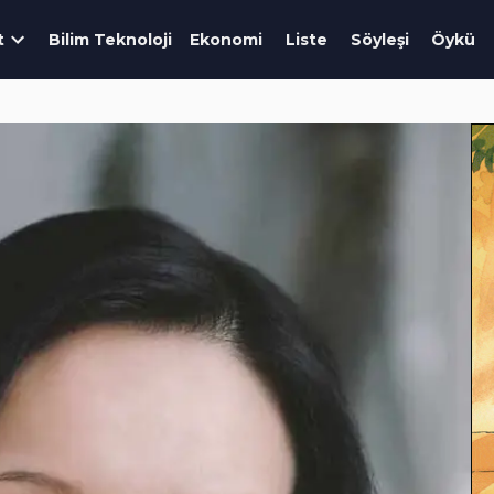
t
Bilim Teknoloji
Ekonomi
Liste
Söyleşi
Öykü