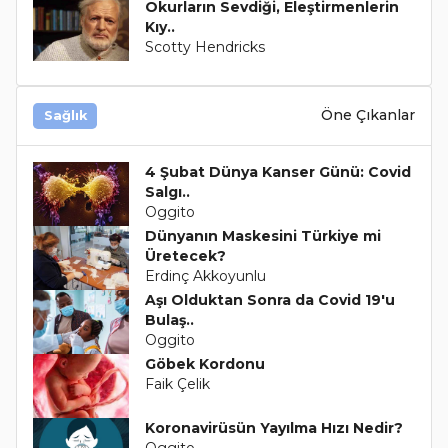
Okurların Sevdiği, Eleştirmenlerin
Kıy..
Scotty Hendricks
Öne Çıkanlar
Sağlık
4 Şubat Dünya Kanser Günü: Covid
Salgı..
Oggito
Dünyanın Maskesini Türkiye mi
Üretecek?
Erdinç Akkoyunlu
Aşı Olduktan Sonra da Covid 19'u
Bulaş..
Oggito
Göbek Kordonu
Faik Çelik
Koronavirüsün Yayılma Hızı Nedir?
Oggito