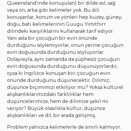
Queensland’inde konuşulan) bir dilde sol, sağ
veya ön, arka gibi kelimeler yok. Bu dili
konuşanlar, konum ve yönleri hep kuzey, güney,
doğu, batı kelimelerinin Guugu Yimithirr
dilindeki karşılıklarını kullanarak tarif ediyor.
Yani asla bir çocuğun bir evin önünde
durduğunu söylemiyorlar, onun yerine çocuğun
evin doğusunda durduğunu söylüyorlar.
Dolayısıyla, aynı zamanda da şüphesiz çocuğun
evin doğusunda durduğunu düşünüyorlardır,
oysa ki İngilizce konuşan biri çocuğun evin
önünde durduğunu düşünecektir. Dilimiz,
düşünce biçimimizi etkiliyor mu? Yoksa kültürel
alışkanlıklarımızdaki farklılıklar hem
düşüncelerimize, hem de dilimize şekil mi
veriyor? Büyük olasılıkla kültür, düşünce
alışkanlıkları ve dil, bir arada gelişmiş.
Problem yalnızca kelimelerle de sınırlı kalmıyor.