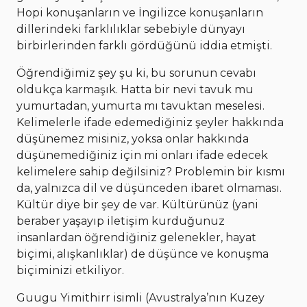
Hopi konuşanların ve İngilizce konuşanların
dillerindeki farklılıklar sebebiyle dünyayı
birbirlerinden farklı gördüğünü iddia etmişti.
Öğrendiğimiz şey şu ki, bu sorunun cevabı
oldukça karmaşık. Hatta bir nevi tavuk mu
yumurtadan, yumurta mı tavuktan meselesi.
Kelimelerle ifade edemediğiniz şeyler hakkında
düşünemez misiniz, yoksa onlar hakkında
düşünemediğiniz için mi onları ifade edecek
kelimelere sahip değilsiniz? Problemin bir kısmı
da, yalnızca dil ve düşünceden ibaret olmaması.
Kültür diye bir şey de var. Kültürünüz (yani
beraber yaşayıp iletişim kurduğunuz
insanlardan öğrendiğiniz gelenekler, hayat
biçimi, alışkanlıklar) de düşünce ve konuşma
biçiminizi etkiliyor.
Guugu Yimithirr isimli (Avustralya’nın Kuzey