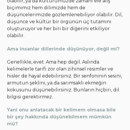
olabilir, ya da kültürümüzde zamanı ele alış
biçimimiz hem dilimizde hem de
düşüncelerimizde gözlemlenebiliyor olabilir. Dil,
düşünce ve kültür bir örgünün üç tutamını
oluşturuyor ve her biri bir diğerini etkiliyor
olabilir.
Ama insanlar dillerinde düşünüyor, değil mi?
Genellikle, evet. Ama hep değil. Aslında
kelimelerle tarifi zor olan zihinsel resimler ve
hisler de hayal edebilirsiniz. Bir senfoninin sesini,
armutun şeklini, ya da sarımsaklı ekmeğin
kokusunu düşünebilirsiniz. Bunların hiçbiri, dil
bilgisi gerektirmez.
Yani onu anlatacak bir kelimem olmasa bile
bir şey hakkında düşünebilmem mümkün
mü?