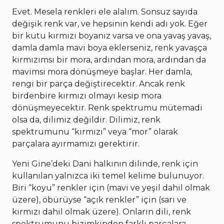
Evet. Mesela renkleri ele alalım. Sonsuz sayıda
değişik renk var, ve hepsinin kendi adı yok. Eğer
bir kutu kırmızı boyanız varsa ve ona yavaş yavaş,
damla damla mavi boya eklerseniz, renk yavaşça
kırmızımsı bir mora, ardından mora, ardından da
mavimsi mora dönüşmeye başlar. Her damla,
rengi bir parça değiştirecektir. Ancak renk
birdenbire kırmızı olmayı kesip mora
dönüşmeyecektir. Renk spektrumu mütemadi
olsa da, dilimiz değildir. Dilimiz, renk
spektrumunu “kırmızı” veya “mor” olarak
parçalara ayırmamızı gerektirir.
Yeni Gine’deki Dani halkının dilinde, renk için
kullanılan yalnızca iki temel kelime bulunuyor.
Biri “koyu” renkler için (mavi ve yeşil dahil olmak
üzere), öbürüyse “açık renkler” için (sarı ve
kırmızı dahil olmak üzere). Onların dili, renk
spektrumunu bizimkinden farklı parçalara