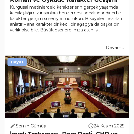
Kurgusal metinlerdeki karakterlerin gerçek yaşamda
karşılaştığımız insanlara benzemesi ancak inandırıcı bir
karakter gelişim süreciyle mümkün. Hikâyeler insanları
anlatır – ana karakter bir kedi, bir ağaç ya da başka bir
varlık olsa bile. Büyük eserlere imza atan isi..
Devamı..
Hayat
Semih Gümüş
24 Kasım 2025
İmralı Tartışması, Dem Parti, CHP ve