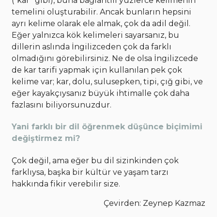
(“kar” gibi), buna bağlantılı yüzlerce kelimenin
temelini oluşturabilir. Ancak bunların hepsini
ayrı kelime olarak ele almak, çok da adil değil.
Eğer yalnızca kök kelimeleri sayarsanız, bu
dillerin aslında İngilizceden çok da farklı
olmadığını görebilirsiniz. Ne de olsa İngilizcede
de kar tarifi yapmak için kullanılan pek çok
kelime var; kar, dolu, sulusepken, tipi, çığ gibi, ve
eğer kayakçıysanız büyük ihtimalle çok daha
fazlasını biliyorsunuzdur.
Yani farklı bir dil öğrenmek düşünce biçimimi
değiştirmez mi?
Çok değil, ama eğer bu dil sizinkinden çok
farklıysa, başka bir kültür ve yaşam tarzı
hakkında fikir verebilir size.
Çevirden: Zeynep Kazmaz