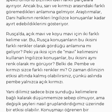
ayırıyor. Ancak bu, sarı ve kırmızı arasındaki farklı
göremedikleri anlamına gelmiyor. Araştırmalar,
Dani halkının renkleri İngilizce konuşanlar kadar
ayırt edebildiklerini gösteriyor.
Rusça’da, açık mavi ve koyu mavi için iki farklı
kelime var. Bu, Rusça konuşanların bu ikisini
farklı renkler olarak gördüğü anlamına mı
geliyor? Peki ya ikisi için de “mavi” kelimesini
kullanan İngilizce konuşanlar, bu ikisini aynı
renk olarak mı görüyor? Belki de. Pembe ve
kırmızı sizce farklı renkler mi? O zaman dilinizin
etkisi altında kalmış olabilirsiniz, çünkü aslında
pembe yalnızca açık kırmızı.
Yani dilimiz sadece bize sunduğu kelimelere
bağlı kalarak düşünmemize sebep olmuyor, ama
değişik şeyleri nasıl gruplandırdığımız üzerinde
bir etkisi olabilir. Konuşmayı öğrenen bir