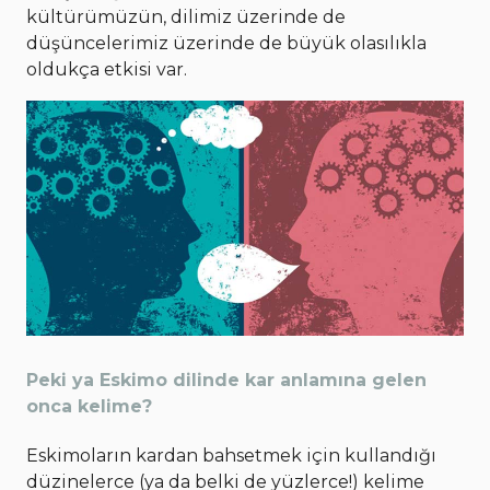
kültürümüzün, dilimiz üzerinde de
düşüncelerimiz üzerinde de büyük olasılıkla
oldukça etkisi var.
Peki ya Eskimo dilinde kar anlamına gelen
onca kelime?
Eskimoların kardan bahsetmek için kullandığı
düzinelerce (ya da belki de yüzlerce!) kelime