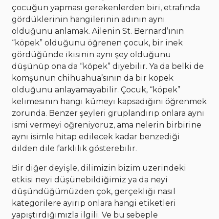
çocuğun yapması gerekenlerden biri, etrafında
gördüklerinin hangilerinin adının aynı
olduğunu anlamak. Ailenin St. Bernard’ının
“köpek” olduğunu öğrenen çocuk, bir inek
gördüğünde ikisinin aynı şey olduğunu
düşünüp ona da “köpek” diyebilir. Ya da belki de
komşunun chihuahua’sının da bir köpek
olduğunu anlayamayabilir. Çocuk, “köpek”
kelimesinin hangi kümeyi kapsadığını öğrenmek
zorunda. Benzer şeyleri gruplandırıp onlara aynı
ismi vermeyi öğreniyoruz, ama nelerin birbirine
aynı isimle hitap edilecek kadar benzediği
dilden dile farklılık gösterebilir.
Bir diğer deyişle, dilimizin bizim üzerindeki
etkisi neyi düşünebildiğimiz ya da neyi
düşündüğümüzden çok, gerçekliği nasıl
kategorilere ayırıp onlara hangi etiketleri
yapıştırdığımızla ilgili. Ve bu sebeple