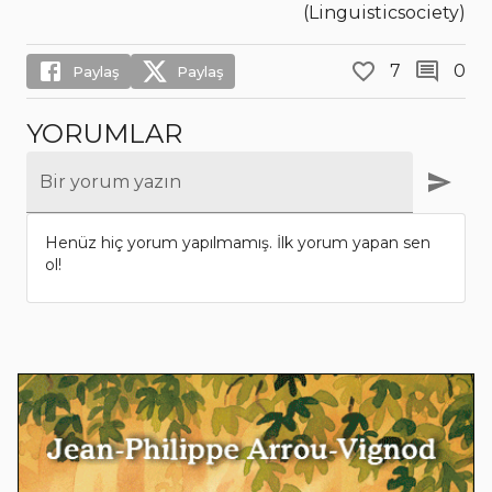
(Linguisticsociety)
7
0
Paylaş
Paylaş
YORUMLAR
Bir yorum yazın
Henüz hiç yorum yapılmamış. İlk yorum yapan sen
ol!