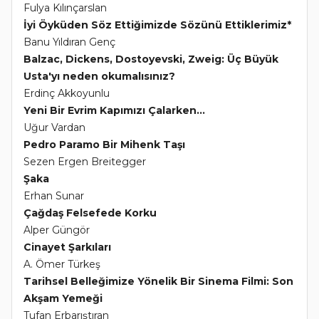
Fulya Kılınçarslan
İyi Öyküden Söz Ettiğimizde Sözünü Ettiklerimiz*
Banu Yıldıran Genç
Balzac, Dickens, Dostoyevski, Zweig: Üç Büyük
Usta'yı neden okumalısınız?
Erdinç Akkoyunlu
Yeni Bir Evrim Kapımızı Çalarken...
Uğur Vardan
Pedro Paramo Bir Mihenk Taşı
Sezen Ergen Breitegger
Şaka
Erhan Sunar
Çağdaş Felsefede Korku
Alper Güngör
Cinayet Şarkıları
A. Ömer Türkeş
Tarihsel Belleğimize Yönelik Bir Sinema Filmi: Son
Akşam Yemeği
Tufan Erbarıştıran