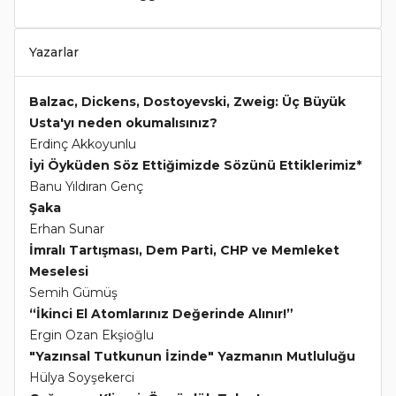
Yazarlar
Balzac, Dickens, Dostoyevski, Zweig: Üç Büyük
Usta'yı neden okumalısınız?
Erdinç Akkoyunlu
İyi Öyküden Söz Ettiğimizde Sözünü Ettiklerimiz*
Banu Yıldıran Genç
Şaka
Erhan Sunar
İmralı Tartışması, Dem Parti, CHP ve Memleket
Meselesi
Semih Gümüş
“İkinci El Atomlarınız Değerinde Alınır!”
Ergin Ozan Ekşioğlu
"Yazınsal Tutkunun İzinde" Yazmanın Mutluluğu
Hülya Soyşekerci