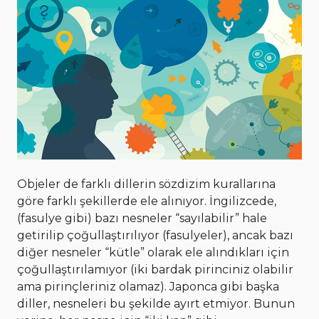
Objeler de farklı dillerin sözdizim kurallarına
göre farklı şekillerde ele alınıyor. İngilizcede,
(fasulye gibi) bazı nesneler “sayılabilir” hale
getirilip çoğullaştırılıyor (fasulyeler), ancak bazı
diğer nesneler “kütle” olarak ele alındıkları için
çoğullaştırılamıyor (iki bardak pirinciniz olabilir
ama pirinçleriniz olamaz). Japonca gibi başka
diller, nesneleri bu şekilde ayırt etmiyor. Bunun