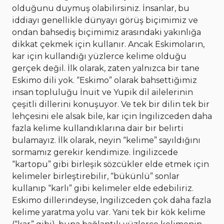
olduğunu duymuş olabilirsiniz. İnsanlar, bu
iddiayı genellikle dünyayı görüş biçimimiz ve
ondan bahsediş biçimimiz arasındaki yakınlığa
dikkat çekmek için kullanır. Ancak Eskimoların,
kar için kullandığı yüzlerce kelime olduğu
gerçek değil. İlk olarak, zaten yalnızca bir tane
Eskimo dili yok. “Eskimo” olarak bahsettiğimiz
insan topluluğu İnuit ve Yupik dil ailelerinin
çeşitli dillerini konuşuyor. Ve tek bir dilin tek bir
lehçesini ele alsak bile, kar için İngilizceden daha
fazla kelime kullandıklarına dair bir belirti
bulamayız. İlk olarak, neyin “kelime” sayıldığını
sormamız gerekir kendimize. İngilizcede
“kartopu” gibi birleşik sözcükler elde etmek için
kelimeler birleştirebilir, “bükünlü” sonlar
kullanıp “karlı” gibi kelimeler elde edebiliriz.
Eskimo dillerindeyse, İngilizceden çok daha fazla
kelime yaratma yolu var. Yani tek bir kök kelime