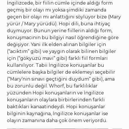
İngilizcede, bir fiilin cümle içinde aldığı form
geçmiş bir olayı mı yoksa şimdiki zamanda
geçen bir olayı mı anlattığını söylüyor bize (Mary
yürür / Mary yürüdü). Hopi dili, buna ihtiyaç
duymuyor. Bunun yerine fiillerin aldığı form,
konuşmacının bu bilgiyi nasıl öğrendiğine göre
değişiyor. Yani ilk elden alınan bilgiler için
(“acıktım” gibi) ve yaygın olarak bilinen bilgiler
için (“gökyüzü mavi” gibi) farklı fiil formları
kullanılıyor. Tabii İngilizce konuşanlar bu
cümlelere başka bilgiler de eklemeyi seçebilir
(“Mary’nin sınavı geçtiğini duydum” gibi), ama
bu zorunlu değil. Whorf, bu farklılıklar
yüzünden Hopi konuşanların ve İngilizce
konuşanların olaylara birbirlerinden farklı
baktıkları kanaatindeydi. Hopi konuşanlar
bilginin kaynağına, İngilizce konuşanlar ise
olayın zamanına daha çok önem veriyordu.