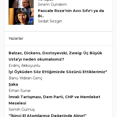
Sinem Gündem
Pascale Roze'nin Avcı Sıfır'ı ya da
Bi..
Sedat Sezgin
Yazarlar
Balzac, Dickens, Dostoyevski, Zweig: Üç Büyük
Usta'yı neden okumalısınız?
Erdinç Akkoyunlu
İyi Öyküden Söz Ettiğimizde Sözünü Ettiklerimiz*
Banu Yıldıran Genç
Şaka
Erhan Sunar
İmralı Tartışması, Dem Parti, CHP ve Memleket
Meselesi
Semih Gümüş
“İkinci El Atomlarınız Değerinde Alınır!”