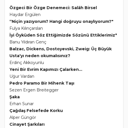
Özgeci Bir Özge Denemeci: Salâh Birsel
Haydar Ergülen
“Niçin yazıyorum? Hangi doğruyu onaylıyorum?"
Fulya Kılınçarslan
İyi Öyküden Söz Ettiğimizde Sözünü Ettiklerimiz*
Banu Yıldıran Genç
Balzac, Dickens, Dostoyevski, Zweig: Üç Büyük
Usta'yı neden okumalısınız?
Erdinç Akkoyunlu
Yeni Bir Evrim Kapımızı Çalarken...
Uğur Vardan
Pedro Paramo Bir Mihenk Taşı
Sezen Ergen Breitegger
Şaka
Erhan Sunar
Çağdaş Felsefede Korku
Alper Güngör
Cinayet Şarkıları