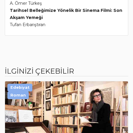
A. Ömer Türkeş
Tarihsel Belleğimize Yönelik Bir Sinema Filmi: Son
Akşam Yemeği
Tufan Erbarıştıran
İLGİNİZİ ÇEKEBİLİR
Edebiyat
Roman