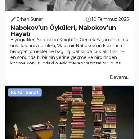
Erhan Sunar
10 Temmuz 2025
Nabokov’un Öyküleri, Nabokov’un
Hayatı
Biyografiler Sebastian Knight’ın Gerçek Yaşamı’nın çok
ünlü kapanış cümlesi, Vladimir Nabokov’un kurmaca
biyografi örneklerine bağlılığı bahsinde çok alıntılanır –
en sonunda birbirinin yerine geçme ve birbirinden
kopma konusundaki o eskimeyen yazınsal oyun. As..
Devamı..
Kültür Sanat