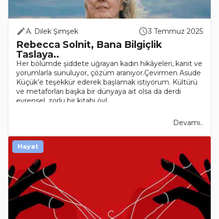
A. Dilek Şimşek
3 Temmuz 2025
Rebecca Solnit, Bana Bilgiçlik
Taslaya..
Her bölümde şiddete uğrayan kadın hikâyeleri, kanıt ve
yorumlarla sunuluyor, çözüm aranıyor.Çevirmen Asude
Küçük’e teşekkür ederek başlamak istiyorum. Kültürü
ve metaforları başka bir dünyaya ait olsa da derdi
evrensel, zorlu bir kitabı öyl..
Devamı..
Hayat