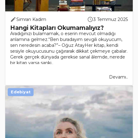
Simran Kadim
3 Temmuz 2025
Hangi Kitapları Okumamalıyız?
Aradığınızı bulamamak, o eserin mevcut olmadığı
anlamına gelmez.“Ben buradayım sevgili okuyucum,
sen neredesin acaba?”– Oğuz AtayHer kitap, kendi
sesiyle okuyucusunu çağırarak dikkat çekmeye çabalar.
Gerek gerçek dünyada gerekse sanal âlemde, nerede
bir kitap varsa sanki..
Devamı..
Edebiyat