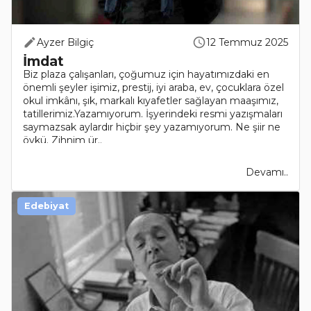
Ayzer Bilgiç
12 Temmuz 2025
İmdat
Biz plaza çalışanları, çoğumuz için hayatımızdaki en
önemli şeyler işimiz, prestij, iyi araba, ev, çocuklara özel
okul imkânı, şık, markalı kıyafetler sağlayan maaşımız,
tatillerimiz.Yazamıyorum. İşyerindeki resmi yazışmaları
saymazsak aylardır hiçbir şey yazamıyorum. Ne şiir ne
öykü. Zihnim ür..
Devamı..
Edebiyat