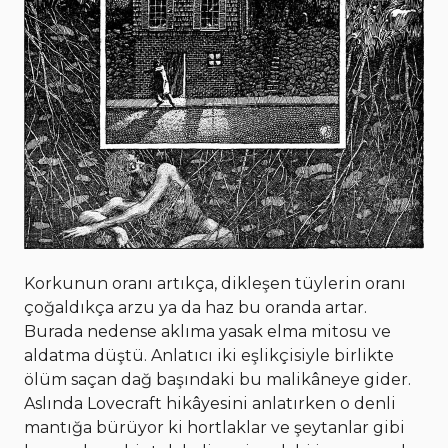
Korkunun oranı artıkça, dikleşen tüylerin oranı
çoğaldıkça arzu ya da haz bu oranda artar.
Burada nedense aklıma yasak elma mitosu ve
aldatma düştü. Anlatıcı iki eşlikçisiyle birlikte
ölüm saçan dağ başındaki bu malikâneye gider.
Aslında Lovecraft hikâyesini anlatırken o denli
mantığa bürüyor ki hortlaklar ve şeytanlar gibi