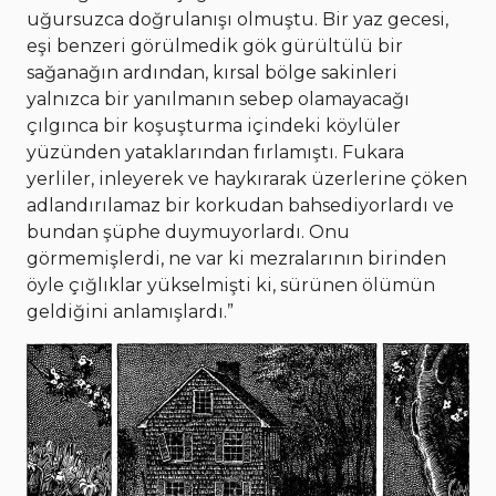
uğursuzca doğrulanışı olmuştu. Bir yaz gecesi,
eşi benzeri görülmedik gök gürültülü bir
sağanağın ardından, kırsal bölge sakinleri
yalnızca bir yanılmanın sebep olamayacağı
çılgınca bir koşuşturma içindeki köylüler
yüzünden yataklarından fırlamıştı. Fukara
yerliler, inleyerek ve haykırarak üzerlerine çöken
adlandırılamaz bir korkudan bahsediyorlardı ve
bundan şüphe duymuyorlardı. Onu
görmemişlerdi, ne var ki mezralarının birinden
öyle çığlıklar yükselmişti ki, sürünen ölümün
geldiğini anlamışlardı.”