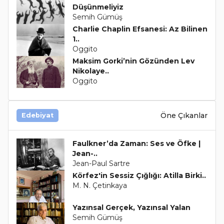
Düşünmeliyiz
Semih Gümüş
Charlie Chaplin Efsanesi: Az Bilinen
1..
Oggito
Maksim Gorki’nin Gözünden Lev
Nikolaye..
Oggito
Öne Çıkanlar
Edebiyat
Faulkner’da Zaman: Ses ve Öfke |
Jean-..
Jean-Paul Sartre
Körfez'in Sessiz Çığlığı: Atilla Birki..
M. N. Çetinkaya
Yazınsal Gerçek, Yazınsal Yalan
Semih Gümüş