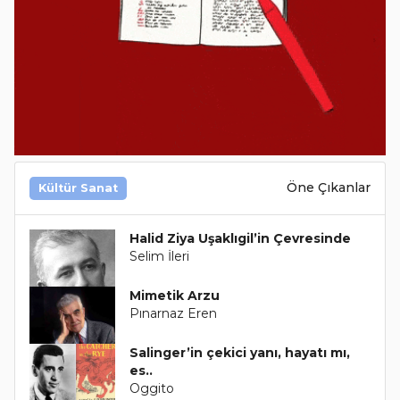
Öne Çıkanlar
Kültür Sanat
Halid Ziya Uşaklıgil’in Çevresinde
Selim İleri
Mimetik Arzu
Pınarnaz Eren
Salinger’in çekici yanı, hayatı mı,
es..
Oggito