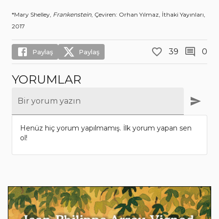
*Mary Shelley,
Frankenstein
, Çeviren: Orhan Yılmaz, İthaki Yayınları,
2017
39
0
Paylaş
Paylaş
YORUMLAR
Bir yorum yazın
Henüz hiç yorum yapılmamış. İlk yorum yapan sen
ol!