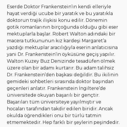
Eserde Doktor Frankenstein’ın kendi elleriyle
hayat verdiği ucube bir yaratık ve bu yaratıkla
doktorun trajik ilişkisi konu edilir. Dönemin
gotik romanlarının birçoğunda olduğu gibi eser
mektuplarla başlar. Robert Walton adındaki bir
macera tutkununun kız kardeşi Margaret’a
yazdığı mektuplar aracılığıyla eserin anlatıcısına
yani Dr. Frankenstein’in öyküsüne geçiş yapılır.
Walton Kuzey Buz Denizinde tesadüfen ölmek
üzere olan bir adamı kurtarır. Bu adam talihsiz
Dr. Frankenstein’den başkası değildir. Bu ikilinin
gemideki sohbetleri sırasında doktor başından
geçenleri anlatır. Frankenstein İngiltere’de
üniversitede okuyan başarılı bir gençtir.
Başarıları tüm üniversiteye yayılmıştır ve
hocaları tarafından takdir edilen biridir. Ancak
okulda öğrendikleri onu bir türlü tatmin
etmemektedir. Hep farklı bir şeylerin peşindedir.