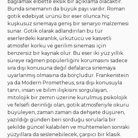
bağlamak elbette eksik bir açıklama olacaktır.
Bunda sinemanın da büyük payı vardır. Roman
gotik edebiyat ürünü bir eser olunca hiç
kuşkusuz sinemaya geniş bir senaryo malzemesi
sunar. Gotik olarak adlandırılan bu tür
eserlerdeki karanlık, ürkütücü ve kasvetli
atmosfer korku ve gerilim sineması için
benzersiz bir kaynak olur. Bu eser iki yüz yıllık
süreye rağmen popülerliğini korumasını sadece
sıra dışı konusuna değil defalarca sinemaya
uyarlanmış olmasına da borçludur. Frankenstein
ya da Modern Prometheus, sıra dışı konusuyla
tanrı, insan ve bilim ilişkisini sorgulayan,
mitolojik bir zemin üzerine kurulmuş psikolojik
ve felsefi derinliği olan, gotik atmosferiyle okuru
büyüleyen, zaman zaman da dehşete düşüren,
yazıldığı günden beri sorduğu sorularla bir
şekilde güncel kalabilen ve muhtemelen sonraki
yüzyıllara da seslenebilecek, çarpıcı bir klasik.