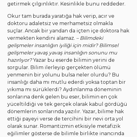
getirmek çılgınlıktır. Kesinlikle bunu reddeder.
Okur tam burada yaratığa hak verip, acır ve
doktoru adaletsiz ve merhametsiz olmakla
suçlar. Ancak bir yandan da içten içe doktora hak
vermekten kendini alamaz.
– Bilimdeki
gelişmeler insanlığın iyiliği için midir? Bilimsel
gelişmeler yavaş yavaş insanlığın sonunu mu
hazırlıyor?
Yazar bu eserde bilimin yerini de
sorgular. Bilim ilerleyip gerçekten ölümü
yenmenin bir yolunu bulsa neler olurdu? Bu
insanlığı daha mı mutlu ederdi yoksa toptan bir
yıkıma mı sürüklerdi? Aydınlanma döneminin
sonlarına denk gelen bu eser, bilimin en çok
yüceltildiği ve tek gerçek olarak kabul gördüğü
dönemlerin sonlarında yazılır. Yazar, bilime hak
ettiği payeyi verse de tercihini bir nevi orta yol
olarak sunar. Romantizmin etkisiyle metafizik
eğilimler gösterse de bilimle birlikte inancında