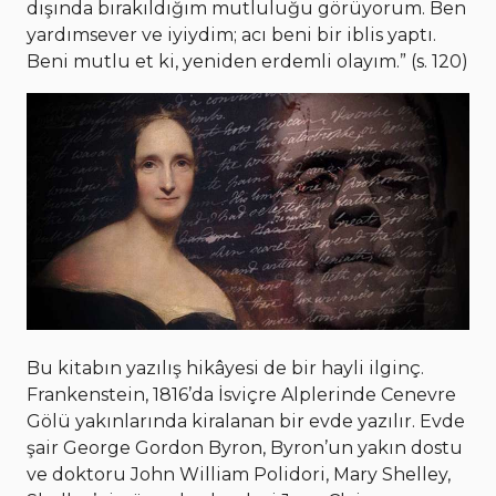
dışında bırakıldığım mutluluğu görüyorum. Ben
yardımsever ve iyiydim; acı beni bir iblis yaptı.
Beni mutlu et ki, yeniden erdemli olayım.” (s. 120)
Bu kitabın yazılış hikâyesi de bir hayli ilginç.
Frankenstein, 1816’da İsviçre Alplerinde Cenevre
Gölü yakınlarında kiralanan bir evde yazılır. Evde
şair George Gordon Byron, Byron’un yakın dostu
ve doktoru John William Polidori, Mary Shelley,