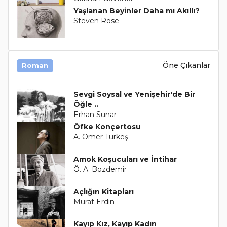
Yaşlanan Beyinler Daha mı Akıllı?
Steven Rose
Öne Çıkanlar
Roman
Sevgi Soysal ve Yenişehir'de Bir
Öğle ..
Erhan Sunar
Öfke Konçertosu
A. Ömer Türkeş
Amok Koşucuları ve İntihar
Ö. A. Bozdemir
Açlığın Kitapları
Murat Erdin
Kayıp Kız, Kayıp Kadın