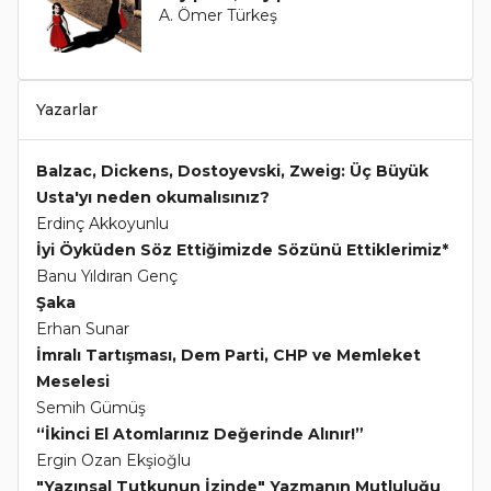
A. Ömer Türkeş
Yazarlar
Balzac, Dickens, Dostoyevski, Zweig: Üç Büyük
Usta'yı neden okumalısınız?
Erdinç Akkoyunlu
İyi Öyküden Söz Ettiğimizde Sözünü Ettiklerimiz*
Banu Yıldıran Genç
Şaka
Erhan Sunar
İmralı Tartışması, Dem Parti, CHP ve Memleket
Meselesi
Semih Gümüş
“İkinci El Atomlarınız Değerinde Alınır!”
Ergin Ozan Ekşioğlu
"Yazınsal Tutkunun İzinde" Yazmanın Mutluluğu