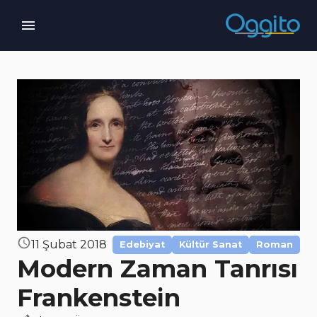
11 Şubat 2018
Edebiyat
Kültür Sanat
Roman
Modern Zaman Tanrısı
Frankenstein