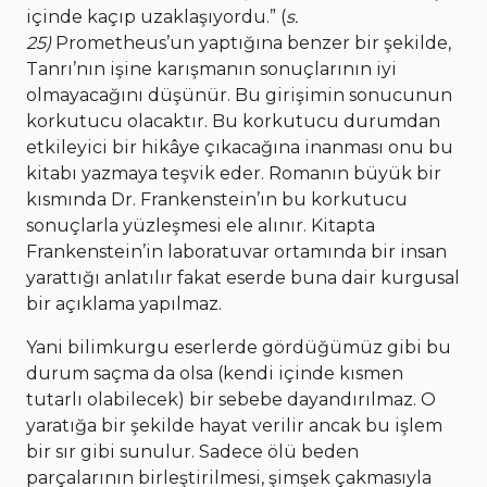
içinde kaçıp uzaklaşıyordu.” (
s.
25)
Prometheus’un yaptığına benzer bir şekilde,
Tanrı’nın işine karışmanın sonuçlarının iyi
olmayacağını düşünür. Bu girişimin sonucunun
korkutucu olacaktır. Bu korkutucu durumdan
etkileyici bir hikâye çıkacağına inanması onu bu
kitabı yazmaya teşvik eder. Romanın büyük bir
kısmında Dr. Frankenstein’ın bu korkutucu
sonuçlarla yüzleşmesi ele alınır. Kitapta
Frankenstein’in laboratuvar ortamında bir insan
yarattığı anlatılır fakat eserde buna dair kurgusal
bir açıklama yapılmaz.
Yani bilimkurgu eserlerde gördüğümüz gibi bu
durum saçma da olsa (kendi içinde kısmen
tutarlı olabilecek) bir sebebe dayandırılmaz. O
yaratığa bir şekilde hayat verilir ancak bu işlem
bir sır gibi sunulur. Sadece ölü beden
parçalarının birleştirilmesi, şimşek çakmasıyla