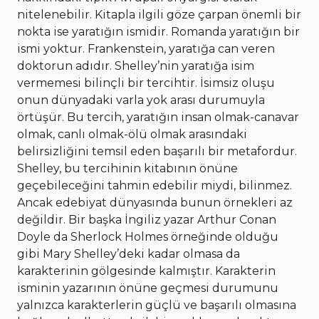
nitelenebilir. Kitapla ilgili göze çarpan önemli bir
nokta ise yaratığın ismidir. Romanda yaratığın bir
ismi yoktur. Frankenstein, yaratığa can veren
doktorun adıdır. Shelley’nin yaratığa isim
vermemesi bilinçli bir tercihtir. İsimsiz oluşu
onun dünyadaki varla yok arası durumuyla
örtüşür. Bu tercih, yaratığın insan olmak-canavar
olmak, canlı olmak-ölü olmak arasındaki
belirsizliğini temsil eden başarılı bir metafordur.
Shelley, bu tercihinin kitabının önüne
geçebileceğini tahmin edebilir miydi, bilinmez.
Ancak edebiyat dünyasında bunun örnekleri az
değildir. Bir başka İngiliz yazar Arthur Conan
Doyle da Sherlock Holmes örneğinde olduğu
gibi Mary Shelley’deki kadar olmasa da
karakterinin gölgesinde kalmıştır. Karakterin
isminin yazarının önüne geçmesi durumunu
yalnızca karakterlerin güçlü ve başarılı olmasına