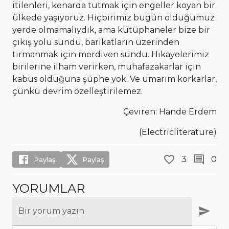
itilenleri, kenarda tutmak için engeller koyan bir
ülkede yaşıyoruz. Hiçbirimiz bugün olduğumuz
yerde olmamalıydık, ama kütüphaneler bize bir
çıkış yolu sundu, barikatların üzerinden
tırmanmak için merdiven sundu. Hikayelerimiz
birilerine ilham verirken, muhafazakarlar için
kabus olduğuna şüphe yok. Ve umarım korkarlar,
çünkü devrim özelleştirilemez.
Çeviren: Hande Erdem
(Electricliterature)
3
0
Paylaş
Paylaş
YORUMLAR
Bir yorum yazın