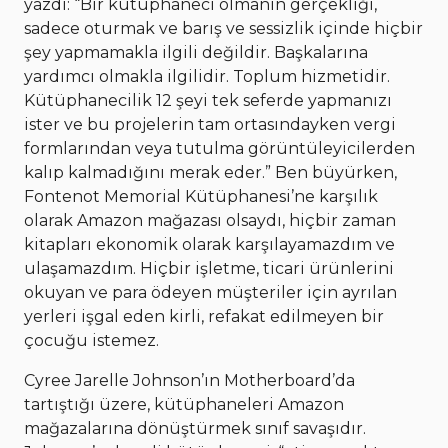
yazdı: “Bir kütüphaneci olmanın gerçekliği,
sadece oturmak ve barış ve sessizlik içinde hiçbir
şey yapmamakla ilgili değildir. Başkalarına
yardımcı olmakla ilgilidir. Toplum hizmetidir.
Kütüphanecilik 12 şeyi tek seferde yapmanızı
ister ve bu projelerin tam ortasındayken vergi
formlarından veya tutulma görüntüleyicilerden
kalıp kalmadığını merak eder.” Ben büyürken,
Fontenot Memorial Kütüphanesi’ne karşılık
olarak Amazon mağazası olsaydı, hiçbir zaman
kitapları ekonomik olarak karşılayamazdım ve
ulaşamazdım. Hiçbir işletme, ticari ürünlerini
okuyan ve para ödeyen müşteriler için ayrılan
yerleri işgal eden kirli, refakat edilmeyen bir
çocuğu istemez.
Cyree Jarelle Johnson’ın Motherboard’da
tartıştığı üzere, kütüphaneleri Amazon
mağazalarına dönüştürmek sınıf savaşıdır.