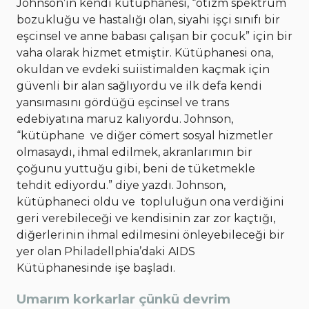
Johnson’ın kendi kütüphanesi, “otizm spektrum
bozukluğu ve hastalığı olan, siyahi işçi sınıfı bir
eşcinsel ve anne babası çalışan bir çocuk” için bir
vaha olarak hizmet etmiştir. Kütüphanesi ona,
okuldan ve evdeki suiistimalden kaçmak için
güvenli bir alan sağlıyordu ve ilk defa kendi
yansımasını gördüğü eşcinsel ve trans
edebiyatına maruz kalıyordu. Johnson,
“kütüphane ve diğer cömert sosyal hizmetler
olmasaydı, ihmal edilmek, akranlarımın bir
çoğunu yuttuğu gibi, beni de tüketmekle
tehdit ediyordu.” diye yazdı. Johnson,
kütüphaneci oldu ve topluluğun ona verdiğini
geri verebileceği ve kendisinin zar zor kaçtığı,
diğerlerinin ihmal edilmesini önleyebileceği bir
yer olan Philadellphia’daki AIDS
Kütüphanesinde işe başladı.
Umarım korkarlar çünkü devrim