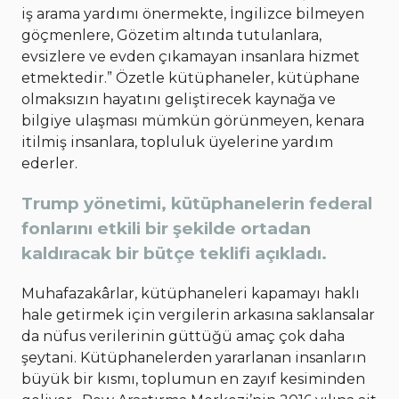
iş arama yardımı önermekte, İngilizce bilmeyen
göçmenlere, Gözetim altında tutulanlara,
evsizlere ve evden çıkamayan insanlara hizmet
etmektedir.” Özetle kütüphaneler, kütüphane
olmaksızın hayatını geliştirecek kaynağa ve
bilgiye ulaşması mümkün görünmeyen, kenara
itilmiş insanlara, topluluk üyelerine yardım
ederler.
Trump yönetimi, kütüphanelerin federal
fonlarını etkili bir şekilde ortadan
kaldıracak bir bütçe teklifi açıkladı.
Muhafazakârlar, kütüphaneleri kapamayı haklı
hale getirmek için vergilerin arkasına saklansalar
da nüfus verilerinin güttüğü amaç çok daha
şeytani. Kütüphanelerden yararlanan insanların
büyük bir kısmı, toplumun en zayıf kesiminden