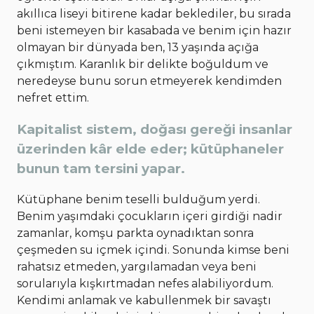
akıllıca liseyi bitirene kadar beklediler, bu sırada
beni istemeyen bir kasabada ve benim için hazır
olmayan bir dünyada ben, 13 yaşında açığa
çıkmıştım. Karanlık bir delikte boğuldum ve
neredeyse bunu sorun etmeyerek kendimden
nefret ettim.
Kapitalist sistem, doğası gereği insanlar
üzerinden kâr elde eder; kütüphaneler
bunun tam tersini yapar.
Kütüphane benim teselli bulduğum yerdi.
Benim yaşımdaki çocukların içeri girdiği nadir
zamanlar, komşu parkta oynadıktan sonra
çeşmeden su içmek içindi. Sonunda kimse beni
rahatsız etmeden, yargılamadan veya beni
sorularıyla kışkırtmadan nefes alabiliyordum.
Kendimi anlamak ve kabullenmek bir savaştı