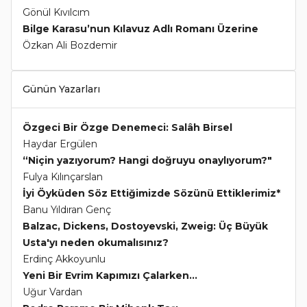
Gönül Kıvılcım
Bilge Karasu’nun Kılavuz Adlı Romanı Üzerine
Özkan Ali Bozdemir
Günün Yazarları
Özgeci Bir Özge Denemeci: Salâh Birsel
Haydar Ergülen
“Niçin yazıyorum? Hangi doğruyu onaylıyorum?"
Fulya Kılınçarslan
İyi Öyküden Söz Ettiğimizde Sözünü Ettiklerimiz*
Banu Yıldıran Genç
Balzac, Dickens, Dostoyevski, Zweig: Üç Büyük
Usta'yı neden okumalısınız?
Erdinç Akkoyunlu
Yeni Bir Evrim Kapımızı Çalarken...
Uğur Vardan