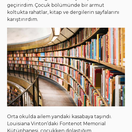
geçirirdim. Çocuk bölümünde bir armut
koltukta rahatlar, kitap ve dergilerin sayfalarını
karıştırırdım.
Orta okulda ailem yandaki kasabaya taşındı.
Louisiana Vinton’daki Fontenot Memorial
Kütüphanesi, çocukken dolaştığım