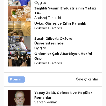
Oggito
Sağlıklı Yaşam Endüstrisinin Tatsız
Ta..
Andrzej Tokarski
Uyku, Güneş ve Zifiri Karanlık
Gökhan Güvener
Sarah Gilbert: Oxford
Üniversitesi’nde..
Oggito
Önlemler Çok Abartılıyor, Her Yıl
Grip..
Gökhan Güvener
Öne Çıkanlar
Roman
Yapay Zekâ, Gelecek ve Popüler
Romanlar
Serkan Parlak