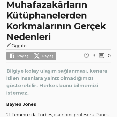
Muhafazakârların
Kütüphanelerden
Korkmalarının Gerçek
Nedenleri
Oggito
3
0
Paylaş
Paylaş
Bilgiye kolay ulaşım sağlanması, kenara
itilen insanlara yalnız olmadığımızı
gösterebilir. Herkes bunu bilmemizi
istemez.
Baylea Jones
21 Temmuz’da Forbes, ekonomi profesörü Panos