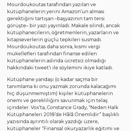
Mourdoukoutas tarafından yazılan ve
kütüphanelerin yerini Amazon’un alması
gerektiğini tartışan –başyazının tam tersi
görüşte– bir yazı yayınladı. Makale silindi, ancak
kütüphanecilerin, öğretmenlerin, yazarların ve
kitapseverlerin güçlü tepkileri susmadı.
Mourdoukoutas daha sonra, kısmi vergi
mükellefleri tarafından finanse edilen
kütüphanelerin aslında ücretsiz olmadığı
hakkındaki tweet'i ile söylemini ikiye katladı.
Kütüphane yandaşı (o kadar saçma bir
tanımlama ki onu yazmak zorunda kalacağımı
hiç düşünmemiştim) kişiler kütüphanelerin
önemi ve gerekliliğini savunmak için telaş
içindeler. Vox’ta, Constance Grady, “Neden Halk
Kütüphaneleri 2018’de Hâlâ Önemlidir” başlıklı
yazısında ayrıntılı olarak yazdığı üzere,
kütüphaneler “Finansal okuryazarlık eğitimi ve