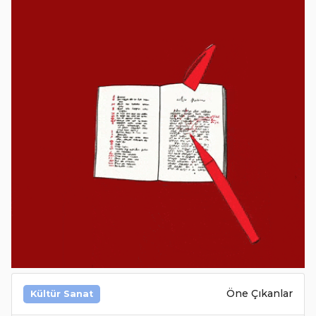
Öne Çıkanlar
Kültür Sanat