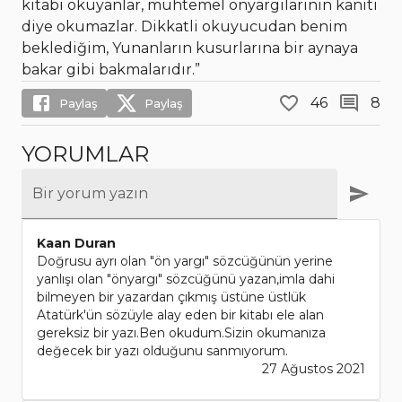
kitabı okuyanlar, muhtemel önyargılarının kanıtı
diye okumazlar. Dikkatli okuyucudan benim
beklediğim, Yunanların kusurlarına bir aynaya
bakar gibi bakmalarıdır.”
46
8
Paylaş
Paylaş
YORUMLAR
Bir yorum yazın
Kaan Duran
Doğrusu ayrı olan "ön yargı" sözcüğünün yerine
yanlışı olan "önyargı" sözcüğünü yazan,imla dahi
bilmeyen bir yazardan çıkmış üstüne üstlük
Atatürk'ün sözüyle alay eden bir kitabı ele alan
gereksiz bir yazı.Ben okudum.Sizin okumanıza
değecek bir yazı olduğunu sanmıyorum.
27 Ağustos 2021