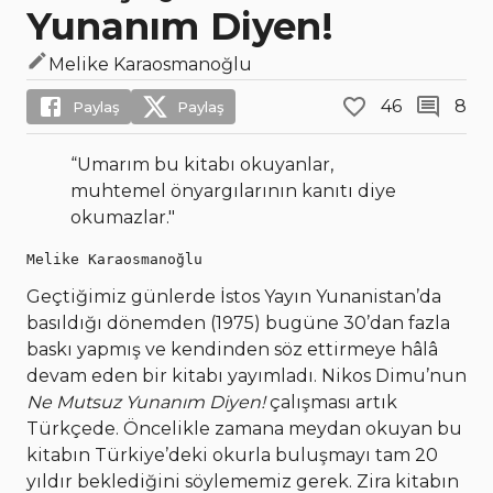
Yunanım Diyen!
Melike Karaosmanoğlu
46
8
Paylaş
Paylaş
“Umarım bu kitabı okuyanlar,
muhtemel önyargılarının kanıtı diye
okumazlar."
Melike Karaosmanoğlu
Geçtiğimiz günlerde İstos Yayın Yunanistan’da
basıldığı dönemden (1975) bugüne 30’dan fazla
baskı yapmış ve kendinden söz ettirmeye hâlâ
devam eden bir kitabı yayımladı. Nikos Dimu’nun
Ne Mutsuz Yunanım Diyen!
çalışması artık
Türkçede. Öncelikle zamana meydan okuyan bu
kitabın Türkiye’deki okurla buluşmayı tam 20
yıldır beklediğini söylememiz gerek. Zira kitabın