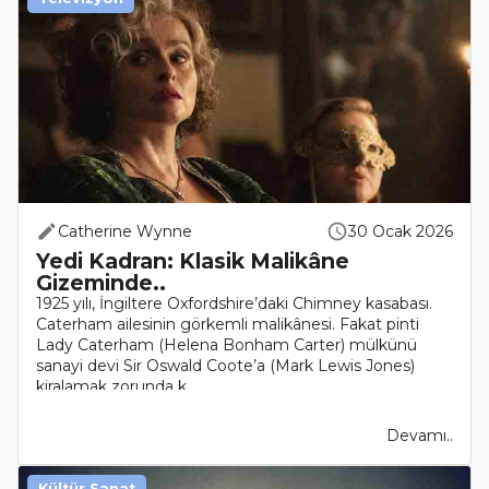
Catherine Wynne
30 Ocak 2026
Yedi Kadran: Klasik Malikâne
Gizeminde..
1925 yılı, İngiltere Oxfordshire’daki Chimney kasabası.
Caterham ailesinin görkemli malikânesi. Fakat pinti
Lady Caterham (Helena Bonham Carter) mülkünü
sanayi devi Sir Oswald Coote’a (Mark Lewis Jones)
kiralamak zorunda k..
Devamı..
Kültür Sanat