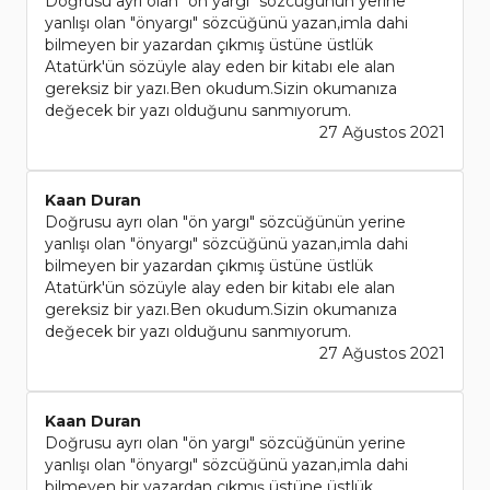
Doğrusu ayrı olan "ön yargı" sözcüğünün yerine
yanlışı olan "önyargı" sözcüğünü yazan,imla dahi
bilmeyen bir yazardan çıkmış üstüne üstlük
Atatürk'ün sözüyle alay eden bir kitabı ele alan
gereksiz bir yazı.Ben okudum.Sizin okumanıza
değecek bir yazı olduğunu sanmıyorum.
27 Ağustos 2021
Kaan Duran
Doğrusu ayrı olan "ön yargı" sözcüğünün yerine
yanlışı olan "önyargı" sözcüğünü yazan,imla dahi
bilmeyen bir yazardan çıkmış üstüne üstlük
Atatürk'ün sözüyle alay eden bir kitabı ele alan
gereksiz bir yazı.Ben okudum.Sizin okumanıza
değecek bir yazı olduğunu sanmıyorum.
27 Ağustos 2021
Kaan Duran
Doğrusu ayrı olan "ön yargı" sözcüğünün yerine
yanlışı olan "önyargı" sözcüğünü yazan,imla dahi
bilmeyen bir yazardan çıkmış üstüne üstlük