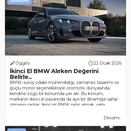
Ekonomi
Oggito
22 Ocak 2026
İkinci El BMW Alırken Değerini
Belirle..
BMW, sürüş odaklı mühendisliği, zamansız tasarımı ve
güçlü motor seçenekleriyle otomotiv dünyasında
kendine özgü bir konumda yer alır. Bu konum,
markanın ikinci el pazarında da ayrı bir dinamiğe sahip
olmasını sağlar. İkinci el BMW satın almak, yalnı..
Devamı..