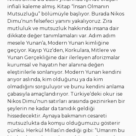
infiali kaleme almış. Kitap “İnsan Olmanın
Mutsuzluğu” bölümüyle başlıyor. Burada Nikos
Dimu’nun felsefeci yanını yakalıyoruz. Zira
mutluluk ve mutsuzluk hakkında insana dair
dikkate değer tanımlamaları var. Adım adım
mesele Yunan’a, Modern Yunan kimliğine
geçiyor. Kayıp Yüz’den, Korkulara, Mitlere ve
Yunan Gerçekliğine dair ilerleyen aforizmalar
kurumsal ve hayatın her alanına değen
eleştirilerle sonlanıyor. Modern Yunan kendini
arıyor aslında, kim olduğunu ya da kim
olmadığını sorguluyor ve bunu kendini anlama
çabasıyla amaçlandırıyor. Türkiye’deki okur ise
Nikos Dimu’nun satırları arasında gezinirken bir
şeylerin ne kadar da tanıdık geldiği
hissedecektir. Aynaya bakmanın cesareti
mutsuzlukta da komşu olduğumuzu gösterir
çünkü. Herkül Millas’ın dediği gibi: “Umarım bu