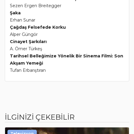
Sezen Ergen Breitegger
Şaka
Erhan Sunar
Çağdaş Felsefede Korku
Alper Güngör
Cinayet Şarkıları
A. Ömer Türkeş
Tarihsel Belleğimize Yönelik Bir Sinema Filmi: Son
Akşam Yemeği
Tufan Erbarıştıran
İLGİNİZİ ÇEKEBİLİR
Televizyon