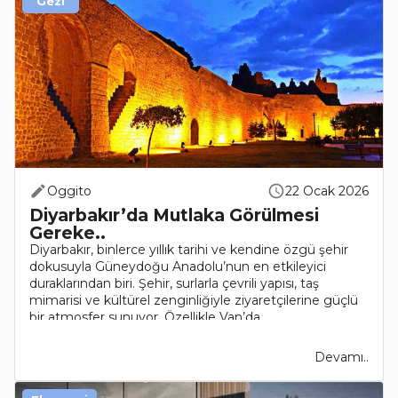
Gezi
Oggito
22 Ocak 2026
Diyarbakır’da Mutlaka Görülmesi
Gereke..
Diyarbakır, binlerce yıllık tarihi ve kendine özgü şehir
dokusuyla Güneydoğu Anadolu’nun en etkileyici
duraklarından biri. Şehir, surlarla çevrili yapısı, taş
mimarisi ve kültürel zenginliğiyle ziyaretçilerine güçlü
bir atmosfer sunuyor. Özellikle Van’da..
Devamı..