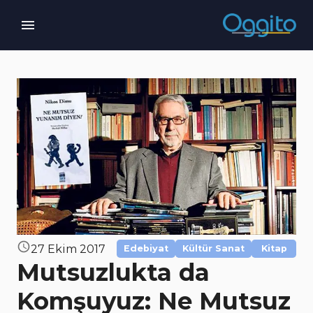
27 Ekim 2017
Edebiyat
Kültür Sanat
Kitap
Mutsuzlukta da
Komşuyuz: Ne Mutsuz