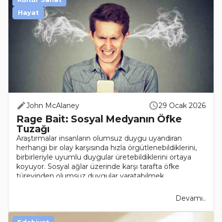
Hayat
John McAlaney
29 Ocak 2026
Rage Bait: Sosyal Medyanın Öfke
Tuzağı
Araştırmalar insanların olumsuz duygu uyandıran
herhangi bir olay karşısında hızla örgütlenebildiklerini,
birbirleriyle uyumlu duygular üretebildiklerini ortaya
koyuyor. Sosyal ağlar üzerinde karşı tarafta öfke
türevinden olumsuz duygular yaratabilmek
maksadıyla..
Devamı..