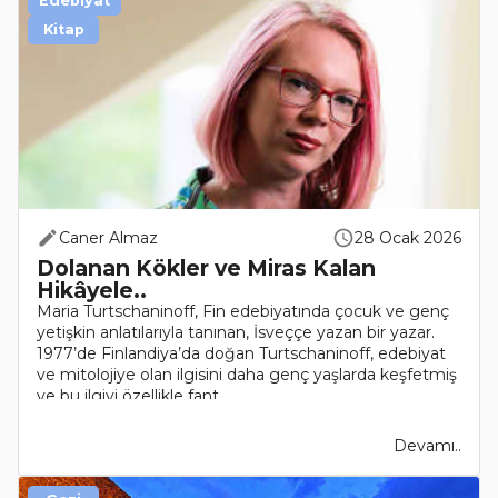
Edebiyat
Kitap
Caner Almaz
28 Ocak 2026
Dolanan Kökler ve Miras Kalan
Hikâyele..
Maria Turtschaninoff, Fin edebiyatında çocuk ve genç
yetişkin anlatılarıyla tanınan, İsveççe yazan bir yazar.
1977’de Finlandiya’da doğan Turtschaninoff, edebiyat
ve mitolojiye olan ilgisini daha genç yaşlarda keşfetmiş
ve bu ilgiyi özellikle fant..
Devamı..