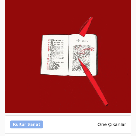
Öne Çıkanlar
Kültür Sanat