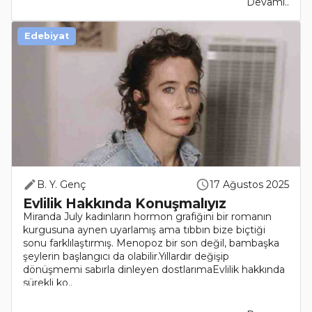
Devamı..
Edebiyat
B. Y. Genç
17 Ağustos 2025
Evlilik Hakkında Konuşmalıyız
Miranda July kadınların hormon grafiğini bir romanın
kurgusuna aynen uyarlamış ama tıbbın bize biçtiği
sonu farklılaştırmış. Menopoz bir son değil, bambaşka
şeylerin başlangıcı da olabilir.Yıllardır değişip
dönüşmemi sabırla dinleyen dostlarımaEvlilik hakkında
sürekli ko..