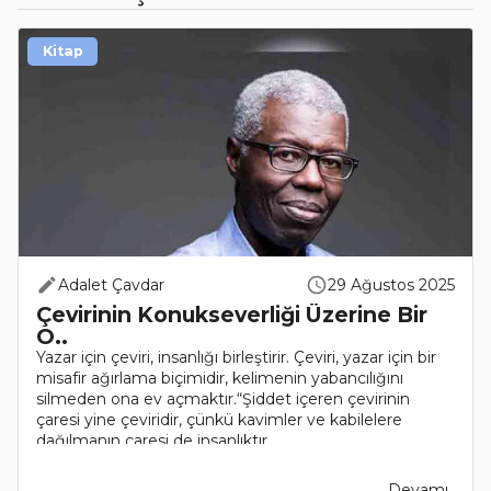
Kitap
Adalet Çavdar
29 Ağustos 2025
Çevirinin Konukseverliği Üzerine Bir
O..
Yazar için çeviri, insanlığı birleştirir. Çeviri, yazar için bir
misafir ağırlama biçimidir, kelimenin yabancılığını
silmeden ona ev açmaktır.“Şiddet içeren çevirinin
çaresi yine çeviridir, çünkü kavimler ve kabilelere
dağılmanın çaresi de insanlıktır..
Devamı..