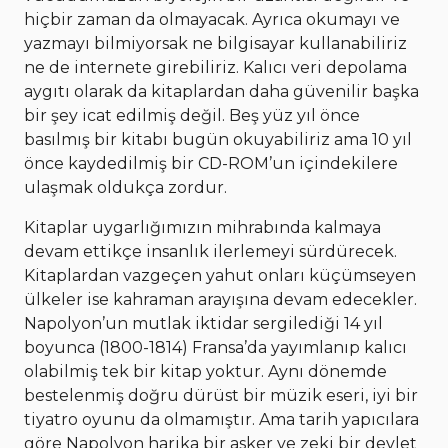
hiçbir zaman da olmayacak. Ayrıca okumayı ve
yazmayı bilmiyorsak ne bilgisayar kullanabiliriz
ne de internete girebiliriz. Kalıcı veri depolama
aygıtı olarak da kitaplardan daha güvenilir başka
bir şey icat edilmiş değil. Beş yüz yıl önce
basılmış bir kitabı bugün okuyabiliriz ama 10 yıl
önce kaydedilmiş bir CD-ROM’un içindekilere
ulaşmak oldukça zordur.
Kitaplar uygarlığımızın mihrabında kalmaya
devam ettikçe insanlık ilerlemeyi sürdürecek.
Kitaplardan vazgeçen yahut onları küçümseyen
ülkeler ise kahraman arayışına devam edecekler.
Napolyon’un mutlak iktidar sergilediği 14 yıl
boyunca (1800-1814) Fransa’da yayımlanıp kalıcı
olabilmiş tek bir kitap yoktur. Aynı dönemde
bestelenmiş doğru dürüst bir müzik eseri, iyi bir
tiyatro oyunu da olmamıştır. Ama tarih yapıcılara
göre Napolyon harika bir asker ve zeki bir devlet