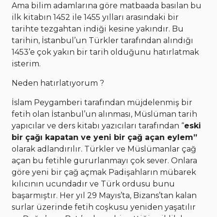
Ama bilim adamlarına göre matbaada basılan bu
ilk kitabın 1452 ile 1455 yılları arasındaki bir
tarihte tezgahtan indiği kesine yakındır. Bu
tarihin, İstanbul’un Türkler tarafından alındığı
1453’e çok yakın bir tarih olduğunu hatırlatmak
isterim.
Neden hatırlatıyorum ?
İslam Peygamberi tarafından müjdelenmiş bir
fetih olan İstanbul’un alınması, Müslüman tarih
yapıcılar ve ders kitabı yazıcıları tarafından “
eski
bir çağı kapatan ve yeni bir çağ açan eylem”
olarak adlandırılır. Türkler ve Müslümanlar çağ
açan bu fetihle gururlanmayı çok sever. Onlara
göre yeni bir çağ açmak Padişahların mübarek
kılıcının ucundadır ve Türk ordusu bunu
başarmıştır. Her yıl 29 Mayıs’ta, Bizans’tan kalan
surlar üzerinde fetih coşkusu yeniden yaşatılır