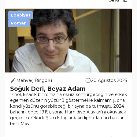
Devamı..
Edebiyat
Roman
Mehveş Bingöllü
20 Ağustos 2025
Soğuk Deri, Beyaz Adam
Piñol, kısacık bir romanla okura sömürgeciliğin ve erkek
egemen düzenin yüzünü göstermekle kalmamış, ona
kendi yüzünü görebileceği bir ayna da tutmuştu.2024
baharını önce 1915’i, sonra Hamidiye Alayları’nı okuyarak
geçirdim. Okuduğum kitaplardaki dipnotlardan bazıları
beni Mavi..