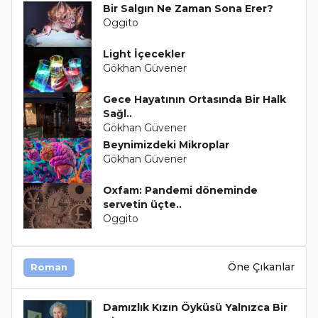
Bir Salgın Ne Zaman Sona Erer?
Oggito
Light İçecekler
Gökhan Güvener
Gece Hayatının Ortasında Bir Halk
Sağl..
Gökhan Güvener
Beynimizdeki Mikroplar
Gökhan Güvener
Oxfam: Pandemi döneminde
servetin üçte..
Oggito
Öne Çıkanlar
Roman
Damızlık Kızın Öyküsü Yalnızca Bir