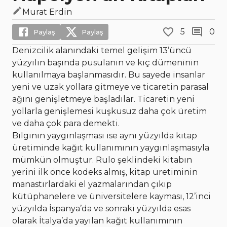
Murat Erdin
5
0
Paylaş
Paylaş
Denizcilik alanındaki temel gelişim 13’üncü
yüzyılın başında pusulanın ve kıç dümeninin
kullanılmaya başlanmasıdır. Bu sayede insanlar
yeni ve uzak yollara gitmeye ve ticaretin parasal
ağını genişletmeye başladılar. Ticaretin yeni
yollarla genişlemesi kuşkusuz daha çok üretim
ve daha çok para demekti.
Bilginin yaygınlaşması ise aynı yüzyılda kitap
üretiminde kağıt kullanımının yaygınlaşmasıyla
mümkün olmuştur. Rulo şeklindeki kitabın
yerini ilk önce kodeks almış, kitap üretiminin
manastırlardaki el yazmalarından çıkıp
kütüphanelere ve üniversitelere kayması, 12’inci
yüzyılda İspanya’da ve sonraki yüzyılda esas
olarak İtalya’da yayılan kağıt kullanımının