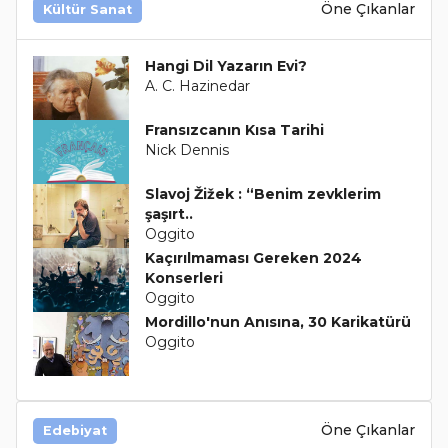
Öne Çıkanlar
Kültür Sanat
Hangi Dil Yazarın Evi?
A. C. Hazinedar
Fransızcanın Kısa Tarihi
Nick Dennis
Slavoj Žižek : “Benim zevklerim
şaşırt..
Oggito
Kaçırılmaması Gereken 2024
Konserleri
Oggito
Mordillo'nun Anısına, 30 Karikatürü
Oggito
Öne Çıkanlar
Edebiyat