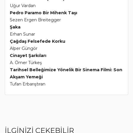
Uğur Vardan
Pedro Paramo Bir Mihenk Taşı
Sezen Ergen Breitegger
Şaka
Erhan Sunar
Çağdaş Felsefede Korku
Alper Güngör
Cinayet Şarkıları
A. Ömer Türkeş
Tarihsel Belleğimize Yönelik Bir Sinema Filmi: Son
Akşam Yemeği
Tufan Erbarıştıran
İLGİNİZİ ÇEKEBİLİR