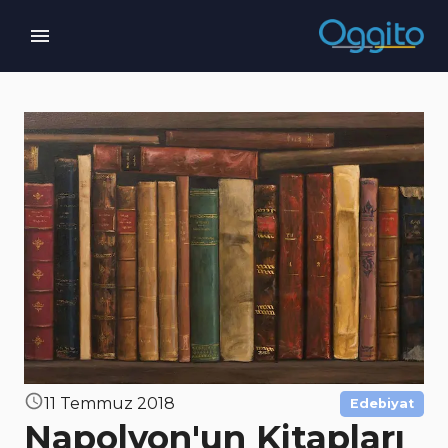
11 Temmuz 2018
Edebiyat
Napolyon'un Kitapları