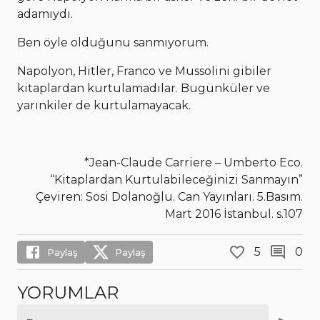
adamıydı.
Ben öyle olduğunu sanmıyorum.
Napolyon, Hitler, Franco ve Mussolini gibiler
kitaplardan kurtulamadılar. Bugünküler ve
yarınkiler de kurtulamayacak.
*Jean-Claude Carriere – Umberto Eco.
“Kitaplardan Kurtulabileceğinizi Sanmayın”
Çeviren: Sosi Dolanoğlu. Can Yayınları. 5.Basım.
Mart 2016 İstanbul. s.107
5
0
Paylaş
Paylaş
YORUMLAR