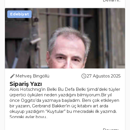
Edebiyat
Mehveş Bingöllü
27 Ağustos 2025
Sipariş Yazı
Alois Hotschnig’in Belki Bu Defa Belki Şimdi’deki tüyler
ürpertici öyküleri neden yazdığını bilmiyorum.Bir yıl
önce Oggito’da yazmaya başladım. Beni çok etkileyen
bir yazarın, Gerbrand Bakker’in üç kitabını art arda
okuyup yazdığım “Kuytular” bu mecradaki ilk yazımdı.
Sonraki aylar boyu..