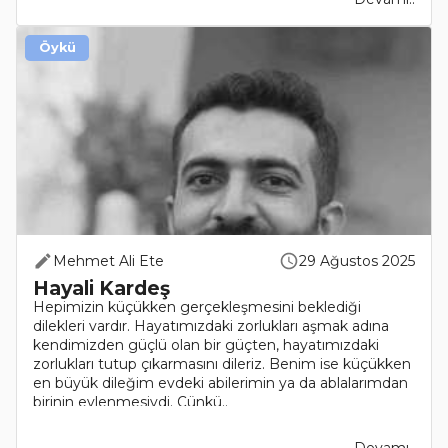
Öykü
Mehmet Ali Ete
29 Ağustos 2025
Hayali Kardeş
Hepimizin küçükken gerçekleşmesini beklediği
dilekleri vardır. Hayatımızdaki zorlukları aşmak adına
kendimizden güçlü olan bir güçten, hayatımızdaki
zorlukları tutup çıkarmasını dileriz. Benim ise küçükken
en büyük dileğim evdeki abilerimin ya da ablalarımdan
birinin evlenmesiydi. Çünkü..
Devamı..