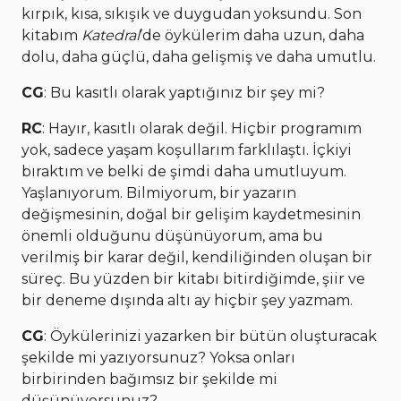
kırpık, kısa, sıkışık ve duygudan yoksundu. Son
kitabım
Katedral
’de öykülerim daha uzun, daha
dolu, daha güçlü, daha gelişmiş ve daha umutlu.
CG
: Bu kasıtlı olarak yaptığınız bir şey mi?
RC
: Hayır, kasıtlı olarak değil. Hiçbir programım
yok, sadece yaşam koşullarım farklılaştı. İçkiyi
bıraktım ve belki de şimdi daha umutluyum.
Yaşlanıyorum. Bilmiyorum, bir yazarın
değişmesinin, doğal bir gelişim kaydetmesinin
önemli olduğunu düşünüyorum, ama bu
verilmiş bir karar değil, kendiliğinden oluşan bir
süreç. Bu yüzden bir kitabı bitirdiğimde, şiir ve
bir deneme dışında altı ay hiçbir şey yazmam.
CG
: Öykülerinizi yazarken bir bütün oluşturacak
şekilde mi yazıyorsunuz? Yoksa onları
birbirinden bağımsız bir şekilde mi
düşünüyorsunuz?