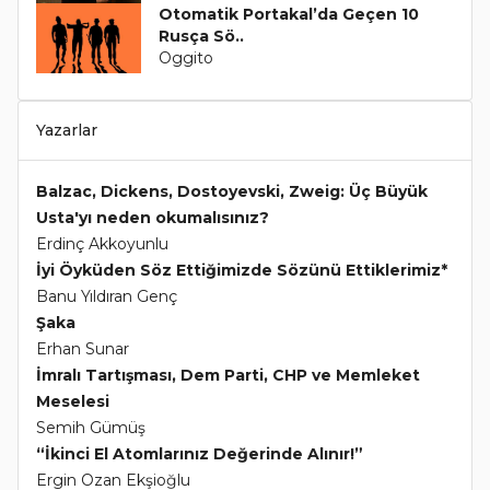
Otomatik Portakal’da Geçen 10
Rusça Sö..
Oggito
Yazarlar
Balzac, Dickens, Dostoyevski, Zweig: Üç Büyük
Usta'yı neden okumalısınız?
Erdinç Akkoyunlu
İyi Öyküden Söz Ettiğimizde Sözünü Ettiklerimiz*
Banu Yıldıran Genç
Şaka
Erhan Sunar
İmralı Tartışması, Dem Parti, CHP ve Memleket
Meselesi
Semih Gümüş
“İkinci El Atomlarınız Değerinde Alınır!”
Ergin Ozan Ekşioğlu