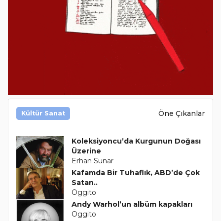
Öne Çıkanlar
Kültür Sanat
Koleksiyoncu’da Kurgunun Doğası
Üzerine
Erhan Sunar
Kafamda Bir Tuhaflık, ABD’de Çok
Satan..
Oggito
Andy Warhol’un albüm kapakları
Oggito