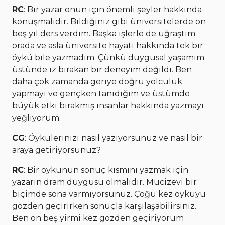
RC
: Bir yazar onun için önemli şeyler hakkında
konuşmalıdır. Bildiğiniz gibi üniversitelerde on
beş yıl ders verdim. Başka işlerle de uğraştım
orada ve asla üniversite hayatı hakkında tek bir
öykü bile yazmadım. Çünkü duygusal yaşamım
üstünde iz bırakan bir deneyim değildi. Ben
daha çok zamanda geriye doğru yolculuk
yapmayı ve gençken tanıdığım ve üstümde
büyük etki bırakmış insanlar hakkında yazmayı
yeğliyorum.
CG
: Öykülerinizi nasıl yazıyorsunuz ve nasıl bir
araya getiriyorsunuz?
RC
: Bir öykünün sonuç kısmını yazmak için
yazarın dram duygusu olmalıdır. Mucizevi bir
biçimde sona varmıyorsunuz. Çoğu kez öyküyü
gözden geçirirken sonuçla karşılaşabilirsiniz.
Ben on beş yirmi kez gözden geçiriyorum