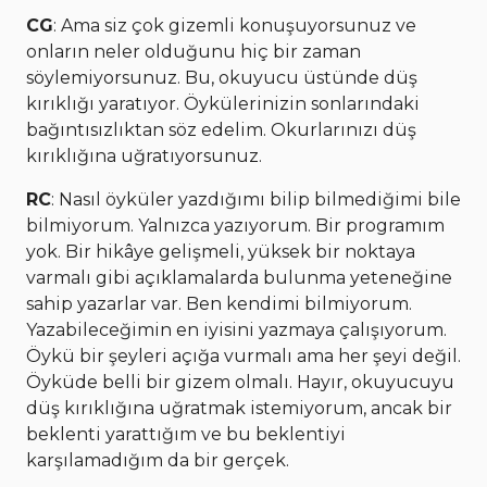
CG
: Ama siz çok gizemli konuşuyorsunuz ve
onların neler olduğunu hiç bir zaman
söylemiyorsunuz. Bu, okuyucu üstünde düş
kırıklığı yaratıyor. Öykülerinizin sonlarındaki
bağıntısızlıktan söz edelim. Okurlarınızı düş
kırıklığına uğratıyorsunuz.
RC
: Nasıl öyküler yazdığımı bilip bilmediğimi bile
bilmiyorum. Yalnızca yazıyorum. Bir programım
yok. Bir hikâye gelişmeli, yüksek bir noktaya
varmalı gibi açıklamalarda bulunma yeteneğine
sahip yazarlar var. Ben kendimi bilmiyorum.
Yazabileceğimin en iyisini yazmaya çalışıyorum.
Öykü bir şeyleri açığa vurmalı ama her şeyi değil.
Öyküde belli bir gizem olmalı. Hayır, okuyucuyu
düş kırıklığına uğratmak istemiyorum, ancak bir
beklenti yarattığım ve bu beklentiyi
karşılamadığım da bir gerçek.