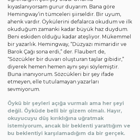
kıyaslanıyorsam gurur duyarım. Bana göre
Hemingway’in tümceleri şiirseldir. Bir uyum,
ahenk vardır. Öykülerini defalarca okudum ve ilk
okuduğum zamanki kadar büyük haz duydum.
Beni eskiden olduğu kadar ateşliyor. Mükemmel
bir yazarlık. Hemingway, “Düzyazı mimaridir ve
Barok Çağı sona erdi,” der. Flaubert de,
“Sözcükler bir duvarı oluşturan taşlar gibidir,”
diyerek hemen hemen aynı şeyi söylemiştir.
Buna inanıyorum. Sözcükleri bir şey ifade
etmeyen, elle tutulamayan yazarları
sevmiyorum.
Öykü bir şeyleri açığa vurmalı ama her şeyi
değil. Öyküde belli bir gizem olmalı. Hayır,
okuyucuyu düş kırıklığına uğratmak
istemiyorum, ancak bir beklenti yarattığım ve
bu beklentiyi karşılamadığım da bir gerçek.