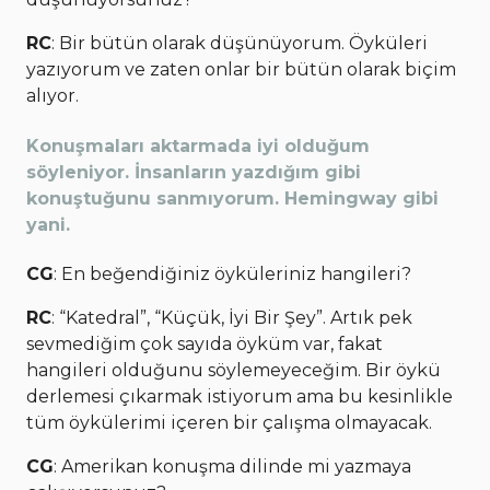
RC
: Bir bütün olarak düşünüyorum. Öyküleri
yazıyorum ve zaten onlar bir bütün olarak biçim
alıyor.
Konuşmaları aktarmada iyi olduğum
söyleniyor. İnsanların yazdığım gibi
konuştuğunu sanmıyorum. Hemingway gibi
yani.
CG
: En beğendiğiniz öyküleriniz hangileri?
RC
: “Katedral”, “Küçük, İyi Bir Şey”. Artık pek
sevmediğim çok sayıda öyküm var, fakat
hangileri olduğunu söylemeyeceğim. Bir öykü
derlemesi çıkarmak istiyorum ama bu kesinlikle
tüm öykülerimi içeren bir çalışma olmayacak.
CG
: Amerikan konuşma dilinde mi yazmaya