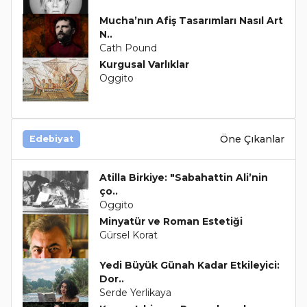
Mucha’nın Afiş Tasarımları Nasıl Art
N..
Cath Pound
Kurgusal Varlıklar
Oggito
Öne Çıkanlar
Edebiyat
Atilla Birkiye: "Sabahattin Ali’nin
ço..
Oggito
Minyatür ve Roman Estetiği
Gürsel Korat
Yedi Büyük Günah Kadar Etkileyici:
Dor..
Serde Yerlikaya