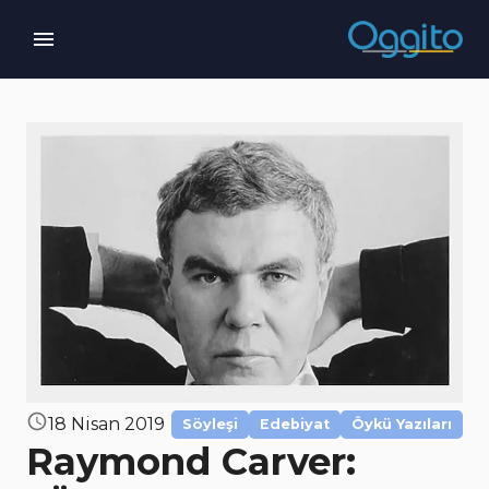
18 Nisan 2019
Söyleşi
Edebiyat
Öykü Yazıları
Raymond Carver: