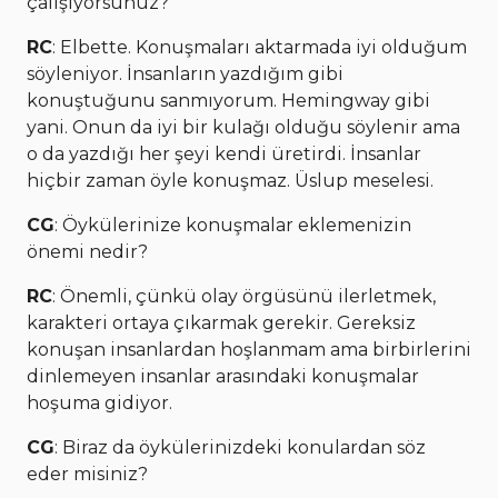
çalışıyorsunuz?
RC
: Elbette. Konuşmaları aktarmada iyi olduğum
söyleniyor. İnsanların yazdığım gibi
konuştuğunu sanmıyorum. Hemingway gibi
yani. Onun da iyi bir kulağı olduğu söylenir ama
o da yazdığı her şeyi kendi üretirdi. İnsanlar
hiçbir zaman öyle konuşmaz. Üslup meselesi.
CG
: Öykülerinize konuşmalar eklemenizin
önemi nedir?
RC
: Önemli, çünkü olay örgüsünü ilerletmek,
karakteri ortaya çıkarmak gerekir. Gereksiz
konuşan insanlardan hoşlanmam ama birbirlerini
dinlemeyen insanlar arasındaki konuşmalar
hoşuma gidiyor.
CG
: Biraz da öykülerinizdeki konulardan söz
eder misiniz?