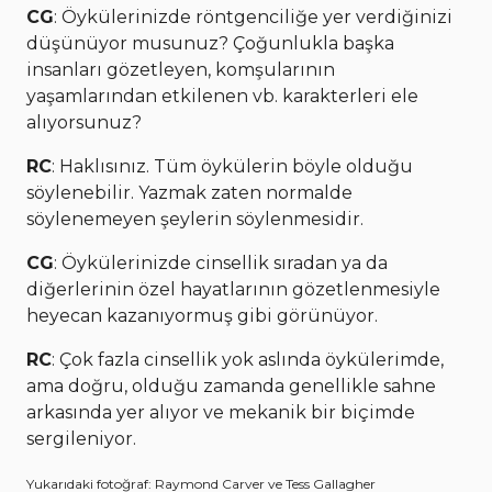
CG
: Öykülerinizde röntgenciliğe yer verdiğinizi
düşünüyor musunuz? Çoğunlukla başka
insanları gözetleyen, komşularının
yaşamlarından etkilenen vb. karakterleri ele
alıyorsunuz?
RC
: Haklısınız. Tüm öykülerin böyle olduğu
söylenebilir. Yazmak zaten normalde
söylenemeyen şeylerin söylenmesidir.
CG
: Öykülerinizde cinsellik sıradan ya da
diğerlerinin özel hayatlarının gözetlenmesiyle
heyecan kazanıyormuş gibi görünüyor.
RC
: Çok fazla cinsellik yok aslında öykülerimde,
ama doğru, olduğu zamanda genellikle sahne
arkasında yer alıyor ve mekanik bir biçimde
sergileniyor.
Yukarıdaki fotoğraf: Raymond Carver ve Tess Gallagher