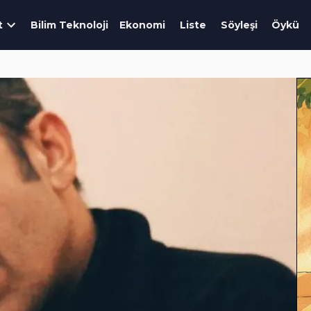
t
Bilim Teknoloji
Ekonomi
Liste
Söyleşi
Öykü