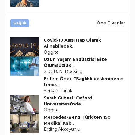
Öne Çıkanlar
Sağlık
Covid-19 Aşısı Hap Olarak
Alınabilecek..
Oggito
Uzun Yaşam Endüstrisi Bize
Ölümsüzlük ..
S. C. B. N. Docking
Erdem Öner: "Sağlıklı beslenmenin
teme..
Serkan Parlak
Sarah Gilbert: Oxford
Üniversitesi’nde..
Oggito
Mercedes-Benz Türk’ten 150
Medikal Kab..
Erdinç Akkoyunlu