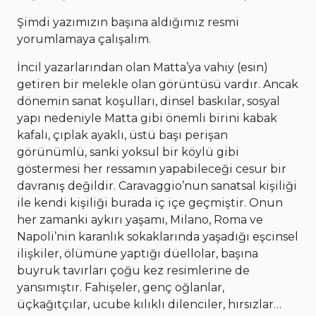
Şimdi yazımızın başına aldığımız resmi
yorumlamaya çalışalım.
İncil yazarlarından olan Matta’ya vahiy (esin)
getiren bir melekle olan görüntüsü vardır. Ancak
dönemin sanat koşulları, dinsel baskılar, sosyal
yapı nedeniyle Matta gibi önemli birini kabak
kafalı, çıplak ayaklı, üstü başı perişan
görünümlü, sanki yoksul bir köylü gibi
göstermesi her ressamın yapabileceği cesur bir
davranış değildir. Caravaggio’nun sanatsal kişiliği
ile kendi kişiliği burada iç içe geçmiştir. Onun
her zamanki aykırı yaşamı, Milano, Roma ve
Napoli’nin karanlık sokaklarında yaşadığı eşcinsel
ilişkiler, ölümüne yaptığı düellolar, başına
buyruk tavırları çoğu kez resimlerine de
yansımıştır. Fahişeler, genç oğlanlar,
üçkağıtçılar, ucube kılıklı dilenciler, hırsızlar…