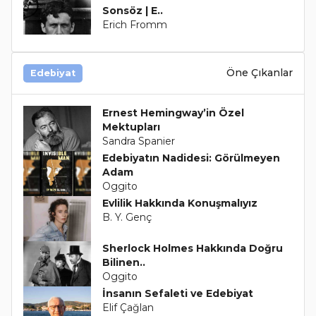
Sonsöz | E..
Erich Fromm
Öne Çıkanlar
Edebiyat
Ernest Hemingway’in Özel
Mektupları
Sandra Spanier
Edebiyatın Nadidesi: Görülmeyen
Adam
Oggito
Evlilik Hakkında Konuşmalıyız
B. Y. Genç
Sherlock Holmes Hakkında Doğru
Bilinen..
Oggito
İnsanın Sefaleti ve Edebiyat
Elif Çağlan