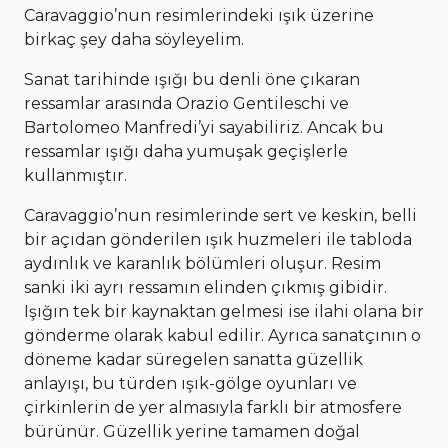
Caravaggio’nun resimlerindeki ışık üzerine
birkaç şey daha söyleyelim.
Sanat tarihinde ışığı bu denli öne çıkaran
ressamlar arasında Orazio Gentileschi ve
Bartolomeo Manfredi’yi sayabiliriz. Ancak bu
ressamlar ışığı daha yumuşak geçişlerle
kullanmıştır.
Caravaggio’nun resimlerinde sert ve keskin, belli
bir açıdan gönderilen ışık huzmeleri ile tabloda
aydınlık ve karanlık bölümleri oluşur. Resim
sanki iki ayrı ressamın elinden çıkmış gibidir.
Işığın tek bir kaynaktan gelmesi ise ilahi olana bir
gönderme olarak kabul edilir. Ayrıca sanatçının o
döneme kadar süregelen sanatta güzellik
anlayışı, bu türden ışık-gölge oyunları ve
çirkinlerin de yer almasıyla farklı bir atmosfere
bürünür. Güzellik yerine tamamen doğal