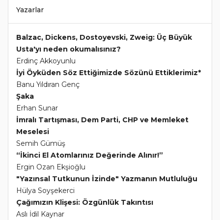
Yazarlar
Balzac, Dickens, Dostoyevski, Zweig: Üç Büyük
Usta'yı neden okumalısınız?
Erdinç Akkoyunlu
İyi Öyküden Söz Ettiğimizde Sözünü Ettiklerimiz*
Banu Yıldıran Genç
Şaka
Erhan Sunar
İmralı Tartışması, Dem Parti, CHP ve Memleket
Meselesi
Semih Gümüş
“İkinci El Atomlarınız Değerinde Alınır!”
Ergin Ozan Ekşioğlu
"Yazınsal Tutkunun İzinde" Yazmanın Mutluluğu
Hülya Soyşekerci
Çağımızın Klişesi: Özgünlük Takıntısı
Aslı İdil Kaynar