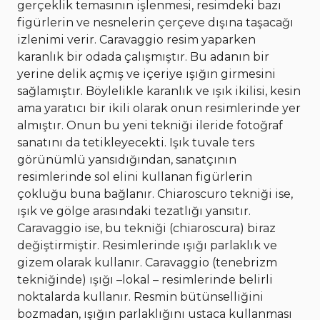
gerçeklik temasının işlenmesi, resimdeki bazı
figürlerin ve nesnelerin çerçeve dışına taşacağı
izlenimi verir. Caravaggio resim yaparken
karanlık bir odada çalışmıştır. Bu adanın bir
yerine delik açmış ve içeriye ışığın girmesini
sağlamıştır. Böylelikle karanlık ve ışık ikilisi, kesin
ama yaratıcı bir ikili olarak onun resimlerinde yer
almıştır. Onun bu yeni tekniği ileride fotoğraf
sanatını da tetikleyecekti. Işık tuvale ters
görünümlü yansıdığından, sanatçının
resimlerinde sol elini kullanan figürlerin
çokluğu buna bağlanır. Chiaroscuro tekniği ise,
ışık ve gölge arasındaki tezatlığı yansıtır.
Caravaggio ise, bu tekniği (chiaroscura) biraz
değiştirmiştir. Resimlerinde ışığı parlaklık ve
gizem olarak kullanır. Caravaggio (tenebrizm
tekniğinde) ışığı –lokal – resimlerinde belirli
noktalarda kullanır. Resmin bütünselliğini
bozmadan, ışığın parlaklığını ustaca kullanması