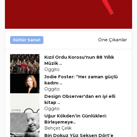
Öne Çıkanlar
Kültür Sanat
Kızıl Ordu Korosu'nun 88 Yıllık
Müzik ..
Oggito
Jodie Foster: “Her zaman güçlü
kadını ..
Oggito
Design Observer'dan en iyi elli
kitap ..
Oggito
Uğur Kökden’in Günlükleri:
Birleşemeye..
Behçet Çelik
Bin Dokuz Yüz Seksen Dört’e