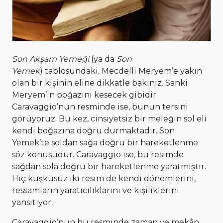
Son Akşam Yemeği
(ya da
Son
Yemek
) tablosundaki, Mecdelli Meryem’e yakın
olan bir kişinin eline dikkatle bakınız. Sanki
Meryem’in boğazını kesecek gibidir.
Caravaggio’nun resminde ise, bunun tersini
görüyoruz. Bu kez, cinsiyetsiz bir meleğin sol eli
kendi boğazına doğru durmaktadır. Son
Yemek’te soldan sağa doğru bir hareketlenme
söz konusudur. Caravaggio ise, bu resimde
sağdan sola doğru bir hareketlenme yaratmıştır.
Hiç kuşkusuz iki resim de kendi dönemlerini,
ressamların yaratıcılıklarını ve kişiliklerini
yansıtıyor.
Caravaggio’nun bu resminde zaman ve mekân