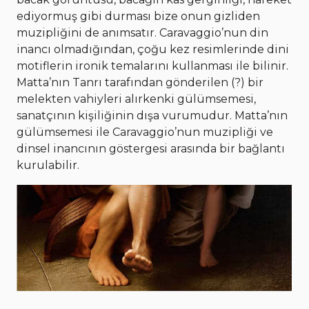
ediyormuş gibi durması bize onun gizliden
muzipliğini de anımsatır. Caravaggio’nun din
inancı olmadığından, çoğu kez resimlerinde dini
motiflerin ironik temalarını kullanması ile bilinir.
Matta’nın Tanrı tarafından gönderilen (?) bir
melekten vahiyleri alırkenki gülümsemesi,
sanatçının kişiliğinin dışa vurumudur. Matta’nın
gülümsemesi ile Caravaggio’nun muzipliği ve
dinsel inancının göstergesi arasında bir bağlantı
kurulabilir.