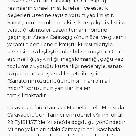
ressamlardan biri Caravaggio’dur. Yaptığı
resimlerin dinsel, mistik, felsefi ve estetik
değerleri üzerine sayısız yorum yapılmıştır.
Sanatçının resimlerindeki ışık ve gölge ikilisi ile
yarattığı atmosfer bazen temanın önüne
geçmiştir. Ancak Caravaggio’nun özel ve gizemli
yaşamı o denli öne çıkmıştır ki resimleriyle
kendisini özdeşleştirenler bile olmuştur. Onun
eşcinselliği, aykırılığı, megalomanlığı, çoğu kez
topluma duyduğu küstahlığı nedeniyle, sanat-
özgür insan çatışkısı dile getirilmiştir.
“Sanatçının özgürlüğünün sınırları olmalı
mıdır?” sorusunun yanıtları halen
tartışılmaktadır.
Caravaggio’nun tam adı Michelangelo Merisi da
Caravaggio’dur. Tarihçilerin genel eğilimi onun
29 Eylül 1571’de Milano’da doğduğu yönündedir.
Milano yakınlarındaki Caravagio adlı kasabada