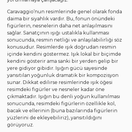
Caravaggio’nun resimlerinde genel olarak fonda
daima bir siyahlık vardır. Bu, fonun önündeki
figürlerin, nesnelerin daha net anlaşılmasını
sağlar. Sanatçının ışığı ustalıkla kullanması
sonucunda, resmin netliği ve anlaşılabilirliği söz
konusudur. Resimlerde ışık doğrudan resmin
içinde kendini göstermez. Işık lokal bir biçimde
kendini gösterir ama sanki bir yerden gelip bir
yere gidiyor gibidir. Işığın gücü sayesinde
yansıtılan yoğunluk dramatik bir kompozisyon
sunar. Dikkat edilirse resimlerinde ışık öğesi
resimdeki figürler ve nesneler kadar öne
çıkmaktadır. Işığın bu denli yoğun kullanılması
sonucunda, resimdeki figürlerin özellikle kol,
bacak ve ellerinin (buna bazılarında figürlerin
yüzlerini de ekleyebiliriz), yansıtıldığını
görüyoruz.