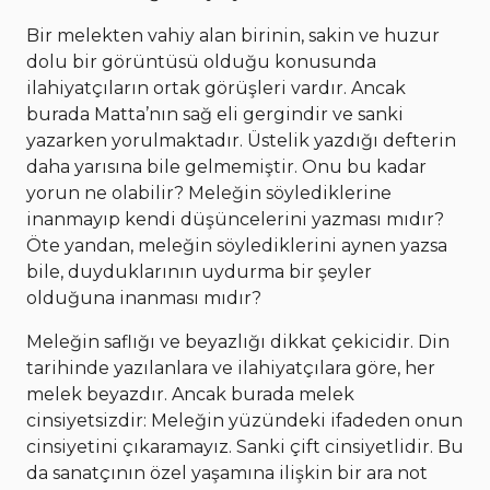
Bir melekten vahiy alan birinin, sakin ve huzur
dolu bir görüntüsü olduğu konusunda
ilahiyatçıların ortak görüşleri vardır. Ancak
burada Matta’nın sağ eli gergindir ve sanki
yazarken yorulmaktadır. Üstelik yazdığı defterin
daha yarısına bile gelmemiştir. Onu bu kadar
yorun ne olabilir? Meleğin söylediklerine
inanmayıp kendi düşüncelerini yazması mıdır?
Öte yandan, meleğin söylediklerini aynen yazsa
bile, duyduklarının uydurma bir şeyler
olduğuna inanması mıdır?
Meleğin saflığı ve beyazlığı dikkat çekicidir. Din
tarihinde yazılanlara ve ilahiyatçılara göre, her
melek beyazdır. Ancak burada melek
cinsiyetsizdir: Meleğin yüzündeki ifadeden onun
cinsiyetini çıkaramayız. Sanki çift cinsiyetlidir. Bu
da sanatçının özel yaşamına ilişkin bir ara not