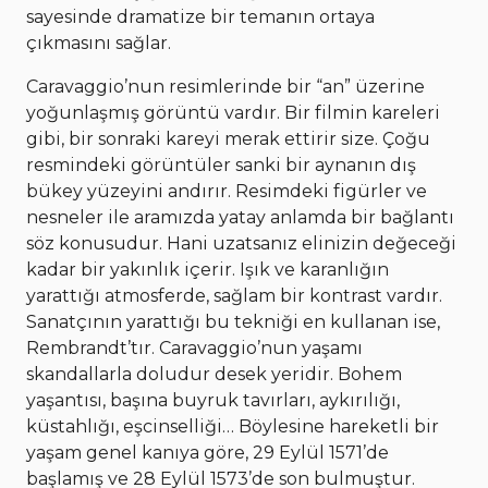
sayesinde dramatize bir temanın ortaya
çıkmasını sağlar.
Caravaggio’nun resimlerinde bir “an” üzerine
yoğunlaşmış görüntü vardır. Bir filmin kareleri
gibi, bir sonraki kareyi merak ettirir size. Çoğu
resmindeki görüntüler sanki bir aynanın dış
bükey yüzeyini andırır. Resimdeki figürler ve
nesneler ile aramızda yatay anlamda bir bağlantı
söz konusudur. Hani uzatsanız elinizin değeceği
kadar bir yakınlık içerir. Işık ve karanlığın
yarattığı atmosferde, sağlam bir kontrast vardır.
Sanatçının yarattığı bu tekniği en kullanan ise,
Rembrandt’tır. Caravaggio’nun yaşamı
skandallarla doludur desek yeridir. Bohem
yaşantısı, başına buyruk tavırları, aykırılığı,
küstahlığı, eşcinselliği… Böylesine hareketli bir
yaşam genel kanıya göre, 29 Eylül 1571’de
başlamış ve 28 Eylül 1573’de son bulmuştur.