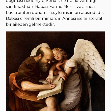
doğması nedeniyle, kendisine bu ad verildiği
sanılmaktadır. Babası Fermo Merisi ve annesi
Lucia aratori dönemin soylu insanları arasındadır.
Babası önemli bir mimardır. Annesi ise aristokrat
bir aileden gelmektedir.