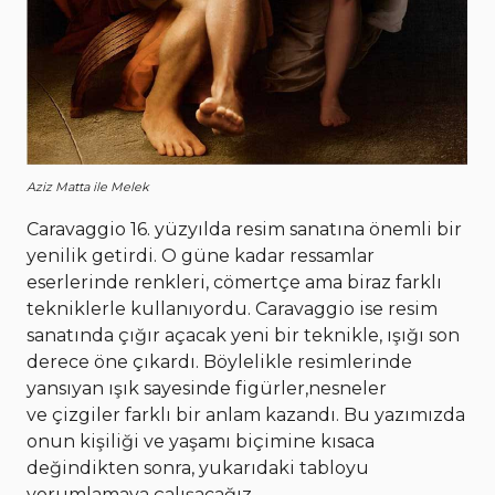
Aziz Matta ile Melek
Caravaggio 16. yüzyılda resim sanatına önemli bir
yenilik getirdi. O güne kadar ressamlar
eserlerinde renkleri, cömertçe ama biraz farklı
tekniklerle kullanıyordu. Caravaggio ise resim
sanatında çığır açacak yeni bir teknikle, ışığı son
derece öne çıkardı. Böylelikle resimlerinde
yansıyan ışık sayesinde figürler,nesneler
ve çizgiler farklı bir anlam kazandı. Bu yazımızda
onun kişiliği ve yaşamı biçimine kısaca
değindikten sonra, yukarıdaki tabloyu
yorumlamaya çalışacağız.