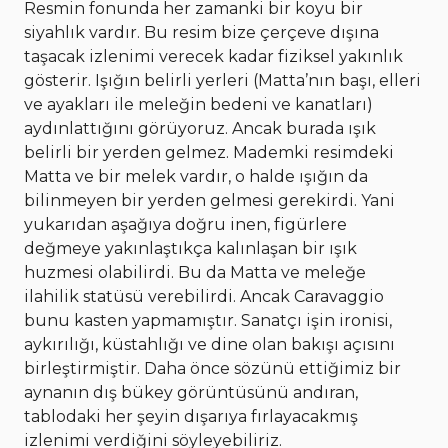
Resmin fonunda her zamanki bir koyu bir
siyahlık vardır. Bu resim bize çerçeve dışına
taşacak izlenimi verecek kadar fiziksel yakınlık
gösterir. Işığın belirli yerleri (Matta’nın başı, elleri
ve ayakları ile meleğin bedeni ve kanatları)
aydınlattığını görüyoruz. Ancak burada ışık
belirli bir yerden gelmez. Mademki resimdeki
Matta ve bir melek vardır, o halde ışığın da
bilinmeyen bir yerden gelmesi gerekirdi. Yani
yukarıdan aşağıya doğru inen, figürlere
değmeye yakınlaştıkça kalınlaşan bir ışık
huzmesi olabilirdi. Bu da Matta ve meleğe
ilahilik statüsü verebilirdi. Ancak Caravaggio
bunu kasten yapmamıştır. Sanatçı işin ironisi,
aykırılığı, küstahlığı ve dine olan bakışı açısını
birleştirmiştir. Daha önce sözünü ettiğimiz bir
aynanın dış bükey görüntüsünü andıran,
tablodaki her şeyin dışarıya fırlayacakmış
izlenimi verdiğini söyleyebiliriz.