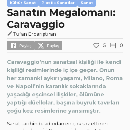
Kültür Sanat
Plastik Sanatlar
Sanat
Sanatın Megalomanı:
Caravaggio
Tufan Erbarıştıran
5
0
Paylaş
Paylaş
Caravaggio’nun sanatsal kişiliği ile kendi
kişiliği resimlerinde iç içe geçer. Onun
her zamanki aykırı yaşamı, Milano, Roma
ve Napoli’nin karanlık sokaklarında
yaşadığı eşcinsel ilişkiler, ölümüne
yaptığı düellolar, başına buyruk tavırları
çoğu kez resimlerine yansımıştır.
Sanat tarihinde adından en çok söz ettiren