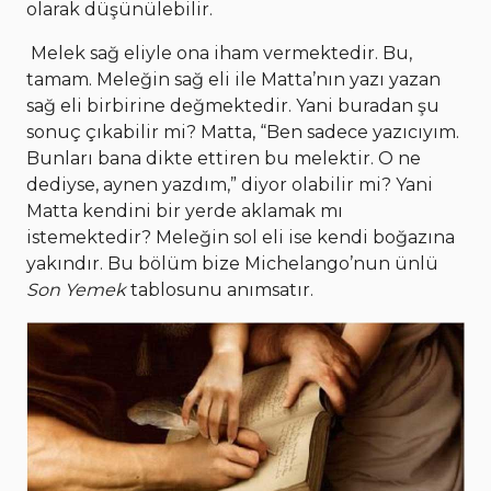
olarak düşünülebilir.
Melek sağ eliyle ona iham vermektedir. Bu,
tamam. Meleğin sağ eli ile Matta’nın yazı yazan
sağ eli birbirine değmektedir. Yani buradan şu
sonuç çıkabilir mi? Matta, “Ben sadece yazıcıyım.
Bunları bana dikte ettiren bu melektir. O ne
dediyse, aynen yazdım,” diyor olabilir mi? Yani
Matta kendini bir yerde aklamak mı
istemektedir? Meleğin sol eli ise kendi boğazına
yakındır. Bu bölüm bize Michelango’nun ünlü
Son Yemek
tablosunu anımsatır.