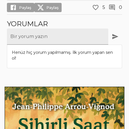
5
0
Paylaş
Paylaş
YORUMLAR
Bir yorum yazın
Henüz hiç yorum yapılmamış. İlk yorum yapan sen
ol!