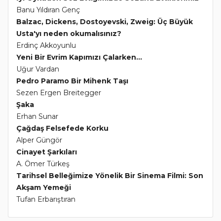
Banu Yıldıran Genç
Balzac, Dickens, Dostoyevski, Zweig: Üç Büyük
Usta'yı neden okumalısınız?
Erdinç Akkoyunlu
Yeni Bir Evrim Kapımızı Çalarken...
Uğur Vardan
Pedro Paramo Bir Mihenk Taşı
Sezen Ergen Breitegger
Şaka
Erhan Sunar
Çağdaş Felsefede Korku
Alper Güngör
Cinayet Şarkıları
A. Ömer Türkeş
Tarihsel Belleğimize Yönelik Bir Sinema Filmi: Son
Akşam Yemeği
Tufan Erbarıştıran