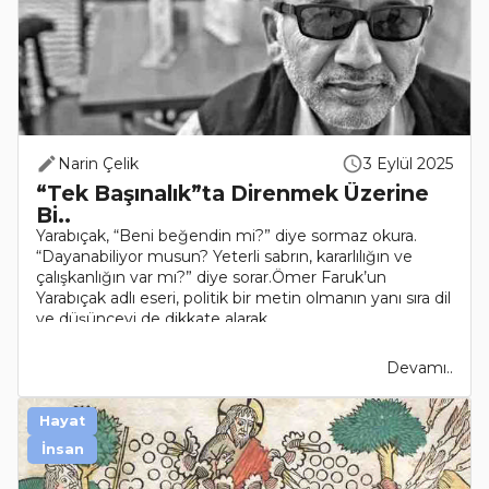
Narin Çelik
3 Eylül 2025
“Tek Başınalık”ta Direnmek Üzerine
Bi..
Yarabıçak, “Beni beğendin mi?” diye sormaz okura.
“Dayanabiliyor musun? Yeterli sabrın, kararlılığın ve
çalışkanlığın var mı?” diye sorar.Ömer Faruk’un
Yarabıçak adlı eseri, politik bir metin olmanın yanı sıra dil
ve düşünceyi de dikkate alarak..
Devamı..
Hayat
İnsan