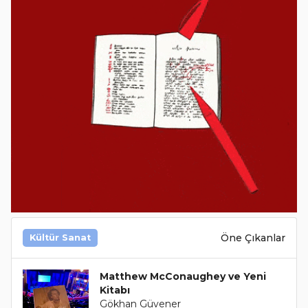
Öne Çıkanlar
Kültür Sanat
Matthew McConaughey ve Yeni
Kitabı
Gökhan Güvener