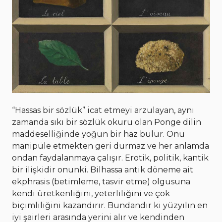
“Hassas bir sözlük” icat etmeyi arzulayan, aynı
zamanda sıkı bir sözlük okuru olan Ponge dilin
maddeselliğinde yoğun bir haz bulur. Onu
manipüle etmekten geri durmaz ve her anlamda
ondan faydalanmaya çalışır. Erotik, politik, kantik
bir ilişkidir onunki. Bilhassa antik döneme ait
ekphrasis (betimleme, tasvir etme) olgusuna
kendi üretkenliğini, yeterliliğini ve çok
biçimliliğini kazandırır. Bundandır ki yüzyılın en
iyi şairleri arasında yerini alır ve kendinden