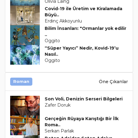
Olivia Laing
Covid-19 ile Üretim ve Kiralamada
Büyü..
Erdinç Akkoyunlu
Bilim İnsanları: "Ormanlar yok edilir
..
Oggito
“Süper Yayıcı” Nedir, Kovid-19’u
Nasıl..
Oggito
Öne Çıkanlar
Roman
Son Voli, Denizin Serseri Bilgeleri
Zafer Doruk
Gerçeğin Rüyaya Karıştığı Bir İlk
Roma..
Serkan Parlak