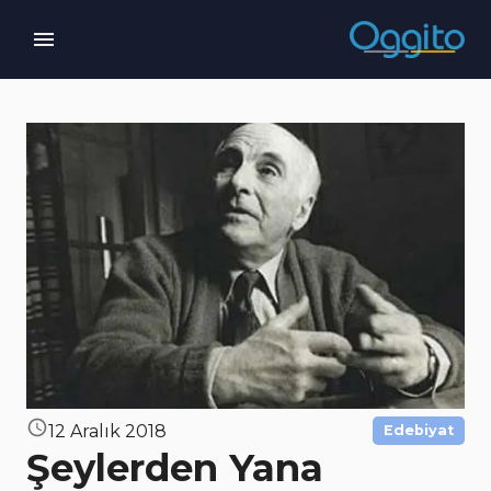
12 Aralık 2018
Edebiyat
Şeylerden Yana