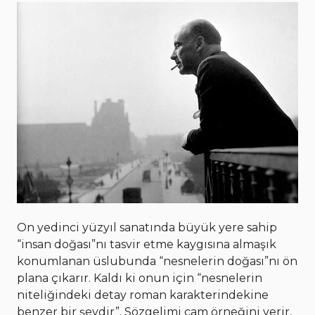
On yedinci yüzyıl sanatında büyük yere sahip
“insan doğası”nı tasvir etme kaygısına almaşık
konumlanan üslubunda “nesnelerin doğası”nı ön
plana çıkarır. Kaldı ki onun için “nesnelerin
niteliğindeki detay roman karakterindekine
benzer bir şeydir”. Sözgelimi cam örneğini verir,