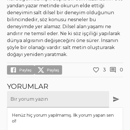
yandan yazar metinde okurun elde ettiği
deneyimin salt dilsel bir deneyim olduğunun
bilincindedir, söz konusu nesneler bu
deneyimde yer alamaz. Dilsel alan yaşamı ne
andırır ne temsil eder. Ne ki söz işçiliği yapılarak
dünya algısının değişeceğini öne sürer. İnsanın
şöyle bir olanağı vardır: salt metin oluşturarak
doğayı yeniden yaratmak.
3
0
Paylaş
Paylaş
YORUMLAR
Bir yorum yazın
Henüz hiç yorum yapılmamış. İlk yorum yapan sen
ol!