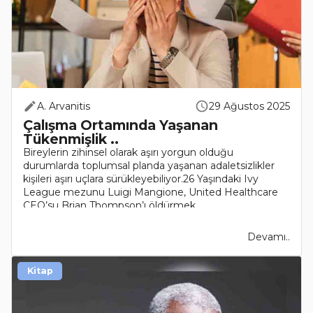
A. Arvanitis
29 Ağustos 2025
Çalışma Ortamında Yaşanan
Tükenmişlik ..
Bireylerin zihinsel olarak aşırı yorgun olduğu
durumlarda toplumsal planda yaşanan adaletsizlikler
kişileri aşırı uçlara sürükleyebiliyor.26 Yaşındaki Ivy
League mezunu Luigi Mangione, United Healthcare
CEO’su Brian Thompson’ı öldürmek..
Devamı..
Kitap