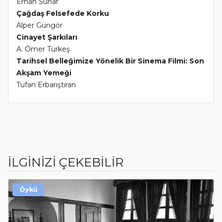
Erhan Sunar
Çağdaş Felsefede Korku
Alper Güngör
Cinayet Şarkıları
A. Ömer Türkeş
Tarihsel Belleğimize Yönelik Bir Sinema Filmi: Son
Akşam Yemeği
Tufan Erbarıştıran
İLGİNİZİ ÇEKEBİLİR
Öykü