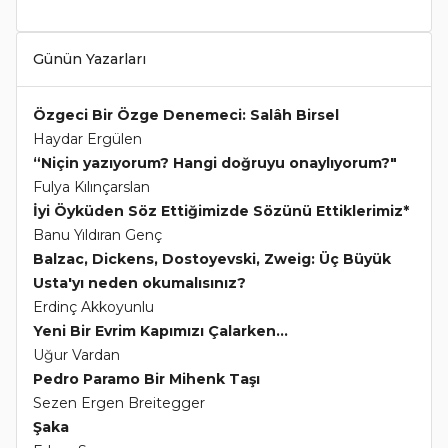
Günün Yazarları
Özgeci Bir Özge Denemeci: Salâh Birsel
Haydar Ergülen
“Niçin yazıyorum? Hangi doğruyu onaylıyorum?"
Fulya Kılınçarslan
İyi Öyküden Söz Ettiğimizde Sözünü Ettiklerimiz*
Banu Yıldıran Genç
Balzac, Dickens, Dostoyevski, Zweig: Üç Büyük
Usta'yı neden okumalısınız?
Erdinç Akkoyunlu
Yeni Bir Evrim Kapımızı Çalarken...
Uğur Vardan
Pedro Paramo Bir Mihenk Taşı
Sezen Ergen Breitegger
Şaka