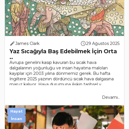
James Clark
29 Ağustos 2025
Yaz Sıcağıyla Baş Edebilmek İçin Orta
..
Avrupa genelini kasıp kavuran bu sıcak hava
dalgalarının yoğunluğu ve insan hayatına malolan
kayıplar için 2003 yılına dönmemiz gerek. Bu hafta
İngiltere 2025 yazının dördüncü sıcak hava dalgasına
maruz kalıyor. Hava durumuna ilişkin tarihsel v..
Devamı..
Hayat
İnsan