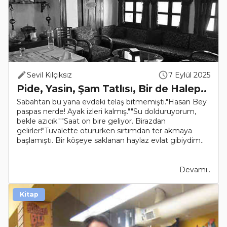
Sevil Kılçıksız
7 Eylül 2025
Pide, Yasin, Şam Tatlısı, Bir de Halep..
Sabahtan bu yana evdeki telaş bitmemişti."Hasan Bey
paspas nerde! Ayak izleri kalmış.""Su dolduruyorum,
bekle azıcık.""Saat on bire geliyor. Birazdan
gelirler!"Tuvalette otururken sırtımdan ter akmaya
başlamıştı. Bir köşeye saklanan haylaz evlat gibiydim..
Devamı..
Kitap