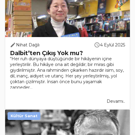
Nihat Dağlı
4 Eylül 2025
Dalbit’ten Çıkış Yok mu?
“Her ruh dünyaya düştüğünde bir hikâyenin içine
yerleştirilir. Bu hikâye ona ait değildir; bir miras gibi
giydirilmiştir. Ana rahminden çıkarken hazırdır isim, soy,
dil, inanç, aidiyet ve utanç. Her şey yerleştirilmiş, yol
çoktan çizilmiştir. İnsan önce bunu yaşamak
zanneder...
Devamı..
Kültür Sanat