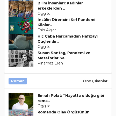
Bilim insanları: Kadınlar
erkeklerden ..
Oggito
İnsülin Direncini Kır! Pandemi
Kilolar..
Esin Akşar
Hiç Çaba Harcamadan Hafızayı
Güçlendir..
Oggito
Susan Sontag, Pandemi ve
Metaforlar Sa..
Pınarnaz Eren
Öne Çıkanlar
Roman
Emrah Polat: “Hayatta olduğu gibi
roma..
Oggito
Romanda Olay Örgüsünün