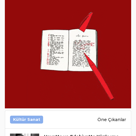
Öne Çıkanlar
Kültür Sanat