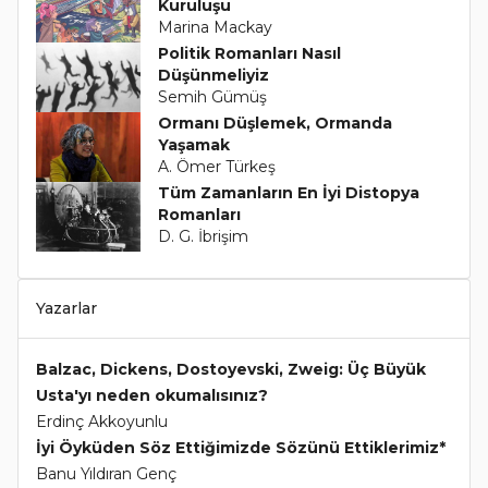
Kuruluşu
Marina Mackay
Politik Romanları Nasıl
Düşünmeliyiz
Semih Gümüş
Ormanı Düşlemek, Ormanda
Yaşamak
A. Ömer Türkeş
Tüm Zamanların En İyi Distopya
Romanları
D. G. İbrişim
Yazarlar
Balzac, Dickens, Dostoyevski, Zweig: Üç Büyük
Usta'yı neden okumalısınız?
Erdinç Akkoyunlu
İyi Öyküden Söz Ettiğimizde Sözünü Ettiklerimiz*
Banu Yıldıran Genç