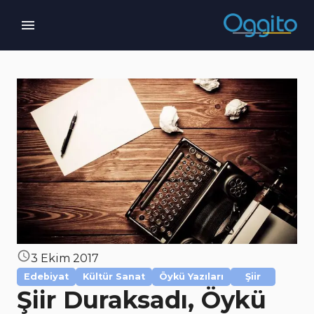
3 Ekim 2017
Edebiyat
Kültür Sanat
Öykü Yazıları
Şiir
Şiir Duraksadı, Öykü