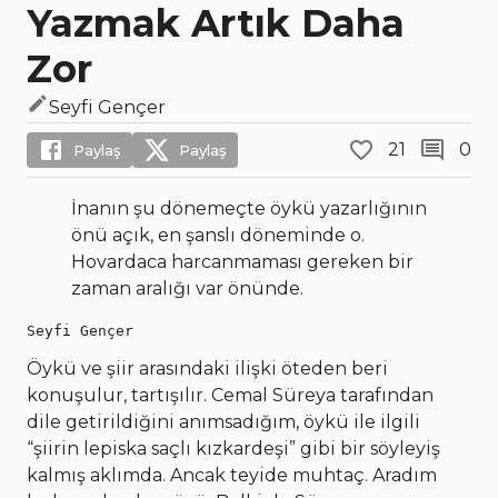
Yazmak Artık Daha
Zor
Seyfi Gençer
21
0
Paylaş
Paylaş
İnanın şu dönemeçte öykü yazarlığının
önü açık, en şanslı döneminde o.
Hovardaca harcanmaması gereken bir
zaman aralığı var önünde.
Seyfi Gençer
Öykü ve şiir arasındaki ilişki öteden beri
konuşulur, tartışılır. Cemal Süreya tarafından
dile getirildiğini anımsadığım, öykü ile ilgili
“şiirin lepiska saçlı kızkardeşi” gibi bir söyleyiş
kalmış aklımda. Ancak teyide muhtaç. Aradım