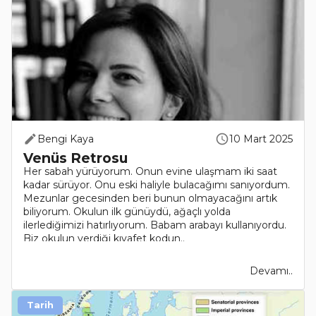
Bengi Kaya
10 Mart 2025
Venüs Retrosu
Her sabah yürüyorum. Onun evine ulaşmam iki saat
kadar sürüyor. Onu eski haliyle bulacağımı sanıyordum.
Mezunlar gecesinden beri bunun olmayacağını artık
biliyorum. Okulun ilk günüydü, ağaçlı yolda
ilerlediğimizi hatırlıyorum. Babam arabayı kullanıyordu.
Biz okulun verdiği kıyafet kodun..
Devamı..
Tarih