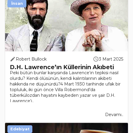
İnsan
Robert Bullock
3 Mart 2025
D.H. Lawrence’ın Küllerinin Akıbeti
Peki bütün bunlar karşısında Lawrence’ın tepkisi nasıl
olurdu? Kendi ölüsünün, kendi kalıntılarının akibeti
hakkında ne düşünürdü?4 Mart 1930 tarihinde ufak bir
topluluk, iki gün önce Villa Robermond’da
tüberkülozdan hayatını kaybeden yazar ve şair D.H.
Lawrence’ı..
Devamı..
Edebiyat