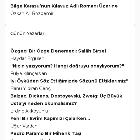
Bilge Karasu’nun Kılavuz Adlı Romanı Üzerine
Özkan Ali Bozdemir
Günün Yazarları
Özgeci Bir Özge Denemeci: Salâh Birsel
Haydar Ergülen
“Niçin yazıyorum? Hangi doğruyu onaylıyorum?"
Fulya Kılınçarslan
İyi Öyküden Söz Ettiğimizde Sözünü Ettiklerimiz*
Banu Yıldıran Genç
Balzac, Dickens, Dostoyevski, Zweig: Üç Büyük
Usta'yı neden okumalısınız?
Erdinç Akkoyunlu
Yeni Bir Evrim Kapımızı Çalarken...
Uğur Vardan
Pedro Paramo Bir Mihenk Taşı