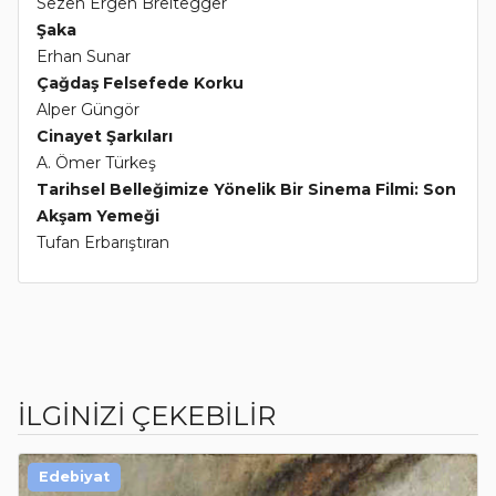
Sezen Ergen Breitegger
Şaka
Erhan Sunar
Çağdaş Felsefede Korku
Alper Güngör
Cinayet Şarkıları
A. Ömer Türkeş
Tarihsel Belleğimize Yönelik Bir Sinema Filmi: Son
Akşam Yemeği
Tufan Erbarıştıran
İLGİNİZİ ÇEKEBİLİR
Edebiyat