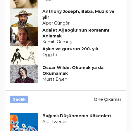
Anthony Joseph, Baba, Müzik ve
Şiir
Alper Güngör
Adalet Ağaoğlu'nun Romanını
Anlamak
Semih Gümüş
Aşkın ve gururun 200. yılı
Oggito
Oscar Wilde: Okumak ya da
Okumamak
Murat Erşen
Öne Çıkanlar
Sağlık
Bağımlı Düşünmenin Kökenleri
A. J. Twerski