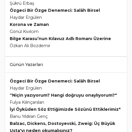
Şükrü Erbaş
Özgeci Bir Özge Denemeci: Salâh Birsel
Haydar Ergülen
Korona ve Zaman
Gönül Kıvılcım
Bilge Karasu’nun Kılavuz Adlı Romanı Üzerine
Özkan Ali Bozdemir
Günün Yazarları
Özgeci Bir Özge Denemeci: Salâh Birsel
Haydar Ergülen
“Niçin yazıyorum? Hangi doğruyu onaylıyorum?"
Fulya Kılınçarslan
İyi Öyküden Söz Ettiğimizde Sözünü Ettiklerimiz*
Banu Yıldıran Genç
Balzac, Dickens, Dostoyevski, Zweig: Üç Büyük
Usta'yı neden okumalısınız?