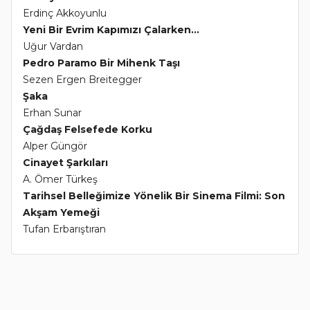
Erdinç Akkoyunlu
Yeni Bir Evrim Kapımızı Çalarken...
Uğur Vardan
Pedro Paramo Bir Mihenk Taşı
Sezen Ergen Breitegger
Şaka
Erhan Sunar
Çağdaş Felsefede Korku
Alper Güngör
Cinayet Şarkıları
A. Ömer Türkeş
Tarihsel Belleğimize Yönelik Bir Sinema Filmi: Son
Akşam Yemeği
Tufan Erbarıştıran