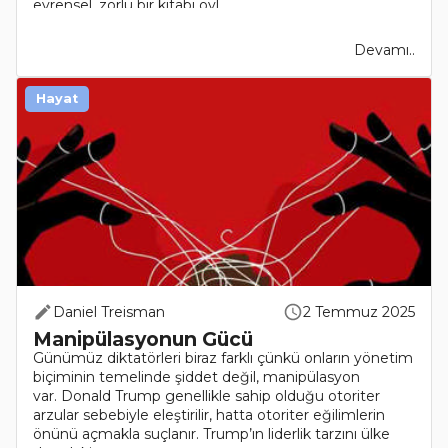
evrensel, zorlu bir kitabı öyl..
Devamı..
Hayat
Daniel Treisman
2 Temmuz 2025
Manipülasyonun Gücü
Günümüz diktatörleri biraz farklı çünkü onların yönetim
biçiminin temelinde şiddet değil, manipülasyon
var. Donald Trump genellikle sahip olduğu otoriter
arzular sebebiyle eleştirilir, hatta otoriter eğilimlerin
önünü açmakla suçlanır. Trump’ın liderlik tarzını ülke