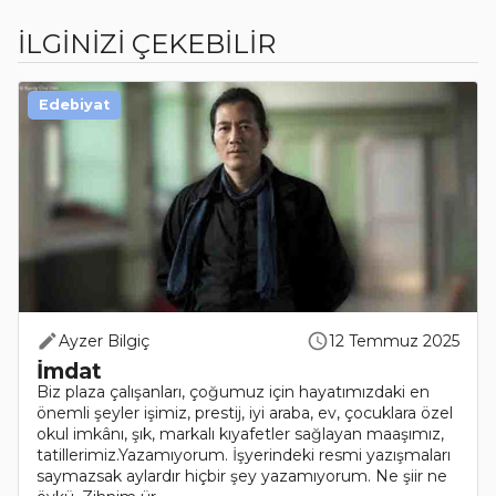
İLGİNİZİ ÇEKEBİLİR
Edebiyat
Ayzer Bilgiç
12 Temmuz 2025
İmdat
Biz plaza çalışanları, çoğumuz için hayatımızdaki en
önemli şeyler işimiz, prestij, iyi araba, ev, çocuklara özel
okul imkânı, şık, markalı kıyafetler sağlayan maaşımız,
tatillerimiz.Yazamıyorum. İşyerindeki resmi yazışmaları
saymazsak aylardır hiçbir şey yazamıyorum. Ne şiir ne