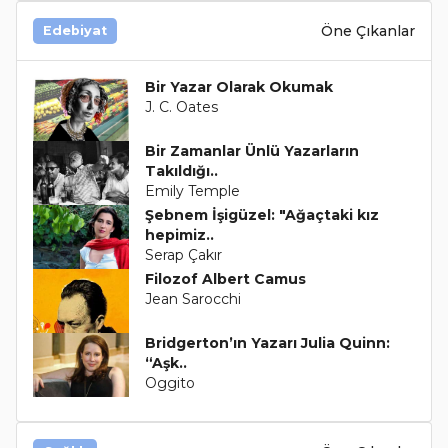
Öne Çıkanlar
Edebiyat
Bir Yazar Olarak Okumak
J. C. Oates
Bir Zamanlar Ünlü Yazarların
Takıldığı..
Emily Temple
Şebnem İşigüzel: "Ağaçtaki kız
hepimiz..
Serap Çakır
Filozof Albert Camus
Jean Sarocchi
Bridgerton’ın Yazarı Julia Quinn:
“Aşk..
Oggito