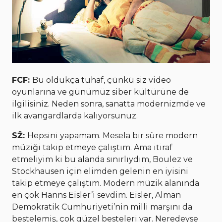
FCF:
Bu oldukça tuhaf, çünkü siz video
oyunlarına ve günümüz siber kültürüne de
ilgilisiniz. Neden sonra, sanatta modernizmde ve
ilk avangardlarda kalıyorsunuz.
SŽ:
Hepsini yapamam. Mesela bir süre modern
müziği takip etmeye çalıştım. Ama itiraf
etmeliyim ki bu alanda sınırlıydım, Boulez ve
Stockhausen için elimden gelenin en iyisini
takip etmeye çalıştım. Modern müzik alanında
en çok Hanns Eisler’i sevdim. Eisler, Alman
Demokratik Cumhuriyeti’nin milli marşını da
bestelemiş, çok güzel besteleri var. Neredeyse