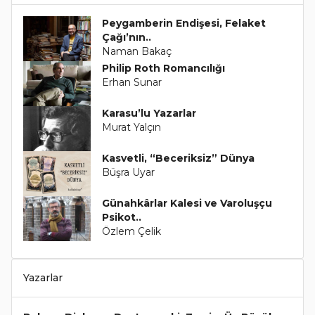
Peygamberin Endişesi, Felaket
Çağı’nın..
Naman Bakaç
Philip Roth Romancılığı
Erhan Sunar
Karasu’lu Yazarlar
Murat Yalçın
Kasvetli, “Beceriksiz” Dünya
Büşra Uyar
Günahkârlar Kalesi ve Varoluşçu
Psikot..
Özlem Çelik
Yazarlar