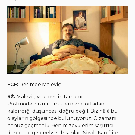
FCF:
Resimde Maleviç.
SŽ:
Maleviç ve o neslin tamamı.
Postmodernizmin, modernizmi ortadan
kaldırdığı düşüncesi doğru değil. Biz hâlâ bu
olayların gölgesinde bulunuyoruz. O zamanı
henüz geçmedik. Benim zevklerim şaşırtıcı
derecede geleneksel. İnsanlar “Siyah Kare” ile