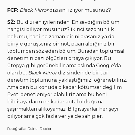
FCF:
Black Mirror
dizisini izliyor musunuz?
SŽ:
Bu dizi en iyilerinden. En sevdiğim bölüm
hangisi biliyor musunuz? İkinci sezonun ilk
bölümü, hani ne zaman birini arasanız ya da
biriyle görüşseniz bir not, puan aldığınız bir
toplumdan söz eden bölüm. Buradan toplumsal
denetimin bazı ölçütleri ortaya çıkıyor. Bu
ütopya gibi görünebilir ama aslında Google’da
olan bu.
Black Mirror
dizisinden de bir tür
denetim toplumuna yaklaştığımızı öğrenebiliriz.
Ama ben bu konuda o kadar kötümser değilim.
Evet, denetleniyor olabiliriz ama bu beni
bilgisayarların ne kadar aptal olduğuna
şaşırmaktan alıkoyamaz. Bilgisayarlar her şeyi
biliyor ama çok fazla veriye de sahipler.
Fotoğraflar Reiner Riedler