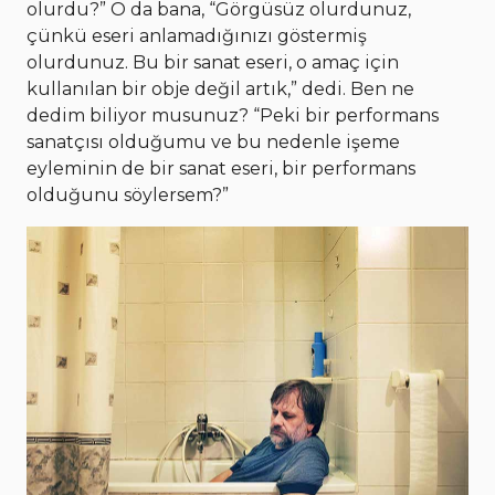
olurdu?” O da bana, “Görgüsüz olurdunuz,
çünkü eseri anlamadığınızı göstermiş
olurdunuz. Bu bir sanat eseri, o amaç için
kullanılan bir obje değil artık,” dedi. Ben ne
dedim biliyor musunuz? “Peki bir performans
sanatçısı olduğumu ve bu nedenle işeme
eyleminin de bir sanat eseri, bir performans
olduğunu söylersem?”