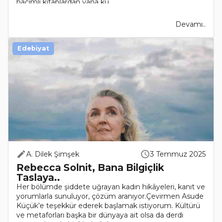
hacimli kitaplardan yana ku..
Devamı..
Edebiyat
A. Dilek Şimşek
3 Temmuz 2025
Rebecca Solnit, Bana Bilgiçlik
Taslaya..
Her bölümde şiddete uğrayan kadın hikâyeleri, kanıt ve
yorumlarla sunuluyor, çözüm aranıyor.Çevirmen Asude
Küçük’e teşekkür ederek başlamak istiyorum. Kültürü
ve metaforları başka bir dünyaya ait olsa da derdi