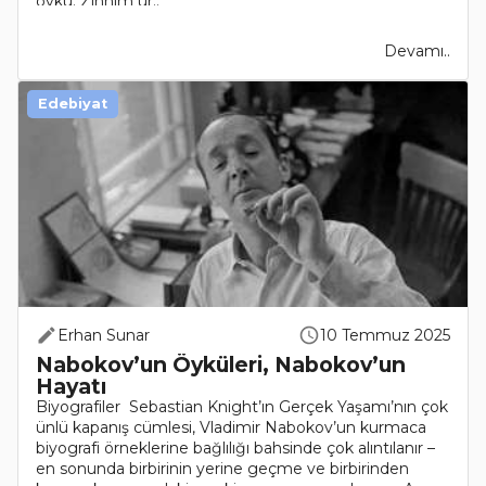
öykü. Zihnim ür..
Devamı..
Edebiyat
Erhan Sunar
10 Temmuz 2025
Nabokov’un Öyküleri, Nabokov’un
Hayatı
Biyografiler Sebastian Knight’ın Gerçek Yaşamı’nın çok
ünlü kapanış cümlesi, Vladimir Nabokov’un kurmaca
biyografi örneklerine bağlılığı bahsinde çok alıntılanır –
en sonunda birbirinin yerine geçme ve birbirinden