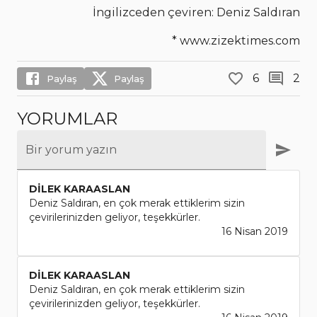
İngilizceden çeviren: Deniz Saldıran
* www.zizektimes.com
6
2
Paylaş
Paylaş
YORUMLAR
Bir yorum yazın
DİLEK KARAASLAN
Deniz Saldıran, en çok merak ettiklerim sizin
çevirilerinizden geliyor, teşekkürler.
16 Nisan 2019
DİLEK KARAASLAN
Deniz Saldıran, en çok merak ettiklerim sizin
çevirilerinizden geliyor, teşekkürler.