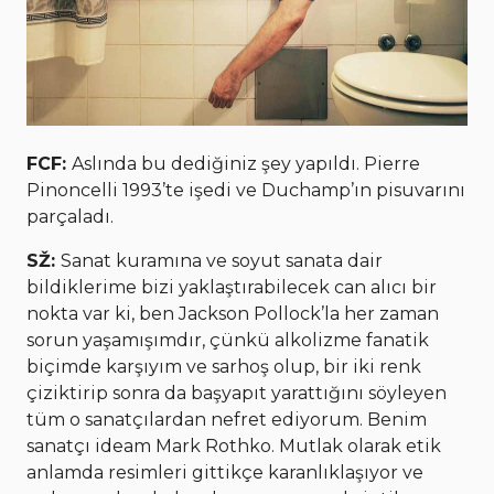
FCF:
Aslında bu dediğiniz şey ­yapıldı. Pierre
Pinoncelli 1993’te işedi ve Duchamp’ın pisuvarını
parçaladı.
SŽ:
Sanat kuramına ve soyut sanata dair
bildiklerime bizi yaklaştırabilecek can alıcı bir
nokta var ki, ben Jackson Pollock’la her zaman
sorun yaşamışımdır, çünkü alkolizme fanatik
biçimde karşıyım ve sarhoş olup, bir iki renk
çiziktirip sonra da başyapıt yarattığını söyleyen
tüm o sanatçılardan nefret ediyorum. Benim
sanatçı ideam Mark Rothko. Mutlak olarak etik
anlamda resimleri gittikçe karanlıklaşıyor ve