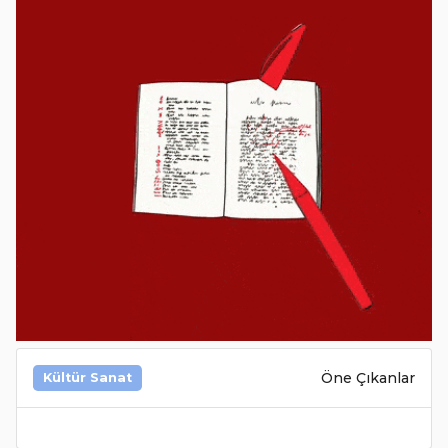
Öne Çıkanlar
Kültür Sanat