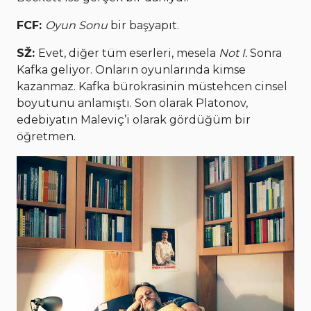
FCF:
Oyun Sonu
bir başyapıt.
SŽ:
Evet, diğer tüm eserleri, mesela
Not I.
Sonra
Kafka geliyor. Onların oyunlarında kimse
kazanmaz. Kafka bürokrasinin müstehcen cinsel
boyutunu anlamıştı. Son olarak Platonov,
edebiyatın Maleviç’i olarak gördüğüm bir
öğretmen.