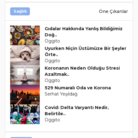
Öne Çıkanlar
Sağlık
Gıdalar Hakkında Yanlış Bildiğimiz
Doğ..
Oggito
Uyurken Niçin Üstümüze Bir Şeyler
Örte..
Oggito
Koronanın Neden Olduğu Stresi
Azaltmak..
Oggito
529 Numaralı Oda ve Korona
Serhat Yeşildağ
Covid: Delta Varyantı Nedir,
Belirtile..
Oggito