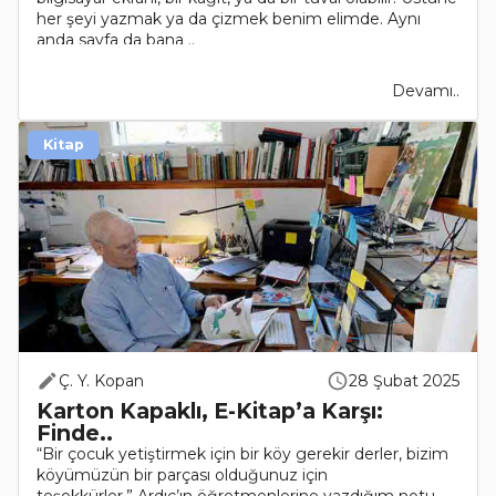
her şeyi yazmak ya da çizmek benim elimde. Aynı
anda sayfa da bana ..
Devamı..
Kitap
Ç. Y. Kopan
28 Şubat 2025
Karton Kapaklı, E-Kitap’a Karşı:
Finde..
“Bir çocuk yetiştirmek için bir köy gerekir derler, bizim
köyümüzün bir parçası olduğunuz için