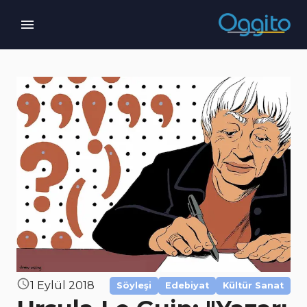
1 Eylül 2018
Söyleşi
Edebiyat
Kültür Sanat