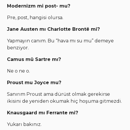
Modernizm mi post- mu?
Pre, post, hangisi olursa.
Jane Austen mı Charlotte Brontë mi?
Yapmayın canım. Bu “hava mı su mu” demeye
benziyor.
Camus mü Sartre mı?
Ne o ne o.
Proust mu Joyce mu?
Sanırım Proust ama dürüst olmak gerekirse
ikisini de yeniden okumak hiç hoşuma gitmezdi.
Knausgaard mı Ferrante mi?
Yukarı bakınız.