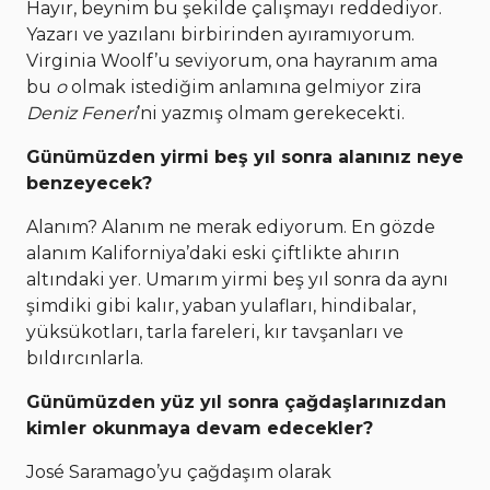
Hayır, beynim bu şekilde çalışmayı reddediyor.
Yazarı ve yazılanı birbirinden ayıramıyorum.
Virginia Woolf’u seviyorum, ona hayranım ama
bu
o
olmak istediğim anlamına gelmiyor zira
Deniz Feneri
’ni yazmış olmam gerekecekti.
Günümüzden yirmi beş yıl sonra alanınız neye
benzeyecek?
Alanım? Alanım ne merak ediyorum. En gözde
alanım Kaliforniya’daki eski çiftlikte ahırın
altındaki yer. Umarım yirmi beş yıl sonra da aynı
şimdiki gibi kalır, yaban yulafları, hindibalar,
yüksükotları, tarla fareleri, kır tavşanları ve
bıldırcınlarla.
Günümüzden yüz yıl sonra çağdaşlarınızdan
kimler okunmaya devam edecekler?
José Saramago’yu çağdaşım olarak