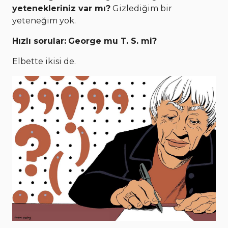
yetenekleriniz var mı?
Gizlediğim bir
yeteneğim yok.
Hızlı sorular:
George mu T. S. mi?
Elbette ikisi de.