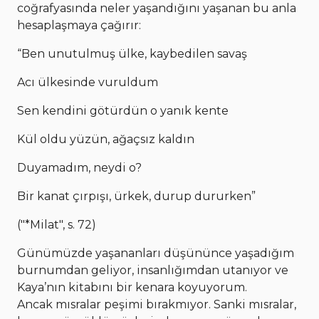
coğrafyasında neler yaşandığını yaşanan bu anla
hesaplaşmaya çağırır:
“Ben unutulmuş ülke, kaybedilen savaş
Acı ülkesinde vuruldum
Sen kendini götürdün o yanık kente
Kül oldu yüzün, ağaçsız kaldın
Duyamadım, neydi o?
Bir kanat çırpışı, ürkek, durup dururken”
("*Milat", s. 72)
Günümüzde yaşananları düşününce yaşadığım
burnumdan geliyor, insanlığımdan utanıyor ve
Kaya’nın kitabını bir kenara koyuyorum.
Ancak mısralar peşimi bırakmıyor. Sanki mısralar,