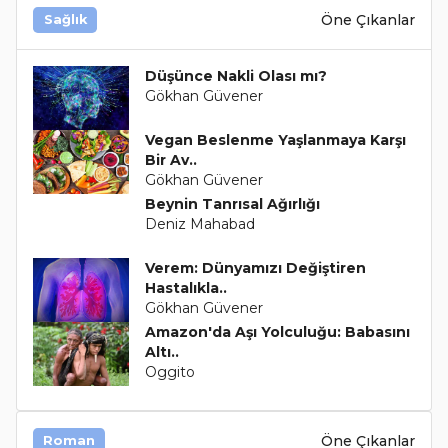
Öne Çıkanlar
Sağlık
Düşünce Nakli Olası mı?
Gökhan Güvener
Vegan Beslenme Yaşlanmaya Karşı
Bir Av..
Gökhan Güvener
Beynin Tanrısal Ağırlığı
Deniz Mahabad
Verem: Dünyamızı Değiştiren
Hastalıkla..
Gökhan Güvener
Amazon'da Aşı Yolculuğu: Babasını
Altı..
Oggito
Öne Çıkanlar
Roman