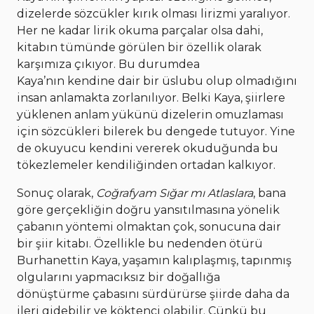
dizelerde sözcükler kırık olması lirizmi yaralıyor.
Her ne kadar lirik okuma parçalar olsa dahi,
kitabın tümünde görülen bir özellik olarak
karşımıza çıkıyor. Bu durumdea
Kaya’nın kendine dair bir üslubu olup olmadığını
insan anlamakta zorlanılıyor. Belki Kaya, şiirlere
yüklenen anlam yükünü dizelerin omuzlaması
için sözcükleri bilerek bu dengede tutuyor. Yine
de okuyucu kendini vererek okuduğunda bu
tökezlemeler kendiliğinden ortadan kalkıyor.
Sonuç olarak,
Coğrafyam Sığar mı Atlaslara
, bana
göre gerçekliğin doğru yansıtılmasına yönelik
çabanın yöntemi olmaktan çok, sonucuna dair
bir şiir kitabı. Özellikle bu nedenden ötürü
Burhanettin Kaya, yaşamın kalıplaşmış, tapınmış
olgularını yapmacıksız bir doğallığa
dönüştürme çabasını sürdürürse şiirde daha da
ileri gidebilir ve köktenci olabilir. Çünkü bu