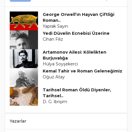
George Orwell’ın Hayvan Çiftliği
Roman..
Yaprak Sayın
Yedi Düvelin Ecnebisi Üzerine
Cihan Filiz
Artamonov Ailesi: Kölelikten
Burjuvalığa
Hülya Soyşekerci
Kemal Tahir ve Roman Geleneğimiz
Oğuz Atay
Tarihsel Roman Öldü Diyenler,
Tarihsel..
D. G. İbrişim
Yazarlar