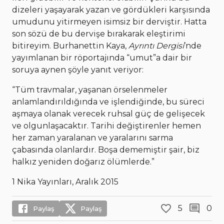
dizeleri yaşayarak yazan ve gördükleri karşısında
umudunu yitirmeyen isimsiz bir derviştir. Hatta
son sözü de bu dervişe bırakarak eleştirimi
bitireyim. Burhanettin Kaya,
Ayrıntı Dergisi
’nde
yayımlanan bir röportajında “umut”a dair bir
soruya aynen şöyle yanıt veriyor:
“Tüm travmalar, yaşanan örselenmeler
anlamlandırıldığında ve işlendiğinde, bu süreci
aşmaya olanak verecek ruhsal güç de gelişecek
ve olgunlaşacaktır. Tarihi değiştirenler hemen
her zaman yaralanan ve yaralarını sarma
çabasında olanlardır. Boşa dememiştir şair, biz
halkız yeniden doğarız ölümlerde.”
1 Nika Yayınları, Aralık 2015
5
0
Paylaş
Paylaş