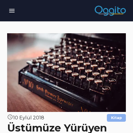
10 Eylül 2018
Kitap
Üstümüze Yürüyen