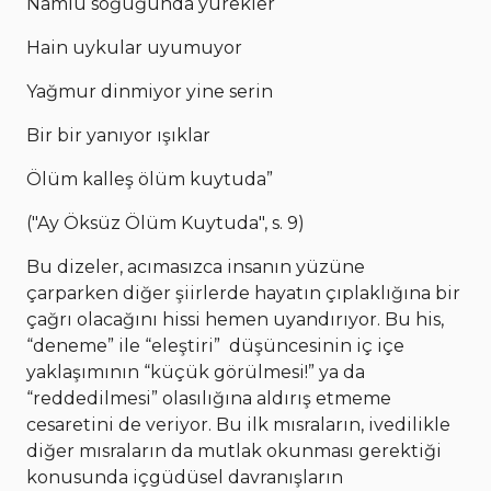
Namlu soğuğunda yürekler
Hain uykular uyumuyor
Yağmur dinmiyor yine serin
Bir bir yanıyor ışıklar
Ölüm kalleş ölüm kuytuda”
("Ay Öksüz Ölüm Kuytuda", s. 9)
Bu dizeler, acımasızca insanın yüzüne
çarparken diğer şiirlerde hayatın çıplaklığına bir
çağrı olacağını hissi hemen uyandırıyor. Bu his,
“deneme” ile “eleştiri” düşüncesinin iç içe
yaklaşımının “küçük görülmesi!” ya da
“reddedilmesi” olasılığına aldırış etmeme
cesaretini de veriyor. Bu ilk mısraların, ivedilikle
diğer mısraların da mutlak okunması gerektiği
konusunda içgüdüsel davranışların