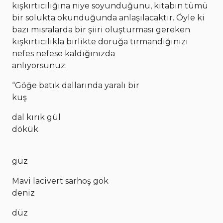
kışkırtıcılığına niye soyunduğunu, kitabın tümü
bir solukta okunduğunda anlaşılacaktır. Öyle ki
bazı mısralarda bir şiiri oluşturması gereken
kışkırtıcılıkla birlikte doruğa tırmandığınızı
nefes nefese kaldığınızda
anlıyorsunuz:
“Göğe batık dallarında yaralı bir
kuş
dal kırık gül
dökük
güz
Mavi lacivert sarhoş gök
deniz
düz