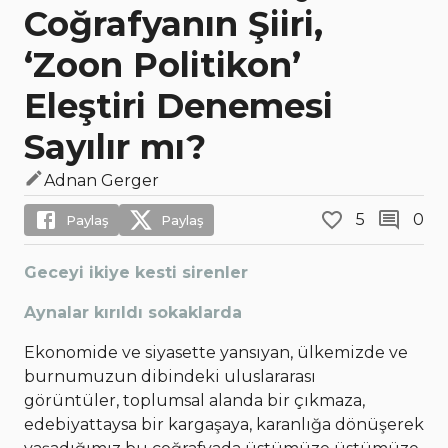
Coğrafyanın Şiiri,
‘Zoon Politikon’
Eleştiri Denemesi
Sayılır mı?
Adnan Gerger
5
0
Paylaş
Paylaş
Geceyi ikiye kesti sirenler
Aynalar kırıldı sokaklarda
Ekonomide ve siyasette yansıyan, ülkemizde ve
burnumuzun dibindeki uluslararası
görüntüler, toplumsal alanda bir çıkmaza,
edebiyattaysa bir kargaşaya, karanlığa dönüşerek