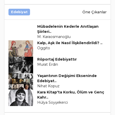
Öne Çıkanlar
Edebiyat
Mübadelenin Kederle Anıtlaşan
Şiirleri..
M. Karaosmanoğlu
Kalp, Aşk ile Nasıl İlişkilendirildi? ..
Oggito
Röportaj Edebiyattır
Murat Erdin
Yaşantının Değişimi Ekseninde
Edebiyat..
Nihat Kopuz
Kara Kitap'ta Korku, Ölüm ve Genç
Kahr..
Hülya Soyşekerci