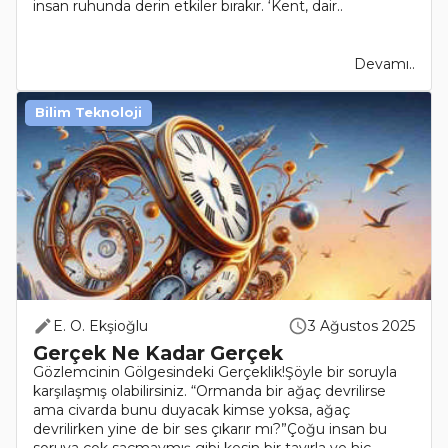
insan ruhunda derin etkiler bırakır. ‘Kent, dair..
Devamı..
Bilim Teknoloji
E. O. Ekşioğlu
3 Ağustos 2025
Gerçek Ne Kadar Gerçek
Gözlemcinin Gölgesindeki Gerçeklik!Şöyle bir soruyla
karşılaşmış olabilirsiniz. “Ormanda bir ağaç devrilirse
ama civarda bunu duyacak kimse yoksa, ağaç
devrilirken yine de bir ses çıkarır mı?”Çoğu insan bu