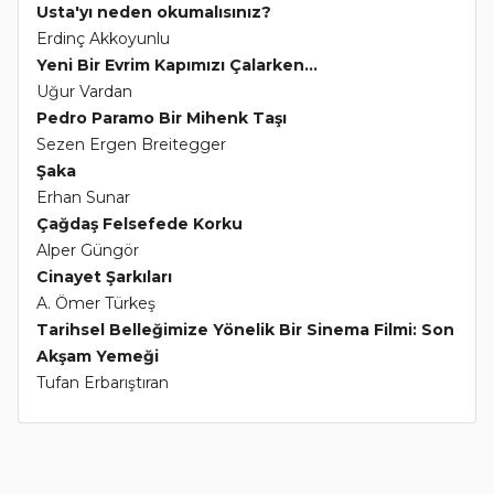
Usta'yı neden okumalısınız?
Erdinç Akkoyunlu
Yeni Bir Evrim Kapımızı Çalarken...
Uğur Vardan
Pedro Paramo Bir Mihenk Taşı
Sezen Ergen Breitegger
Şaka
Erhan Sunar
Çağdaş Felsefede Korku
Alper Güngör
Cinayet Şarkıları
A. Ömer Türkeş
Tarihsel Belleğimize Yönelik Bir Sinema Filmi: Son
Akşam Yemeği
Tufan Erbarıştıran