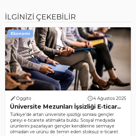
İLGİNİZİ ÇEKEBİLİR
Ekonomi
Oggito
4 Ağustos 2025
Üniversite Mezunları İşsizliği E-ticar..
Türkiye’de artan üniversite işsizliği sonrası gençler
çareyi e-ticarete atılmakta buldu. Sosyal medyada
ürünlerini pazarlayan gençler kendilerine sermaye
olmadan ve ürünü de temin eden stoksuz e-ticaret