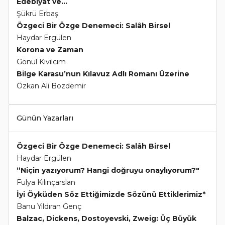
Edebiyat ve...
Şükrü Erbaş
Özgeci Bir Özge Denemeci: Salâh Birsel
Haydar Ergülen
Korona ve Zaman
Gönül Kıvılcım
Bilge Karasu’nun Kılavuz Adlı Romanı Üzerine
Özkan Ali Bozdemir
Günün Yazarları
Özgeci Bir Özge Denemeci: Salâh Birsel
Haydar Ergülen
“Niçin yazıyorum? Hangi doğruyu onaylıyorum?"
Fulya Kılınçarslan
İyi Öyküden Söz Ettiğimizde Sözünü Ettiklerimiz*
Banu Yıldıran Genç
Balzac, Dickens, Dostoyevski, Zweig: Üç Büyük