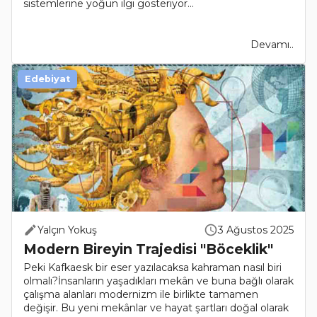
sistemlerine yoğun ilgi gösteriyor...
Devamı..
Edebiyat
Yalçın Yokuş
3 Ağustos 2025
Modern Bireyin Trajedisi "Böceklik"
Peki Kafkaesk bir eser yazılacaksa kahraman nasıl biri
olmalı?İnsanların yaşadıkları mekân ve buna bağlı olarak
çalışma alanları modernizm ile birlikte tamamen
değişir. Bu yeni mekânlar ve hayat şartları doğal olarak