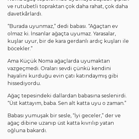
ve rutubetli topraktan çok daha rahat, çok daha
davetkârlardı.
“Burada uyunmaz,” dedi babası. “Ağaçtan ev
olmaz ki. İnsanlar ağaçta uyumaz. Yarasalar,
kuşlar uyur, bir de kara gerdanlı ardıç kuşları ile
böcekler.”
Ama Küçük Noma ağaçlarda uyumaktan
vazgeçmedi. Oraları sevdi çünkü kendini
hayalini kurduğu evin çatı katındaymış gibi
hissediyordu.
Ağaç tepesindeki dallardan babasına seslenirdi.
“Üst kattayım, baba. Sen alt katta uyu o zaman.”
Babası yumuşak bir sesle, “İyi geceler,” der ve
ağaç dibine uzanıp üst katta kıvrılıp yatan
oğluna bakardı.