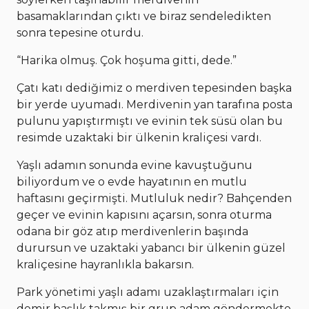
basamaklarından çıktı ve biraz sendeledikten
sonra tepesine oturdu.
“Harika olmuş. Çok hoşuma gitti, dede.”
Çatı katı dediğimiz o merdiven tepesinden başka
bir yerde uyumadı. Merdivenin yan tarafına posta
pulunu yapıştırmıştı ve evinin tek süsü olan bu
resimde uzaktaki bir ülkenin kraliçesi vardı.
Yaşlı adamın sonunda evine kavuştuğunu
biliyordum ve o evde hayatının en mutlu
haftasını geçirmişti. Mutluluk nedir? Bahçenden
geçer ve evinin kapısını açarsın, sonra oturma
odana bir göz atıp merdivenlerin başında
durursun ve uzaktaki yabancı bir ülkenin güzel
kraliçesine hayranlıkla bakarsın.
Park yönetimi yaşlı adamı uzaklaştırmaları için
demir başlık takmış bir grup adam göndermekte