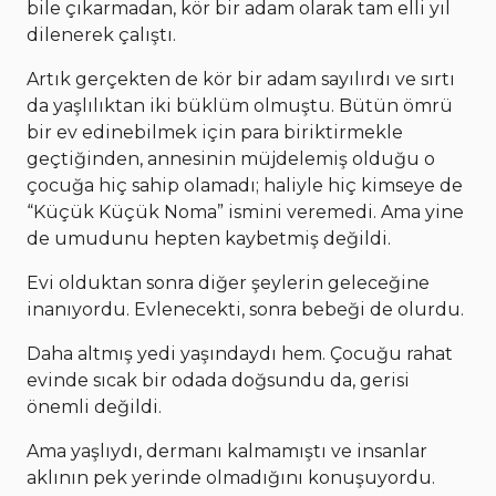
bile çıkarmadan, kör bir adam olarak tam elli yıl
dilenerek çalıştı.
Artık gerçekten de kör bir adam sayılırdı ve sırtı
da yaşlılıktan iki büklüm olmuştu. Bütün ömrü
bir ev edinebilmek için para biriktirmekle
geçtiğinden, annesinin müjdelemiş olduğu o
çocuğa hiç sahip olamadı; haliyle hiç kimseye de
“Küçük Küçük Noma” ismini veremedi. Ama yine
de umudunu hepten kaybetmiş değildi.
Evi olduktan sonra diğer şeylerin geleceğine
inanıyordu. Evlenecekti, sonra bebeği de olurdu.
Daha altmış yedi yaşındaydı hem. Çocuğu rahat
evinde sıcak bir odada doğsundu da, gerisi
önemli değildi.
Ama yaşlıydı, dermanı kalmamıştı ve insanlar
aklının pek yerinde olmadığını konuşuyordu.