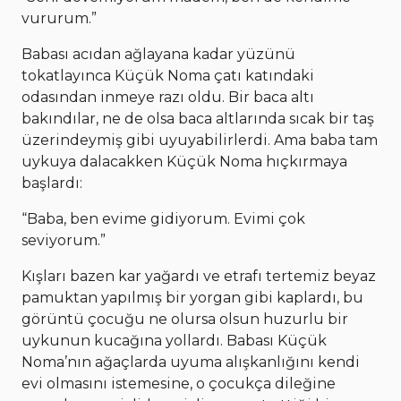
vururum.”
Babası acıdan ağlayana kadar yüzünü
tokatlayınca Küçük Noma çatı katındaki
odasından inmeye razı oldu. Bir baca altı
bakındılar, ne de olsa baca altlarında sıcak bir taş
üzerindeymiş gibi uyuyabilirlerdi. Ama baba tam
uykuya dalacakken Küçük Noma hıçkırmaya
başlardı:
“Baba, ben evime gidiyorum. Evimi çok
seviyorum.”
Kışları bazen kar yağardı ve etrafı tertemiz beyaz
pamuktan yapılmış bir yorgan gibi kaplardı, bu
görüntü çocuğu ne olursa olsun huzurlu bir
uykunun kucağına yollardı. Babası Küçük
Noma’nın ağaçlarda uyuma alışkanlığını kendi
evi olmasını istemesine, o çocukça dileğine