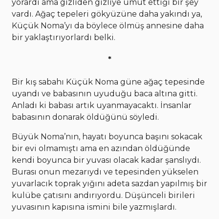
yorardı ama gizliden gizliye umut ettiği bir şey
vardı. Ağaç tepeleri gökyüzüne daha yakındı ya,
Küçük Noma’yı da böylece ölmüş annesine daha
bir yaklaştırıyorlardı belki.
*
Bir kış sabahı Küçük Noma güne ağaç tepesinde
uyandı ve babasının uyuduğu baca altına gitti.
Anladı ki babası artık uyanmayacaktı. İnsanlar
babasının donarak öldüğünü söyledi.
Büyük Noma’nın, hayatı boyunca başını sokacak
bir evi olmamıştı ama en azından öldüğünde
kendi boyunca bir yuvası olacak kadar şanslıydı.
Burası onun mezarıydı ve tepesinden yükselen
yuvarlacık toprak yığını adeta sazdan yapılmış bir
kulübe çatısını andırıyordu. Düşünceli birileri
yuvasının kapısına ismini bile yazmışlardı.