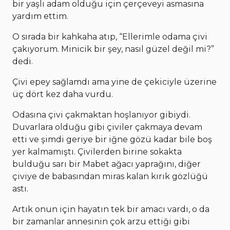
bir yaşlı adam olduğu için çerçeveyi asmasına
yardım ettim.
O sırada bir kahkaha atıp, “Ellerimle odama çivi
çakıyorum. Minicik bir şey, nasıl güzel değil mi?”
dedi.
Çivi epey sağlamdı ama yine de çekiciyle üzerine
üç dört kez daha vurdu.
Odasına çivi çakmaktan hoşlanıyor gibiydi.
Duvarlara olduğu gibi çiviler çakmaya devam
etti ve şimdi geriye bir iğne gözü kadar bile boş
yer kalmamıştı. Çivilerden birine sokakta
bulduğu sarı bir Mabet ağacı yaprağını, diğer
çiviye de babasından miras kalan kırık gözlüğü
astı.
Artık onun için hayatın tek bir amacı vardı, o da
bir zamanlar annesinin çok arzu ettiği gibi