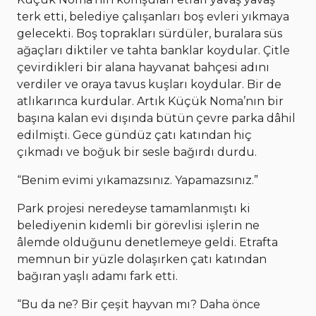
terk etti, belediye çalışanları boş evleri yıkmaya
gelecekti. Boş toprakları sürdüler, buralara süs
ağaçları diktiler ve tahta banklar koydular. Çitle
çevirdikleri bir alana hayvanat bahçesi adını
verdiler ve oraya tavus kuşları koydular. Bir de
atlıkarınca kurdular. Artık Küçük Noma’nın bir
başına kalan evi dışında bütün çevre parka dâhil
edilmişti. Gece gündüz çatı katından hiç
çıkmadı ve boğuk bir sesle bağırdı durdu.
“Benim evimi yıkamazsınız. Yapamazsınız.”
Park projesi neredeyse tamamlanmıştı ki
belediyenin kıdemli bir görevlisi işlerin ne
âlemde olduğunu denetlemeye geldi. Etrafta
memnun bir yüzle dolaşırken çatı katından
bağıran yaşlı adamı fark etti.
“Bu da ne? Bir çeşit hayvan mı? Daha önce