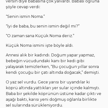
versin diye babasına çok yalvardı. Babası oğluna
şöyle cevap verdi:
“Senin ismin Noma.”
“İyi de baba, bu senin ismin değil mi?”
“O zaman sana Küçük Noma deriz.”
Küçük Noma ismini işte böyle aldı.
Annesi alık bir kadındı. Doğum yapar yapmaz,
bebeğin vücudundaki kanı bir kedi gibi
yalayarak temizlerken, “Bu çocuğun yıllar sonra
kendi çocuğu bir çatı altında doğacak,” demişti.
O yaz sel vurdu. Gece yarısı bir uyandılar ki
köprü altında yattıkları yer sular içinde kalmıştı.
Baba bir şekilde köprünün üstüne kadar çıktı ve
aşağı baktı, karısı yeni doğmuş oğlanla birlikte
sel sularında sürükleniyordu.