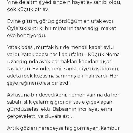
Yine de altmış yedisinde nihayet ev sahibi oldu,
çok küçük bir ev.
Evine gittim, görüp gördüğüm en ufak evdi.
Öyle sıkışıktı ki bir mimarın tasarladığı maket
eve benziyordu.
Yatak odası, mutfak bir de mendil kadar avlu
vardı. Yatak odası nasıl da ufaktı – Küçük Noma
uzandığında ayak parmakları kapıdan dışarı
taşıyordu. Evinde değil sanki, diye düşündüm;
adeta ipek kozasına sarınmış bir hali vardı. Her
şeye rağmen orası bir evdi.
Avlusuna bir devedikeni, hemen yanına da her
sabah ıslık çalarmış gibi bir sesle çiçek açan
gündüzsefası ekti. Babasının İncil ayetlerini
çerçeveletti ve duvara astı.
Artık gözleri neredeyse hiç görmeyen, kambur