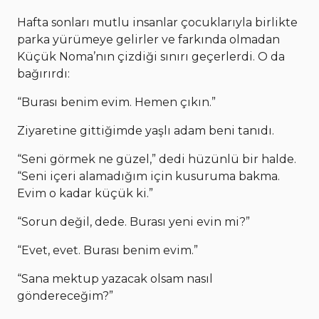
Hafta sonları mutlu insanlar çocuklarıyla birlikte
parka yürümeye gelirler ve farkında olmadan
Küçük Noma’nın çizdiği sınırı geçerlerdi. O da
bağırırdı:
“Burası benim evim. Hemen çıkın.”
Ziyaretine gittiğimde yaşlı adam beni tanıdı.
“Seni görmek ne güzel,” dedi hüzünlü bir halde.
“Seni içeri alamadığım için kusuruma bakma.
Evim o kadar küçük ki.”
“Sorun değil, dede. Burası yeni evin mi?”
“Evet, evet. Burası benim evim.”
“Sana mektup yazacak olsam nasıl
göndereceğim?”