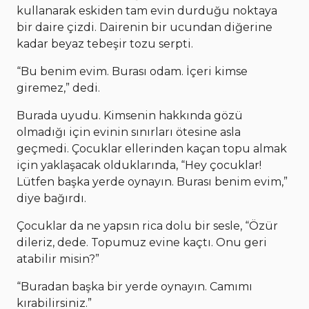
kullanarak eskiden tam evin durduğu noktaya
bir daire çizdi. Dairenin bir ucundan diğerine
kadar beyaz tebeşir tozu serpti.
“Bu benim evim. Burası odam. İçeri kimse
giremez,” dedi.
Burada uyudu. Kimsenin hakkında gözü
olmadığı için evinin sınırları ötesine asla
geçmedi. Çocuklar ellerinden kaçan topu almak
için yaklaşacak olduklarında, “Hey çocuklar!
Lütfen başka yerde oynayın. Burası benim evim,”
diye bağırdı.
Çocuklar da ne yapsın rica dolu bir sesle, “Özür
dileriz, dede. Topumuz evine kaçtı. Onu geri
atabilir misin?”
“Buradan başka bir yerde oynayın. Camımı
kırabilirsiniz.”