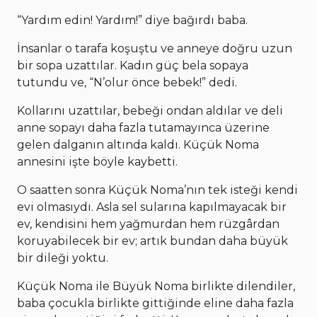
“Yardım edin! Yardım!” diye bağırdı baba.
İnsanlar o tarafa koşuştu ve anneye doğru uzun
bir sopa uzattılar. Kadın güç bela sopaya
tutundu ve, “N’olur önce bebek!” dedi.
Kollarını uzattılar, bebeği ondan aldılar ve deli
anne sopayı daha fazla tutamayınca üzerine
gelen dalganın altında kaldı. Küçük Noma
annesini işte böyle kaybetti.
O saatten sonra Küçük Noma’nın tek isteği kendi
evi olmasıydı. Asla sel sularına kapılmayacak bir
ev, kendisini hem yağmurdan hem rüzgârdan
koruyabilecek bir ev; artık bundan daha büyük
bir dileği yoktu.
Küçük Noma ile Büyük Noma birlikte dilendiler,
baba çocukla birlikte gittiğinde eline daha fazla