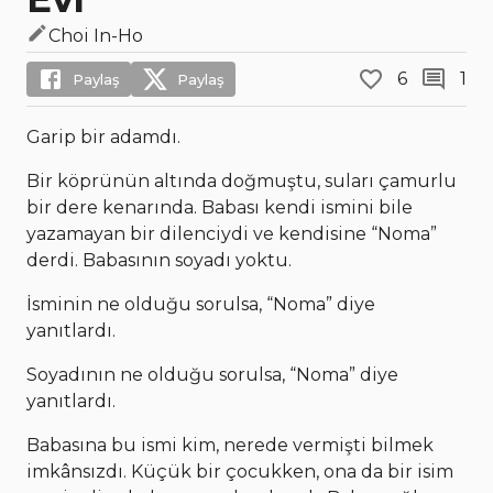
Choi In-Ho
6
1
Paylaş
Paylaş
Garip bir adamdı.
Bir köprünün altında doğmuştu, suları çamurlu
bir dere kenarında. Babası kendi ismini bile
yazamayan bir dilenciydi ve kendisine “Noma”
derdi. Babasının soyadı yoktu.
İsminin ne olduğu sorulsa, “Noma” diye
yanıtlardı.
Soyadının ne olduğu sorulsa, “Noma” diye
yanıtlardı.
Babasına bu ismi kim, nerede vermişti bilmek
imkânsızdı. Küçük bir çocukken, ona da bir isim