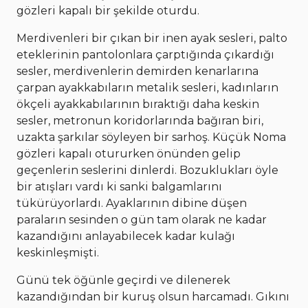
gözleri kapalı bir şekilde oturdu.
Merdivenleri bir çıkan bir inen ayak sesleri, palto
eteklerinin pantolonlara çarptığında çıkardığı
sesler, merdivenlerin demirden kenarlarına
çarpan ayakkabıların metalik sesleri, kadınların
ökçeli ayakkabılarının bıraktığı daha keskin
sesler, metronun koridorlarında bağıran biri,
uzakta şarkılar söyleyen bir sarhoş. Küçük Noma
gözleri kapalı otururken önünden gelip
geçenlerin seslerini dinlerdi. Bozuklukları öyle
bir atışları vardı ki sanki balgamlarını
tükürüyorlardı. Ayaklarının dibine düşen
paraların sesinden o gün tam olarak ne kadar
kazandığını anlayabilecek kadar kulağı
keskinleşmişti.
Günü tek öğünle geçirdi ve dilenerek
kazandığından bir kuruş olsun harcamadı. Gıkını