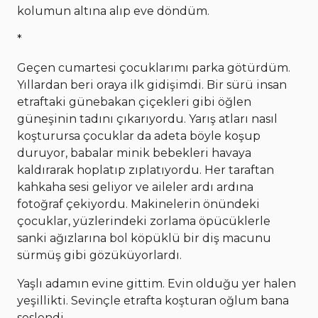
kolumun altına alıp eve döndüm.
*
Geçen cumartesi çocuklarımı parka götürdüm.
Yıllardan beri oraya ilk gidişimdi. Bir sürü insan
etraftaki günebakan çiçekleri gibi öğlen
güneşinin tadını çıkarıyordu. Yarış atları nasıl
koşturursa çocuklar da adeta böyle koşup
duruyor, babalar minik bebekleri havaya
kaldırarak hoplatıp zıplatıyordu. Her taraftan
kahkaha sesi geliyor ve aileler ardı ardına
fotoğraf çekiyordu. Makinelerin önündeki
çocuklar, yüzlerindeki zorlama öpücüklerle
sanki ağızlarına bol köpüklü bir diş macunu
sürmüş gibi gözüküyorlardı.
Yaşlı adamın evine gittim. Evin olduğu yer halen
yeşillikti. Sevinçle etrafta koşturan oğlum bana
seslendi.