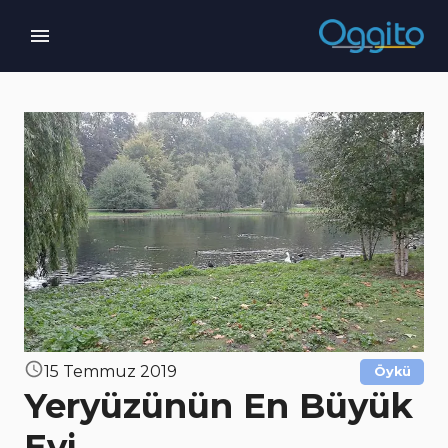
15 Temmuz 2019
Öykü
Yeryüzünün En Büyük
Evi