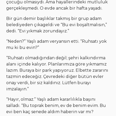
çocuğu olmasıydı. Ama hayallerindeki mutluluk
gerçekleşmedi. O evde ancak bir hafta yaşadı.
Bir gün demir başlıklar takmış bir grup adam
belediyeden çıkageldi ve “Bu evi boşaltmalısın,”
dedi. “Evi yıkmak zorundayız.”
“Neden?” Yaşlı adam veryansın etti. “Ruhsatı yok
mu ki bu evin?”
“Ruhsatı olmadığından değil; şehri kalkındırma
alanı içinde kalıyor. Planlarımıza göre yıkmamız
lazım. Buraya bir park yapıyoruz. Elbette zararını
tazmin edeceğiz. Çevredeki diğer bütün evler
onay verdi, bir siz kaldınız. Lütfen burayı
imzalayın.”
“Hayır, olmaz.” Yaşlı adam kararlılıkla başını
salladı. “Bu toprak benim, ev de benim evim. Bu
evi ben kaç senede aldım haberin var mı?