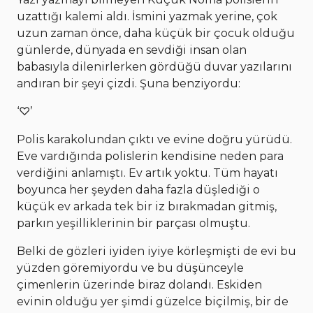
uzattığı kalemi aldı. İsmini yazmak yerine, çok
uzun zaman önce, daha küçük bir çocuk olduğu
günlerde, dünyada en sevdiği insan olan
babasıyla dilenirlerken gördüğü duvar yazılarını
andıran bir şeyi çizdi. Şuna benziyordu:
‘♡’
Polis karakolundan çıktı ve evine doğru yürüdü.
Eve vardığında polislerin kendisine neden para
verdiğini anlamıştı. Ev artık yoktu. Tüm hayatı
boyunca her şeyden daha fazla düşlediği o
küçük ev arkada tek bir iz bırakmadan gitmiş,
parkın yeşilliklerinin bir parçası olmuştu.
Belki de gözleri iyiden iyiye körleşmişti de evi bu
yüzden göremiyordu ve bu düşünceyle
çimenlerin üzerinde biraz dolandı. Eskiden
evinin olduğu yer şimdi güzelce biçilmiş, bir de