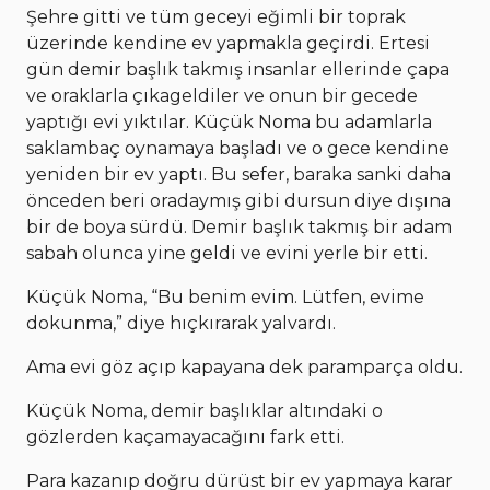
Şehre gitti ve tüm geceyi eğimli bir toprak
üzerinde kendine ev yapmakla geçirdi. Ertesi
gün demir başlık takmış insanlar ellerinde çapa
ve oraklarla çıkageldiler ve onun bir gecede
yaptığı evi yıktılar. Küçük Noma bu adamlarla
saklambaç oynamaya başladı ve o gece kendine
yeniden bir ev yaptı. Bu sefer, baraka sanki daha
önceden beri oradaymış gibi dursun diye dışına
bir de boya sürdü. Demir başlık takmış bir adam
sabah olunca yine geldi ve evini yerle bir etti.
Küçük Noma, “Bu benim evim. Lütfen, evime
dokunma,” diye hıçkırarak yalvardı.
Ama evi göz açıp kapayana dek paramparça oldu.
Küçük Noma, demir başlıklar altındaki o
gözlerden kaçamayacağını fark etti.
Para kazanıp doğru dürüst bir ev yapmaya karar