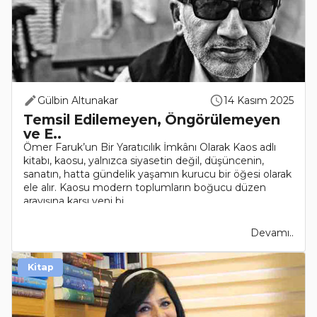
Gülbin Altunakar
14 Kasım 2025
Temsil Edilemeyen, Öngörülemeyen
ve E..
Ömer Faruk’un Bir Yaratıcılık İmkânı Olarak Kaos adlı
kitabı, kaosu, yalnızca siyasetin değil, düşüncenin,
sanatın, hatta gündelik yaşamın kurucu bir öğesi olarak
ele alır. Kaosu modern toplumların boğucu düzen
arayışına karşı yeni bi..
Devamı..
Kitap