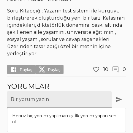
Soru Kitapçığı: Yazarın test sistemi ile kurguyu
birleştirerek oluşturduğu yeni bir tarz. Kafasının
içindekileri, diktatörlük dönemini, baskı altında
şekillenen aile yaşamını, üniversite eğitimini,
sosyal yaşamı, sorular ve cevap seçenekleri
üzerinden tasarladığı özel bir metnin içine
yerleştiriyor.
10
0
Paylaş
Paylaş
YORUMLAR
Bir yorum yazın
Henüz hiç yorum yapılmamış. İlk yorum yapan sen
ol!