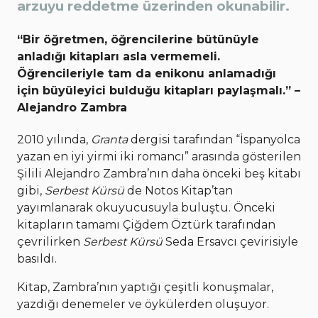
arzuyu reddetme üzerinden okunabilir.
“Bir öğretmen, öğrencilerine bütünüyle
anladığı kitapları asla vermemeli.
Öğrencileriyle tam da enikonu anlamadığı
için büyüleyici bulduğu kitapları paylaşmalı.” –
Alejandro Zambra
2010 yılında,
Granta
dergisi tarafından “İspanyolca
yazan en iyi yirmi iki romancı” arasında gösterilen
Şilili Alejandro Zambra’nın daha önceki beş kitabı
gibi,
Serbest Kürsü
de Notos Kitap’tan
yayımlanarak okuyucusuyla buluştu. Önceki
kitapların tamamı Çiğdem Öztürk tarafından
çevrilirken
Serbest Kürsü
Seda Ersavcı çevirisiyle
basıldı.
Kitap, Zambra’nın yaptığı çeşitli konuşmalar,
yazdığı denemeler ve öykülerden oluşuyor.