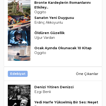
Bronte Kardeşlerin Romanlarını
Etkiley..
Oggito
Sanatın Yeni Duygusu
Erdinç Akkoyunlu
Öldüren Güzellik
Uğur Vardan
Ocak Ayında Okunacak 10 Kitap
Oggito
Öne Çıkanlar
Edebiyat
Denizi Yitiren Denizci
Ezgi Benli
Yedi Harfe Yükselmiş Bir Ses: Neşet