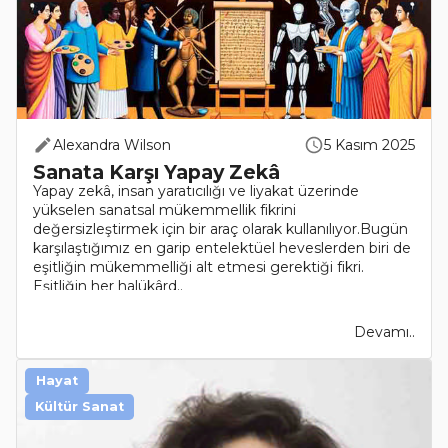
Alexandra Wilson
5 Kasım 2025
Sanata Karşı Yapay Zekâ
Yapay zekâ, insan yaratıcılığı ve liyakat üzerinde
yükselen sanatsal mükemmellik fikrini
değersizleştirmek için bir araç olarak kullanılıyor.Bugün
karşılaştığımız en garip entelektüel heveslerden biri de
eşitliğin mükemmelliği alt etmesi gerektiği fikri.
Eşitliğin her halükârd..
Devamı..
Hayat
Kültür Sanat