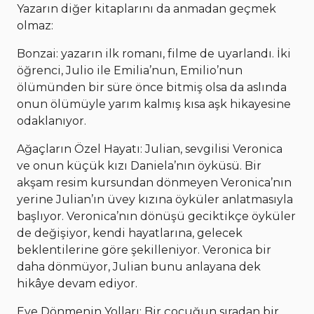
Yazarın diğer kitaplarını da anmadan geçmek
olmaz:
Bonzai: yazarın ilk romanı, filme de uyarlandı. İki
öğrenci, Julio ile Emilia’nun, Emilio’nun
ölümünden bir süre önce bitmiş olsa da aslında
onun ölümüyle yarım kalmış kısa aşk hikayesine
odaklanıyor.
Ağaçların Özel Hayatı: Julian, sevgilisi Veronica
ve onun küçük kızı Daniela’nın öyküsü. Bir
akşam resim kursundan dönmeyen Veronica’nın
yerine Julian’ın üvey kızına öyküler anlatmasıyla
başlıyor. Veronica’nın dönüşü geciktikçe öyküler
de değişiyor, kendi hayatlarına, gelecek
beklentilerine göre şekilleniyor. Veronica bir
daha dönmüyor, Julian bunu anlayana dek
hikâye devam ediyor.
Eve Dönmenin Yolları: Bir çocuğun sıradan bir