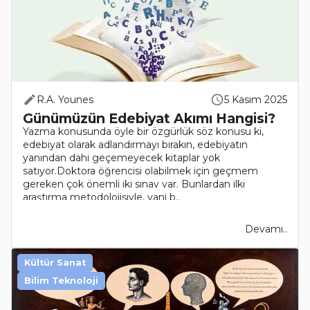
R.A. Younes
5 Kasım 2025
Günümüzün Edebiyat Akımı Hangisi?
Yazma konusunda öyle bir özgürlük söz konusu ki,
edebiyat olarak adlandırmayı bırakın, edebiyatın
yanından dahi geçemeyecek kitaplar yok
satıyor.Doktora öğrencisi olabilmek için geçmem
gereken çok önemli iki sınav var. Bunlardan ilki
araştırma metodolojisiyle, yani b..
Devamı..
Kültür Sanat
Bilim Teknoloji