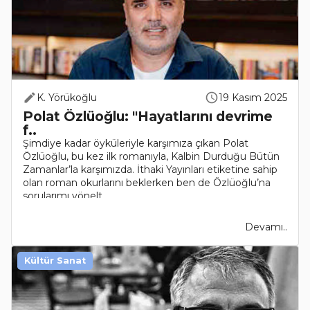
K. Yörükoğlu
19 Kasım 2025
Polat Özlüoğlu: "Hayatlarını devrime
f..
Şimdiye kadar öyküleriyle karşımıza çıkan Polat
Özlüoğlu, bu kez ilk romanıyla, Kalbin Durduğu Bütün
Zamanlar’la karşımızda. İthaki Yayınları etiketine sahip
olan roman okurlarını beklerken ben de Özlüoğlu’na
sorularımı yönelt..
Devamı..
Kültür Sanat