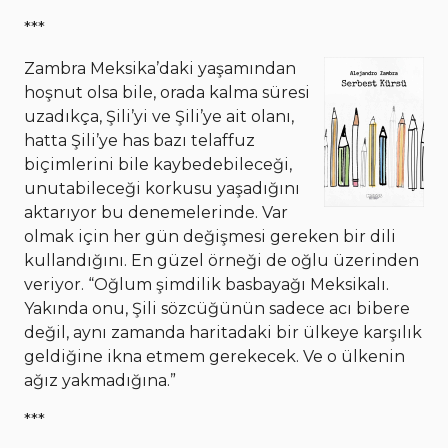
***
Zambra Meksika’daki yaşamından
hoşnut olsa bile, orada kalma süresi
uzadıkça, Şili’yi ve Şili’ye ait olanı,
hatta Şili’ye has bazı telaffuz
biçimlerini bile kaybedebileceği,
unutabileceği korkusu yaşadığını
aktarıyor bu denemelerinde. Var
olmak için her gün değişmesi gereken bir dili
kullandığını. En güzel örneği de oğlu üzerinden
veriyor. “Oğlum şimdilik basbayağı Meksikalı.
Yakında onu, Şili sözcüğünün sadece acı bibere
değil, aynı zamanda haritadaki bir ülkeye karşılık
geldiğine ikna etmem gerekecek. Ve o ülkenin
ağız yakmadığına.”
***