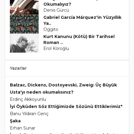
Okumalıyız?
Denis Gürcü
Gabriel García Márquez'in Yüzyıllık
Ya..
Oggito
Kurt Kanunu (Kötü) Bir Tarihsel
Roman ..
Erol Köroğlu
Yazarlar
Balzac, Dickens, Dostoyevski, Zweig: Üç Büyük
Usta'yı neden okumalısınız?
Erdinç Akkoyunlu
İyi Öyküden Söz Ettiğimizde Sözünü Ettiklerimiz*
Banu Yıldıran Genç
Şaka
Erhan Sunar