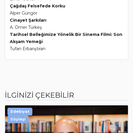
Çağdaş Felsefede Korku
Alper Güngör
Cinayet Şarkıları
A. Ömer Türkeş
Tarihsel Belleğimize Yönelik Bir Sinema Filmi: Son
Akşam Yemeği
Tufan Erbarıştıran
İLGİNİZİ ÇEKEBİLİR
Edebiyat
Söyleşi