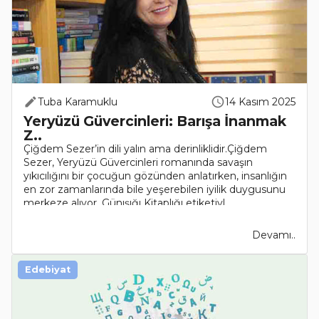
Tuba Karamuklu
14 Kasım 2025
Yeryüzü Güvercinleri: Barışa İnanmak
Z..
Çiğdem Sezer’in dili yalın ama derinliklidir.Çiğdem
Sezer, Yeryüzü Güvercinleri romanında savaşın
yıkıcılığını bir çocuğun gözünden anlatırken, insanlığın
en zor zamanlarında bile yeşerebilen iyilik duygusunu
merkeze alıyor. Günışığı Kitaplığı etiketiyl..
Devamı..
Edebiyat