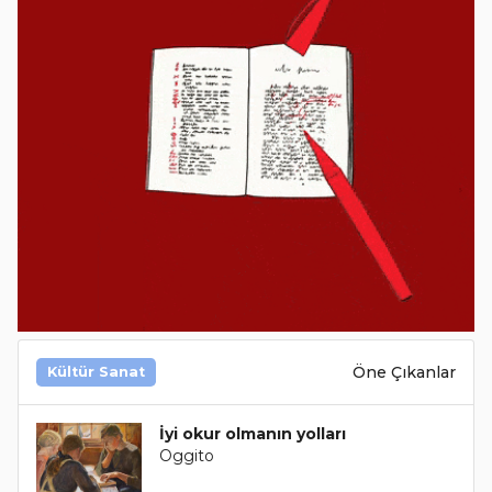
Öne Çıkanlar
Kültür Sanat
İyi okur olmanın yolları
Oggito