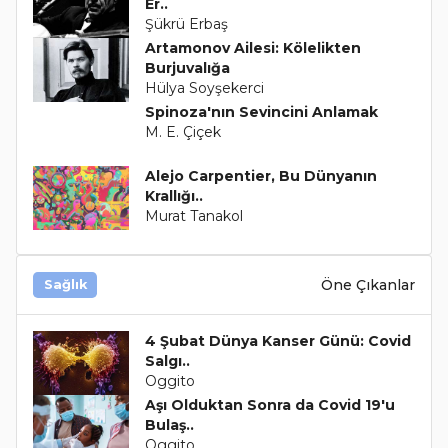
Er..
Şükrü Erbaş
Artamonov Ailesi: Kölelikten
Burjuvalığa
Hülya Soyşekerci
Spinoza'nın Sevincini Anlamak
M. E. Çiçek
Alejo Carpentier, Bu Dünyanın
Krallığı..
Murat Tanakol
Öne Çıkanlar
Sağlık
4 Şubat Dünya Kanser Günü: Covid
Salgı..
Oggito
Aşı Olduktan Sonra da Covid 19'u
Bulaş..
Oggito