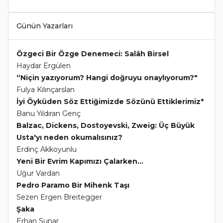
Günün Yazarları
Özgeci Bir Özge Denemeci: Salâh Birsel
Haydar Ergülen
“Niçin yazıyorum? Hangi doğruyu onaylıyorum?"
Fulya Kılınçarslan
İyi Öyküden Söz Ettiğimizde Sözünü Ettiklerimiz*
Banu Yıldıran Genç
Balzac, Dickens, Dostoyevski, Zweig: Üç Büyük
Usta'yı neden okumalısınız?
Erdinç Akkoyunlu
Yeni Bir Evrim Kapımızı Çalarken...
Uğur Vardan
Pedro Paramo Bir Mihenk Taşı
Sezen Ergen Breitegger
Şaka
Erhan Sunar