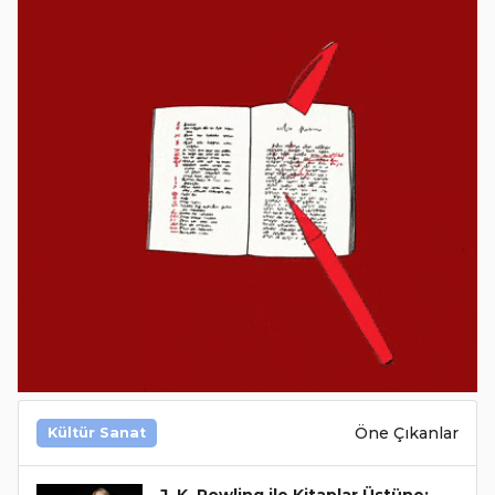
Öne Çıkanlar
Kültür Sanat