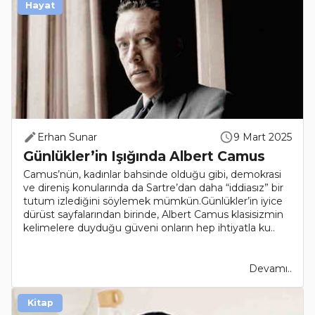
Hayat
Erhan Sunar
9 Mart 2025
Günlükler’in Işığında Albert Camus
Camus’nün, kadınlar bahsinde olduğu gibi, demokrasi
ve direniş konularında da Sartre’dan daha “iddiasız” bir
tutum izlediğini söylemek mümkün.Günlükler’in iyice
dürüst sayfalarından birinde, Albert Camus klasisizmin
kelimelere duyduğu güveni onların hep ihtiyatla ku..
Devamı..
Kitap