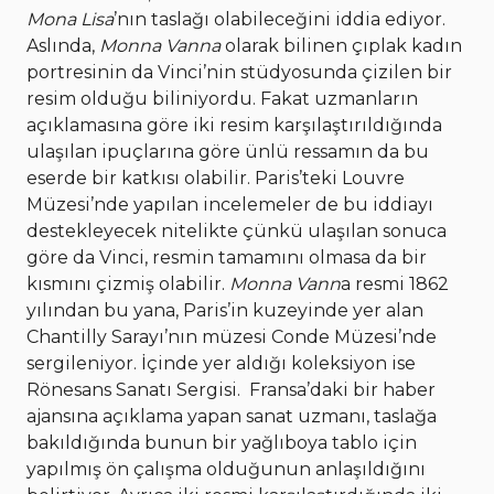
Mona Lisa
’nın taslağı olabileceğini iddia ediyor.
Aslında,
Monna Vanna
olarak bilinen çıplak kadın
portresinin da Vinci’nin stüdyosunda çizilen bir
resim olduğu biliniyordu. Fakat uzmanların
açıklamasına göre iki resim karşılaştırıldığında
ulaşılan ipuçlarına göre ünlü ressamın da bu
eserde bir katkısı olabilir. Paris’teki Louvre
Müzesi’nde yapılan incelemeler de bu iddiayı
destekleyecek nitelikte çünkü ulaşılan sonuca
göre da Vinci, resmin tamamını olmasa da bir
kısmını çizmiş olabilir.
Monna Vann
a resmi 1862
yılından bu yana, Paris’in kuzeyinde yer alan
Chantilly Sarayı’nın müzesi Conde Müzesi’nde
sergileniyor. İçinde yer aldığı koleksiyon ise
Rönesans Sanatı Sergisi.
Fransa’daki bir haber
ajansına açıklama yapan sanat uzmanı, taslağa
bakıldığında bunun bir yağlıboya tablo için
yapılmış ön çalışma olduğunun anlaşıldığını