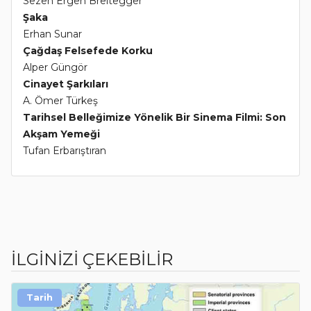
Sezen Ergen Breitegger
Şaka
Erhan Sunar
Çağdaş Felsefede Korku
Alper Güngör
Cinayet Şarkıları
A. Ömer Türkeş
Tarihsel Belleğimize Yönelik Bir Sinema Filmi: Son
Akşam Yemeği
Tufan Erbarıştıran
İLGİNİZİ ÇEKEBİLİR
Tarih