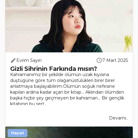
Evrim Sayın
7 Mart 2025
Gizli Sihrinin Farkında mısın?
Kahramanımız bir şekilde ölümün uzak kıyısına
düştüğüne göre tüm olağanüstülükleri birer birer
anlatmaya başlayabilirim.Ölümün soğuk nefesine
kapıları ardına kadar açan bir kitap... Aklından ölümden
başka hiçbir şey geçmeyen bir kahraman... Bir gençlik
kitabının bu sert..
Devamı..
Hayat