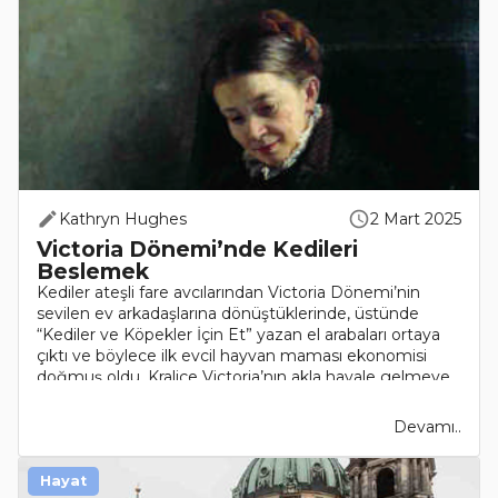
Kathryn Hughes
2 Mart 2025
Victoria Dönemi’nde Kedileri
Beslemek
Kediler ateşli fare avcılarından Victoria Dönemi’nin
sevilen ev arkadaşlarına dönüştüklerinde, üstünde
“Kediler ve Köpekler İçin Et” yazan el arabaları ortaya
çıktı ve böylece ilk evcil hayvan maması ekonomisi
doğmuş oldu. Kraliçe Victoria’nın akla hayale gelmeye..
Devamı..
Hayat