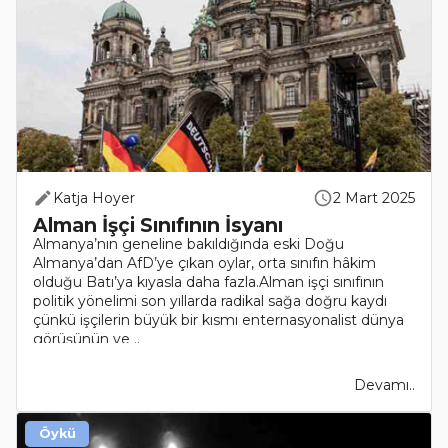
Katja Hoyer
2 Mart 2025
Alman İşçi Sınıfının İsyanı
Almanya’nın geneline bakıldığında eski Doğu
Almanya’dan AfD’ye çıkan oylar, orta sınıfın hâkim
olduğu Batı’ya kıyasla daha fazla.Alman işçi sınıfının
politik yönelimi son yıllarda radikal sağa doğru kaydı
çünkü işçilerin büyük bir kısmı enternasyonalist dünya
görüşünün ve ..
Devamı..
Öykü