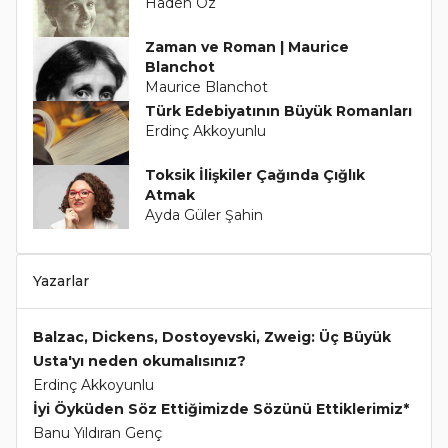
Haden Öz
Zaman ve Roman | Maurice
Blanchot
Maurice Blanchot
Türk Edebiyatının Büyük Romanları
Erdinç Akkoyunlu
Toksik İlişkiler Çağında Çığlık
Atmak
Ayda Güler Şahin
Yazarlar
Balzac, Dickens, Dostoyevski, Zweig: Üç Büyük
Usta'yı neden okumalısınız?
Erdinç Akkoyunlu
İyi Öyküden Söz Ettiğimizde Sözünü Ettiklerimiz*
Banu Yıldıran Genç