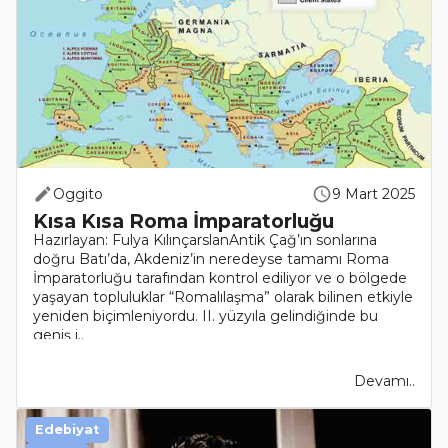
Oggito
9 Mart 2025
Kısa Kısa Roma İmparatorluğu
Hazırlayan: Fulya KılınçarslanAntik Çağ’ın sonlarına
doğru Batı’da, Akdeniz’in neredeyse tamamı Roma
İmparatorluğu tarafından kontrol ediliyor ve o bölgede
yaşayan topluluklar “Romalılaşma” olarak bilinen etkiyle
yeniden biçimleniyordu. II. yüzyıla gelindiğinde bu
geniş i..
Devamı..
Edebiyat