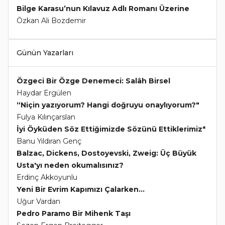
Bilge Karasu’nun Kılavuz Adlı Romanı Üzerine
Özkan Ali Bozdemir
Günün Yazarları
Özgeci Bir Özge Denemeci: Salâh Birsel
Haydar Ergülen
“Niçin yazıyorum? Hangi doğruyu onaylıyorum?"
Fulya Kılınçarslan
İyi Öyküden Söz Ettiğimizde Sözünü Ettiklerimiz*
Banu Yıldıran Genç
Balzac, Dickens, Dostoyevski, Zweig: Üç Büyük
Usta'yı neden okumalısınız?
Erdinç Akkoyunlu
Yeni Bir Evrim Kapımızı Çalarken...
Uğur Vardan
Pedro Paramo Bir Mihenk Taşı