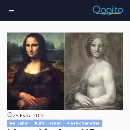
29 Eylül 2017
Ne Haber
Kültür Sanat
Plastik Sanatlar