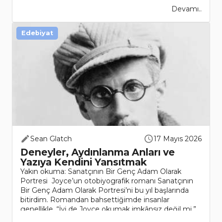
Devamı..
Edebiyat
Sean Glatch
17 Mayıs 2026
Deneyler, Aydınlanma Anları ve
Yazıya Kendini Yansıtmak
Yakın okuma: Sanatçının Bir Genç Adam Olarak
Portresi Joyce’un otobiyografik romanı Sanatçının
Bir Genç Adam Olarak Portresi’ni bu yıl başlarında
bitirdim. Romandan bahsettiğimde insanlar
genellikle, “İyi de Joyce okumak imkânsız değil mi,”
diy..