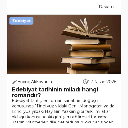
Devamı..
Edebiyat
Erdinç Akkoyunlu
27 Nisan 2026
Edebiyat tarihinin miladı hangi
romandır?
Edebiyat tarihçileri roman sanatının doğuşu
konusunda 11’inci yüz yıldaki Genji Monogatari ya da
12’nci yüz yıldaki Hay Bin Yazkan gibi farklı milatlar
olduğu konusundaki görüşlerini bilimsel tartışma
iştahını yitirmeden dile getiredursun, okur açısından
roma..