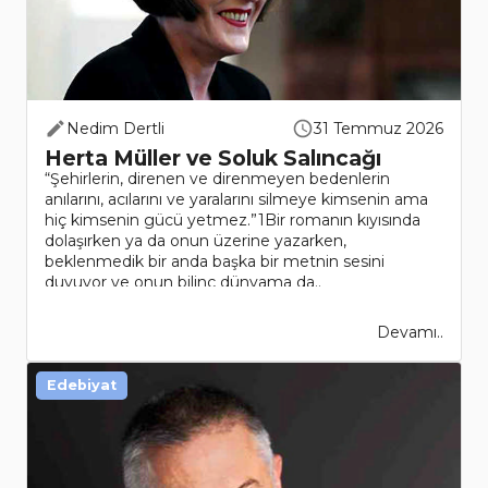
Nedim Dertli
31 Temmuz 2026
Herta Müller ve Soluk Salıncağı
“Şehirlerin, direnen ve direnmeyen bedenlerin
anılarını, acılarını ve yaralarını silmeye kimsenin ama
hiç kimsenin gücü yetmez.”1Bir romanın kıyısında
dolaşırken ya da onun üzerine yazarken,
beklenmedik bir anda başka bir metnin sesini
duyuyor ve onun bilinç dünyama da..
Devamı..
Edebiyat