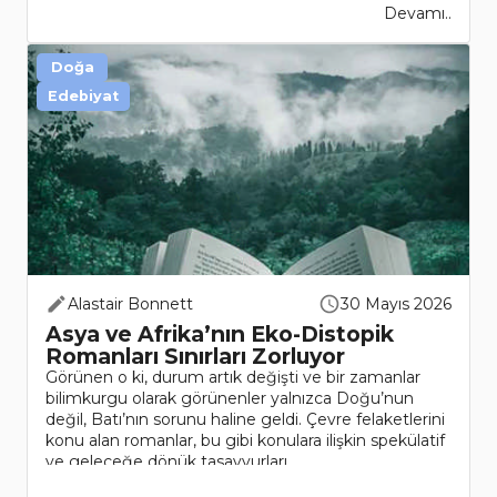
Devamı..
Doğa
Edebiyat
Alastair Bonnett
30 Mayıs 2026
Asya ve Afrika’nın Eko-Distopik
Romanları Sınırları Zorluyor
Görünen o ki, durum artık değişti ve bir zamanlar
bilimkurgu olarak görünenler yalnızca Doğu’nun
değil, Batı’nın sorunu haline geldi. Çevre felaketlerini
konu alan romanlar, bu gibi konulara ilişkin spekülatif
ve geleceğe dönük tasavvurları..