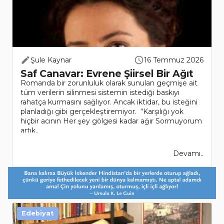
Şule Kaynar
16 Temmuz 2026
Saf Canavar: Evrene Şiirsel Bir Ağıt
Romanda bir zorunluluk olarak sunulan geçmişe ait
tüm verilerin silinmesi sistemin istediği baskıyı
rahatça kurmasını sağlıyor. Ancak iktidar, bu isteğini
planladığı gibi gerçekleştiremiyor. “Karşılığı yok
hiçbir acının Her şey gölgesi kadar ağır Sormuyorum
artık..
Devamı..
Edebiyat