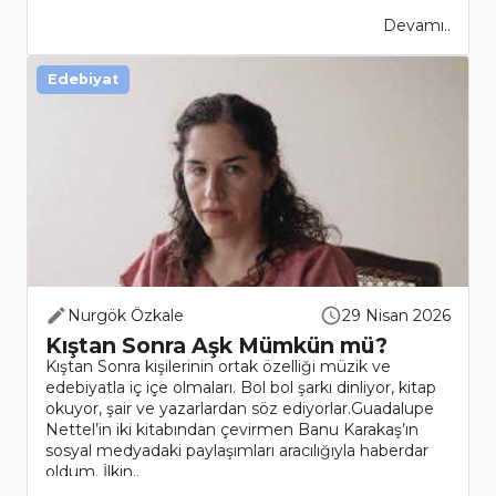
Devamı..
Edebiyat
Nurgök Özkale
29 Nisan 2026
Kıştan Sonra Aşk Mümkün mü?
Kıştan Sonra kişilerinin ortak özelliği müzik ve
edebiyatla iç içe olmaları. Bol bol şarkı dinliyor, kitap
okuyor, şair ve yazarlardan söz ediyorlar.Guadalupe
Nettel’in iki kitabından çevirmen Banu Karakaş’ın
sosyal medyadaki paylaşımları aracılığıyla haberdar
oldum. İlkin..