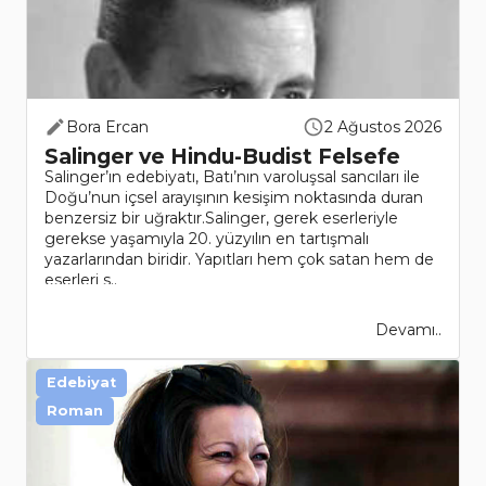
Bora Ercan
2 Ağustos 2026
Salinger ve Hindu-Budist Felsefe
Salinger’ın edebiyatı, Batı’nın varoluşsal sancıları ile
Doğu’nun içsel arayışının kesişim noktasında duran
benzersiz bir uğraktır.Salinger, gerek eserleriyle
gerekse yaşamıyla 20. yüzyılın en tartışmalı
yazarlarından biridir. Yapıtları hem çok satan hem de
eserleri s..
Devamı..
Edebiyat
Roman