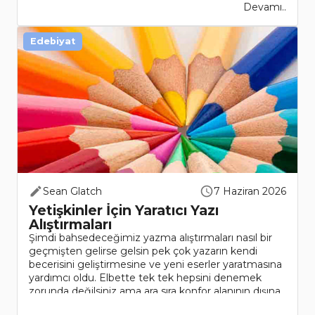
Devamı..
Edebiyat
Sean Glatch
7 Haziran 2026
Yetişkinler İçin Yaratıcı Yazı
Alıştırmaları
Şimdi bahsedeceğimiz yazma alıştırmaları nasıl bir
geçmişten gelirse gelsin pek çok yazarın kendi
becerisini geliştirmesine ve yeni eserler yaratmasına
yardımcı oldu. Elbette tek tek hepsini denemek
zorunda değilsiniz ama ara sıra konfor alanının dışına
çı..