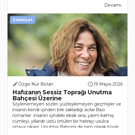
Devamı..
Edebiyat
Özge Nur Botan
19 Mayıs 2026
Hafızanın Sessiz Toprağı Unutma
Bahçesi Üzerine
Söylenemeyen sözler, yüzleşilemeyen geçmişler ve
insanın kendi içinden bile sakladığı acılar.Bazı
romanlar insanın içindeki eksik sesi, yarım kalmış
cümleyi, yıllardır üstü örtülen bir hatırayı usulca
ortaya çıkarır. Unutma Bahçesi de tam olarak böyle..