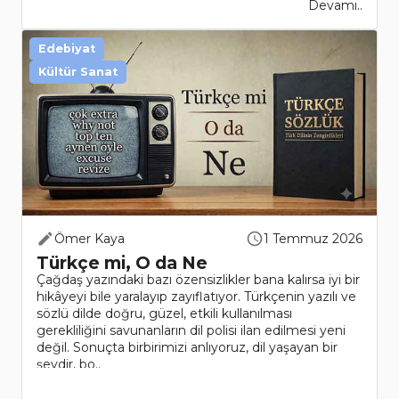
Devamı..
Edebiyat
Kültür Sanat
Ömer Kaya
1 Temmuz 2026
Türkçe mi, O da Ne
Çağdaş yazındaki bazı özensizlikler bana kalırsa iyi bir
hikâyeyi bile yaralayıp zayıflatıyor. Türkçenin yazılı ve
sözlü dilde doğru, güzel, etkili kullanılması
gerekliliğini savunanların dil polisi ilan edilmesi yeni
değil. Sonuçta birbirimizi anlıyoruz, dil yaşayan bir
şeydir, bo..