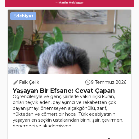
Edebiyat
Faik Çelik
9 Temmuz 2026
Yaşayan Bir Efsane: Cevat Çapan
Öğrencileriyle ve genç şairlerle yakın ilişki kuran,
onları teşvik eden, paylaşımcı ve rekabetten çok
dayanışmayı önemseyen alçakgönüllü, zarif,
nüktedan ve cömert bir hoca…Türk edebiyatının
yaşayan en seçkin ustalarından birini, şair, çevirmen,
denemeci ve akademisyen..