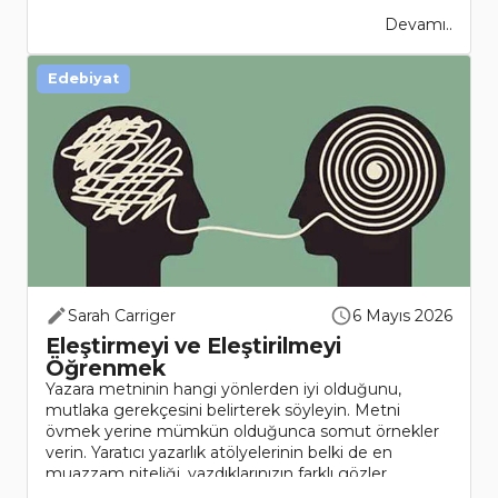
Devamı..
Edebiyat
Sarah Carriger
6 Mayıs 2026
Eleştirmeyi ve Eleştirilmeyi
Öğrenmek
Yazara metninin hangi yönlerden iyi olduğunu,
mutlaka gerekçesini belirterek söyleyin. Metni
övmek yerine mümkün olduğunca somut örnekler
verin. Yaratıcı yazarlık atölyelerinin belki de en
muazzam niteliği, yazdıklarınızın farklı gözler
tarafından değerlendirilip..