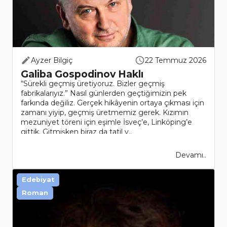
Ayzer Bilgiç
22 Temmuz 2026
Galiba Gospodinov Haklı
“Sürekli geçmiş üretiyoruz. Bizler geçmiş
fabrikalarıyız.” Nasıl günlerden geçtiğimizin pek
farkında değiliz. Gerçek hikâyenin ortaya çıkması için
zamanı yiyip, geçmiş üretmemiz gerek. Kızımın
mezuniyet töreni için eşimle İsveç’e, Linköping’e
gittik. Gitmişken biraz da tatil y..
Devamı..
Edebiyat
Roman