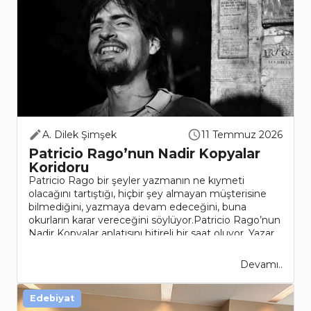
A. Dilek Şimşek
11 Temmuz 2026
Patricio Rago’nun Nadir Kopyalar
Koridoru
Patricio Rago bir şeyler yazmanın ne kıymeti
olacağını tartıştığı, hiçbir şey almayan müşterisine
bilmediğini, yazmaya devam edeceğini, buna
okurların karar vereceğini söylüyor.Patricio Rago’nun
Nadir Kopyalar anlatısını bitireli bir saat oluyor. Yazar
arada ..
Devamı..
Edebiyat