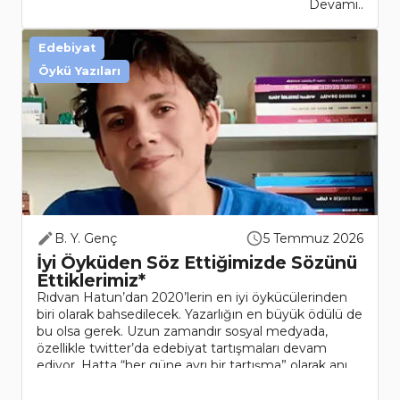
Devamı..
Edebiyat
Öykü Yazıları
B. Y. Genç
5 Temmuz 2026
İyi Öyküden Söz Ettiğimizde Sözünü
Ettiklerimiz*
Rıdvan Hatun’dan 2020’lerin en iyi öykücülerinden
biri olarak bahsedilecek. Yazarlığın en büyük ödülü de
bu olsa gerek. Uzun zamandır sosyal medyada,
özellikle twitter’da edebiyat tartışmaları devam
ediyor. Hatta “her güne ayrı bir tartışma” olarak anı..