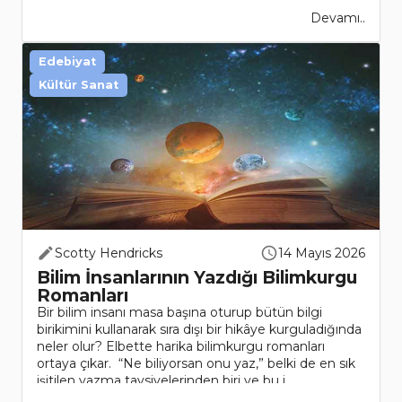
Devamı..
Edebiyat
Kültür Sanat
Scotty Hendricks
14 Mayıs 2026
Bilim İnsanlarının Yazdığı Bilimkurgu
Romanları
Bir bilim insanı masa başına oturup bütün bilgi
birikimini kullanarak sıra dışı bir hikâye kurguladığında
neler olur? Elbette harika bilimkurgu romanları
ortaya çıkar. “Ne biliyorsan onu yaz,” belki de en sık
işitilen yazma tavsiyelerinden biri ve bu i..