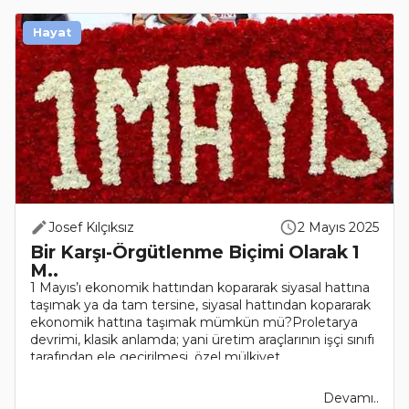
Hayat
Josef Kılçıksız
2 Mayıs 2025
Bir Karşı-Örgütlenme Biçimi Olarak 1
M..
1 Mayıs’ı ekonomik hattından kopararak siyasal hattına
taşımak ya da tam tersine, siyasal hattından kopararak
ekonomik hattına taşımak mümkün mü?Proletarya
devrimi, klasik anlamda; yani üretim araçlarının işçi sınıfı
tarafından ele geçirilmesi, özel mülkiyet..
Devamı..