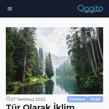
27 Temmuz 2023
Edebiyat
Doğa
Tür Olarak İklim