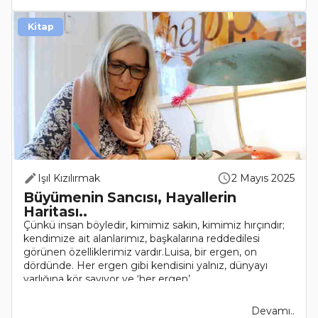
Kitap
Işıl Kızılırmak
2 Mayıs 2025
Büyümenin Sancısı, Hayallerin
Haritası..
Çünkü insan böyledir, kimimiz sakin, kimimiz hırçındır;
kendimize ait alanlarımız, başkalarına reddedilesi
görünen özelliklerimiz vardır.Luisa, bir ergen, on
dördünde. Her ergen gibi kendisini yalnız, dünyayı
varlığına kör sayıyor ve ‘her ergen’ ..
Devamı..