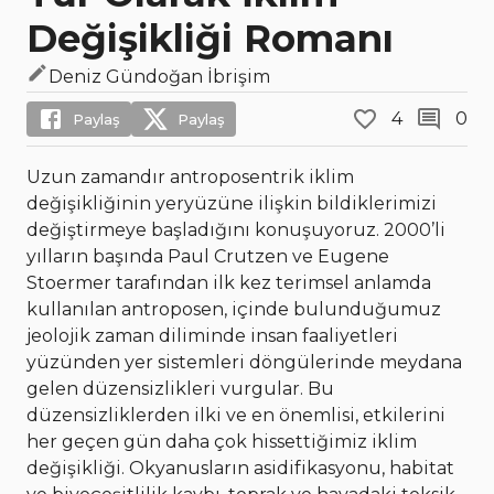
Değişikliği Romanı
Deniz Gündoğan İbrişim
4
0
Paylaş
Paylaş
Uzun zamandır antroposentrik iklim
değişikliğinin yeryüzüne ilişkin bildiklerimizi
değiştirmeye başladığını konuşuyoruz. 2000’li
yılların başında Paul Crutzen ve Eugene
Stoermer tarafından ilk kez terimsel anlamda
kullanılan antroposen, içinde bulunduğumuz
jeolojik zaman diliminde insan faaliyetleri
yüzünden yer sistemleri döngülerinde meydana
gelen düzensizlikleri vurgular. Bu
düzensizliklerden ilki ve en önemlisi, etkilerini
her geçen gün daha çok hissettiğimiz iklim
değişikliği. Okyanusların asidifikasyonu, habitat