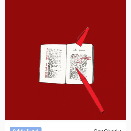
Öne Çıkanlar
Kültür Sanat