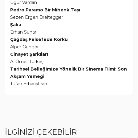
Uğur Vardan
Pedro Paramo Bir Mihenk Taşı
Sezen Ergen Breitegger
Şaka
Erhan Sunar
Çağdaş Felsefede Korku
Alper Güngör
Cinayet Şarkıları
A. Ömer Türkeş
Tarihsel Belleğimize Yönelik Bir Sinema Filmi: Son
Akşam Yemeği
Tufan Erbarıştıran
İLGİNİZİ ÇEKEBİLİR