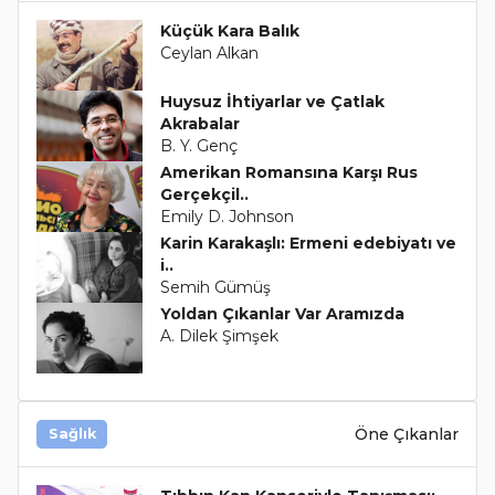
Küçük Kara Balık
Ceylan Alkan
Huysuz İhtiyarlar ve Çatlak
Akrabalar
B. Y. Genç
Amerikan Romansına Karşı Rus
Gerçekçil..
Emily D. Johnson
Karin Karakaşlı: Ermeni edebiyatı ve
i..
Semih Gümüş
Yoldan Çıkanlar Var Aramızda
A. Dilek Şimşek
Öne Çıkanlar
Sağlık