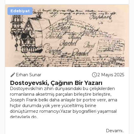
Edebiyat
Erhan Sunar
2 Mayıs 2025
Dostoyevski, Çağının Bir Yazarı
Dostoyevski’nin zihin dünyasındaki bu çelişkilerden
romanlarına aksetmiş parçaları birleştire birleştire,
Joseph Frank belki daha anlaşılır bir portre verir, ama
hiçbir durumda yok yere yüceltilmiş birine
dönüştürmez romancıyı.Yazar biyografileri yaşamsal
detaylarla do..
Devamı..