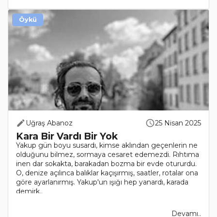
Öykü
Uğraş Abanoz
25 Nisan 2025
Kara Bir Vardı Bir Yok
Yakup gün boyu susardı, kimse aklından geçenlerin ne
olduğunu bilmez, sormaya cesaret edemezdi. Rıhtıma
inen dar sokakta, barakadan bozma bir evde otururdu.
O, denize açılınca balıklar kaçışırmış, saatler, rotalar ona
göre ayarlanırmış. Yakup'un ışığı hep yanardı, karada
demirk..
Devamı..