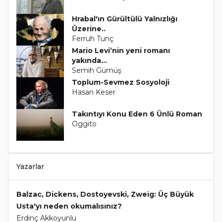
Hrabal'ın Gürültülü Yalnızlığı
Üzerine..
Ferruh Tunç
Mario Levi’nin yeni romanı
yakında...
Semih Gümüş
Toplum-Sevmez Sosyoloji
Hasan Keser
Takıntıyı Konu Eden 6 Ünlü Roman
Oggito
Yazarlar
Balzac, Dickens, Dostoyevski, Zweig: Üç Büyük
Usta'yı neden okumalısınız?
Erdinç Akkoyunlu