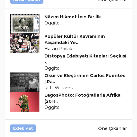
Nâzım Hikmet İçin Bir İlk
Oggito
Popüler Kültür Kavramının
Yaşamdaki Ye..
Hasan Parlak
Distopya Edebiyatı Kitapları Seçkisi
-..
Oggito
Okur ve Eleştirmen Carlos Fuentes
| Ra..
R. L. Williams
LagosPhoto: Fotoğraflarla Afrika
(2011..
Oggito
Öne Çıkanlar
Edebiyat