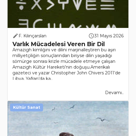
F. Kılınçarslan
31 Mayıs 2026
Varlık Mücadelesi Veren Bir Dil
Amazigh kimliğini ve dilini marjinalleştiren bu aşırı
milliyetçiliğin sonuçlarından biriyse dilin yaşadığı
sömürge sonrası krizle mücadele etmeye çalışan
Amazigh Kültür Hareketi’nin doğuşu.Amerikalı
gazeteci ve yazar Christopher John Chivers 2011’de
Libya, Yafran’da ka..
Devamı..
Kültür Sanat