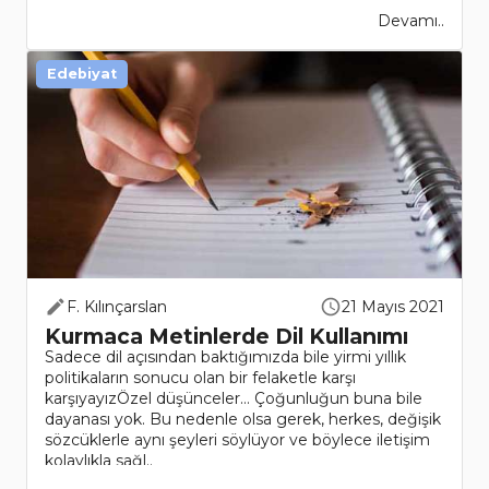
Devamı..
Edebiyat
F. Kılınçarslan
21 Mayıs 2021
Kurmaca Metinlerde Dil Kullanımı
Sadece dil açısından baktığımızda bile yirmi yıllık
politikaların sonucu olan bir felaketle karşı
karşıyayızÖzel düşünceler… Çoğunluğun buna bile
dayanası yok. Bu nedenle olsa gerek, herkes, değişik
sözcüklerle aynı şeyleri söylüyor ve böylece iletişim
kolaylıkla sağl..