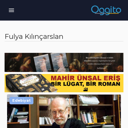
Fulya Kılınçarslan
Edebiyat