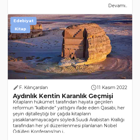
Devamı..
Edebiyat
Kitap
F. Kılınçarslan
11 Kasım 2022
Aydınlık Kentin Karanlık Geçmişi
Kitapların hükümet tarafından hayata geçirilen
reformun “kalbinde” yattığını ifade eden Qasabi, her
şeyin dijitalleştiği bir çağda kitapların
yasaklanamayacağını söyledi.Suudi Arabistan Krallığı
tarafından her yıl düzenlenmesi planlanan Nobel
Ödülleri Konferansı’nın i..