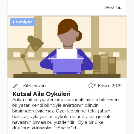
Devamı..
Edebiyat
F. Kılınçarslan
9 Kasım 2019
Kutsal Aile Öyküleri
Anlatmak ve göstermek arasındaki ayrımı bilmeyen
bir yazar, kendi bilinciyle anlatıcının bilincini
birbirinden ayıramaz. Özellikle birinci tekil şahsın
bakış açısıyla yazılan öykülerde adeta bir günlük
havasının olması bu yüzdendir. Öyle bir ülke
düşünün ki insanları “ağaçlar” d..