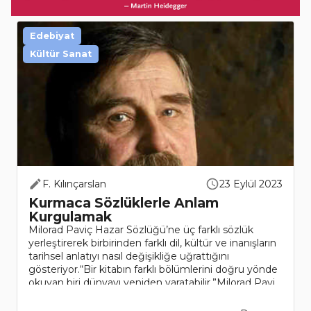
Edebiyat
Kültür Sanat
F. Kılınçarslan
23 Eylül 2023
Kurmaca Sözlüklerle Anlam
Kurgulamak
Milorad Paviç Hazar Sözlüğü’ne üç farklı sözlük
yerleştirerek birbirinden farklı dil, kültür ve inanışların
tarihsel anlatıyı nasıl değişikliğe uğrattığını
gösteriyor.“Bir kitabın farklı bölümlerini doğru yönde
okuyan biri dünyayı yeniden yaratabilir.”Milorad Pavi..