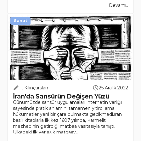
Devamı..
Sanat
F. Kılınçarslan
25 Aralık 2022
İran'da Sansürün Değişen Yüzü
Günümüzde sansür uygulamaları internetin varlığı
sayesinde pratik anlamını tamamen yitirdi ama
hükümetler yeni bir çare bulmakta gecikmedi.İran
basılı kitaplarla ilk kez 1607 yılında, Karmelit
mezhebinin getirdiği matbaa vasıtasıyla tanıştı.
Ülkedeki ilk yerleşik matbaay..