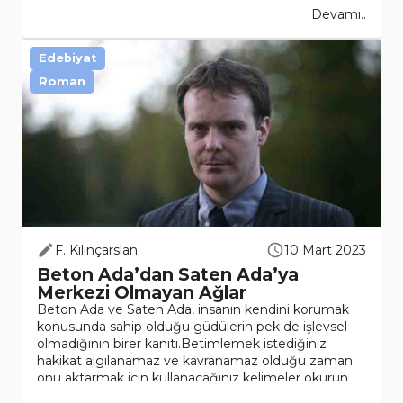
Devamı..
Edebiyat
Roman
F. Kılınçarslan
10 Mart 2023
Beton Ada’dan Saten Ada’ya
Merkezi Olmayan Ağlar
Beton Ada ve Saten Ada, insanın kendini korumak
konusunda sahip olduğu güdülerin pek de işlevsel
olmadığının birer kanıtı.Betimlemek istediğiniz
hakikat algılanamaz ve kavranamaz olduğu zaman
onu aktarmak için kullanacağınız kelimeler okurun
zihninde ..