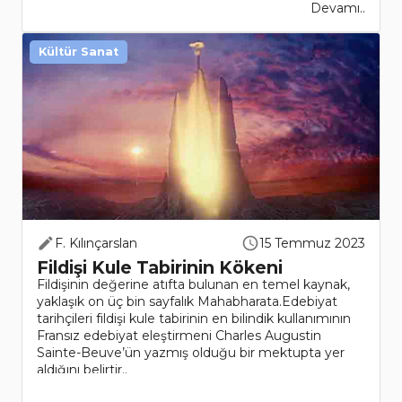
Devamı..
Kültür Sanat
F. Kılınçarslan
15 Temmuz 2023
Fildişi Kule Tabirinin Kökeni
Fildişinin değerine atıfta bulunan en temel kaynak,
yaklaşık on üç bin sayfalık Mahabharata.Edebiyat
tarihçileri fildişi kule tabirinin en bilindik kullanımının
Fransız edebiyat eleştirmeni Charles Augustin
Sainte-Beuve’ün yazmış olduğu bir mektupta yer
aldığını belirtir..