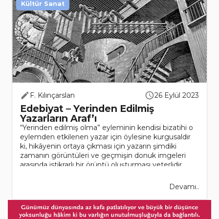
Kültür Sanat
F. Kılınçarslan
26 Eylül 2023
Edebiyat – Yerinden Edilmiş
Yazarların Araf’ı
“Yerinden edilmiş olma” eyleminin kendisi bizatihi o
eylemden etkilenen yazar için öylesine kurgusaldır
ki, hikâyenin ortaya çıkması için yazarın şimdiki
zamanın görüntüleri ve geçmişin donuk imgeleri
arasında istikrarlı bir örüntü oluşturması yeterlidir...
Devamı..