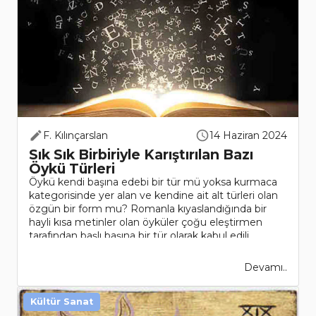
F. Kılınçarslan
14 Haziran 2024
Sık Sık Birbiriyle Karıştırılan Bazı
Öykü Türleri
Öykü kendi başına edebi bir tür mü yoksa kurmaca
kategorisinde yer alan ve kendine ait alt türleri olan
özgün bir form mu? Romanla kıyaslandığında bir
hayli kısa metinler olan öyküler çoğu eleştirmen
tarafından başlı başına bir tür olarak kabul edili..
Devamı..
Kültür Sanat