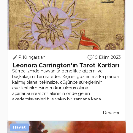
F. Kılınçarslan
10 Ekim 2023
Leonora Carrington’ın Tarot Kartları
Sürrealizmde hayvanlar genellikle gizemi ve
başkalaşımı temsil eder. Kişinin gözlerini arka planda
kalmış olana, tekinsize, düşünce süreçlerinin
evcilleştirilmesinden kurtulmuş olana
açarlar.Sürrealizm alanının önde gelen
akademisyenleri bile yakın bir zamana kada..
Devamı..
Hayat