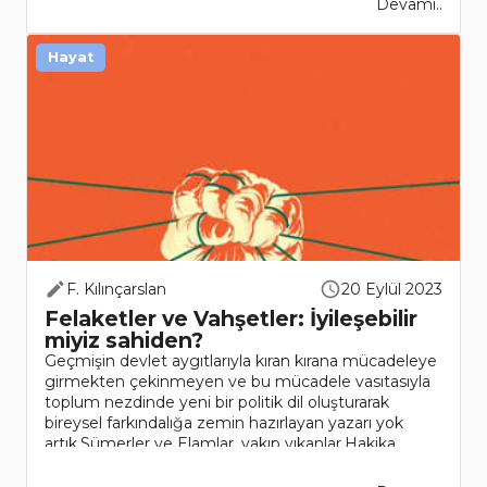
Devamı..
Hayat
F. Kılınçarslan
20 Eylül 2023
Felaketler ve Vahşetler: İyileşebilir
miyiz sahiden?
Geçmişin devlet aygıtlarıyla kıran kırana mücadeleye
girmekten çekinmeyen ve bu mücadele vasıtasıyla
toplum nezdinde yeni bir politik dil oluşturarak
bireysel farkındalığa zemin hazırlayan yazarı yok
artık.Sümerler ve Elamlar, yakıp yıkanlar.Hakika..