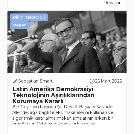
Devamı..
Bilim Teknoloji
Hayat
Sebastian Smart
25 Mart 2025
Latin Amerika Demokrasiyi
Teknolojinin Aşırılıklarından
Korumaya Kararlı
1970’li yılların başında Şili Devlet Başkanı Salvador
Allende, ağa bağlı teleks makinelerini kullanan ve
algoritmik karar alma mekanizmalarının erken bir
örneği olan Cybersyn Projesi’ni kurmaya
çalışmıştı.Teknoloji devleri Meta,..