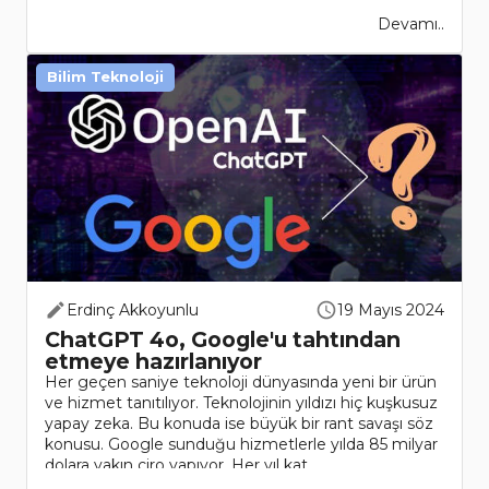
Devamı..
Bilim Teknoloji
Erdinç Akkoyunlu
19 Mayıs 2024
ChatGPT 4o, Google'u tahtından
etmeye hazırlanıyor
Her geçen saniye teknoloji dünyasında yeni bir ürün
ve hizmet tanıtılıyor. Teknolojinin yıldızı hiç kuşkusuz
yapay zeka. Bu konuda ise büyük bir rant savaşı söz
konusu. Google sunduğu hizmetlerle yılda 85 milyar
dolara yakın ciro yapıyor. Her yıl kat..