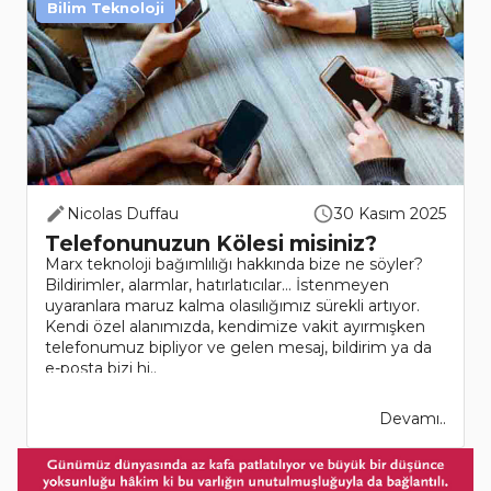
Bilim Teknoloji
Nicolas Duffau
30 Kasım 2025
Telefonunuzun Kölesi misiniz?
Marx teknoloji bağımlılığı hakkında bize ne söyler?
Bildirimler, alarmlar, hatırlatıcılar… İstenmeyen
uyaranlara maruz kalma olasılığımız sürekli artıyor.
Kendi özel alanımızda, kendimize vakit ayırmışken
telefonumuz bipliyor ve gelen mesaj, bildirim ya da
e-posta bizi hi..
Devamı..