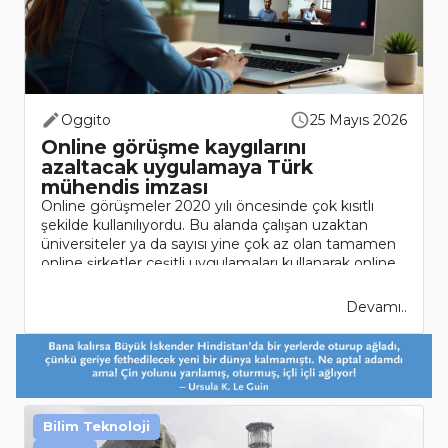
Oggito
25 Mayıs 2026
Online görüşme kaygılarını
azaltacak uygulamaya Türk
mühendis imzası
Online görüşmeler 2020 yılı öncesinde çok kısıtlı
şekilde kullanılıyordu. Bu alanda çalışan uzaktan
üniversiteler ya da sayısı yine çok az olan tamamen
online şirketler çeşitli uygulamaları kullanarak online
görüşmeler yapıyordu. Pa..
Devamı..
Bilim Teknoloji