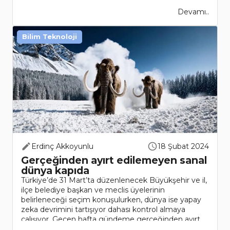
Devamı..
Bilim Teknoloji
Erdinç Akkoyunlu
18 Şubat 2024
Gerçeğinden ayırt edilemeyen sanal
dünya kapıda
Türkiye’de 31 Mart’ta düzenlenecek Büyükşehir ve il,
ilçe belediye başkan ve meclis üyelerinin
belirleneceği seçim konuşulurken, dünya ise yapay
zeka devrimini tartışıyor dahası kontrol almaya
çalışıyor. Geçen hafta gündeme gerçeğinden ayırt
edilemeyen ..