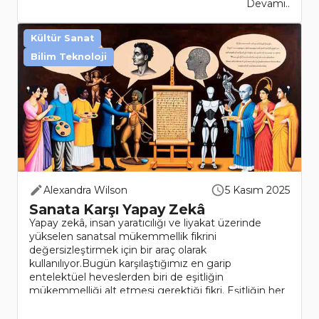
Devamı..
Kültür Sanat
Bilim Teknoloji
Alexandra Wilson
5 Kasım 2025
Sanata Karşı Yapay Zekâ
Yapay zekâ, insan yaratıcılığı ve liyakat üzerinde
yükselen sanatsal mükemmellik fikrini
değersizleştirmek için bir araç olarak
kullanılıyor.Bugün karşılaştığımız en garip
entelektüel heveslerden biri de eşitliğin
mükemmelliği alt etmesi gerektiği fikri. Eşitliğin her
halükârd..