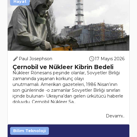
Hayat
Paul Josephson
17 Mayıs 2026
Çernobil ve Nükleer Kibrin Bedeli
Nükleer Rönesans peşinde olanlar, Sovyetler Birliği
zamanında yaşanan korkunç olayı
unutmamalı. Amerikan gazeteleri, 1986 Nisan’ının
son günlerinde -o zamanlar Sovyetler Birliği sınırları
içinde bulunan- Ukrayna’dan gelen ürkütücü haberle
doluydu. Çernobil Nükleer Sa..
Devamı..
Bilim Teknoloji