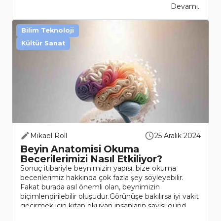
Devamı..
Bilim Teknoloji
Kültür Sanat
Mikael Roll
25 Aralık 2024
Beyin Anatomisi Okuma
Becerilerimizi Nasıl Etkiliyor?
Sonuç itibariyle beynimizin yapısı, bize okuma
becerilerimiz hakkında çok fazla şey söyleyebilir.
Fakat burada asıl önemli olan, beynimizin
biçimlendirilebilir oluşudur.Görünüşe bakılırsa iyi vakit
geçirmek için kitap okuyan insanların sayısı günd..