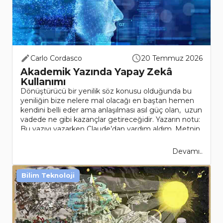
Carlo Cordasco
20 Temmuz 2026
Akademik Yazında Yapay Zekâ
Kullanımı
Dönüştürücü bir yenilik söz konusu olduğunda bu
yeniliğin bize nelere mal olacağı en baştan hemen
kendini belli eder ama anlaşılması asıl güç olan, uzun
vadede ne gibi kazançlar getireceğidir. Yazarın notu:
Bu yazıyı yazarken Claude’dan yardım aldım. Metnin
tasl..
Devamı..
Bilim Teknoloji