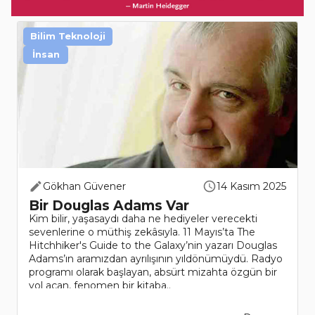
Bilim Teknoloji
İnsan
Gökhan Güvener
14 Kasım 2025
Bir Douglas Adams Var
Kim bilir, yaşasaydı daha ne hediyeler verecekti
sevenlerine o müthiş zekâsıyla. 11 Mayıs’ta The
Hitchhiker's Guide to the Galaxy’nin yazarı Douglas
Adams’ın aramızdan ayrılışının yıldönümüydü. Radyo
programı olarak başlayan, absürt mizahta özgün bir
yol açan, fenomen bir kitaba..