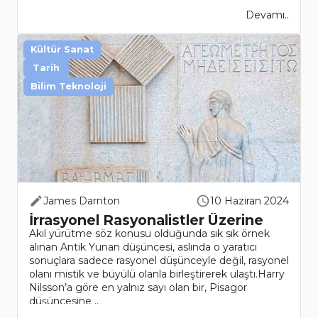
Devamı..
Kültür Sanat
Tarih
Bilim Teknoloji
James Darnton
10 Haziran 2024
İrrasyonel Rasyonalistler Üzerine
Akıl yürütme söz konusu olduğunda sık sık örnek
alınan Antik Yunan düşüncesi, aslında o yaratıcı
sonuçlara sadece rasyonel düşünceyle değil, rasyonel
olanı mistik ve büyülü olanla birleştirerek ulaştı.Harry
Nilsson’a göre en yalnız sayı olan bir, Pisagor
düşüncesine ..