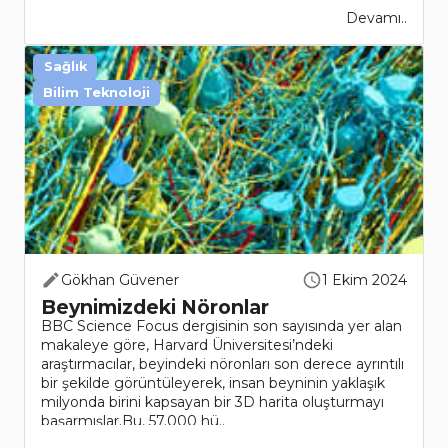
Devamı..
Sağlık
Bilim Teknoloji
Gökhan Güvener
1 Ekim 2024
Beynimizdeki Nöronlar
BBC Science Focus dergisinin son sayısında yer alan
makaleye göre, Harvard Üniversitesi’ndeki
araştırmacılar, beyindeki nöronları son derece ayrıntılı
bir şekilde görüntüleyerek, insan beyninin yaklaşık
milyonda birini kapsayan bir 3D harita oluşturmayı
başarmışlar.Bu, 57.000 hü..