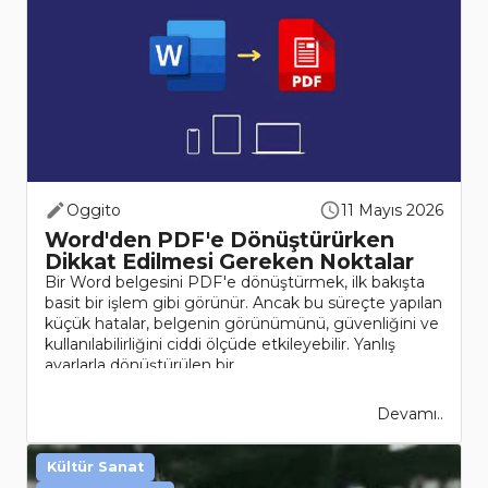
Oggito
11 Mayıs 2026
Word'den PDF'e Dönüştürürken
Dikkat Edilmesi Gereken Noktalar
Bir Word belgesini PDF'e dönüştürmek, ilk bakışta
basit bir işlem gibi görünür. Ancak bu süreçte yapılan
küçük hatalar, belgenin görünümünü, güvenliğini ve
kullanılabilirliğini ciddi ölçüde etkileyebilir. Yanlış
ayarlarla dönüştürülen bir ..
Devamı..
Kültür Sanat