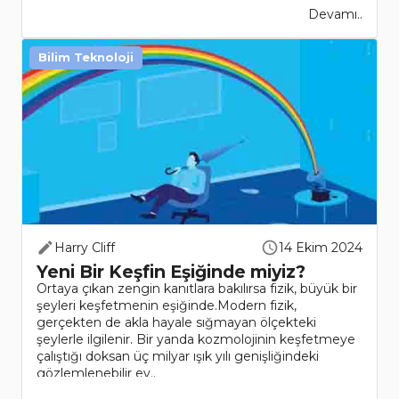
Devamı..
Bilim Teknoloji
Harry Cliff
14 Ekim 2024
Yeni Bir Keşfin Eşiğinde miyiz?
Ortaya çıkan zengin kanıtlara bakılırsa fizik, büyük bir
şeyleri keşfetmenin eşiğinde.Modern fizik,
gerçekten de akla hayale sığmayan ölçekteki
şeylerle ilgilenir. Bir yanda kozmolojinin keşfetmeye
çalıştığı doksan üç milyar ışık yılı genişliğindeki
gözlemlenebilir ev..