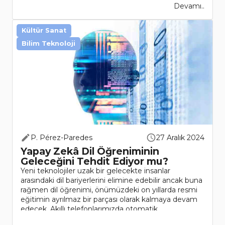
Devamı..
Kültür Sanat
Bilim Teknoloji
P. Pérez-Paredes
27 Aralık 2024
Yapay Zekâ Dil Öğreniminin
Geleceğini Tehdit Ediyor mu?
Yeni teknolojiler uzak bir gelecekte insanlar
arasındaki dil bariyerlerini elimine edebilir ancak buna
rağmen dil öğrenimi, önümüzdeki on yıllarda resmi
eğitimin ayrılmaz bir parçası olarak kalmaya devam
edecek. Akıllı telefonlarımızda otomatik ..