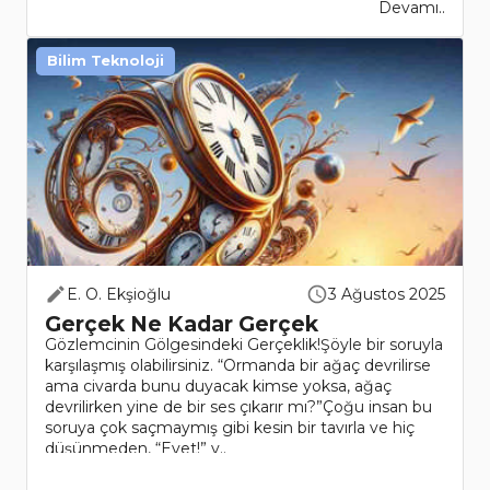
Devamı..
Bilim Teknoloji
E. O. Ekşioğlu
3 Ağustos 2025
Gerçek Ne Kadar Gerçek
Gözlemcinin Gölgesindeki Gerçeklik!Şöyle bir soruyla
karşılaşmış olabilirsiniz. “Ormanda bir ağaç devrilirse
ama civarda bunu duyacak kimse yoksa, ağaç
devrilirken yine de bir ses çıkarır mı?”Çoğu insan bu
soruya çok saçmaymış gibi kesin bir tavırla ve hiç
düşünmeden, “Evet!” y..