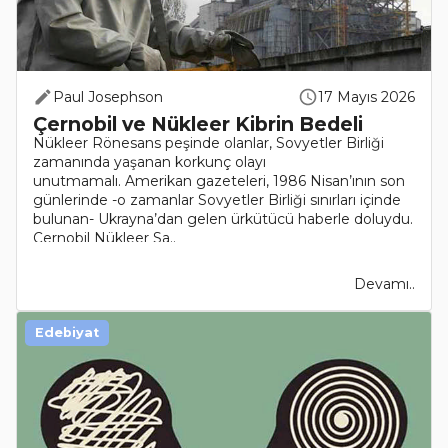
Paul Josephson
17 Mayıs 2026
Çernobil ve Nükleer Kibrin Bedeli
Nükleer Rönesans peşinde olanlar, Sovyetler Birliği
zamanında yaşanan korkunç olayı
unutmamalı. Amerikan gazeteleri, 1986 Nisan’ının son
günlerinde -o zamanlar Sovyetler Birliği sınırları içinde
bulunan- Ukrayna’dan gelen ürkütücü haberle doluydu.
Çernobil Nükleer Sa..
Devamı..
Edebiyat