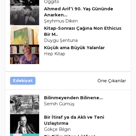
Oggito
Ahmed Arif’i 90. Yaş Gününde
Anarken...
Şeyhmus Diken
Kitap-Sonrası Çağına Non Ethicus
Bir M..
Duygu Şentuna
Küçük ama Büyük Yalanlar
Hep Kitap
Öne Çıkanlar
Edebiyat
Bilinmeyenden Bilinene...
Semih Gümüş
Bir İtiraf ya da Aklı ve Teni
Uzlaştırma
Gökçe Bilgin