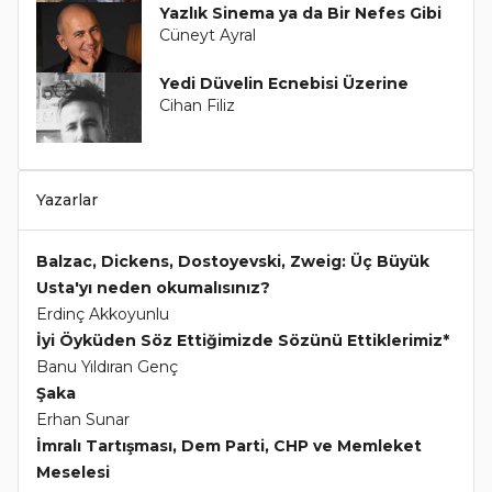
Yazlık Sinema ya da Bir Nefes Gibi
Cüneyt Ayral
Yedi Düvelin Ecnebisi Üzerine
Cihan Filiz
Yazarlar
Balzac, Dickens, Dostoyevski, Zweig: Üç Büyük
Usta'yı neden okumalısınız?
Erdinç Akkoyunlu
İyi Öyküden Söz Ettiğimizde Sözünü Ettiklerimiz*
Banu Yıldıran Genç
Şaka
Erhan Sunar
İmralı Tartışması, Dem Parti, CHP ve Memleket
Meselesi