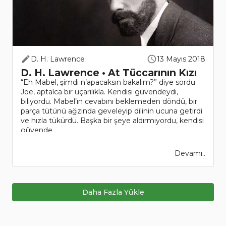
D. H. Lawrence
13 Mayıs 2018
D. H. Lawrence • At Tüccarının Kızı
“Eh Mabel, şimdi n’apacaksın bakalım?” diye sordu
Joe, aptalca bir uçarılıkla. Kendisi güvendeydi,
biliyordu. Mabel’ın cevabını beklemeden döndü, bir
parça tütünü ağzında geveleyip dilinin ucuna getirdi
ve hızla tükürdü. Başka bir şeye aldırmıyordu, kendisi
güvende..
Devamı..
Daha Fazla Yükle