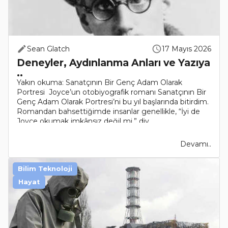
Sean Glatch
17 Mayıs 2026
Deneyler, Aydınlanma Anları ve Yazıya
..
Yakın okuma: Sanatçının Bir Genç Adam Olarak
Portresi Joyce’un otobiyografik romanı Sanatçının Bir
Genç Adam Olarak Portresi’ni bu yıl başlarında bitirdim.
Romandan bahsettiğimde insanlar genellikle, “İyi de
Joyce okumak imkânsız değil mi,” diy..
Devamı..
Bilim Teknoloji
Hayat