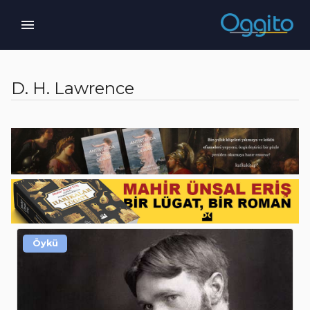
D. H. Lawrence
Öykü