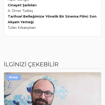
Cinayet Şarkıları
A. Ömer Türkeş
Tarihsel Belleğimize Yönelik Bir Sinema Filmi: Son
Akşam Yemeği
Tufan Erbarıştıran
İLGİNİZİ ÇEKEBİLİR
Kitap