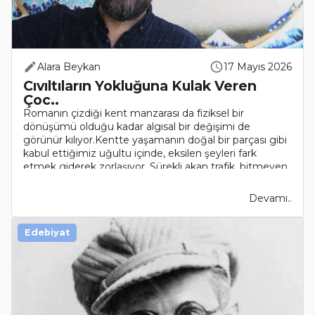
Alara Beykan
17 Mayıs 2026
Cıvıltıların Yokluğuna Kulak Veren
Çoc..
Romanın çizdiği kent manzarası da fiziksel bir
dönüşümü olduğu kadar algısal bir değişimi de
görünür kılıyor.Kentte yaşamanın doğal bir parçası gibi
kabul ettiğimiz uğultu içinde, eksilen şeyleri fark
etmek giderek zorlaşıyor. Sürekli akan trafik, bitmeyen
..
Devamı..
Edebiyat