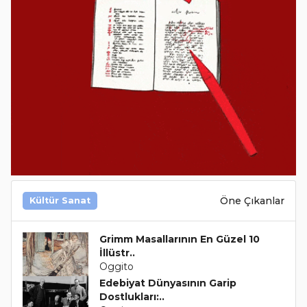
Öne Çıkanlar
Kültür Sanat
Grimm Masallarının En Güzel 10
İllüstr..
Oggito
Edebiyat Dünyasının Garip
Dostlukları:..