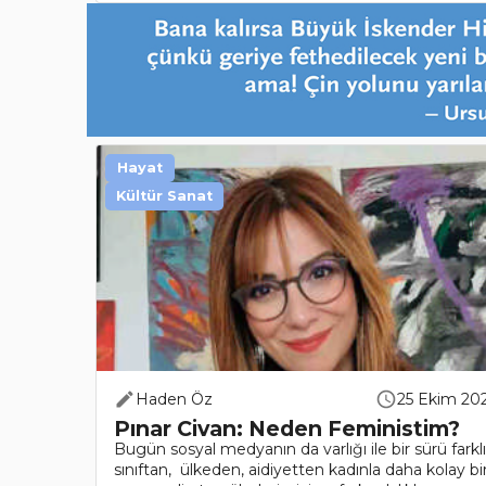
Hayat
Kültür Sanat
Haden Öz
25 Ekim 20
Pınar Civan: Neden Feministim?
Bugün sosyal medyanın da varlığı ile bir sürü farklı
sınıftan, ülkeden, aidiyetten kadınla daha kolay bi