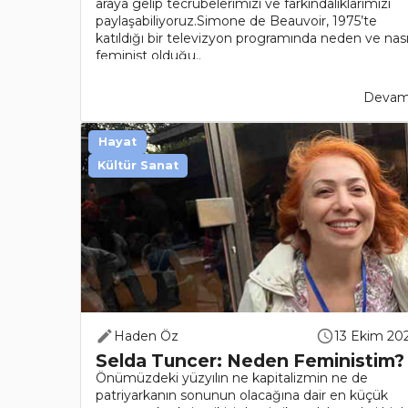
araya gelip tecrübelerimizi ve farkındalıklarımızı
paylaşabiliyoruz.Simone de Beauvoir, 1975’te
katıldığı bir televizyon programında neden ve nası
feminist olduğu..
Devamı
Hayat
Kültür Sanat
Haden Öz
13 Ekim 20
Selda Tuncer: Neden Feministim?
Önümüzdeki yüzyılın ne kapitalizmin ne de
patriyarkanın sonunun olacağına dair en küçük