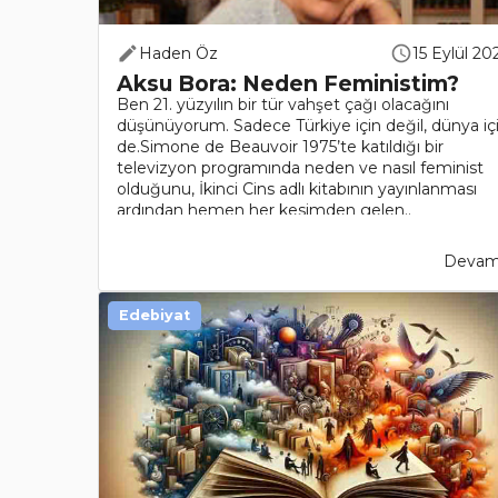
Haden Öz
15 Eylül 20
Aksu Bora: Neden Feministim?
Ben 21. yüzyılın bir tür vahşet çağı olacağını
düşünüyorum. Sadece Türkiye için değil, dünya iç
de.Simone de Beauvoir 1975’te katıldığı bir
televizyon programında neden ve nasıl feminist
olduğunu, İkinci Cins adlı kitabının yayınlanması
ardından hemen her kesimden gelen..
Devamı
Edebiyat