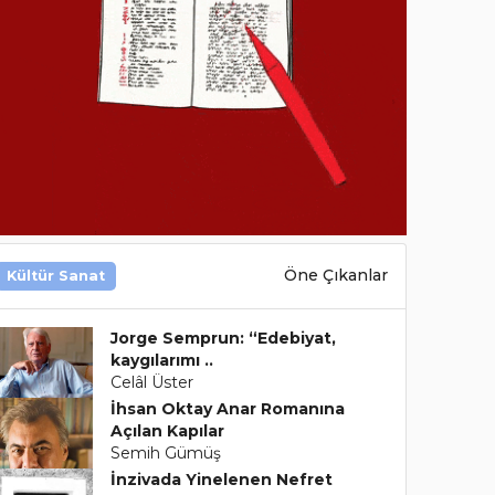
Öne Çıkanlar
Kültür Sanat
Jorge Semprun: “Edebiyat,
kaygılarımı ..
Celâl Üster
İhsan Oktay Anar Romanına
Açılan Kapılar
Semih Gümüş
İnzivada Yinelenen Nefret