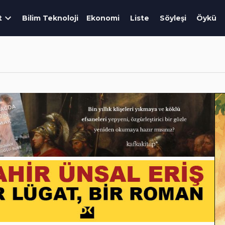
t
Bilim Teknoloji
Ekonomi
Liste
Söyleşi
Öykü