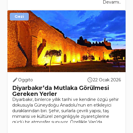
Devamı..
Gezi
Oggito
22 Ocak 2026
Diyarbakır’da Mutlaka Görülmesi
Gereken Yerler
Diyarbakır, binlerce yıllık tarihi ve kendine özgü şehir
dokusuyla Güneydoğu Anadolu’nun en etkileyici
duraklarından biri. Şehir, surlarla çevrili yapısı, taş
mimarisi ve kültürel zenginliğiyle ziyaretçilerine
güçlü bir atmosfer sunuyor. Özellikle Van’da..