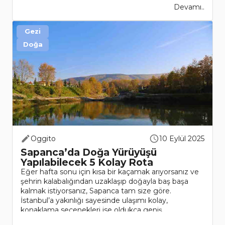
Devamı..
Gezi
Doğa
Oggito
10 Eylül 2025
Sapanca’da Doğa Yürüyüşü
Yapılabilecek 5 Kolay Rota
Eğer hafta sonu için kısa bir kaçamak arıyorsanız ve
şehrin kalabalığından uzaklaşıp doğayla baş başa
kalmak istiyorsanız, Sapanca tam size göre.
İstanbul’a yakınlığı sayesinde ulaşımı kolay,
konaklama seçenekleri ise oldukça geniş.
Üstelik otel fiy..