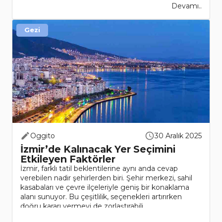
Devamı..
Gezi
Oggito
30 Aralık 2025
İzmir’de Kalınacak Yer Seçimini
Etkileyen Faktörler
İzmir, farklı tatil beklentilerine aynı anda cevap
verebilen nadir şehirlerden biri. Şehir merkezi, sahil
kasabaları ve çevre ilçeleriyle geniş bir konaklama
alanı sunuyor. Bu çeşitlilik, seçenekleri artırırken
doğru kararı vermeyi de zorlaştırabili..