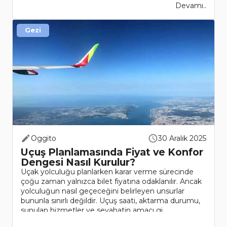
Devamı..
Gezi
Oggito
30 Aralık 2025
Uçuş Planlamasında Fiyat ve Konfor
Dengesi Nasıl Kurulur?
Uçak yolculuğu planlarken karar verme sürecinde
çoğu zaman yalnızca bilet fiyatına odaklanılır. Ancak
yolculuğun nasıl geçeceğini belirleyen unsurlar
bununla sınırlı değildir. Uçuş saati, aktarma durumu,
sunulan hizmetler ve seyahatin amacı gi..