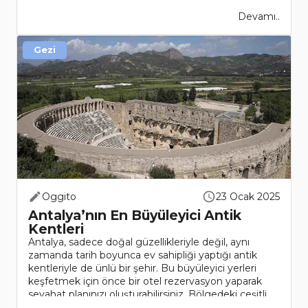
Devamı..
Gezi
Oggito
23 Ocak 2025
Antalya’nın En Büyüleyici Antik
Kentleri
Antalya, sadece doğal güzellikleriyle değil, aynı
zamanda tarih boyunca ev sahipliği yaptığı antik
kentleriyle de ünlü bir şehir. Bu büyüleyici yerleri
keşfetmek için önce bir otel rezervasyon yaparak
seyahat planınızı oluşturabilirsiniz. Bölgedeki çeşitli
Ant..