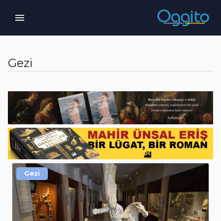
Gezi
Gezi