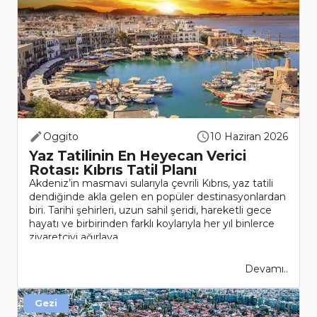
Oggito
10 Haziran 2026
Yaz Tatilinin En Heyecan Verici
Rotası: Kıbrıs Tatil Planı
Akdeniz’in masmavi sularıyla çevrili Kıbrıs, yaz tatili
dendiğinde akla gelen en popüler destinasyonlardan
biri. Tarihi şehirleri, uzun sahil şeridi, hareketli gece
hayatı ve birbirinden farklı koylarıyla her yıl binlerce
ziyaretçiyi ağırlaya..
Devamı..
Gezi