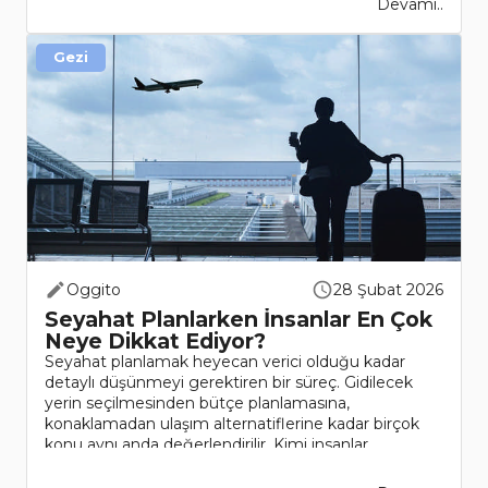
Devamı..
Gezi
Oggito
28 Şubat 2026
Seyahat Planlarken İnsanlar En Çok
Neye Dikkat Ediyor?
Seyahat planlamak heyecan verici olduğu kadar
detaylı düşünmeyi gerektiren bir süreç. Gidilecek
yerin seçilmesinden bütçe planlamasına,
konaklamadan ulaşım alternatiflerine kadar birçok
konu aynı anda değerlendirilir. Kimi insanlar
spontane harek..