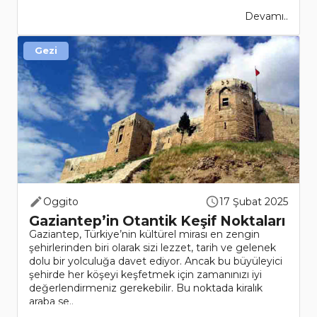
Devamı..
Gezi
Oggito
17 Şubat 2025
Gaziantep’in Otantik Keşif Noktaları
Gaziantep, Türkiye’nin kültürel mirası en zengin
şehirlerinden biri olarak sizi lezzet, tarih ve gelenek
dolu bir yolculuğa davet ediyor. Ancak bu büyüleyici
şehirde her köşeyi keşfetmek için zamanınızı iyi
değerlendirmeniz gerekebilir. Bu noktada kiralık
araba se..