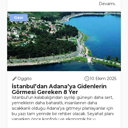
Devamı..
Gezi
Oggito
10 Ekim 2025
İstanbul’dan Adana’ya Gidenlerin
Görmesi Gereken 8 Yer
İstanbul’un kalabalığından sıyrılıp güneşin daha sert,
yemeklerin daha baharatlı, insanlarının daha
sıcakkanlı olduğu Adana’ya gitmeyi planlayanlar için
bu yazı tam yerinde bir rehber olacak. Seyahat planı
yaparken önce konforlu ve ekonomik bir u..