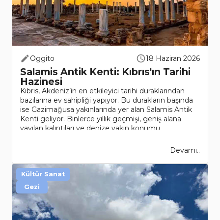
Oggito
18 Haziran 2026
Salamis Antik Kenti: Kıbrıs'ın Tarihi
Hazinesi
Kıbrıs, Akdeniz’in en etkileyici tarihi duraklarından
bazılarına ev sahipliği yapıyor. Bu durakların başında
ise Gazimağusa yakınlarında yer alan Salamis Antik
Kenti geliyor. Binlerce yıllık geçmişi, geniş alana
yayılan kalıntıları ve denize yakın konumu..
Devamı..
Kültür Sanat
Gezi