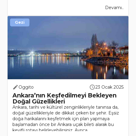
Devamı..
Gezi
Oggito
23 Ocak 2025
Ankara’nın Keşfedilmeyi Bekleyen
Doğal Güzellikleri
Ankara, tarihi ve kültürel zenginlikleriyle tanınsa da,
doğal güzellikleriyle de dikkat çeken bir şehir. Eşsiz
doğa harikalarını keşfetmek için plan yapmaya
başlamadan önce bir Ankara uçak bileti alarak bu
keyifli rotayı belirleyebilirsiniz. Ayrıca ..