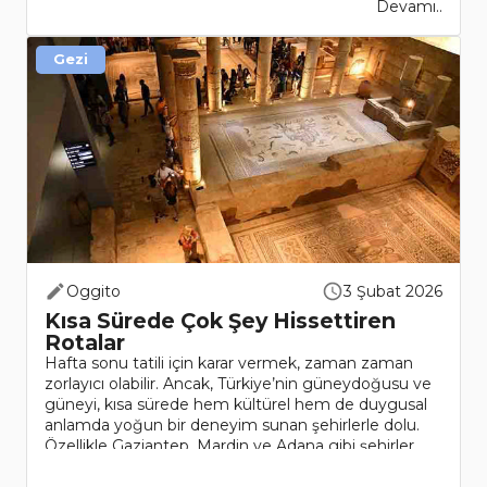
Devamı..
Gezi
Oggito
3 Şubat 2026
Kısa Sürede Çok Şey Hissettiren
Rotalar
Hafta sonu tatili için karar vermek, zaman zaman
zorlayıcı olabilir. Ancak, Türkiye’nin güneydoğusu ve
güneyi, kısa sürede hem kültürel hem de duygusal
anlamda yoğun bir deneyim sunan şehirlerle dolu.
Özellikle Gaziantep, Mardin ve Adana gibi şehirler,
tarih, k..