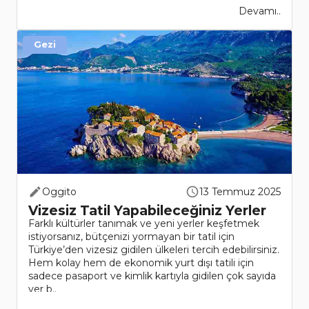
Devamı..
Gezi
Oggito
13 Temmuz 2025
Vizesiz Tatil Yapabileceğiniz Yerler
Farklı kültürler tanımak ve yeni yerler keşfetmek
istiyorsanız, bütçenizi yormayan bir tatil için
Türkiye’den vizesiz gidilen ülkeleri tercih edebilirsiniz.
Hem kolay hem de ekonomik yurt dışı tatili için
sadece pasaport ve kimlik kartıyla gidilen çok sayıda
yer b..