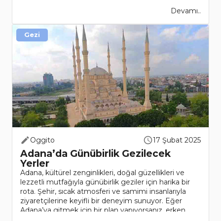
Devamı..
Gezi
Oggito
17 Şubat 2025
Adana’da Günübirlik Gezilecek
Yerler
Adana, kültürel zenginlikleri, doğal güzellikleri ve
lezzetli mutfağıyla günübirlik geziler için harika bir
rota. Şehir, sıcak atmosferi ve samimi insanlarıyla
ziyaretçilerine keyifli bir deneyim sunuyor. Eğer
Adana’ya gitmek için bir plan yapıyorsanız, erken
reze..