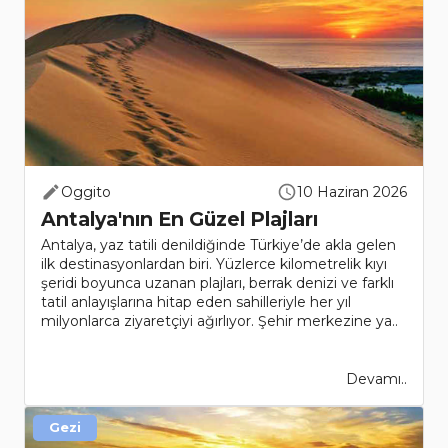
Oggito
10 Haziran 2026
Antalya'nın En Güzel Plajları
Antalya, yaz tatili denildiğinde Türkiye’de akla gelen
ilk destinasyonlardan biri. Yüzlerce kilometrelik kıyı
şeridi boyunca uzanan plajları, berrak denizi ve farklı
tatil anlayışlarına hitap eden sahilleriyle her yıl
milyonlarca ziyaretçiyi ağırlıyor. Şehir merkezine ya..
Devamı..
Gezi