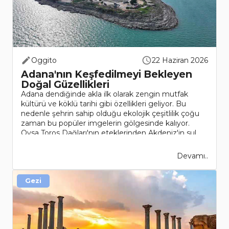
Oggito
22 Haziran 2026
Adana'nın Keşfedilmeyi Bekleyen
Doğal Güzellikleri
Adana dendiğinde akla ilk olarak zengin mutfak
kültürü ve köklü tarihi gibi özellikleri geliyor. Bu
nedenle şehrin sahip olduğu ekolojik çeşitlilik çoğu
zaman bu popüler imgelerin gölgesinde kalıyor.
Oysa Toros Dağları'nın eteklerinden Akdeniz'in sul..
Devamı..
Gezi