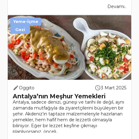
Devamı..
Yeme-İçme
Gezi
Oggito
3 Mart 2025
Antalya’nın Meşhur Yemekleri
Antalya, sadece denizi, güneşi ve tarihi ile değil, aynı
zamanda mutfağıyla da ziyaretçilerini büyüleyen bir
şehir. Akdeniz’in taptaze malzemeleriyle hazırlanan
yemekler, hem hafif hem de lezzetli olmasıyla
biliniyor. Eğer bir lezzet keşfine çıkmayı
planlıyorsanız, önceli..