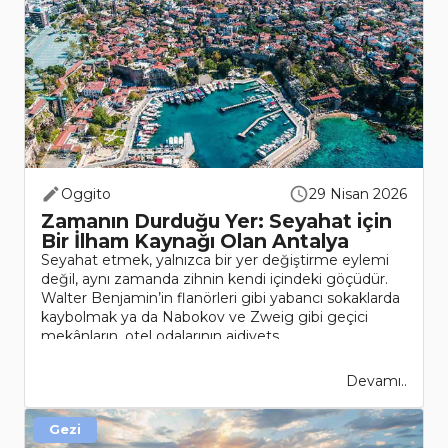
Oggito
29 Nisan 2026
Zamanın Durduğu Yer: Seyahat için
Bir İlham Kaynağı Olan Antalya
Seyahat etmek, yalnızca bir yer değiştirme eylemi
değil, aynı zamanda zihnin kendi içindeki göçüdür.
Walter Benjamin’in flanörleri gibi yabancı sokaklarda
kaybolmak ya da Nabokov ve Zweig gibi geçici
mekânların, otel odalarının aidiyets..
Devamı..
Gezi