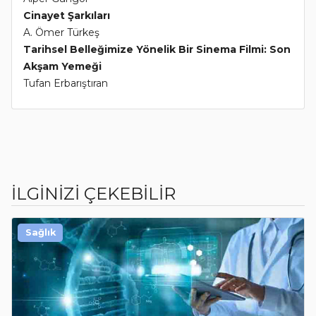
Cinayet Şarkıları
A. Ömer Türkeş
Tarihsel Belleğimize Yönelik Bir Sinema Filmi: Son
Akşam Yemeği
Tufan Erbarıştıran
İLGİNİZİ ÇEKEBİLİR
Sağlık