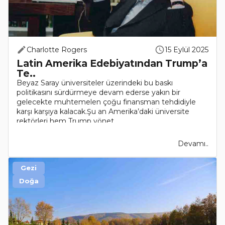
Charlotte Rogers
15 Eylül 2025
Latin Amerika Edebiyatından Trump’a
Te..
Beyaz Saray üniversiteler üzerindeki bu baskı
politikasını sürdürmeye devam ederse yakın bir
gelecekte muhtemelen çoğu finansman tehdidiyle
karşı karşıya kalacak.Şu an Amerika’daki üniversite
rektörleri hem Trump yönet..
Devamı..
Gezi
Doğa