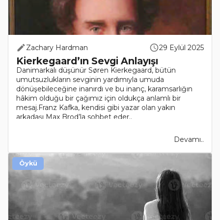
Zachary Hardman
29 Eylül 2025
Kierkegaard’ın Sevgi Anlayışı
Danimarkalı düşünür Søren Kierkegaard, bütün
umutsuzlukların sevginin yardımıyla umuda
dönüşebileceğine inanırdı ve bu inanç, karamsarlığın
hâkim olduğu bir çağımız için oldukça anlamlı bir
mesaj.Franz Kafka, kendisi gibi yazar olan yakın
arkadaşı Max Brod’la sohbet eder..
Devamı..
Öykü