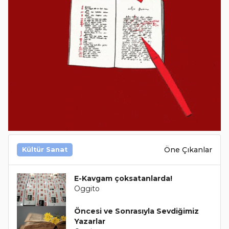
Öne Çıkanlar
Kültür Sanat
E-Kavgam çoksatanlarda!
Oggito
Öncesi ve Sonrasıyla Sevdiğimiz
Yazarlar