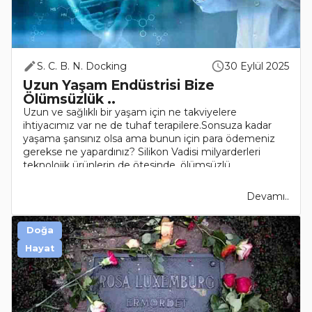
S. C. B. N. Docking
30 Eylül 2025
Uzun Yaşam Endüstrisi Bize
Ölümsüzlük ..
Uzun ve sağlıklı bir yaşam için ne takviyelere
ihtiyacımız var ne de tuhaf terapilere.Sonsuza kadar
yaşama şansınız olsa ama bunun için para ödemeniz
gerekse ne yapardınız? Silikon Vadisi milyarderleri
teknolojik ürünlerin de ötesinde, ölümsüzlü..
Devamı..
Doğa
Hayat