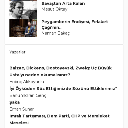
Savaştan Arta Kalan
Mesut Oktay
Peygamberin Endişesi, Felaket
Çağı’nın..
Naman Bakaç
Yazarlar
Balzac, Dickens, Dostoyevski, Zweig: Üç Büyük
Usta'yı neden okumalısınız?
Erdinç Akkoyunlu
İyi Öyküden Söz Ettiğimizde Sözünü Ettiklerimiz*
Banu Yıldıran Genç
Şaka
Erhan Sunar
İmralı Tartışması, Dem Parti, CHP ve Memleket
Meselesi