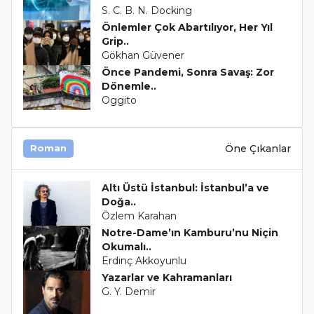
S. C. B. N. Docking
Önlemler Çok Abartılıyor, Her Yıl
Grip..
Gökhan Güvener
Önce Pandemi, Sonra Savaş: Zor
Dönemle..
Oggito
Öne Çıkanlar
Roman
Altı Üstü İstanbul: İstanbul’a ve
Doğa..
Özlem Karahan
Notre-Dame’ın Kamburu’nu Niçin
Okumalı..
Erdinç Akkoyunlu
Yazarlar ve Kahramanları
G. Y. Demir