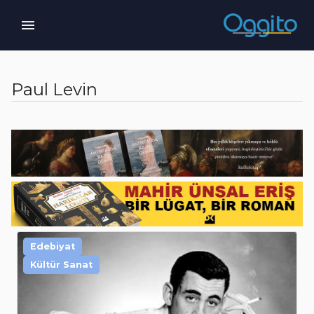
Paul Levin
Edebiyat
Kültür Sanat