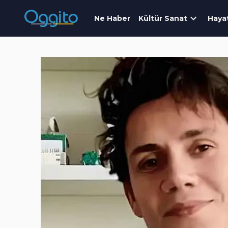
Ne Haber
Kültür Sanat
Haya