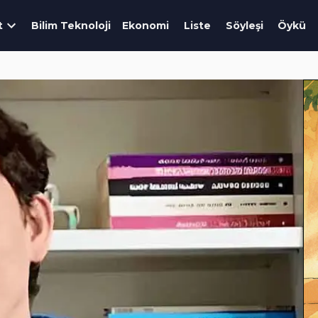
t
Bilim Teknoloji
Ekonomi
Liste
Söyleşi
Öykü