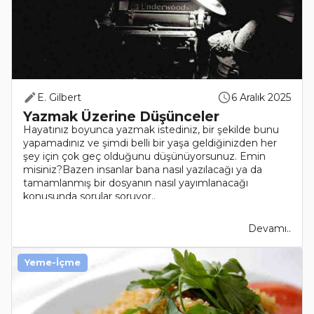
E. Gilbert
6 Aralık 2025
Yazmak Üzerine Düşünceler
Hayatınız boyunca yazmak istediniz, bir şekilde bunu
yapamadınız ve şimdi belli bir yaşa geldiğinizden her
şey için çok geç olduğunu düşünüyorsunuz. Emin
misiniz?Bazen insanlar bana nasıl yazılacağı ya da
tamamlanmış bir dosyanın nasıl yayımlanacağı
konusunda sorular soruyor..
Devamı..
Yeme-İçme