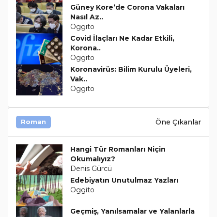
Güney Kore’de Corona Vakaları
Nasıl Az..
Oggito
Covid İlaçları Ne Kadar Etkili,
Korona..
Oggito
Koronavirüs: Bilim Kurulu Üyeleri,
Vak..
Oggito
Öne Çıkanlar
Roman
Hangi Tür Romanları Niçin
Okumalıyız?
Denis Gürcü
Edebiyatın Unutulmaz Yazları
Oggito
Geçmiş, Yanılsamalar ve Yalanlarla