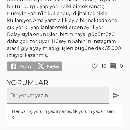
bir tür kurgu yapıyor. Belki birçok sanatçı
Hüseyin Şahin’in kullandığı dijital teknikleri
kullanıyor. Ama yaratıcılık öyle bir noktada öne
çıkıyor ki, yapılanlar ötekilerden ayrılıyor.
Dolayısıyla onun işleri bizim hayal gücümüzü
daha çok zorluyor. Hüseyin Şahin’in Instagram
aracılığıyla yayımladığı işleri bugüne dek 55.000
izleyici kazanmış.
16
0
Paylaş
Paylaş
YORUMLAR
Bir yorum yazın
Henüz hiç yorum yapılmamış. İlk yorum yapan sen
ol!