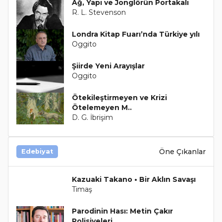
Ağ, Yapı ve Jonglörün Portakalı
R. L. Stevenson
Londra Kitap Fuarı’nda Türkiye yılı
Oggito
Şiirde Yeni Arayışlar
Oggito
Ötekileştirmeyen ve Krizi
Ötelemeyen M..
D. G. İbrişim
Öne Çıkanlar
Edebiyat
Kazuaki Takano • Bir Aklın Savaşı
Timaş
Parodinin Hası: Metin Çakır
Polisiyeleri