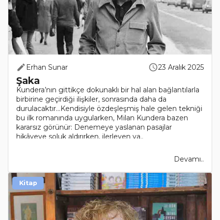
Erhan Sunar
23 Aralık 2025
Şaka
Kundera’nın gittikçe dokunaklı bir hal alan bağlantılarla
birbirine geçirdiği ilişkiler, sonrasında daha da
durulacaktır…Kendisiyle özdeşleşmiş hale gelen tekniği
bu ilk romanında uygularken, Milan Kundera bazen
kararsız görünür: Denemeye yaslanan pasajlar
hikâyeye soluk aldırırken, ilerleyen ya..
Devamı..
Kitap