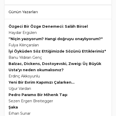
Günün Yazarları
Özgeci Bir Özge Denemeci: Salâh Birsel
Haydar Ergülen
“Niçin yazıyorum? Hangi doğruyu onaylıyorum?"
Fulya Kılınçarslan
İyi Öyküden Söz Ettiğimizde Sözünü Ettiklerimiz*
Banu Yıldıran Genç
Balzac, Dickens, Dostoyevski, Zweig: Üç Büyük
Usta'yı neden okumalısınız?
Erdinç Akkoyunlu
Yeni Bir Evrim Kapımızı Çalarken...
Uğur Vardan
Pedro Paramo Bir Mihenk Taşı
Sezen Ergen Breitegger
Şaka
Erhan Sunar