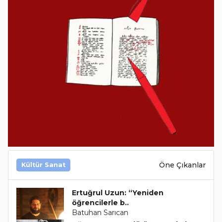
Öne Çıkanlar
Kültür Sanat
Ertuğrul Uzun: “Yeniden
öğrencilerle b..
Batuhan Sarıcan