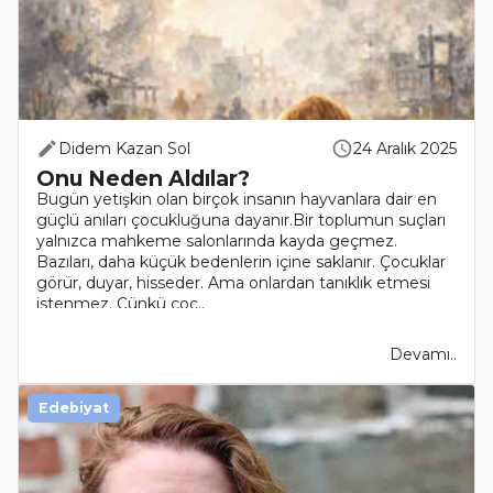
Didem Kazan Sol
24 Aralık 2025
Onu Neden Aldılar?
Bugün yetişkin olan birçok insanın hayvanlara dair en
güçlü anıları çocukluğuna dayanır.Bir toplumun suçları
yalnızca mahkeme salonlarında kayda geçmez.
Bazıları, daha küçük bedenlerin içine saklanır. Çocuklar
görür, duyar, hisseder. Ama onlardan tanıklık etmesi
istenmez. Çünkü çoc..
Devamı..
Edebiyat