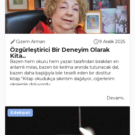
Gizem Arman
9 Aralık 2025
Özgürleştirici Bir Deneyim Olarak
Kita..
Bazen hem okuru hem yazarı tarafından bırakılan en
anlamlı miras, bazen bir kırılma anında tutunacak dal,
bazen daha başlığıyla bile teselli eden bir dosttur
kitap.“Kitap okudukça sıkıntım dağılıyor, ciğerlerim
oksijenle doluyordu ..
Devamı..
Edebiyat