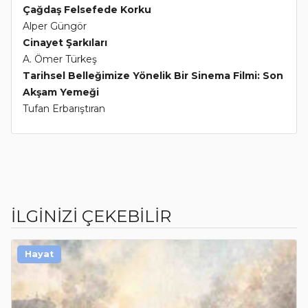
Çağdaş Felsefede Korku
Alper Güngör
Cinayet Şarkıları
A. Ömer Türkeş
Tarihsel Belleğimize Yönelik Bir Sinema Filmi: Son
Akşam Yemeği
Tufan Erbarıştıran
İLGİNİZİ ÇEKEBİLİR
Hayat