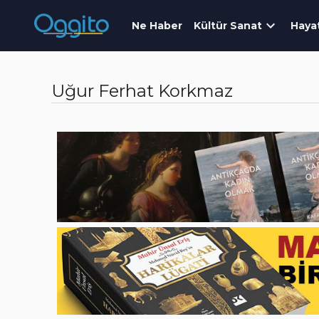
Ne Haber
Kültür Sanat
Haya
Uğur Ferhat Korkmaz