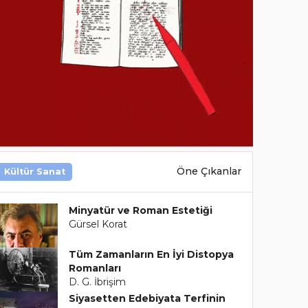
Öne Çıkanlar
Kültür Sanat
Minyatür ve Roman Estetiği
Gürsel Korat
Tüm Zamanların En İyi Distopya
Romanları
D. G. İbrişim
Siyasetten Edebiyata Terfinin