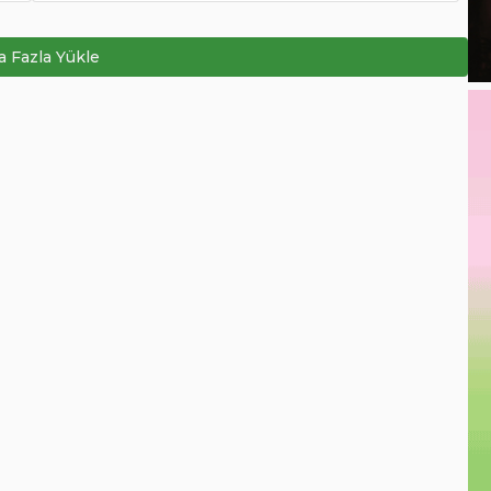
 Fazla Yükle