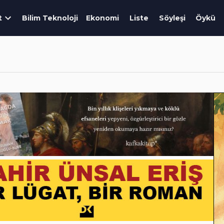
t
Bilim Teknoloji
Ekonomi
Liste
Söyleşi
Öykü