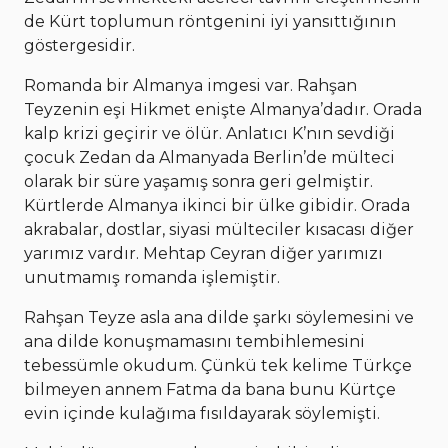
de Kürt toplumun röntgenini iyi yansıttığının
göstergesidir.
Romanda bir Almanya imgesi var. Rahşan
Teyzenin eşi Hikmet enişte Almanya’dadır. Orada
kalp krizi geçirir ve ölür. Anlatıcı K’nın sevdiği
çocuk Zedan da Almanyada Berlin’de mülteci
olarak bir süre yaşamış sonra geri gelmiştir.
Kürtlerde Almanya ikinci bir ülke gibidir. Orada
akrabalar, dostlar, siyasi mülteciler kısacası diğer
yarımız vardır. Mehtap Ceyran diğer yarımızı
unutmamış romanda işlemiştir.
Rahşan Teyze asla ana dilde şarkı söylemesini ve
ana dilde konuşmamasını tembihlemesini
tebessümle okudum. Çünkü tek kelime Türkçe
bilmeyen annem Fatma da bana bunu Kürtçe
evin içinde kulağıma fısıldayarak söylemişti.