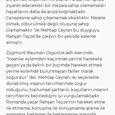
ziyaret edecekleri bir mezara sahip olamamaları
hayatlarını daha da acıya boğmaktadır.
Cenazesine sahip çıkamamak eksikliktir. Mesele
ölmek, öldürülmek değil, ölüsüne sahip
olamamaktır. Ve Mehtap Ceyran bu duyguyu
Rahşan Teyze’de çarpıcı bir şekilde kaleme
almıştır.
Zygmunt Bauman
Özgürlük
adlı eserinde,
“İnsanlar eylemden kaçınmak yerine harekete
geçen ya da belirli bir biçimde hareket etmek
yerine eylemde bulunmayan failler olarak
özgürdür” der. Mehtap Ceyran, iki seçenekle
donatılmış insanın tercihlerinde özgür
olduğunu, toplumsal şartların, koşulların insanın
tercihlerini belirlediğini iyi vurgulamaktadır.
Romanda yazar Rahşan Teyze’nin hareket etme
ile etmeme, konuşma ile konuşmama, arama ile
aramama, bekleme ile beklememe arasında