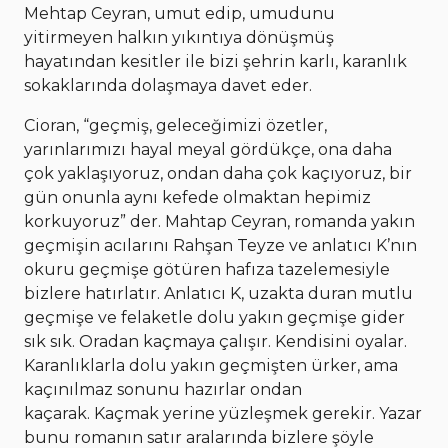
Mehtap Ceyran, umut edip, umudunu
yitirmeyen halkın yıkıntıya dönüşmüş
hayatından kesitler ile bizi şehrin karlı, karanlık
sokaklarında dolaşmaya davet eder.
Cioran, “geçmiş, geleceğimizi özetler,
yarınlarımızı hayal meyal gördükçe, ona daha
çok yaklaşıyoruz, ondan daha çok kaçıyoruz, bir
gün onunla aynı kefede olmaktan hepimiz
korkuyoruz” der. Mahtap Ceyran, romanda yakın
geçmişin acılarını Rahşan Teyze ve anlatıcı K’nın
okuru geçmişe götüren hafıza tazelemesiyle
bizlere hatırlatır. Anlatıcı K, uzakta duran mutlu
geçmişe ve felaketle dolu yakın geçmişe gider
sık sık. Oradan kaçmaya çalışır. Kendisini oyalar.
Karanlıklarla dolu yakın geçmişten ürker, ama
kaçınılmaz sonunu hazırlar ondan
kaçarak. Kaçmak yerine yüzleşmek gerekir. Yazar
bunu romanın satır aralarında bizlere şöyle