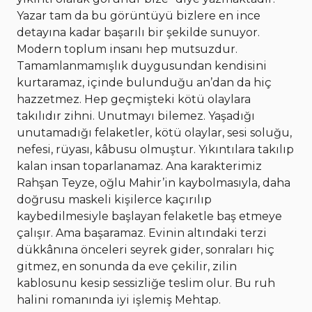
Yazar tam da bu görüntüyü bizlere en ince
detayına kadar başarılı bir şekilde sunuyor.
Modern toplum insanı hep mutsuzdur.
Tamamlanmamışlık duygusundan kendisini
kurtaramaz, içinde bulunduğu an’dan da hiç
hazzetmez. Hep geçmişteki kötü olaylara
takılıdır zihni. Unutmayı bilemez. Yaşadığı
unutamadığı felaketler, kötü olaylar, sesi soluğu,
nefesi, rüyası, kâbusu olmuştur. Yıkıntılara takılıp
kalan insan toparlanamaz. Ana karakterimiz
Rahşan Teyze, oğlu Mahir’in kaybolmasıyla, daha
doğrusu maskeli kişilerce kaçırılıp
kaybedilmesiyle başlayan felaketle baş etmeye
çalışır. Ama başaramaz. Evinin altındaki terzi
dükkânına önceleri seyrek gider, sonraları hiç
gitmez, en sonunda da eve çekilir, zilin
kablosunu kesip sessizliğe teslim olur. Bu ruh
halini romanında iyi işlemiş Mehtap.