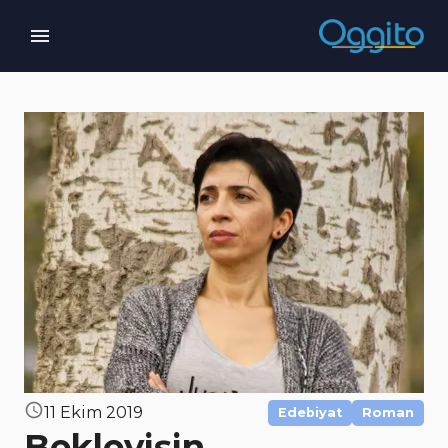
11 Ekim 2019
Edebiyat
Roman
Bekleyişin