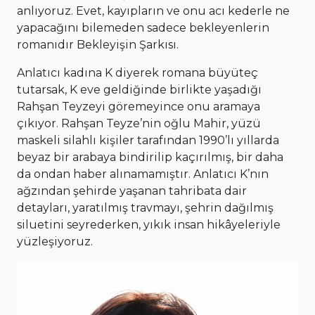
anlıyoruz. Evet, kayıpların ve onu acı kederle ne
yapacağını bilemeden sadece bekleyenlerin
romanıdır Bekleyişin Şarkısı.
Anlatıcı kadına K diyerek romana büyüteç
tutarsak, K eve geldiğinde birlikte yaşadığı
Rahşan Teyzeyi göremeyince onu aramaya
çıkıyor. Rahşan Teyze’nin oğlu Mahir, yüzü
maskeli silahlı kişiler tarafından 1990’lı yıllarda
beyaz bir arabaya bindirilip kaçırılmış, bir daha
da ondan haber alınamamıştır. Anlatıcı K’nın
ağzından şehirde yaşanan tahribata dair
detayları, yaratılmış travmayı, şehrin dağılmış
siluetini seyrederken, yıkık insan hikâyeleriyle
yüzleşiyoruz.