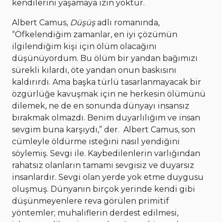
kendilerini yaşamaya izin yoktur.
Albert Camus,
Düşüş
adlı romanında,
“Öfkelendiğim zamanlar, en iyi çözümün
ilgilendiğim kişi için ölüm olacağını
düşünüyordum. Bu ölüm bir yandan bağımızı
sürekli kılardı, öte yandan onun baskısını
kaldırırdı. Ama başka türlü tasarlanmayacak bir
özgürlüğe kavuşmak için ne herkesin ölümünü
dilemek, ne de en sonunda dünyayı insansız
bırakmak olmazdı. Benim duyarlılığım ve insan
sevgim buna karşıydı,” der. Albert Camus, son
cümleyle öldürme isteğini nasıl yendiğini
söylemiş. Sevgi ile. Kaybedilenlerin varlığından
rahatsız olanların tamamı sevgisiz ve duyarsız
insanlardır. Sevgi olan yerde yok etme duygusu
oluşmuş. Dünyanın birçok yerinde kendi gibi
düşünmeyenlere reva görülen primitif
yöntemler; muhaliflerin derdest edilmesi,