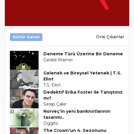
Öne Çıkanlar
Kültür Sanat
Deneme Türü Üzerine Bir Deneme
Gerald Warner
Gelenek ve Bireysel Yetenek | T.S.
Eliot
T.S. Eliot
Dedektif Erika Foster ile Tanıştınız
mı?
Serap Çakır
Norveç'in yeni banknotlarının
tasarımı..
Oggito
The Crown’un 4. Sezonunu