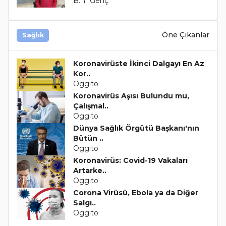
B. Y. Genç
Öne Çıkanlar
Sağlık
Koronavirüste İkinci Dalgayı En Az
Kor..
Oggito
Koronavirüs Aşısı Bulundu mu,
Çalışmal..
Oggito
Dünya Sağlık Örgütü Başkanı'nın
Bütün ..
Oggito
Koronavirüs: Covid-19 Vakaları
Artarke..
Oggito
Corona Virüsü, Ebola ya da Diğer
Salgı..
Oggito