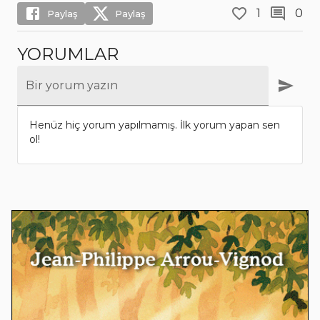
1
0
Paylaş
Paylaş
YORUMLAR
Bir yorum yazın
Henüz hiç yorum yapılmamış. İlk yorum yapan sen
ol!