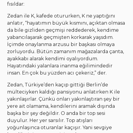
fısıldar:
Zedan ile K, kafede otururken, K ne yaptığını
anlatır, “hayatımın büyük kısmını, açıktan olmasa
da bile gizliden geçmişi reddederek, kendime
yabancılaşarak geçmişten korkarak yaşsdım.
İçimde onaylanma arzusu bir başkası olmaya
zorluyordu. Bütün zamanım mağazalarda çanta,
ayakkabı alarak kendimi oyalıyordum.
Hayatındaki yalanlara inanma eğilimindedir
insan. En çok bu yüzden acı çekeriz,” der.
Zedan, Türkiye’den kaçıp gittiği Berlin’de
mülteciyken kaldığı pansiyonu anlatırken K ile
yakınlaşırlar. Çünkü onları yakınlaştıran şey bir
yere ait olamama, kendilerini aramak dışında
başka bir şey değildir. O anda bir top sesi
duyulur. Her yer sarsılır. Top atışları
yoğunlaşınca oturanlar kaçışır. Yani sevgiye