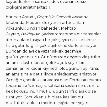
kaybedenlerin sonsuza dek uzanan sessiz
çığlığını anlatmaktadır.
Hannah Arandt,
Geçmişle Gelecek Arasında
kitabında, Modern dünyanın artan anlam
yoksunluğu’ndan bahseder. Mehtap
Ceyran,
Bekleyişin Şarkısı
romanında bir zamanlar
derin anlam taşıyan birçok şeyin nasıl anlamsız
hale getirildiğini çok trajik örneklerle anlatıyor.
Bundan dolayı da yazar sık sık geçmişe
götürüyor okuru. Günümüzde değersizleştirilip
anlamsızlaştırılan birçok küçük şeyin bir
zamanlar ne kadar kıymetli olduğunun ayırtına,
anlamsız hale getirilince anladığımızı anlatıyor.
Örneğin çocukluk arkadaşı olan Ferda’nın evinin
terasındaki ‘sarmaşık, kahkaha sesleri ile üzümlü
kek kokusu’ nun mutluluğun tarifi olarak bize
sunuyor. Çocukken zihinlere kazılan bu
mutluluk tablosu modern çağda her şeyin