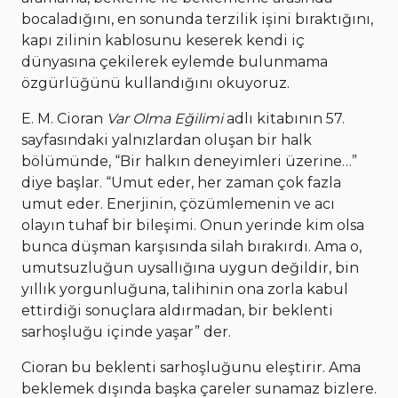
bocaladığını, en sonunda terzilik işini bıraktığını,
kapı zilinin kablosunu keserek kendi iç
dünyasına çekilerek eylemde bulunmama
özgürlüğünü kullandığını okuyoruz.
E. M. Cioran
Var Olma Eğilimi
adlı kitabının 57.
sayfasındaki yalnızlardan oluşan bir halk
bölümünde, “Bir halkın deneyimleri üzerine…”
diye başlar. “Umut eder, her zaman çok fazla
umut eder. Enerjinin, çözümlemenin ve acı
olayın tuhaf bir bileşimi. Onun yerinde kim olsa
bunca düşman karşısında silah bırakırdı. Ama o,
umutsuzluğun uysallığına uygun değildir, bin
yıllık yorgunluğuna, talihinin ona zorla kabul
ettirdiği sonuçlara aldırmadan, bir beklenti
sarhoşluğu içinde yaşar” der.
Cioran bu beklenti sarhoşluğunu eleştirir. Ama
beklemek dışında başka çareler sunamaz bizlere.