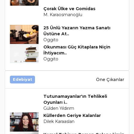
Çorak Ülke ve Gomidas
M. Karaosmanoğlu
25 Ünlü Yazarın Yazma Sanatı
Üstüne At..
Oggito
Okunması Güç Kitaplara Niçin
İhtiyacım..
Oggito
Öne Çıkanlar
Edebiyat
Tutunamayanlar'ın Tehlikeli
Oyunları i..
Gülden Yıldırım
Küllerden Geriye Kalanlar
Dilek Karaaslan