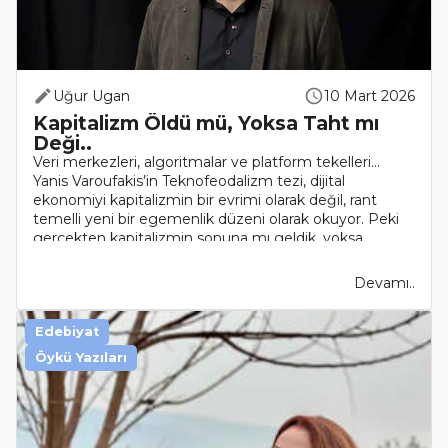
Uğur Ugan
10 Mart 2026
Kapitalizm Öldü mü, Yoksa Taht mı
Deği..
Veri merkezleri, algoritmalar ve platform tekelleri…
Yanis Varoufakis’in Teknofeodalizm tezi, dijital
ekonomiyi kapitalizmin bir evrimi olarak değil, rant
temelli yeni bir egemenlik düzeni olarak okuyor. Peki
gerçekten kapitalizmin sonuna mı geldik, yoksa..
Devamı..
Edebiyat
Öykü Yazıları