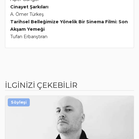
Cinayet Şarkıları
A. Ömer Türkeş
Tarihsel Belleğimize Yönelik Bir Sinema Filmi: Son
Akşam Yemeği
Tufan Erbarıştıran
İLGİNİZİ ÇEKEBİLİR
Söyleşi