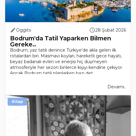
Oggito
28 Şubat 2026
Bodrum'da Tatil Yaparken Bilmen
Gereke..
Bodrum, yaz tatili denince Türkiye’de akla gelen ilk
rotalardan biri. Masmavi koyları, hareketli gece hayatı,
beyaz badanalı evleri ve enerjisi hiç düşmeyen
atmosferiyle her sezon binlerce kişiyi kendine çekiyor.
Ancak Bodrum tatili planlarken bazı det..
Devamı..
Kitap