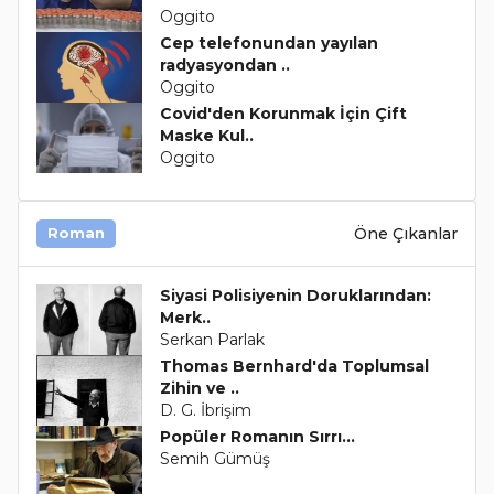
Oggito
Cep telefonundan yayılan
radyasyondan ..
Oggito
Covid'den Korunmak İçin Çift
Maske Kul..
Oggito
Öne Çıkanlar
Roman
Siyasi Polisiyenin Doruklarından:
Merk..
Serkan Parlak
Thomas Bernhard'da Toplumsal
Zihin ve ..
D. G. İbrişim
Popüler Romanın Sırrı...
Semih Gümüş