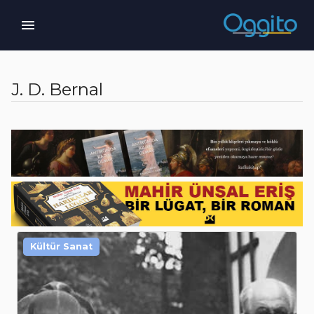
J. D. Bernal
Kültür Sanat