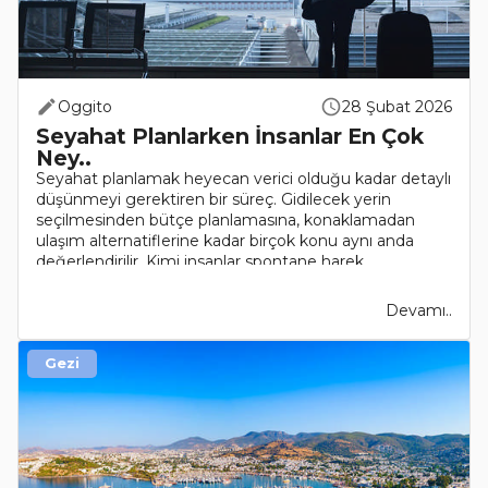
Oggito
28 Şubat 2026
Seyahat Planlarken İnsanlar En Çok
Ney..
Seyahat planlamak heyecan verici olduğu kadar detaylı
düşünmeyi gerektiren bir süreç. Gidilecek yerin
seçilmesinden bütçe planlamasına, konaklamadan
ulaşım alternatiflerine kadar birçok konu aynı anda
değerlendirilir. Kimi insanlar spontane harek..
Devamı..
Gezi