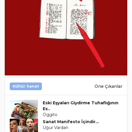
Öne Çıkanlar
Kültür Sanat
Eski Eşyaları Giydirme Tuhaflığının
Es..
Oggito
Sanat Manifesto İçindir...
Uğur Vardan