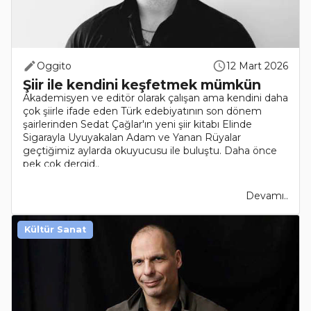
Oggito
12 Mart 2026
Şiir ile kendini keşfetmek mümkün
Akademisyen ve editör olarak çalışan ama kendini daha
çok şiirle ifade eden Türk edebiyatının son dönem
şairlerinden Sedat Çağlar'ın yeni şiir kitabı Elinde
Sigarayla Uyuyakalan Adam ve Yanan Rüyalar
geçtiğimiz aylarda okuyucusu ile buluştu. Daha önce
pek çok dergid..
Devamı..
Kültür Sanat