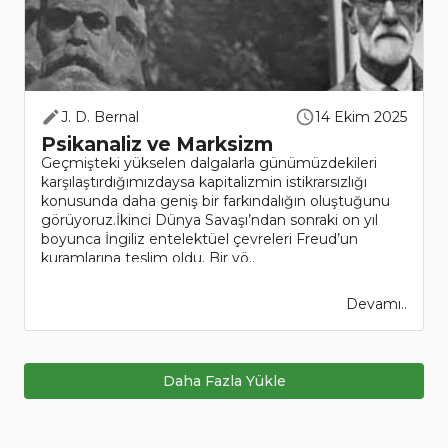
J. D. Bernal
14 Ekim 2025
Psikanaliz ve Marksizm
Geçmişteki yükselen dalgalarla günümüzdekileri
karşılaştırdığımızdaysa kapitalizmin istikrarsızlığı
konusunda daha geniş bir farkındalığın oluştuğunu
görüyoruz.İkinci Dünya Savaşı’ndan sonraki on yıl
boyunca İngiliz entelektüel çevreleri Freud’un
kuramlarına teslim oldu. Bir yö..
Devamı..
Daha Fazla Yükle