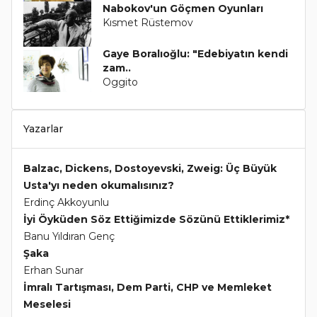
Nabokov'un Göçmen Oyunları
Kısmet Rüstemov
Gaye Boralıoğlu: "Edebiyatın kendi
zam..
Oggito
Yazarlar
Balzac, Dickens, Dostoyevski, Zweig: Üç Büyük
Usta'yı neden okumalısınız?
Erdinç Akkoyunlu
İyi Öyküden Söz Ettiğimizde Sözünü Ettiklerimiz*
Banu Yıldıran Genç
Şaka
Erhan Sunar
İmralı Tartışması, Dem Parti, CHP ve Memleket
Meselesi