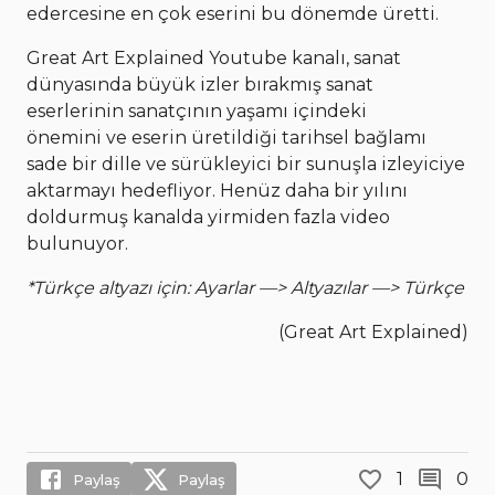
edercesine en çok eserini bu dönemde üretti.
Great Art Explained Youtube kanalı, sanat
dünyasında büyük izler bırakmış sanat
eserlerinin sanatçının yaşamı içindeki
önemini ve eserin üretildiği tarihsel bağlamı
sade bir dille ve sürükleyici bir sunuşla izleyiciye
aktarmayı hedefliyor. Henüz daha bir yılını
doldurmuş kanalda yirmiden fazla video
bulunuyor.
*Türkçe altyazı için: Ayarlar —> Altyazılar —> Türkçe
(Great Art Explained)
1
0
Paylaş
Paylaş