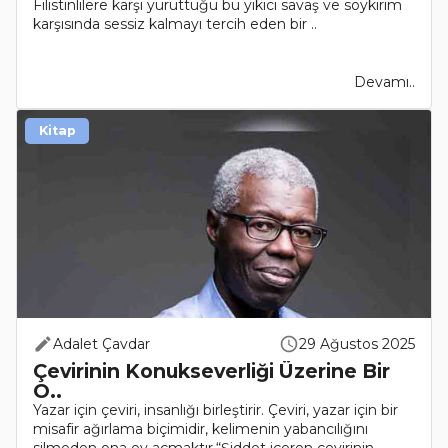
Filistinlilere karşı yürüttüğü bu yıkıcı savaş ve soykırım
karşısında sessiz kalmayı tercih eden bir ..
Devamı..
Kitap
Adalet Çavdar
29 Ağustos 2025
Çevirinin Konukseverliği Üzerine Bir
O..
Yazar için çeviri, insanlığı birleştirir. Çeviri, yazar için bir
misafir ağırlama biçimidir, kelimenin yabancılığını