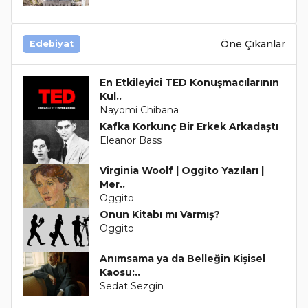
Öne Çıkanlar
Edebiyat
En Etkileyici TED Konuşmacılarının
Kul..
Nayomi Chibana
Kafka Korkunç Bir Erkek Arkadaştı
Eleanor Bass
Virginia Woolf | Oggito Yazıları |
Mer..
Oggito
Onun Kitabı mı Varmış?
Oggito
Anımsama ya da Belleğin Kişisel
Kaosu:..
Sedat Sezgin