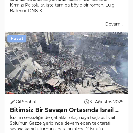
Kırmızı Paltolular, işte tam da böyle bir roman. Luigi
Ballerini, ON8 K..
Devamı..
Hayat
Gil Shohat
31 Ağustos 2025
Bitimsiz Bir Savaşın Ortasında İsrail ..
İsrail’in sessizliğinde çatlaklar oluşmaya başladı. İsrail
Solu’nun Gazze Şeridi’nde devam eden tek taraflı
savaşa karşı tutumunu nasıl anlatmalı? İsrail’in