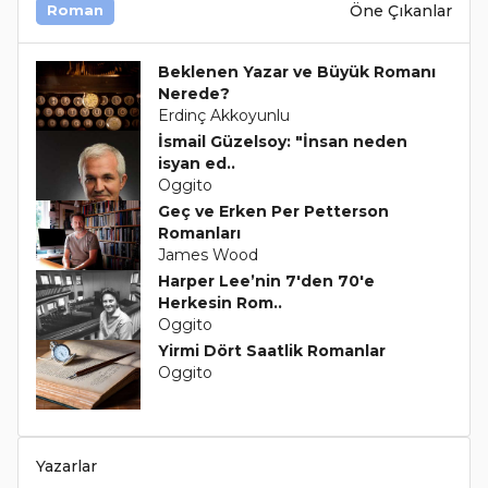
Öne Çıkanlar
Roman
Beklenen Yazar ve Büyük Romanı
Nerede?
Erdinç Akkoyunlu
İsmail Güzelsoy: "İnsan neden
isyan ed..
Oggito
Geç ve Erken Per Petterson
Romanları
James Wood
Harper Lee’nin 7'den 70'e
Herkesin Rom..
Oggito
Yirmi Dört Saatlik Romanlar
Oggito
Yazarlar