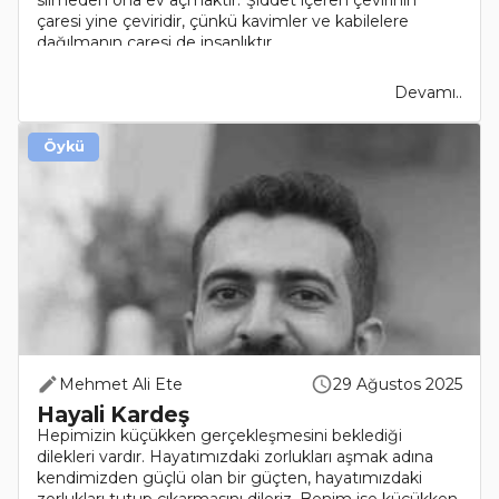
silmeden ona ev açmaktır.“Şiddet içeren çevirinin
çaresi yine çeviridir, çünkü kavimler ve kabilelere
dağılmanın çaresi de insanlıktır..
Devamı..
Öykü
Mehmet Ali Ete
29 Ağustos 2025
Hayali Kardeş
Hepimizin küçükken gerçekleşmesini beklediği
dilekleri vardır. Hayatımızdaki zorlukları aşmak adına
kendimizden güçlü olan bir güçten, hayatımızdaki