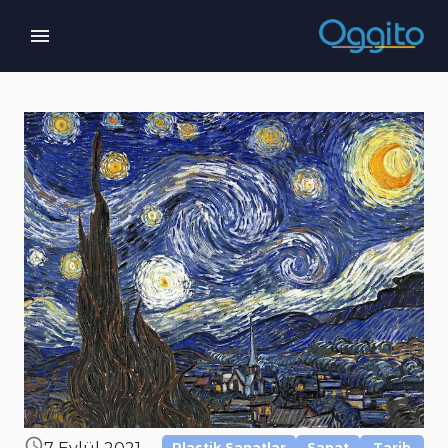
Plastik Sanatlar
Sanat
Tarih