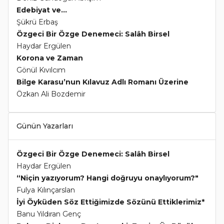
Edebiyat ve...
Şükrü Erbaş
Özgeci Bir Özge Denemeci: Salâh Birsel
Haydar Ergülen
Korona ve Zaman
Gönül Kıvılcım
Bilge Karasu’nun Kılavuz Adlı Romanı Üzerine
Özkan Ali Bozdemir
Günün Yazarları
Özgeci Bir Özge Denemeci: Salâh Birsel
Haydar Ergülen
“Niçin yazıyorum? Hangi doğruyu onaylıyorum?"
Fulya Kılınçarslan
İyi Öyküden Söz Ettiğimizde Sözünü Ettiklerimiz*
Banu Yıldıran Genç