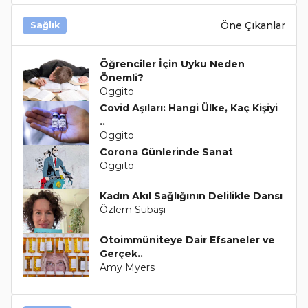
Öne Çıkanlar
Sağlık
Öğrenciler İçin Uyku Neden
Önemli?
Oggito
Covid Aşıları: Hangi Ülke, Kaç Kişiyi
..
Oggito
Corona Günlerinde Sanat
Oggito
Kadın Akıl Sağlığının Delilikle Dansı
Özlem Subaşı
Otoimmüniteye Dair Efsaneler ve
Gerçek..
Amy Myers